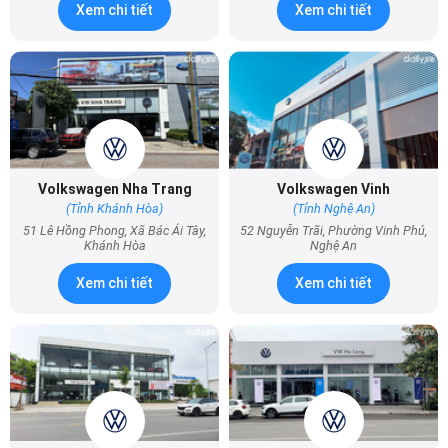
Xem chi tiết
Xem chi tiết
Volkswagen Nha Trang
Volkswagen Vinh
(Tỉnh Khánh Hòa)
(Tỉnh Nghệ An)
51 Lê Hồng Phong, Xã Bác Ái Tây,
52 Nguyễn Trãi, Phường Vinh Phú,
Khánh Hòa
Nghệ An
Xem chi tiết
Xem chi tiết