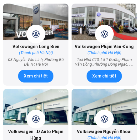
Volkswagen Long Biên
Volkswagen Phạm Văn Đồng
(Thành phố Hà Nội)
(Thành phố Hà Nội)
03 Nguyễn Văn Linh, Phường Bồ
Toà Nhà CT3, Lô 1 Đường Phạm
Đề, TP. Hà Nội
Văn Đồng, Phường Đông Ngạc, TP.
Hà Nội
Xem chi tiết
Xem chi tiết
Volkswagen I.D Auto Phạm
Volkswagen Nguyễn Khoái
(Thành phố Hà Nội)
Hùng