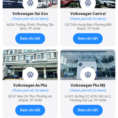
Volkswagen Sài Gòn
Volkswagen Central
(Thành phố Hồ Chí Minh)
(Thành phố Hồ Chí Minh)
682A Trường Chinh, Phường Tân
120 Trần Hưng Đạo, Phường Bến
Bình, TP. HCM
Thành, TP. HCM
Xem chi tiết
Xem chi tiết
Volkswagen An Phú
Volkswagen Phú Mỹ
(Thành phố Hồ Chí Minh)
(Thành phố Hồ Chí Minh)
Số 67 Mai Chí Thọ, Phường An
Lô B1, Đường C2, KCN Cát Lái 2,
Khánh, TP. HCM
Phường Cát Lái, TP. HCM
Xem chi tiết
Xem chi tiết