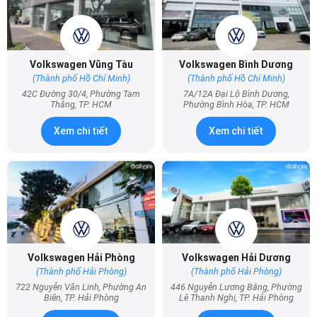
Volkswagen Vũng Tàu
Volkswagen Bình Dương
(Thành phố Hồ Chí Minh)
(Thành phố Hồ Chí Minh)
42C Đường 30/4, Phường Tam
7A/12A Đại Lộ Bình Dương,
Thắng, TP. HCM
Phường Bình Hòa, TP. HCM
Xem chi tiết
Xem chi tiết
Volkswagen Hải Phòng
Volkswagen Hải Dương
(Thành phố Hải Phòng)
(Thành phố Hải Phòng)
722 Nguyễn Văn Linh, Phường An
446 Nguyễn Lương Bằng, Phường
Biên, TP. Hải Phòng
Lê Thanh Nghị, TP. Hải Phòng