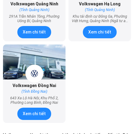
Volkswagen Quảng Ninh
Volkswagen Hạ Long
(Tỉnh Quảng Ninh)
(Tỉnh Quảng Ninh)
291A Trần Nhân Tông, Phường
Khu tái định cư Đông Ga, Phường
Uông Bí, Quảng Ninh
Việt Hưng, Quảng Ninh (Ngã tư ao
cá)
Xem chi tiết
Xem chi tiết
Volkswagen Đồng Nai
(Tỉnh Đồng Nai)
643 Xa Lộ Hà Nội, Khu Phố 2,
Phường Long Bình, Đồng Nai
Xem chi tiết