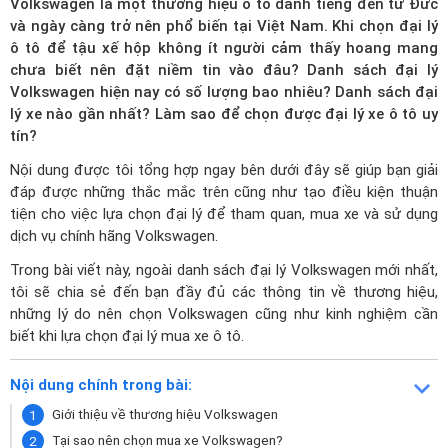
Volkswagen là một thương hiệu ô tô danh tiếng đến từ Đức
và ngày càng trở nên phổ biến tại Việt Nam. Khi chọn đại lý
ô tô để tậu xế hộp không ít người cảm thấy hoang mang
chưa biết nên đặt niềm tin vào đâu? Danh sách đại lý
Volkswagen hiện nay có số lượng bao nhiêu?
Danh sách đại
lý xe
nào gần nhất? Làm sao để chọn được đại lý xe ô tô uy
tín?
Nội dung được tôi tổng hợp ngay bên dưới đây sẽ giúp bạn giải
đáp được những thắc mắc trên cũng như tạo điều kiện thuận
tiện cho việc lựa chọn đại lý để tham quan, mua xe và sử dụng
dịch vụ chính hãng Volkswagen.
Trong bài viết này, ngoài danh sách đại lý Volkswagen mới nhất,
tôi sẽ chia sẻ đến bạn đầy đủ các thông tin về thương hiệu,
những lý do nên chọn Volkswagen cũng như kinh nghiệm cần
biết khi lựa chọn đại lý mua xe ô tô.
Nội dung chính trong bài:
Giới thiệu về thương hiệu Volkswagen
Tại sao nên chọn mua xe Volkswagen?