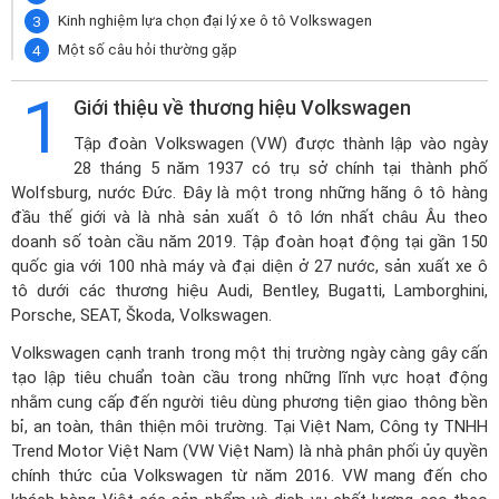
Kinh nghiệm lựa chọn đại lý xe ô tô Volkswagen
Một số câu hỏi thường gặp
1
Giới thiệu về thương hiệu Volkswagen
Tập đoàn Volkswagen (VW) được thành lập vào ngày
28 tháng 5 năm 1937 có trụ sở chính tại thành phố
Wolfsburg, nước Đức. Đây là một trong những hãng ô tô hàng
đầu thế giới và là nhà sản xuất ô tô lớn nhất châu Âu theo
doanh số toàn cầu năm 2019. Tập đoàn hoạt động tại gần 150
quốc gia với 100 nhà máy và đại diện ở 27 nước, sản xuất xe ô
tô dưới các thương hiệu Audi, Bentley, Bugatti, Lamborghini,
Porsche, SEAT, Škoda, Volkswagen.
Volkswagen cạnh tranh trong một thị trường ngày càng gây cấn
tạo lập tiêu chuẩn toàn cầu trong những lĩnh vực hoạt động
nhằm cung cấp đến người tiêu dùng phương tiện giao thông bền
bỉ, an toàn, thân thiện môi trường. Tại Việt Nam, Công ty TNHH
Trend Motor Việt Nam (VW Việt Nam) là nhà phân phối ủy quyền
chính thức của Volkswagen từ năm 2016. VW mang đến cho