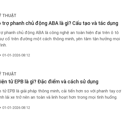
Ỹ THUẬT
 trợ phanh chủ động ABA là gì? Cấu tạo và tác dụng
rợ phanh chủ động ABA là công nghệ an toàn hiện đại trên ô tô
c sự cố trên đường một cách thông minh, yên tâm tận hưởng mọi
ình.
01-01-2026 08:12
Ỹ THUẬT
iện tử EPB là gì? Đặc điểm và cách sử dụng
 tử EPB là giải pháp thông minh, cải tiến hơn so với phanh tay cơ
ình lái xe trở nên an toàn và linh hoạt hơn trong mọi tình huống.
01-01-2026 08:12