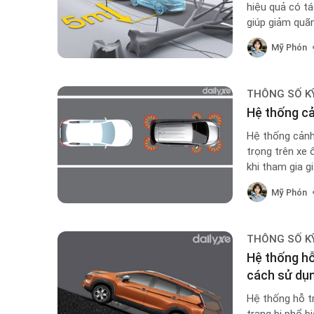
hiệu quả có tá
giúp giảm quã
Mỹ Phón
THÔNG SỐ K
Hệ thống cả
Hệ thống cảnh
trọng trên xe 
khi tham gia g
Mỹ Phón
THÔNG SỐ K
Hệ thống hỗ
cách sử dụ
Hệ thống hỗ t