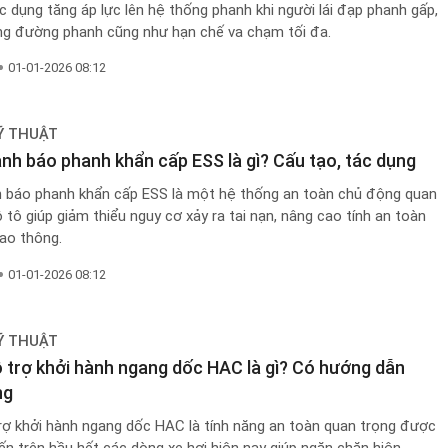
c dụng tăng áp lực lên hệ thống phanh khi người lái đạp phanh gấp,
ng đường phanh cũng như hạn chế va chạm tối đa.
01-01-2026 08:12
Ỹ THUẬT
nh báo phanh khẩn cấp ESS là gì? Cấu tạo, tác dụng
 báo phanh khẩn cấp ESS là một hệ thống an toàn chủ động quan
ô tô giúp giảm thiểu nguy cơ xảy ra tai nạn, nâng cao tính an toàn
iao thông.
01-01-2026 08:12
Ỹ THUẬT
 trợ khởi hành ngang dốc HAC là gì? Có hướng dẫn
ng
rợ khởi hành ngang dốc HAC là tính năng an toàn quan trọng được