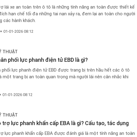
ợ lái xe an toàn trên ô tô là những tính năng an toàn được thiết kế
ch hạn chế tối đa những tai nạn xảy ra, đem lại an toàn cho người
ng các hành khách.
01-01-2026 08:12
Ỹ THUẬT
ân phối lực phanh điện tử EBD là gì?
phối lực phanh điện tử EBD được trang bị trên hầu hết các ô tô
là một trang bị an toàn quan trọng mà người lái nên cân nhắc khi
01-01-2026 08:12
Ỹ THUẬT
 trợ lực phanh khẩn cấp EBA là gì? Cấu tạo, tác dụng
rợ lực phanh khẩn cấp EBA được đánh giá là một tính năng an toàn