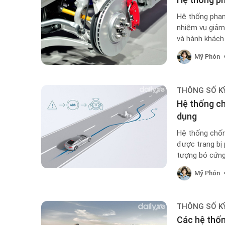
Hệ thống phan
nhiệm vụ giảm 
và hành khách
Mỹ Phón
THÔNG SỐ K
Hệ thống ch
dụng
Hệ thống chốn
được trang bị 
tượng bó cứng
Mỹ Phón
THÔNG SỐ K
Các hệ thốn