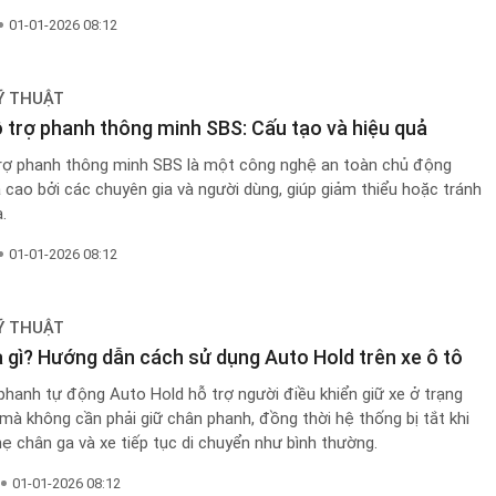
01-01-2026 08:12
Ỹ THUẬT
 trợ phanh thông minh SBS: Cấu tạo và hiệu quả
rợ phanh thông minh SBS là một công nghệ an toàn chủ động
cao bởi các chuyên gia và người dùng, giúp giảm thiểu hoặc tránh
.
01-01-2026 08:12
Ỹ THUẬT
à gì? Hướng dẫn cách sử dụng Auto Hold trên xe ô tô
phanh tự động Auto Hold hỗ trợ người điều khiển giữ xe ở trạng
mà không cần phải giữ chân phanh, đồng thời hệ thống bị tắt khi
ẹ chân ga và xe tiếp tục di chuyển như bình thường.
01-01-2026 08:12