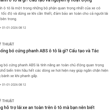
h ô tô là một trong những bộ phận quan trọng nhất của xe có
tốc độ và dừng xe khi cần thiết, đảm bảo an toàn cho cả người lái
 bên trong.
01-01-2026 08:12
Ỹ THUẬT
ống bó cứng phanh ABS ô tô là gì? Cấu tạo và Tác
g bó cứng phanh ABS là tính năng an toàn chủ động quan trọng
phổ biến trên hầu hết các dòng xe hơi hiện nay giúp ngăn chặn hiện
 bánh xe khi phanh gấp.
01-01-2026 08:12
Ỹ THUẬT
g hỗ trợ lái xe an toàn trên ô tô mà bạn nên biết