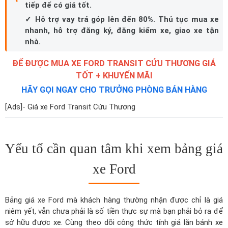
tiếp để có giá tốt.
✓ Hỗ trợ vay trả góp lên đến 80%. Thủ tục mua xe
nhanh, hỗ trợ đăng ký, đăng kiểm xe, giao xe tận
nhà.
ĐỂ ĐƯỢC MUA XE FORD TRANSIT CỨU THƯƠNG GIÁ
TỐT + KHUYẾN MÃI
HÃY GỌI NGAY CHO TRƯỞNG PHÒNG BÁN HÀNG
[Ads]- Giá xe Ford Transit Cứu Thương
Yếu tố cần quan tâm khi xem bảng giá
xe Ford
Bảng giá xe Ford mà khách hàng thường nhận được chỉ là giá
niêm yết, vẫn chưa phải là số tiền thực sự mà bạn phải bỏ ra để
sở hữu được xe. Cùng theo dõi công thức tính giá lăn bánh xe