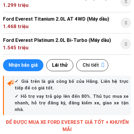
1.299 triệu
Ford Everest Titanium 2.0L AT 4WD (Máy dầu)
1.468 triệu
Ford Everest Platinum 2.0L Bi-Turbo (Máy dầu)
1.545 triệu
Nhận báo giá
Lái thử
Chi tiết
✓ Giá trên là giá công bố của Hãng. Liên hệ trực
tiếp để có giá tốt.
✓ Hỗ trợ vay trả góp lên đến 80%. Thủ tục mua xe
nhanh, hỗ trợ đăng ký, đăng kiểm xe, giao xe tận
nhà.
ĐỂ ĐƯỢC MUA XE FORD EVEREST GIÁ TỐT + KHUYẾN
MÃI