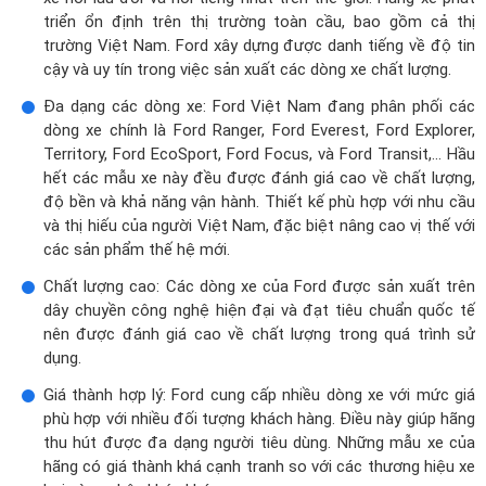
triển ổn định trên thị trường toàn cầu, bao gồm cả thị
trường Việt Nam. Ford xây dựng được danh tiếng về độ tin
cậy và uy tín trong việc sản xuất các dòng xe chất lượng.
Đa dạng các dòng xe: Ford Việt Nam đang phân phối các
dòng xe chính là Ford Ranger, Ford Everest, Ford Explorer,
Territory, Ford EcoSport, Ford Focus, và Ford Transit,... Hầu
hết các mẫu xe này đều được đánh giá cao về chất lượng,
độ bền và khả năng vận hành. Thiết kế phù hợp với nhu cầu
và thị hiếu của người Việt Nam, đặc biệt nâng cao vị thế với
các sản phẩm thế hệ mới.
Chất lượng cao: Các dòng xe của Ford được sản xuất trên
dây chuyền công nghệ hiện đại và đạt tiêu chuẩn quốc tế
nên được đánh giá cao về chất lượng trong quá trình sử
dụng.
Giá thành hợp lý: Ford cung cấp nhiều dòng xe với mức giá
phù hợp với nhiều đối tượng khách hàng. Điều này giúp hãng
thu hút được đa dạng người tiêu dùng. Những mẫu xe của
hãng có giá thành khá cạnh tranh so với các thương hiệu xe