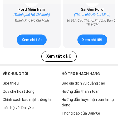
Ford Miền Nam
Sài Gòn Ford
(Thành phố Hồ Chí Minh)
(Thành phố Hồ Chí Minh)
Thành Phố Hồ Chí Minh
Số 61A Cao Thắng, Phường Bàn Cờ,
TP. HCM
Xem chi tiết
Xem chi tiết
Xem tất cả
VỀ CHÚNG TÔI
HỖ TRỢ KHÁCH HÀNG
Giới thiệu
Báo giá dịch vụ quảng cáo
Quy chế hoạt động
Hướng dẫn thanh toán
Chính sách bảo mật thông tin
Hướng dẫn hủy/nhận bản tin tự
động
Liên hệ với DailyXe
Thông báo của DailyXe