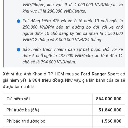
VNĐ/lần/xe, khu vực II là 1.000.000 VNĐ/lần/xe và
khu vực III là 200.000 VNĐ/lần/xe.
Phí đăng kiểm đối với xe ô tô dưới 10 chỗ ngồi là
250.000 VNĐPhí bảo trì đường bộ đối với xe chở
người dưới 10 chỗ đăng ký tên cá nhân là 1.560.000
VNĐ/12 tháng và 3.000.000 VNĐ/24 tháng.
Bảo hiểm trách nhiệm dân sự bắt buộc: Đối với xe
dưới 6 chỗ ngồi là 437.000 VNĐ/năm, xe từ 6 đến 11
chỗ sẽ là 794.000 VNĐ/năm.
Xét ví dụ:
Anh Khoa ở TP HCM mua xe
Ford Ranger Sport
có
giá niêm yết là
864 triệu đồng
. Như vậy, giá lăn bánh của xe sẽ
được tạm tính là:
Giá niêm yết
864.000.000
Phí trước bạ (6%)
51.840.000
Phí bảo trì đường bộ
1.560.000