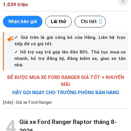
1.039 triệu
Nhận báo giá
Lái thử
Chi tiết
✓ Giá trên là giá công bố của Hãng. Liên hệ trực
tiếp để có giá tốt.
✓ Hỗ trợ vay trả góp lên đến 80%. Thủ tục mua xe
nhanh, hỗ trợ đăng ký, đăng kiểm xe, giao xe tận
nhà.
ĐỂ ĐƯỢC MUA XE FORD RANGER GIÁ TỐT + KHUYẾN
MÃI
HÃY GỌI NGAY CHO TRƯỞNG PHÒNG BÁN HÀNG
[Ads]- Giá xe Ford Ranger
4
Giá xe Ford Ranger Raptor tháng 8-
2026