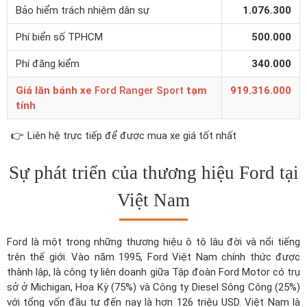
Bảo hiểm trách nhiệm dân sự
1.076.300
Phí biển số TPHCM
500.000
Phí đăng kiểm
340.000
Giá lăn bánh xe
Ford Ranger Sport
tạm
919.316.000
tính
👉
Liên hệ trực tiếp để được mua xe giá tốt nhất
Sự phát triển của thương hiệu Ford tại
Việt Nam
Ford là một trong những thương hiệu ô tô lâu đời và nổi tiếng
trên thế giới. Vào năm 1995, Ford Việt Nam chính thức được
thành lập, là công ty liên doanh giữa Tập đoàn Ford Motor có trụ
sở ở Michigan, Hoa Kỳ (75%) và Công ty Diesel Sông Công (25%)
với tổng vốn đầu tư đến nay là hơn 126 triệu USD. Việt Nam là