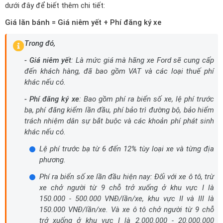
dưới đây để biết thêm chi tiết:
Giá lăn bánh = Giá niêm yết + Phí đăng ký xe
Trong đó,
- Giá niêm yết
: Là mức giá mà hãng xe Ford sẽ cung cấp
đến khách hàng, đã bao gồm VAT và các loại thuế phí
khác nếu có.
- Phí đăng ký xe
: Bao gồm phí ra biển số xe, lệ phí trước
bạ, phí đăng kiểm lần đầu, phí bảo trì đường bộ, bảo hiểm
trách nhiệm dân sự bắt buộc và các khoản phí phát sinh
khác nếu có.
Lệ phí trước bạ từ 6 đến 12% tùy loại xe và từng địa
phương.
Phí ra biển số xe lần đầu hiện nay: Đối với xe ô tô, trừ
xe chở người từ 9 chỗ trở xuống ở khu vực I là
150.000 - 500.000 VNĐ/lần/xe, khu vực II và III là
150.000 VNĐ/lần/xe. Và xe ô tô chở người từ 9 chỗ
trở xuống ở khu vực I là 2.000.000 - 20.000.000