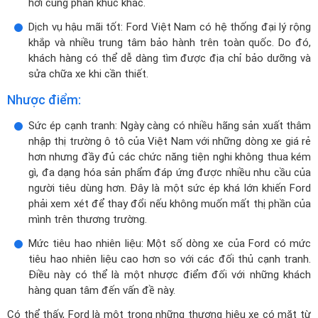
hơi cùng phân khúc khác.
Dịch vụ hậu mãi tốt: Ford Việt Nam có hệ thống đại lý rộng
khắp và nhiều trung tâm bảo hành trên toàn quốc. Do đó,
khách hàng có thể dễ dàng tìm được địa chỉ bảo dưỡng và
sửa chữa xe khi cần thiết.
Nhược điểm:
Sức ép cạnh tranh: Ngày càng có nhiều hãng sản xuất thâm
nhập thị trường ô tô của Việt Nam với những dòng xe giá rẻ
hơn nhưng đầy đủ các chức năng tiện nghi không thua kém
gì, đa dạng hóa sản phẩm đáp ứng được nhiều nhu cầu của
người tiêu dùng hơn. Đây là một sức ép khá lớn khiến Ford
phải xem xét để thay đổi nếu không muốn mất thị phần của
mình trên thương trường.
Mức tiêu hao nhiên liệu: Một số dòng xe của Ford có mức
tiêu hao nhiên liệu cao hơn so với các đối thủ cạnh tranh.
Điều này có thể là một nhược điểm đối với những khách
hàng quan tâm đến vấn đề này.
Có thể thấy, Ford là một trong những thương hiệu xe có mặt từ