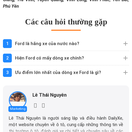
Phú Yên
Các câu hỏi thường gặp
1
Ford là hãng xe của nước nào?
2
Hiện Ford có mấy dòng xe chính?
3
Ưu điểm lớn nhất của dòng xe Ford là gì?
Lê Thái Nguyên
Marketing
Lê Thái Nguyên là người sáng lập và điều hành DailyXe,
một website chuyên về ô tô, cung cấp những thông tin về
thị trường ô tô, đánh giá xe chi tiết và chuyên sâu về các