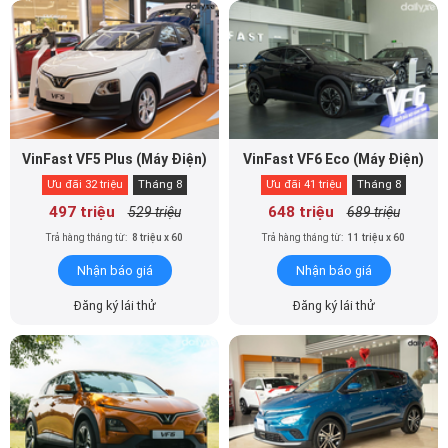
VinFast VF5 Plus (Máy Điện)
VinFast VF6 Eco (Máy Điện)
Ưu đãi 32 triệu
Tháng 8
Ưu đãi 41 triệu
Tháng 8
497 triệu
648 triệu
529 triệu
689 triệu
Trả hàng tháng từ:
8 triệu x 60
Trả hàng tháng từ:
11 triệu x 60
Nhận báo giá
Nhận báo giá
Đăng ký lái thử
Đăng ký lái thử