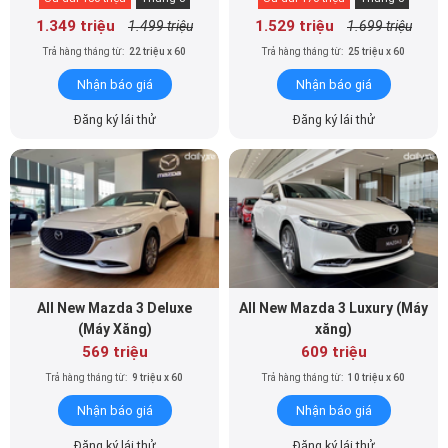
1.349 triệu
1.529 triệu
1.499 triệu
1.699 triệu
Trả hàng tháng từ:
22 triệu x 60
Trả hàng tháng từ:
25 triệu x 60
Nhận báo giá
Nhận báo giá
Đăng ký lái thử
Đăng ký lái thử
All New Mazda 3 Deluxe
All New Mazda 3 Luxury (Máy
(Máy Xăng)
xăng)
569 triệu
609 triệu
Trả hàng tháng từ:
9 triệu x 60
Trả hàng tháng từ:
10 triệu x 60
Nhận báo giá
Nhận báo giá
Đăng ký lái thử
Đăng ký lái thử