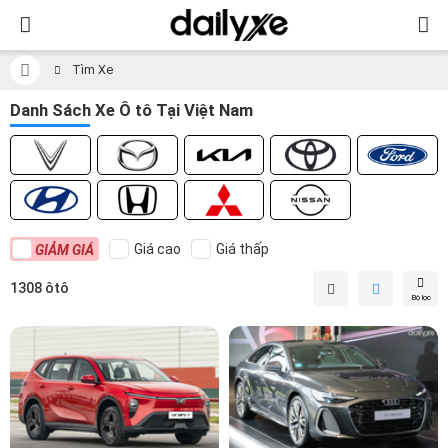
Tìm Xe
Danh Sách Xe Ô tô Tại Việt Nam
Giá cao
Giá thấp
GIẢM GIÁ
1308 ôtô
Bộ lọc