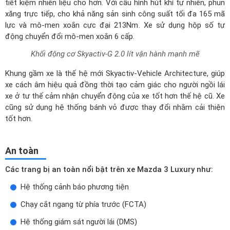
Khối động cơ Skyactiv-G 2.0 lít vận hành mạnh mẽ
Khung gầm xe là thế hệ mới Skyactiv-Vehicle Architecture, giúp
xe cách âm hiệu quả đồng thời tạo cảm giác cho người ngồi lái
xe ở tư thế cảm nhận chuyển động của xe tốt hơn thế hệ cũ. Xe
cũng sử dụng hệ thống bánh vỏ được thay đổi nhằm cải thiện
tốt hơn.
An toàn
Các trang bị an toàn nổi bật trên xe Mazda 3 Luxury như:
Hệ thống cảnh báo phương tiện
Chạy cắt ngang từ phía trước (FCTA)
Hệ thống giám sát người lái (DMS)
Hệ thống hỗ trợ kẹt xe (CTSS)
Hệ thống 7 túi khí
Hệ thống chống bó cứng phanh ABS