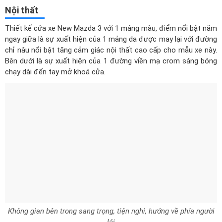
Nội thất
Thiết kế cửa xe New Mazda 3 với 1 mảng màu, điểm nổi bật nằm
ngay giữa là sự xuất hiện của 1 mảng da được may lại với đường
chỉ nâu nổi bật tăng cảm giác nội thất cao cấp cho mẫu xe này.
Bên dưới là sự xuất hiện của 1 đường viền mạ crom sáng bóng
chạy dài đến tay mở khoá cửa.
Không gian bên trong sang trọng, tiện nghi, hướng về phía người