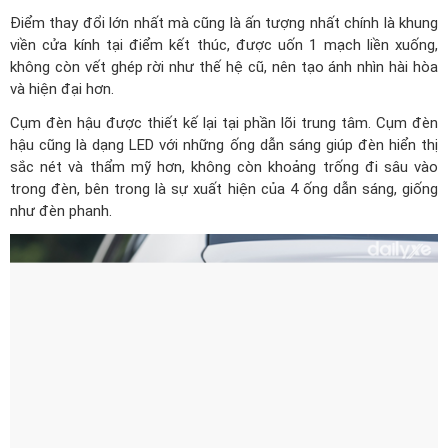
Điểm thay đổi lớn nhất mà cũng là ấn tượng nhất chính là khung
viền cửa kính tại điểm kết thúc, được uốn 1 mạch liền xuống,
không còn vết ghép rời như thế hệ cũ, nên tạo ánh nhìn hài hòa
và hiện đại hơn.
Cụm đèn hậu được thiết kế lại tại phần lõi trung tâm. Cụm đèn
hậu cũng là dạng LED với những ống dẫn sáng giúp đèn hiển thị
sắc nét và thẩm mỹ hơn, không còn khoảng trống đi sâu vào
trong đèn, bên trong là sự xuất hiện của 4 ống dẫn sáng, giống
như đèn phanh.