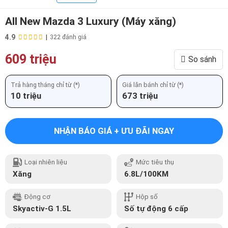
All New Mazda 3 Luxury (Máy xăng)
4.9
|
322 đánh giá
609 triệu
So sánh
Trả hàng tháng chỉ từ (*)
Giá lăn bánh chỉ từ (*)
10 triệu
673 triệu
NHẬN BÁO GIÁ + ƯU ĐÃI NGAY
Loại nhiên liệu
Mức tiêu thụ
Xăng
6.8L/100KM
Động cơ
Hộp số
Skyactiv-G 1.5L
Số tự động 6 cấp