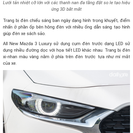
Lưới tản nhiệt cỡ lớn với các thanh nan đa tầng đặt so le tạo hiệu
ứng 3D bắt mắt
Trang bị đèn chiếu sáng ban ngày dạng hình trong khuyết, điểm
nhấn ở phần ốp bên hông đèn với nhiều ống dẫn sáng tạo hình
giúp đèn xe sách sảo.
All New Mazda 3 Luxury sử dụng cụm đèn trước dạng LED sử
dụng nhiều đường dọc với họa tiết LED khác nhau. Trang bị đèn
xi-nhan màu vàng nằm ở phía trên đèn trước tựa như mí mắt
của xe.