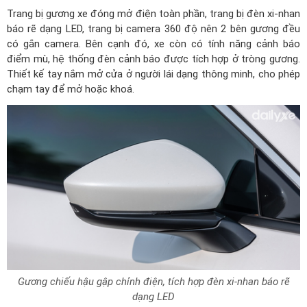
Trang bị gương xe đóng mở điện toàn phần, trang bị đèn xi-nhan
báo rẽ dạng LED, trang bị camera 360 độ nên 2 bên gương đều
có gắn camera. Bên cạnh đó, xe còn có tính năng cảnh báo
điểm mù, hệ thống đèn cảnh báo được tích hợp ở tròng gương.
Thiết kế tay nắm mở cửa ở người lái dạng thông minh, cho phép
chạm tay để mở hoặc khoá.
Gương chiếu hậu gập chỉnh điện, tích hợp đèn xi-nhan báo rẽ
dạng LED