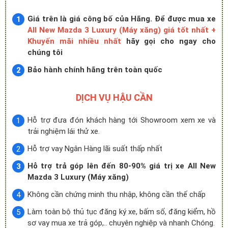
Giá trên là giá công bố của Hãng. Để được mua xe
All New Mazda 3 Luxury (Máy xăng) giá tốt nhất +
Khuyến mãi nhiều nhất
hãy gọi cho ngay cho
chúng tôi
Bảo hành chính hãng trên toàn quốc
DỊCH VỤ HẬU CẦN
Hỗ trợ đưa đón khách hàng tới Showroom xem xe và
trải nghiệm lái thử xe.
Hỗ trợ vay Ngân Hàng lãi suất thấp nhất
Hỗ trợ trả góp lên đến 80-90% giá trị xe All New
Mazda 3 Luxury (Máy xăng)
Không cần chứng minh thu nhập, không cần thế chấp
Làm toàn bộ thủ tục đăng ký xe, bấm số, đăng kiểm, hồ
sơ vay mua xe trả góp,.. chuyên nghiệp và nhanh Chóng.