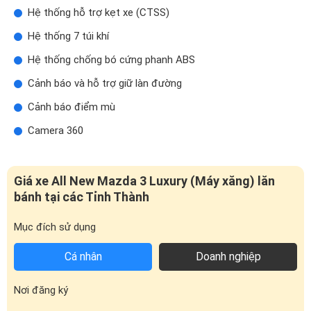
Cảnh báo và hỗ trợ giữ làn đường
Cảnh báo điểm mù
Camera 360
Giá xe All New Mazda 3 Luxury (Máy xăng) lăn
bánh tại các Tỉnh Thành
Mục đích sử dụng
Cá nhân
Doanh nghiệp
Nơi đăng ký
Giá đàm phán (VND)