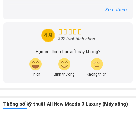
nhanh nhất.
4.9
322 lượt bình chọn
Bạn có thích bài viết này không?
Thích
Bình thường
Không thích
Thông số kỹ thuật All New Mazda 3 Luxury (Máy xăng)