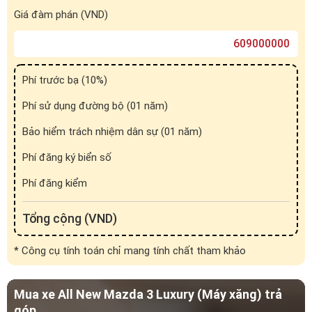
Phí trước bạ (
10
%)
Phí sử dụng đường bộ (01 năm)
Bảo hiểm trách nhiệm dân sự (01 năm)
Phí đăng ký biển số
Phí đăng kiểm
Tổng cộng (VND)
* Công cụ tính toán chỉ mang tính chất tham khảo
Mua xe All New Mazda 3 Luxury (Máy xăng) trả
góp
Giá đàm phán (VND)