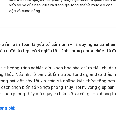
biển số xe của bạn, đưa ra đánh giá tổng thể về mức độ cát –
việc và cuộc sống.
 xấu hoàn toàn là yếu tố cảm tính – là suy nghĩa cá nhân
số xe đó là đẹp, có ý nghĩa tốt lành nhưng chưa chắc đã đ
t cứ công trình nghiên cứu khoa học nào chỉ ra tiêu chuẩn
g thủy. Nếu như ở bài viết lần trước tôi đã giải đáp thắc
rong bài viết này tôi xin chia sẻ những kiến thức tổng hợp t
 cách chọn biển số xe hợp phong thủy. Tôi hy vọng giúp bạn
n hợp phong thủy mà ngay cả biển số xe cũng hợp phong th
ong bài: