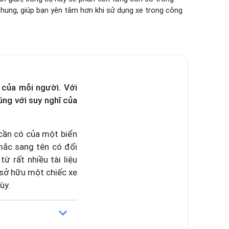
 hung, giúp bạn yên tâm hơn khi sử dụng xe trong công
 của mỗi người. Với
úng với suy nghĩ của
 cần có của một biển
 mắc sang tên có đổi
ừ rất nhiều tài liệu
 sở hữu một chiếc xe
ùy.