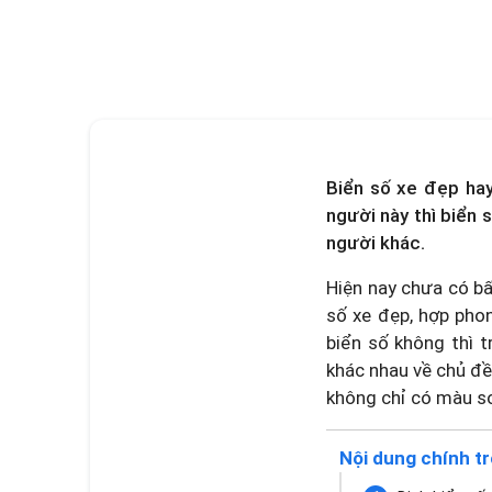
Biển số xe đẹp hay
người này thì biển 
người khác.
Hiện nay chưa có bấ
số xe đẹp, hợp phon
biển số không thì t
khác nhau về chủ đề
không chỉ có màu sơ
Nội dung chính tr