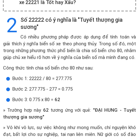
xe 22221 là Tốt hay Xấu?
2
Số 22222 có ý nghĩa là "Tuyết thượng gia
sương"
Có nhiều phương pháp được áp dụng để tính toán và
giải thích ý nghĩa biển số xe theo phong thủy. Trong số đó, một
trong những phương thức phổ biến là chia số biển cho 80, nhằm
giúp chủ xe hiểu rõ hơn về ý nghĩa của biển số mà mình đang có.
Công thức tính chia số biển cho 80 như sau:
Bước 1: 22222 / 80 = 277.775
Bước 2: 277.775 - 277 = 0.775
Bước 3: 0.775 x 80 =
62
» Trường hợp này
62
tương ứng với quẻ:
"ĐẠI HUNG - Tuyết
thượng gia sương"
» Vô khí vô lực, sự việc không như mong muốn, chí nguyện khó
đạt, bất lợi cho sự nghiệp, tai nạn liên miên. Nữ giới có số đào