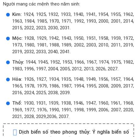
Người mang các mệnh theo năm sinh:
Kim:
1924, 1925, 1932, 1933, 1940, 1941, 1954, 1955, 1962,
1963, 1984, 1985, 1970, 1971, 1992, 1993, 2000, 2001, 2014,
2015, 2022, 2023, 2030, 2031.
Mộc:
1928, 1929, 1942, 1943, 1950, 1951, 1958, 1959, 1972,
1973, 1980, 1981, 1988, 1989, 2002, 2003, 2010, 2011, 2019,
2019, 2032, 2033, 2040, 2041.
Thủy:
1944, 1945, 1952, 1953, 1966, 1967, 1974, 1975, 1982,
1983, 1996, 1997, 2004, 2005, 2012, 2013, 2026, 2027.
Hỏa:
1926, 1927, 1934, 1935, 1948, 1949, 1956, 1957, 1964,
1965, 1978, 1979, 1986, 1987, 1994, 1995, 2008, 2009, 2017,
2016, 2024, 2025, 2038, 2039.
Thổ:
1930, 1931, 1939, 1938, 1946, 1947, 1960, 1961, 1968,
1969, 1977, 1976, 1990, 1991, 1998, 1999, 2006, 2007, 2020,
2021, 2028, 2029,2036, 2037.
Dịch biển số theo phong thủy:
Ý nghĩa biển số