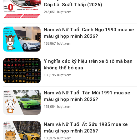
Góp Lãi Suất Thấp (2026)
248,051
lượt xem
Nam và Nữ Tuổi Canh Ngọ 1990 mua xe
màu gì hợp mệnh 2026?
158,867
lượt xem
Ý nghĩa các ký hiệu trên xe ô tô mà bạn
không thể bỏ qua
133,195
lượt xem
Nam và Nữ Tuổi Tân Mùi 1991 mua xe
màu gì hợp mệnh 2026?
131,084
lượt xem
Nam và Nữ Tuổi Ất Sửu 1985 mua xe
màu gì hợp mệnh 2026?
130,376
lượt xem