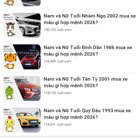
Nam và Nữ Tuổi Nhâm Ngọ 2002 mua xe
màu gì hợp mệnh 2026?
130,153
lượt xem
Nam và Nữ Tuổi Bính Dần 1986 mua xe
màu gì hợp mệnh 2026?
126,459
lượt xem
Nam và Nữ Tuổi Tân Tỵ 2001 mua xe
màu gì hợp mệnh 2026?
118,133
lượt xem
Nam và Nữ Tuổi Quý Dậu 1993 mua xe
màu gì hợp mệnh 2026?
114,071
lượt xem