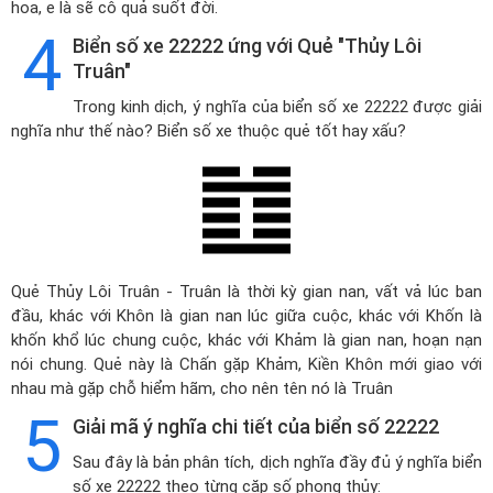
hoa, e là sẽ cô quả suốt đời.
4
Biển số xe 22222 ứng với Quẻ "Thủy Lôi
Truân"
Trong kinh dịch, ý nghĩa của biển số xe 22222 được giải
nghĩa như thế nào? Biển số xe thuộc quẻ tốt hay xấu?
Quẻ Thủy Lôi Truân - Truân là thời kỳ gian nan, vất vả lúc ban
đầu, khác với Khôn là gian nan lúc giữa cuộc, khác với Khốn là
khốn khổ lúc chung cuộc, khác với Khảm là gian nan, hoạn nạn
nói chung. Quẻ này là Chấn gặp Khảm, Kiền Khôn mới giao với
nhau mà gặp chỗ hiểm hãm, cho nên tên nó là Truân
5
Giải mã ý nghĩa chi tiết của biển số 22222
Sau đây là bản phân tích, dịch nghĩa đầy đủ ý nghĩa biển
số xe 22222 theo từng cặp số phong thủy: