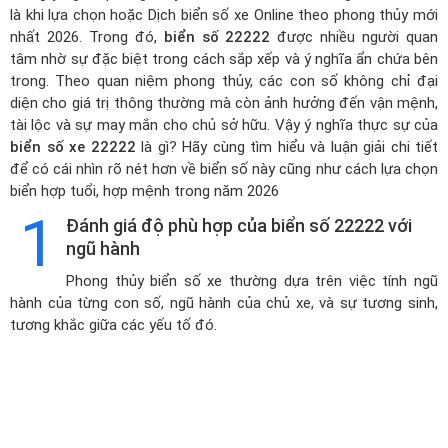
là khi lựa chọn hoặc
Dịch biển số xe Online theo phong thủy mới
nhất 2026
. Trong đó,
biển số 22222
được nhiều người quan
tâm nhờ sự đặc biệt trong cách sắp xếp và ý nghĩa ẩn chứa bên
trong. Theo quan niệm phong thủy, các con số không chỉ đại
diện cho giá trị thông thường mà còn ảnh hưởng đến vận mệnh,
tài lộc và sự may mắn cho chủ sở hữu. Vậy ý nghĩa thực sự của
biển số xe 22222
là gì? Hãy cùng tìm hiểu và luận giải chi tiết
để có cái nhìn rõ nét hơn về biển số này cũng như cách lựa chọn
biển hợp tuổi, hợp mệnh trong năm 2026
1
Đánh giá độ phù hợp của biển số 22222 với
ngũ hành
Phong thủy biển số xe thường dựa trên việc tính ngũ
hành của từng con số, ngũ hành của chủ xe, và sự tương sinh,
tương khắc giữa các yếu tố đó.