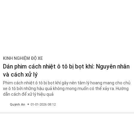
KINH NGHIỆM ĐỘ XE
Dán phim cách nhiệt ô tô bị bọt khí: Nguyên nhân
và cách xử lý
Phim cách nhiệt ô tô bị bọt khí gây nên tâm lý hoang mang cho chủ
xe ô tô bởi những hậu quả không mong muốn có thể xảy ra. Hướng
dẫn cách để xử lý hiệu quả
Quỳnh An
01-01-2026 08:12