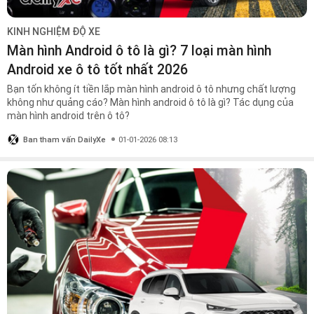
KINH NGHIỆM ĐỘ XE
Màn hình Android ô tô là gì? 7 loại màn hình
Android xe ô tô tốt nhất 2026
Bạn tốn không ít tiền lắp màn hình android ô tô nhưng chất lượng
không như quảng cáo? Màn hình android ô tô là gì? Tác dụng của
màn hình android trên ô tô?
Ban tham vấn DailyXe
01-01-2026 08:13