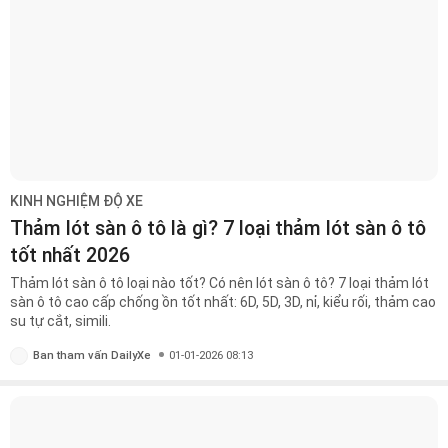
KINH NGHIỆM ĐỘ XE
Thảm lót sàn ô tô là gì? 7 loại thảm lót sàn ô tô
tốt nhất 2026
Thảm lót sàn ô tô loại nào tốt? Có nên lót sàn ô tô? 7 loại thảm lót
sàn ô tô cao cấp chống ồn tốt nhất: 6D, 5D, 3D, nỉ, kiểu rối, thảm cao
su tự cắt, simili.
Ban tham vấn DailyXe
01-01-2026 08:13