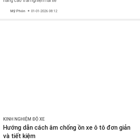
nâng cao trải nghiệm lái xe
Mỹ Phón
01-01-2026 08:12
KINH NGHIỆM ĐỘ XE
Hướng dẫn cách âm chống ồn xe ô tô đơn giản
và tiết kiệm