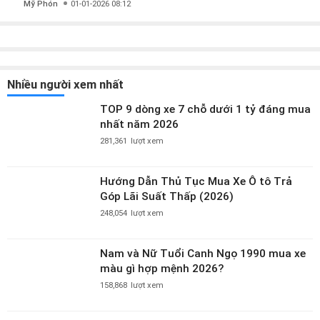
Mỹ Phón
01-01-2026 08:12
Nhiều người xem nhất
TOP 9 dòng xe 7 chỗ dưới 1 tỷ đáng mua
nhất năm 2026
281,361
lượt xem
Hướng Dẫn Thủ Tục Mua Xe Ô tô Trả
Góp Lãi Suất Thấp (2026)
248,054
lượt xem
Nam và Nữ Tuổi Canh Ngọ 1990 mua xe
màu gì hợp mệnh 2026?
158,868
lượt xem