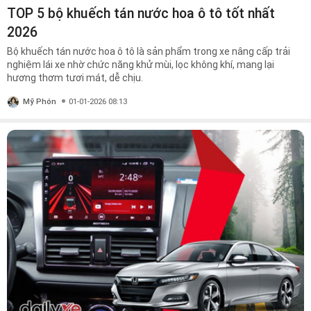
TOP 5 bộ khuếch tán nước hoa ô tô tốt nhất
2026
Bộ khuếch tán nước hoa ô tô là sản phẩm trong xe nâng cấp trải
nghiệm lái xe nhờ chức năng khử mùi, lọc không khí, mang lại
hương thơm tươi mát, dễ chịu.
Mỹ Phón
01-01-2026 08:13