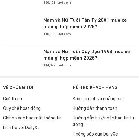
126,461
lượt xem
Nam và Nữ Tuổi Tân Tỵ 2001 mua xe
màu gì hợp mệnh 2026?
118,136
lượt xem
Nam và Nữ Tuổi Quý Dậu 1993 mua xe
màu gì hợp mệnh 2026?
114,072
lượt xem
VỀ CHÚNG TÔI
HỖ TRỢ KHÁCH HÀNG
Giới thiệu
Báo giá dịch vụ quảng cáo
Quy chế hoạt động
Hướng dẫn thanh toán
Chính sách bảo mật thông tin
Hướng dẫn hủy/nhận bản tin tự
động
Liên hệ với DailyXe
Thông báo của DailyXe