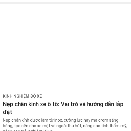
KINH NGHIỆM ĐỘ XE
Nẹp chân kính xe ô tô: Vai trò và hướng dẫn lắp
đặt
Nẹp chân kính được làm từ inox, cường lực hay mạ crom sáng
bóng, tạo nên cho xe một vẻ ngoài thu hút, nâng cao tính thẩm mỹ,