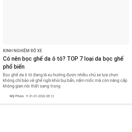
KINH NGHIỆM ĐỘ XE
Có nên bọc ghế da ô tô? TOP 7 loại da bọc ghế
phổ biến
Bọc ghế da ô tô đang là xu hướng được nhiều chủ xe lựa chọn
không chỉ bảo vệ ghế ngồi khỏi bụi bẩn, nấm mốc mà còn nâng cấp
không gian nội thất sang trọng
Mỹ Phón
01-01-2026 08:12