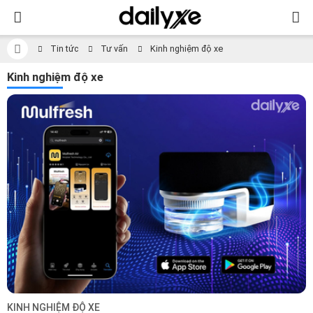
Tin tức
Tư vấn
Kinh nghiệm độ xe
Kinh nghiệm độ xe
KINH NGHIỆM ĐỘ XE