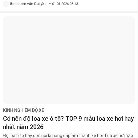
Ban tham vấn DailyXe
01-01-2026 08:13
KINH NGHIỆM ĐỘ XE
Có nên độ loa xe ô tô? TOP 9 mẫu loa xe hơi hay
nhất năm 2026
Độ loa ô tô hay còn gọi là nâng cấp âm thanh xe hơi. Loa xe hơi nào