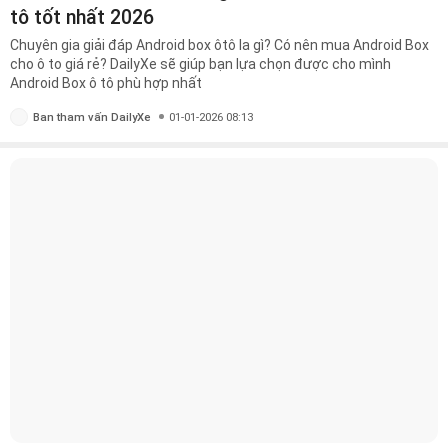
tô tốt nhất 2026
Chuyên gia giải đáp Android box ôtô la gì? Có nên mua Android Box
cho ô to giá rẻ? DailyXe sẽ giúp bạn lựa chọn được cho mình
Android Box ô tô phù hợp nhất
Ban tham vấn DailyXe
01-01-2026 08:13