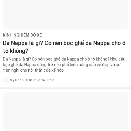
KINH NGHIỆM ĐỘ XE
Da Nappa là gì? Có nên bọc ghế da Nappa cho ô
tô không?
Da Nappa là gì? Có nên bọc ghế da Nappa cho ô tô không? Nhu cầu
bọc ghế da Nappa càng trở nên phổ biến nâng cấp vẻ đẹp và sự
tiện nghi cho nội thất của xế hộp
Mỹ Phón
01-01-2026 08:12