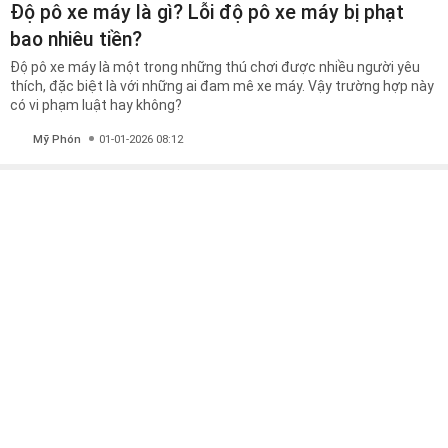
Độ pô xe máy là gì? Lỗi độ pô xe máy bị phạt
bao nhiêu tiền?
Độ pô xe máy là một trong những thú chơi được nhiều người yêu
thích, đặc biệt là với những ai đam mê xe máy. Vậy trường hợp này
có vi phạm luật hay không?
Mỹ Phón
01-01-2026 08:12