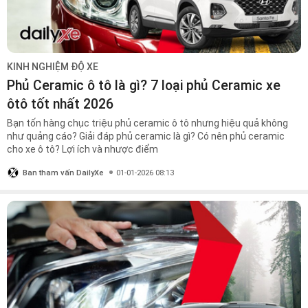
KINH NGHIỆM ĐỘ XE
Phủ Ceramic ô tô là gì? 7 loại phủ Ceramic xe
ôtô tốt nhất 2026
Bạn tốn hàng chục triệu phủ ceramic ô tô nhưng hiệu quả không
như quảng cáo? Giải đáp phủ ceramic là gì? Có nên phủ ceramic
cho xe ô tô? Lợi ích và nhược điểm
Ban tham vấn DailyXe
01-01-2026 08:13