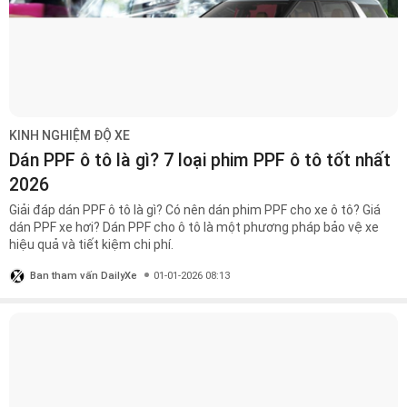
KINH NGHIỆM ĐỘ XE
Dán PPF ô tô là gì? 7 loại phim PPF ô tô tốt nhất
2026
Giải đáp dán PPF ô tô là gì? Có nên dán phim PPF cho xe ô tô? Giá
dán PPF xe hơi? Dán PPF cho ô tô là một phương pháp bảo vệ xe
hiệu quả và tiết kiệm chi phí.
Ban tham vấn DailyXe
01-01-2026 08:13