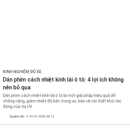
KINH NGHIỆM ĐỘ XE
Dán phim cách nhiệt kính lái ô tô: 4 lợi ích không
nên bỏ qua
Dán phim cách nhiệt kính lái ô tô là một giải pháp hiệu quả để
chống nắng, giảm nhiệt độ bên trong xe, bảo vệ nội thất khỏi tác
động của tia UV
Quỳnh An
01-01-2026 08:12