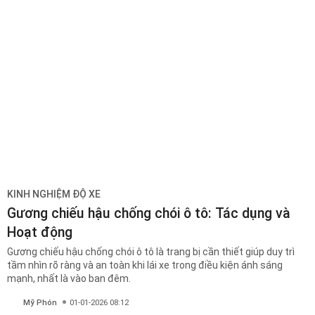
KINH NGHIỆM ĐỘ XE
Gương chiếu hậu chống chói ô tô: Tác dụng và
Hoạt động
Gương chiếu hậu chống chói ô tô là trang bị cần thiết giúp duy trì
tầm nhìn rõ ràng và an toàn khi lái xe trong điều kiện ánh sáng
mạnh, nhất là vào ban đêm.
Mỹ Phón
01-01-2026 08:12