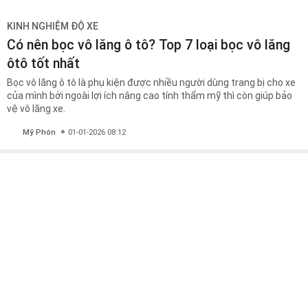
KINH NGHIỆM ĐỘ XE
Có nên bọc vô lăng ô tô? Top 7 loại bọc vô lăng
ôtô tốt nhất
Bọc vô lăng ô tô là phụ kiện được nhiều người dùng trang bị cho xe
của mình bởi ngoài lợi ích nâng cao tính thẩm mỹ thì còn giúp bảo
vệ vô lăng xe.
Mỹ Phón
01-01-2026 08:12