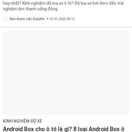
hay nhất? Kinh nghiệm độ loa xe ô tô? Độ loa xe hơi đem đến trải
nghiệm âm thanh sống động
Ban tham vấn DailyXe
01-01-2026 08:13
KINH NGHIỆM ĐỘ XE
Android Box cho ô tô là gì? 8 loại Android Box ô