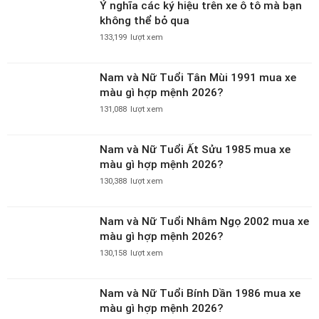
Ý nghĩa các ký hiệu trên xe ô tô mà bạn
không thể bỏ qua
133,199
lượt xem
Nam và Nữ Tuổi Tân Mùi 1991 mua xe
màu gì hợp mệnh 2026?
131,088
lượt xem
Nam và Nữ Tuổi Ất Sửu 1985 mua xe
màu gì hợp mệnh 2026?
130,388
lượt xem
Nam và Nữ Tuổi Nhâm Ngọ 2002 mua xe
màu gì hợp mệnh 2026?
130,158
lượt xem
Nam và Nữ Tuổi Bính Dần 1986 mua xe
màu gì hợp mệnh 2026?