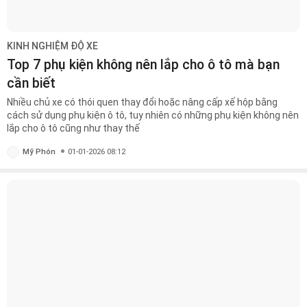
KINH NGHIỆM ĐỘ XE
Top 7 phụ kiện không nên lắp cho ô tô mà bạn
cần biết
Nhiều chủ xe có thói quen thay đổi hoặc nâng cấp xế hộp bằng
cách sử dụng phụ kiện ô tô, tuy nhiên có những phụ kiện không nên
lắp cho ô tô cũng như thay thế
Mỹ Phón
01-01-2026 08:12