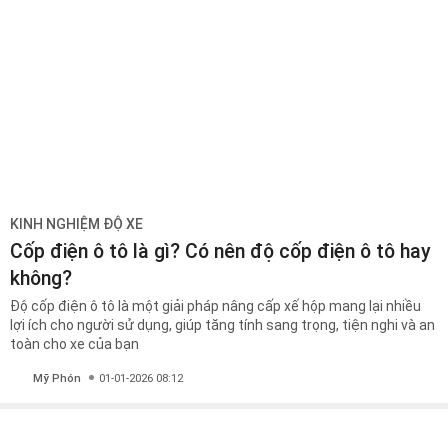
KINH NGHIỆM ĐỘ XE
Cốp điện ô tô là gì? Có nên độ cốp điện ô tô hay
không?
Độ cốp điện ô tô là một giải pháp nâng cấp xế hộp mang lại nhiều
lợi ích cho người sử dụng, giúp tăng tính sang trọng, tiện nghi và an
toàn cho xe của bạn
Mỹ Phón
01-01-2026 08:12