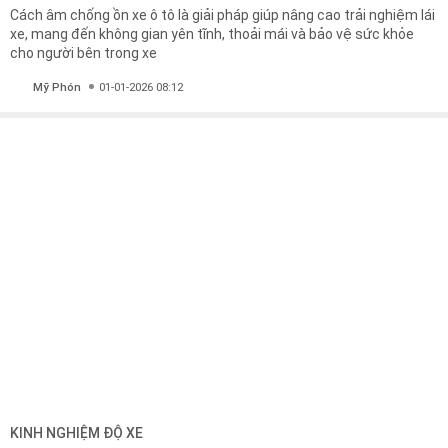
Cách âm chống ồn xe ô tô là giải pháp giúp nâng cao trải nghiệm lái
xe, mang đến không gian yên tĩnh, thoải mái và bảo vệ sức khỏe
cho người bên trong xe
Mỹ Phón
01-01-2026 08:12
KINH NGHIỆM ĐỘ XE