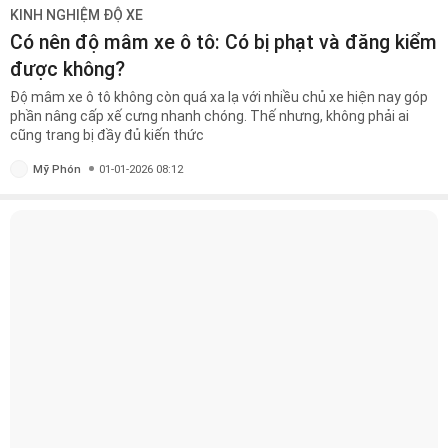
KINH NGHIỆM ĐỘ XE
Có nên độ mâm xe ô tô: Có bị phạt và đăng kiểm
được không?
Độ mâm xe ô tô không còn quá xa lạ với nhiều chủ xe hiện nay góp
phần nâng cấp xế cưng nhanh chóng. Thế nhưng, không phải ai
cũng trang bị đầy đủ kiến thức
Mỹ Phón
01-01-2026 08:12