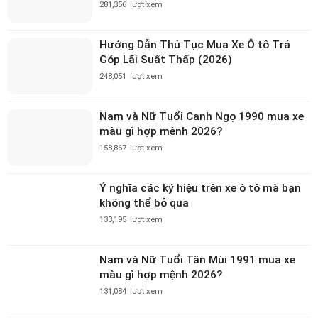
281,356
lượt xem
Hướng Dẫn Thủ Tục Mua Xe Ô tô Trả
Góp Lãi Suất Thấp (2026)
248,051
lượt xem
Nam và Nữ Tuổi Canh Ngọ 1990 mua xe
màu gì hợp mệnh 2026?
158,867
lượt xem
Ý nghĩa các ký hiệu trên xe ô tô mà bạn
không thể bỏ qua
133,195
lượt xem
Nam và Nữ Tuổi Tân Mùi 1991 mua xe
màu gì hợp mệnh 2026?
131,084
lượt xem