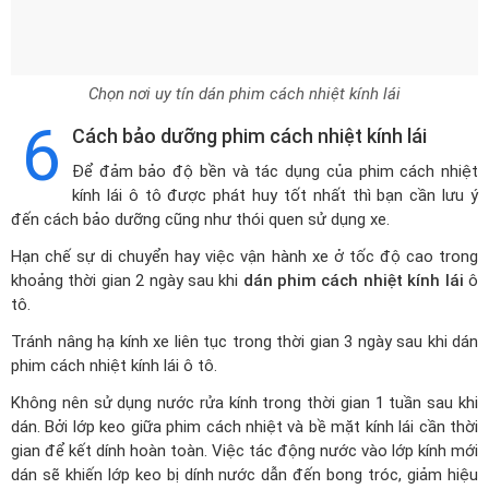
Chọn nơi uy tín dán phim cách nhiệt kính lái
6
Cách bảo dưỡng phim cách nhiệt kính lái
Để đảm bảo độ bền và tác dụng của phim cách nhiệt
kính lái ô tô được phát huy tốt nhất thì bạn cần lưu ý
đến cách bảo dưỡng cũng như thói quen sử dụng xe.
Hạn chế sự di chuyển hay việc vận hành xe ở tốc độ cao trong
khoảng thời gian 2 ngày sau khi
dán phim cách nhiệt kính lái
ô
tô.
Tránh nâng hạ kính xe liên tục trong thời gian 3 ngày sau khi dán
phim cách nhiệt kính lái ô tô.
Không nên sử dụng nước rửa kính trong thời gian 1 tuần sau khi
dán. Bởi lớp keo giữa phim cách nhiệt và bề mặt kính lái cần thời
gian để kết dính hoàn toàn. Việc tác động nước vào lớp kính mới
dán sẽ khiến lớp keo bị dính nước dẫn đến bong tróc, giảm hiệu