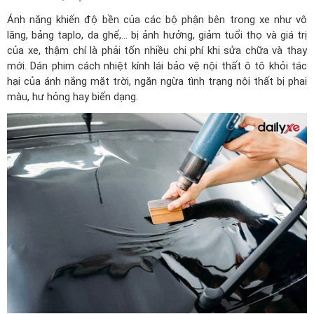
Ánh nắng khiến độ bền của các bộ phận bên trong xe như vô
lăng, bảng taplo, da ghế,... bị ảnh hưởng, giảm tuổi thọ và giá trị
của xe, thậm chí là phải tốn nhiều chi phí khi sửa chữa và thay
mới. Dán phim cách nhiệt kính lái bảo vệ nội thất ô tô khỏi tác
hại của ánh nắng mặt trời, ngăn ngừa tình trạng nội thất bị phai
màu, hư hỏng hay biến dạng.