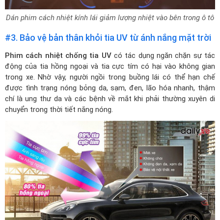
Dán phim cách nhiệt kính lái giảm lượng nhiệt vào bên trong ô tô
#3. Bảo vệ bản thân khỏi tia UV từ ánh nắng mặt trời
Phim cách nhiệt chống tia UV
có tác dụng ngăn chặn sự tác
động của tia hồng ngoại và tia cực tím có hại vào không gian
trong xe. Nhờ vậy, người ngồi trong buồng lái có thể hạn chế
được tình trạng nóng bỏng da, sạm, đen, lão hóa nhanh, thậm
chí là ung thư da và các bệnh về mắt khi phải thường xuyên di
chuyển trong thời tiết nắng nóng.