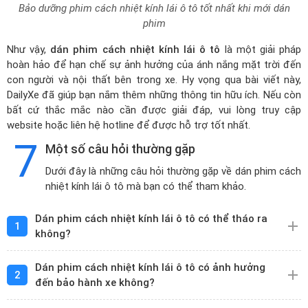
Bảo dưỡng phim cách nhiệt kính lái ô tô tốt nhất khi mới dán
phim
Như vậy,
dán phim cách nhiệt kính lái ô tô
là một giải pháp
hoàn hảo để hạn chế sự ảnh hưởng của ánh nắng mặt trời đến
con người và nội thất bên trong xe. Hy vọng qua bài viết này,
DailyXe đã giúp bạn nắm thêm những thông tin hữu ích. Nếu còn
bất cứ thắc mắc nào cần được giải đáp, vui lòng truy cập
website hoặc liên hệ hotline để được hỗ trợ tốt nhất.
7
Một số câu hỏi thường gặp
Dưới đây là những câu hỏi thường gặp về dán phim cách
nhiệt kính lái ô tô mà bạn có thể tham khảo.
Dán phim cách nhiệt kính lái ô tô có thể tháo ra
1
không?
Dán phim cách nhiệt kính lái ô tô có ảnh hưởng
2
đến bảo hành xe không?