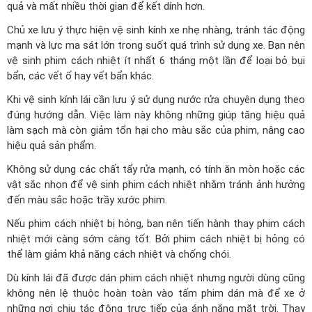
quả và mất nhiều thời gian để kết dính hơn.
Chủ xe lưu ý thực hiện vệ sinh kính xe nhẹ nhàng, tránh tác động
mạnh và lực ma sát lớn trong suốt quá trình sử dụng xe. Bạn nên
vệ sinh phim cách nhiệt ít nhất 6 tháng một lần để loại bỏ bụi
bẩn, các vết ố hay vết bẩn khác.
Khi vệ sinh kính lái cần lưu ý sử dụng nước rửa chuyên dụng theo
đúng hướng dẫn. Việc làm này không những giúp tăng hiệu quả
làm sạch mà còn giảm tổn hại cho màu sắc của phim, nâng cao
hiệu quả sản phẩm.
Không sử dụng các chất tẩy rửa mạnh, có tính ăn mòn hoặc các
vật sắc nhọn để vệ sinh phim cách nhiệt nhằm tránh ảnh hưởng
đến màu sắc hoặc trầy xước phim.
Nếu phim cách nhiệt bị hỏng, bạn nên tiến hành thay phim cách
nhiệt mới càng sớm càng tốt. Bởi phim cách nhiệt bị hỏng có
thể làm giảm khả năng cách nhiệt và chống chói.
Dù kính lái đã được dán phim cách nhiệt nhưng người dùng cũng
không nên lệ thuộc hoàn toàn vào tấm phim dán mà để xe ở
những nơi chịu tác động trực tiếp của ánh nắng mặt trời. Thay