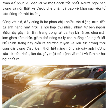
toàn để phục vụ việc lái xe một cách tốt nhất. Người ngồi bên
trong và nội thất xe được che chắn và bảo vệ khỏi các yếu tố
tác động từ môi trường.
Cùng với đó, đây cũng là bộ phận chịu nhiều tác động trực tiếp
từ ánh nắng mặt trời, là nơi hấp thụ nhiều nhiệt từ bên ngoài.
Điều này gây nên tình trạng bỏng rát da tay khi lái xe, chói mắt
làm giảm tầm nhìn, giảm khả năng xử lý tình huống của người lái.
Nếu tình trạng này diễn ra thường xuyên và liên tục trong thời
gian dài trong điều kiện thời tiết nắng nóng sẽ gây ảnh hưởng
xấu tới sức khỏe, làn da, gây một số bệnh về mắt và làm hư hại
nội thất xe.