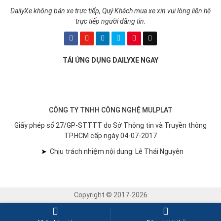
DailyXe không bán xe trực tiếp, Quý Khách mua xe xin vui lòng liên hệ
trực tiếp người đăng tin.
TẢI ỨNG DỤNG DAILYXE NGAY
CÔNG TY TNHH CÔNG NGHỆ MULPLAT
Giấy phép số 27/GP-STTTT do Sở Thông tin và Truyền thông
TP.HCM cấp ngày 04-07-2017
➤
Chịu trách nhiệm nội dung: Lê Thái Nguyên
Copyright © 2017-2026