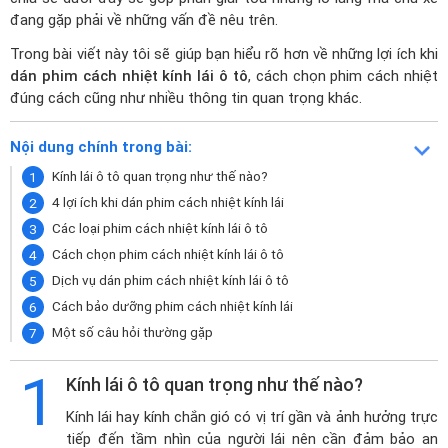
đang gặp phải về những vấn đề nêu trên.
Trong bài viết này tôi sẽ giúp bạn hiểu rõ hơn về những lợi ích khi
dán phim cách nhiệt kính lái ô tô
, cách chọn phim cách nhiệt
đúng cách cũng như nhiều thông tin quan trọng khác.
Nội dung chính trong bài:
Kính lái ô tô quan trọng như thế nào?
4 lợi ích khi dán phim cách nhiệt kính lái
Các loại phim cách nhiệt kính lái ô tô
Cách chọn phim cách nhiệt kính lái ô tô
Dịch vụ dán phim cách nhiệt kính lái ô tô
Cách bảo dưỡng phim cách nhiệt kính lái
Một số câu hỏi thường gặp
1
Kính lái ô tô quan trọng như thế nào?
Kính lái hay kính chắn gió có vị trí gần và ảnh hưởng trực
tiếp đến tầm nhìn của người lái nên cần đảm bảo an