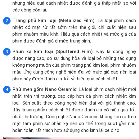
nhưng hiệu quả cách nhiệt được đánh giá thấp nhất so với
các dòng còn lại.
Tráng phủ kim loại (Metalized Film)
: Là loại phim cách
nhiệt có mặt từ rất sớm trên thế giới, chỉ xuất hiện sau
phim nhuộm màu kính. Hiệu quả cách nhiệt và mức giá của
phim được đánh giá ở mức trung bình.
Phún xạ kim loại (Sputtered Film)
: Đây là công nghệ
được nâng cao, có sự dung hòa và loại bỏ những tác dụng
không mong muốn của phim tráng phủ kim loại, phim nhuộm
màu. Ứng dụng công nghệ hiện đại với mức giá cao nên loại
phim này được đánh giá tốt về hiệu quả cách nhiệt.
Phủ men gốm Nano Ceramic
: Là loại phim cách nhiệt mới
nhất trên thị trường, cao cấp hơn cả phim cách nhiệt kim
loại. Sản xuất theo công nghệ hiện đại với giá thành cao,
đây là sản phẩm cách nhiệt được đánh giá có hiệu quả tốt
nhất thị trường. Công nghệ Nano Ceramic không tạo ra trên
mặt tấm phim sự phản xạ nên có thể trong suốt gần như
hoàn toàn, rất thích hợp sử dụng cho kính lái xe ô tô.