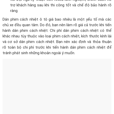
trợ khách hàng sau khi thi công tốt và chế độ bảo hành rõ
ràng.
Dán phim cách nhiệt ô tô giá bao nhiêu
là một yếu tố mà các
chủ xe đều quan tâm. Do đó, bạn nên làm rõ giá cả trước khi tiến
hành dán phim cách nhiệt. Chi phí dán phim cách nhiệt có thể
khác nhau tùy thuộc vào loại phim cách nhiệt, kích thước kính lái
và cơ sở dán phim cách nhiệt. Bạn nên xác định và thỏa thuận
rõ toàn bộ chi phí trước khi tiến hành dán phim cách nhiệt để
tránh phát sinh những khoản ngoài ý muốn.