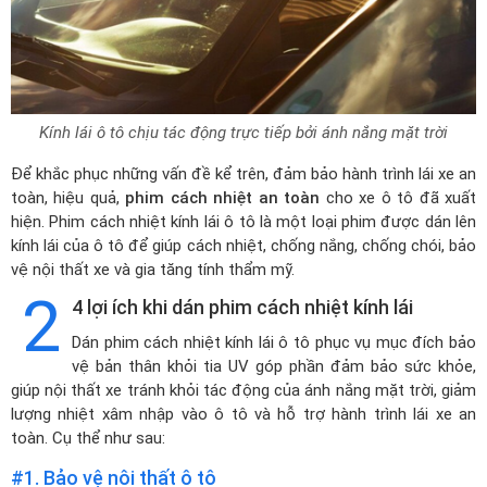
Kính lái ô tô chịu tác động trực tiếp bởi ánh nắng mặt trời
Để khắc phục những vấn đề kể trên, đảm bảo hành trình lái xe an
toàn, hiệu quả,
phim cách nhiệt an toàn
cho xe ô tô đã xuất
hiện. Phim cách nhiệt kính lái ô tô là một loại phim được dán lên
kính lái của ô tô để giúp cách nhiệt, chống nắng, chống chói, bảo
vệ nội thất xe và gia tăng tính thẩm mỹ.
2
4 lợi ích khi dán phim cách nhiệt kính lái
Dán phim cách nhiệt kính lái ô tô phục vụ mục đích bảo
vệ bản thân khỏi tia UV góp phần đảm bảo sức khỏe,
giúp nội thất xe tránh khỏi tác động của ánh nắng mặt trời, giảm
lượng nhiệt xâm nhập vào ô tô và hỗ trợ hành trình lái xe an
toàn. Cụ thể như sau:
#1. Bảo vệ nội thất ô tô