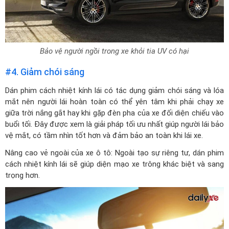
Bảo vệ người ngồi trong xe khỏi tia UV có hại
#4. Giảm chói sáng
Dán phim cách nhiệt kính lái có tác dụng giảm chói sáng và lóa
mắt nên người lái hoàn toàn có thể yên tâm khi phải chạy xe
giữa trời nắng gắt hay khi gặp đèn pha của xe đối diện chiếu vào
buổi tối. Đây được xem là giải pháp tối ưu nhất giúp người lái bảo
vệ mắt, có tầm nhìn tốt hơn và đảm bảo an toàn khi lái xe.
Nâng cao vẻ ngoài của xe ô tô: Ngoài tạo sự riêng tư, dán phim
cách nhiệt kính lái sẽ giúp diện mạo xe trông khác biệt và sang
trọng hơn.