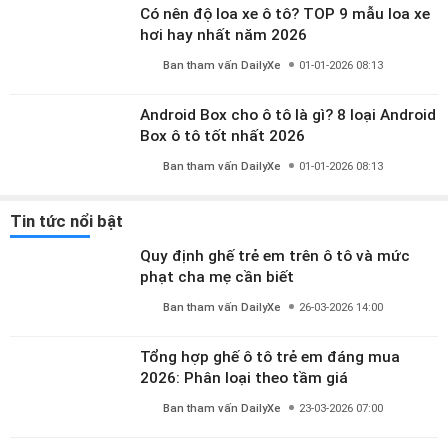
Có nên độ loa xe ô tô? TOP 9 mẫu loa xe
hơi hay nhất năm 2026
Ban tham vấn DailyXe
01-01-2026 08:13
Android Box cho ô tô là gì? 8 loại Android
Box ô tô tốt nhất 2026
Ban tham vấn DailyXe
01-01-2026 08:13
Tin tức nổi bật
Quy định ghế trẻ em trên ô tô và mức
phạt cha mẹ cần biết
Ban tham vấn DailyXe
26-03-2026 14:00
Tổng hợp ghế ô tô trẻ em đáng mua
2026: Phân loại theo tầm giá
Ban tham vấn DailyXe
23-03-2026 07:00