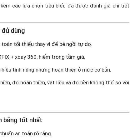
kèm các lựa chọn tiêu biểu đã được đánh giá chi tiết
, đủ dùng
n toàn tối thiểu thay vì để bé ngồi tự do.
OFIX + xoay 360, hiếm trong tầm giá.
 nhiều tính năng nhưng hoàn thiện ở mức cơ bản.
hiên, độ hoàn thiện, vật liệu và độ bền không thể so với
n bằng tốt nhất
 chuẩn an toàn rõ ràng.