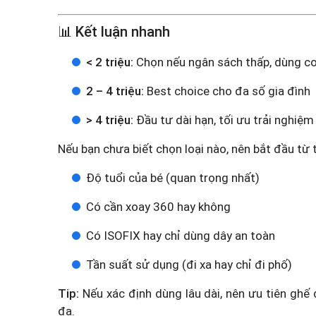
📊 Kết luận nhanh
< 2 triệu:
Chọn nếu ngân sách thấp, dùng c
2 – 4 triệu:
Best choice cho đa số gia đình
> 4 triệu:
Đầu tư dài hạn, tối ưu trải nghiệm
Nếu bạn chưa biết chọn loại nào, nên bắt đầu từ t
Độ tuổi của bé (quan trọng nhất)
Có cần xoay 360 hay không
Có ISOFIX hay chỉ dùng dây an toàn
Tần suất sử dụng (đi xa hay chỉ đi phố)
Tip:
Nếu xác định dùng lâu dài, nên ưu tiên ghế
đa.