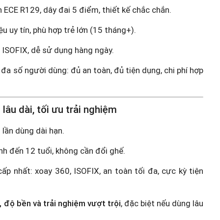
 ECE R129, dây đai 5 điểm, thiết kế chắc chắn.
u uy tín, phù hợp trẻ lớn (15 tháng+).
 ISOFIX, dễ sử dụng hàng ngày.
a số người dùng: đủ an toàn, đủ tiện dụng, chi phí hợp
lâu dài, tối ưu trải nghiệm
 lần dùng dài hạn.
nh đến 12 tuổi, không cần đổi ghế.
ấp nhất: xoay 360, ISOFIX, an toàn tối đa, cực kỳ tiện
, độ bền và trải nghiệm vượt trội
, đặc biệt nếu dùng lâu