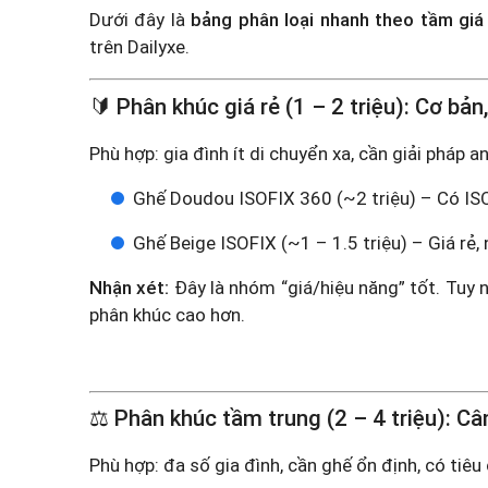
Dưới đây là
bảng phân loại nhanh theo tầm giá
trên Dailyxe.
🔰 Phân khúc giá rẻ (1 – 2 triệu): Cơ bản
Phù hợp: gia đình ít di chuyển xa, cần giải pháp a
Ghế Doudou ISOFIX 360 (~2 triệu)
– Có IS
Ghế Beige ISOFIX (~1 – 1.5 triệu)
– Giá rẻ,
Nhận xét:
Đây là nhóm “giá/hiệu năng” tốt. Tuy n
phân khúc cao hơn.
⚖️ Phân khúc tầm trung (2 – 4 triệu): Câ
Phù hợp: đa số gia đình, cần ghế ổn định, có tiêu