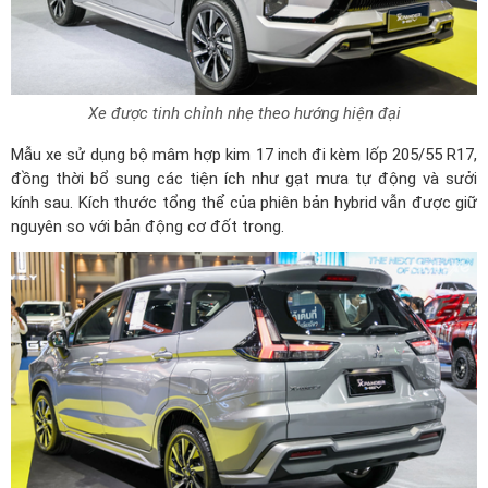
Xe được tinh chỉnh nhẹ theo hướng hiện đại
Mẫu xe sử dụng bộ mâm hợp kim 17 inch đi kèm lốp 205/55 R17,
đồng thời bổ sung các tiện ích như gạt mưa tự động và sưởi
kính sau. Kích thước tổng thể của phiên bản hybrid vẫn được giữ
nguyên so với bản động cơ đốt trong.