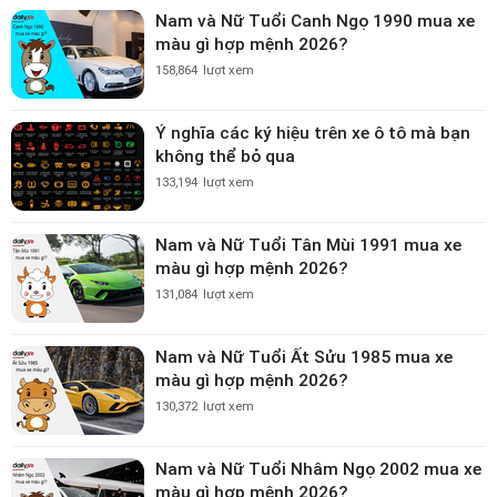
Nam và Nữ Tuổi Canh Ngọ 1990 mua xe
màu gì hợp mệnh 2026?
158,864
lượt xem
Ý nghĩa các ký hiệu trên xe ô tô mà bạn
không thể bỏ qua
133,194
lượt xem
Nam và Nữ Tuổi Tân Mùi 1991 mua xe
màu gì hợp mệnh 2026?
131,084
lượt xem
Nam và Nữ Tuổi Ất Sửu 1985 mua xe
màu gì hợp mệnh 2026?
130,372
lượt xem
Nam và Nữ Tuổi Nhâm Ngọ 2002 mua xe
màu gì hợp mệnh 2026?