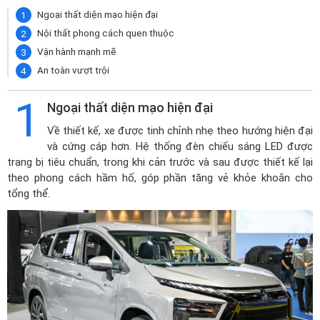
Ngoại thất diện mạo hiện đại
Nội thất phong cách quen thuộc
Vận hành mạnh mẽ
An toàn vượt trội
1
Ngoại thất diện mạo hiện đại
Về thiết kế, xe được tinh chỉnh nhẹ theo hướng hiện đại
và cứng cáp hơn. Hệ thống đèn chiếu sáng LED được
trang bị tiêu chuẩn, trong khi cản trước và sau được thiết kế lại
theo phong cách hầm hố, góp phần tăng vẻ khỏe khoắn cho
tổng thể.