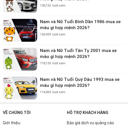
130,152
lượt xem
Nam và Nữ Tuổi Bính Dần 1986 mua xe
màu gì hợp mệnh 2026?
126,459
lượt xem
Nam và Nữ Tuổi Tân Tỵ 2001 mua xe
màu gì hợp mệnh 2026?
118,133
lượt xem
Nam và Nữ Tuổi Quý Dậu 1993 mua xe
màu gì hợp mệnh 2026?
114,069
lượt xem
VỀ CHÚNG TÔI
HỖ TRỢ KHÁCH HÀNG
Giới thiệu
Báo giá dịch vụ quảng cáo