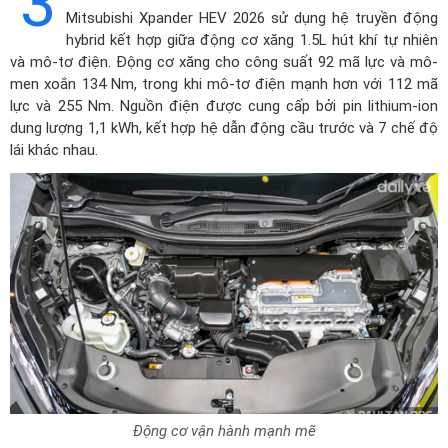
3
Mitsubishi Xpander HEV 2026 sử dụng hệ truyền động
hybrid kết hợp giữa động cơ xăng 1.5L hút khí tự nhiên
và mô-tơ điện. Động cơ xăng cho công suất 92 mã lực và mô-
men xoắn 134 Nm, trong khi mô-tơ điện mạnh hơn với 112 mã
lực và 255 Nm. Nguồn điện được cung cấp bởi pin lithium-ion
dung lượng 1,1 kWh, kết hợp hệ dẫn động cầu trước và 7 chế độ
lái khác nhau.
Động cơ vận hành mạnh mẽ