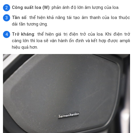
Công suất loa (W)
: phản ánh độ lớn âm lượng của loa.
Tần số
: thể hiện khả năng tái tạo âm thanh của loa thuộc
dải tần tương ứng.
Trở kháng
: thể hiện giá trị điện trở của loa. Khi điện trở
càng lớn thì loa sẽ vận hành ổn định và kết hợp được ampli
hiệu quả hơn.