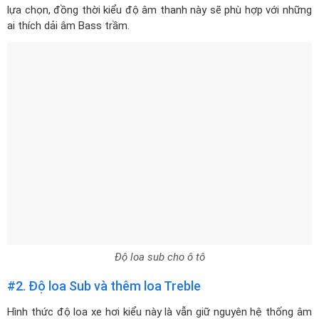
lựa chọn, đồng thời kiểu độ âm thanh này sẽ phù hợp với những
ai thích dải âm Bass trầm.
Độ loa sub cho ô tô
#2. Độ loa Sub và thêm loa Treble
Hình thức độ loa xe hơi kiểu này là vẫn giữ nguyên hệ thống âm