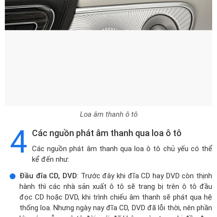
Loa âm thanh ô tô
4
Các nguồn phát âm thanh qua loa ô tô
Các nguồn phát âm thanh qua loa ô tô chủ yếu có thể
kể đến như:
Đầu đĩa CD, DVD
: Trước đây khi đĩa CD hay DVD còn thịnh
hành thì các nhà sản xuất ô tô sẽ trang bị trên ô tô đầu
đọc CD hoặc DVD, khi trình chiếu âm thanh sẽ phát qua hệ
thống loa. Nhưng ngày nay đĩa CD, DVD đã lỗi thời, nên phần