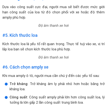
Dựa vào công suất cực đại, người mua sẽ biết được mức giới
hạn công suất của loa từ đó chọn phối với xe hoặc độ thêm
amply phù hợp.
Độ âm thanh xe hơi
#5. Kích thước loa
Kích thước loa là yếu tố rất quan trọng. Thực tế tuỳ vào xe, vị trí
lắp loa bạn sẽ chọn kích thước loa phù hợp.
Độ âm thanh xe hơi
#6. Cách chọn amply xe
Khi mua amply ô tô, người mua cần chú ý đến các yếu tố sau:
Trở kháng
: Trở kháng âm ly phải nhỏ hơn hoặc bằng trở
kháng loa.
Công suất
: Công suất amply phải lớn hơn công suất loa, lý
tưởng là lớn gấp 2 lần công suất trung bình loa.