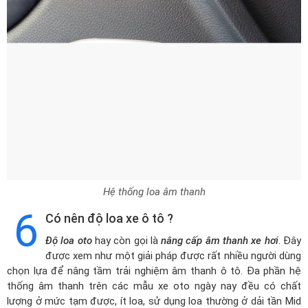
Hệ thống loa âm thanh
6
Có nên độ loa xe ô tô ?
Độ loa oto
hay còn gọi là
nâng cấp âm thanh xe hơi
. Đây
được xem như một giải pháp được rất nhiều người dùng
chọn lựa để nâng tầm trải nghiệm âm thanh ô tô. Đa phần hệ
thống âm thanh trên các mẫu xe oto ngày nay đều có chất
lượng ở mức tạm được, ít loa, sử dụng loa thường ở dải tần Mid