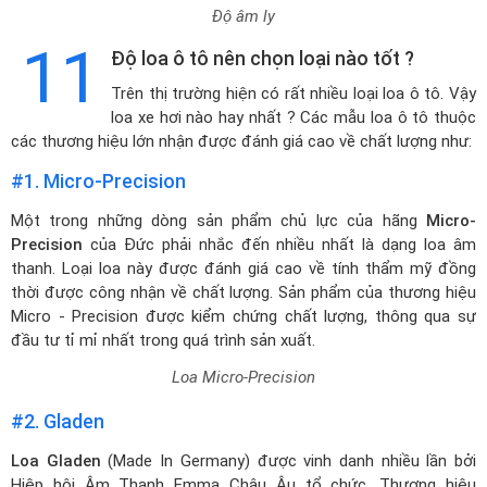
Độ âm ly
11
Độ loa ô tô nên chọn loại nào tốt ?
Trên thị trường hiện có rất nhiều loại loa ô tô. Vậy
loa xe hơi nào hay nhất ? Các mẫu loa ô tô thuộc
các thương hiệu lớn nhận được đánh giá cao về chất lượng như:
#1. Micro-Precision
Một trong những dòng sản phẩm chủ lực của hãng
Micro-
Precision
của Đức phải nhắc đến nhiều nhất là dạng loa âm
thanh. Loại loa này được đánh giá cao về tính thẩm mỹ đồng
thời được công nhận về chất lượng. Sản phẩm của thương hiệu
Micro - Precision được kiểm chứng chất lượng, thông qua sự
đầu tư tỉ mỉ nhất trong quá trình sản xuất.
Loa Micro-Precision
#2. Gladen
Loa Gladen
(Made In Germany) được vinh danh nhiều lần bởi
Hiệp hội Âm Thanh Emma Châu Âu tổ chức. Thương hiệu