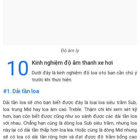
Độ âm ly
10
Kinh nghiệm độ âm thanh xe hơi
Dưới đây là kinh nghiệm độ loa oto bạn cần chú ý
trước khi thực hiện.
#1. Dải tần loa
Dải tần loa sẽ cho bạn biết được đây là loại loa siêu trầm Sub,
loa trung Mid hay loa âm cao Treble. Thậm chí khi xem xét kỹ
hơn, bạn còn biết được cũng như so sánh được các dải tần loa
với nhau. Chẳng hạn cùng là dòng loa Sub siêu trầm, nhưng loa
này lại có dải tần thấp hơn loa kia. Hoặc cùng là dòng Mid nhưng
sẽ có loa có dải tần rộng hơn và đạt được độ trầm bổng cao