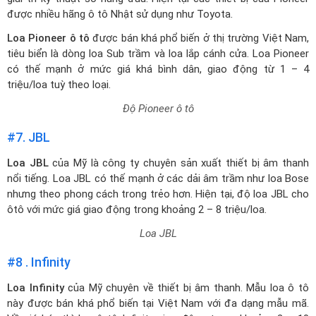
được nhiều hãng ô tô Nhật sử dụng như
Toyota
.
Loa Pioneer ô tô
được bán khá phổ biến ở thị trường Việt Nam,
tiêu biển là dòng loa Sub trầm và loa lắp cánh cửa. Loa Pioneer
có thế mạnh ở mức giá khá bình dân, giao động từ 1 – 4
triệu/loa tuỳ theo loại.
Độ Pioneer ô tô
#7. JBL
Loa JBL
của Mỹ là công ty chuyên sản xuất thiết bị âm thanh
nổi tiếng. Loa JBL có thế mạnh ở các dải âm trầm như loa Bose
nhưng theo phong cách trong trẻo hơn. Hiện tại, độ loa JBL cho
ôtô với mức giá giao động trong khoảng 2 – 8 triệu/loa.
Loa JBL
#8 . Infinity
Loa Infinity
của Mỹ chuyên về thiết bị âm thanh. Mẫu loa ô tô
này được bán khá phổ biến tại Việt Nam với đa dạng mẫu mã.