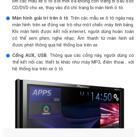
lớn các mẫu xe ô tô đời mới đã không còn trang bị đầu đọc
CD/DVD cho xe, thay vào đó chỉ trang bị màn hình ô tô.
Màn hình giải trí trên ô tô
: Trên các mẫu xe ô tô ngày nay,
màn hình trên xe đóng vai trò như một chiếc máy tính bảng.
Khi màn hình được kết nối internet, người dùng hoàn toàn
có thể xem phim, nghe nhạc. Âm thanh từ màn hình sẽ
được phát thông qua hệ thống loa trên xe.
Cổng AUX, USB
: Thông qua các cổng này, người dùng có
thể kết nối các thiết bị khác như máy MP3, điện thoại… với
hệ thống loa trên xe ô tô.