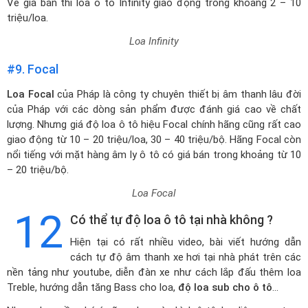
Về giá bán thì loa ô tô Infinity giao động trong khoảng 2 – 10
triệu/loa.
Loa Infinity
#9. Focal
Loa Focal
của Pháp là công ty chuyên thiết bị âm thanh lâu đời
của Pháp với các dòng sản phẩm được đánh giá cao về chất
lượng. Nhưng giá độ loa ô tô hiệu Focal chính hãng cũng rất cao
giao động từ 10 – 20 triệu/loa, 30 – 40 triệu/bộ. Hãng Focal còn
nổi tiếng với mặt hàng âm ly ô tô có giá bán trong khoảng từ 10
– 20 triệu/bộ.
Loa Focal
12
Có thể tự độ loa ô tô tại nhà không ?
Hiện tại có rất nhiều video, bài viết hướng dẫn
cách tự độ âm thanh xe hơi tại nhà phát trên các
nền tảng như youtube, diễn đàn xe như cách lắp đấu thêm loa
Treble, hướng dẫn tăng Bass cho loa,
độ loa sub cho ô tô
…