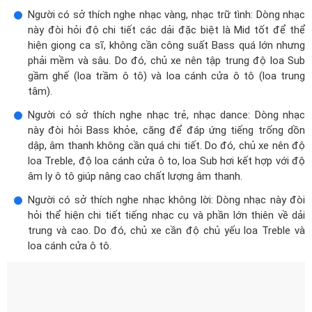
Người có sở thích nghe nhạc vàng, nhạc trữ tình: Dòng nhạc
này đòi hỏi độ chi tiết các dải đặc biệt là Mid tốt để thể
hiện giọng ca sĩ, không cần công suất Bass quá lớn nhưng
phải mềm và sâu. Do đó, chủ xe nên tập trung độ loa Sub
gầm ghế (loa trầm ô tô) và loa cánh cửa ô tô (loa trung
tâm).
Người có sở thích nghe nhạc trẻ, nhạc dance: Dòng nhạc
này đòi hỏi Bass khỏe, căng để đáp ứng tiếng trống dồn
dập, âm thanh không cần quá chi tiết. Do đó, chủ xe nên độ
loa Treble, độ loa cánh cửa ô to, loa Sub hơi kết hợp với độ
âm ly ô tô giúp nâng cao chất lượng âm thanh.
Người có sở thích nghe nhạc không lời: Dòng nhạc này đòi
hỏi thể hiện chi tiết tiếng nhạc cụ và phần lớn thiên về dải
trung và cao. Do đó, chủ xe cần độ chủ yếu loa Treble và
loa cánh cửa ô tô.