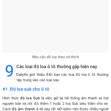
Nhu cầu độ loa theo sở thích
9
Các loại độ loa ô tô thường gặp hiện nay
DailyXe giới thiệu đến bạn các loại độ loa ô tô thường
tập trung vào các loại sau:
#1. Độ loa sub cho ô tô
Hình thức
độ loa Sub
là việc giữ lại hệ thống âm thanh xe hơi
nguyên bản và chỉ độ thêm 1 hoặc 2 loa Sub siêu trầm cho xe.
Cách
độ âm thanh ô tô
này rất tiết kiệm nên được nhiều người