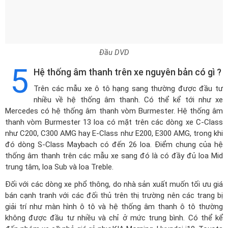
Đầu DVD
5
Hệ thống âm thanh trên xe nguyên bản có gì ?
Trên các mẫu xe ô tô hạng sang thường được đầu tư
nhiều về hệ thống âm thanh. Có thể kể tới như xe
Mercedes có hệ thống âm thanh vòm Burmester. Hệ thống âm
thanh vòm Burmester 13 loa có mặt trên các dòng xe C-Class
như C200, C300 AMG hay E-Class như E200, E300 AMG, trong khi
đó dòng S-Class Maybach có đến 26 loa. Điểm chung của hệ
thống âm thanh trên các mẫu xe sang đó là có đầy đủ loa Mid
trung tâm, loa Sub và loa Treble.
Đối với các dòng xe phổ thông, do nhà sản xuất muốn tối ưu giá
bán cạnh tranh với các đối thủ trên thị trường nên các trang bị
giải trí như màn hình ô tô và hệ thống âm thanh ô tô thường
không được đầu tư nhiều và chỉ ở mức trung bình. Có thể kể