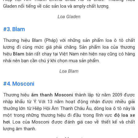
Gladen nổi tiếng về các sản loa và amply chất lượng.
Loa Gladen
#3. Blam
Thương hiệu Blam (Pháp) với những sản phẩm loa ô tô chất
lượng đi cùng mức giá phải chăng. Sản phẩm loa của thương
hiệu
Blam
bán rất chạy tại Việt Nam nên hiện nay cũng có hàng
nhái nên bạn cần chú ý khi chọn mua sản phẩm.
Loa Blam
#4. Mosconi
Thương hiệu
âm thanh Mosconi
thành lập từ năm 2009 được
nhập khẩu từ Ý. Với 13 năm hoạt động nhận được nhiều giải
thưởng lớn từ Hiệp Hội Âm Thanh Châu Âu, dòng loa ô tô này là
một trong những thương hiệu đi đầu trong lĩnh vực
độ loa xe
hơi
. Loa của Mosconi được đánh giá cao về thiết kế và chất
lượng âm thanh.