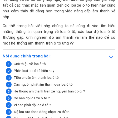
tất cả các thắc mắc liên quan đến độ loa xe ô tô hiện nay cũng
như cảm thấy dễ dàng hơn trong việc nâng cấp âm thanh xế
hộp.
Cụ thể trong bài viết này, chúng ta sẽ cùng đi vào tìm hiểu
những thông tin quan trọng về loa ô tô, các loại độ loa ô tô
thường gặp, kinh nghiệm độ âm thanh và làm thế nào để có
một hệ thống âm thanh trên ô tô ưng ý?
Nội dung chính trong bài:
Giới thiệu về loa ô tô
Phân loại loa ô tô hiện nay
Tiêu chuẩn âm thanh loa ô tô
Các nguồn phát âm thanh qua loa ô tô
Hệ thống âm thanh trên xe nguyên bản có gì ?
Có nên độ loa xe ô tô ?
Vì sao phải độ loa ô tô ?
Độ loa oto theo dòng nhạc ưa thích