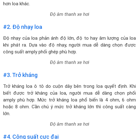
hơn loa khác.
Độ âm thanh xe hơi
#2. Độ nhạy loa
Độ nhạy của loa phản ánh độ lớn, độ to hay âm lượng của loa
khi phát ra. Dựa vào độ nhạy, người mua dễ dàng chọn được
công suất amply phối ghép phù hợp.
Độ âm thanh xe hơi
#3. Trở kháng
Trở kháng loa ô tô do cuộn dây bên trong loa quyết định. Khi
biết được trở kháng của loa, người mua dễ dàng chọn phối
amply phù hợp. Mức trở kháng loa phổ biến là 4 ohm, 6 ohm
hoặc 8 ohm. Cần chú ý mức trở kháng lớn thì công suất càng
lớn.
Độ âm thanh xe hơi
#4. Công suất cực đại