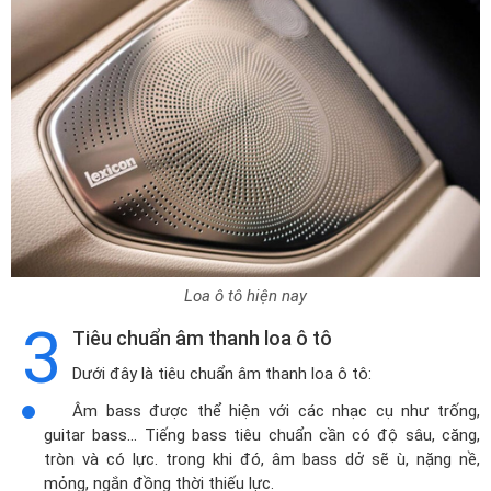
Loa ô tô hiện nay
3
Tiêu chuẩn âm thanh loa ô tô
Dưới đây là tiêu chuẩn âm thanh loa ô tô:
Âm bass được thể hiện với các nhạc cụ như trống,
guitar bass… Tiếng bass tiêu chuẩn cần có độ sâu, căng,
tròn và có lực. trong khi đó, âm bass dở sẽ ù, nặng nề,
mỏng, ngắn đồng thời thiếu lực.