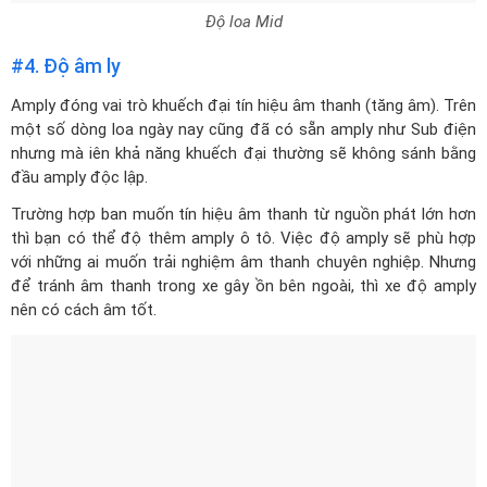
Độ loa Mid
#4. Độ âm ly
Amply đóng vai trò khuếch đại tín hiệu âm thanh (tăng âm). Trên
một số dòng loa ngày nay cũng đã có sẵn amply như Sub điện
nhưng mà iên khả năng khuếch đại thường sẽ không sánh bằng
đầu amply độc lập.
Trường hợp ban muốn tín hiệu âm thanh từ nguồn phát lớn hơn
thì bạn có thể độ thêm amply ô tô. Việc độ amply sẽ phù hợp
với những ai muốn trải nghiệm âm thanh chuyên nghiệp. Nhưng
để tránh âm thanh trong xe gây ồn bên ngoài, thì xe độ amply
nên có cách âm tốt.