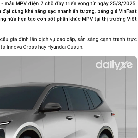
 - mẫu MPV điện 7 chỗ đầy triển vọng từ ngày 25/3/2025.
ện đại cùng khả năng sạc nhanh ấn tượng,
bảng giá VinFast
ng hứa hẹn tạo cơn sốt phân khúc MPV tại thị trường Việt
ầu gia đình lẫn dịch vụ cao cấp, sẵn sàng cạnh tranh trực
ta Innova Cross hay Hyundai Custin.