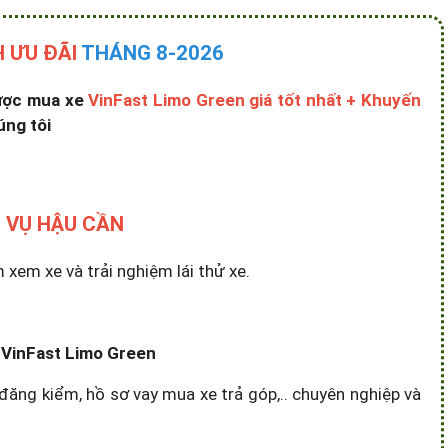
 ƯU ĐÃI
THÁNG 8-2026
được mua xe
VinFast Limo Green giá tốt nhất + Khuyến
úng tôi
 VỤ HẬU CẦN
em xe và trải nghiệm lái thử xe.
e VinFast Limo Green
đăng kiểm, hồ sơ vay mua xe trả góp,.. chuyên nghiệp và