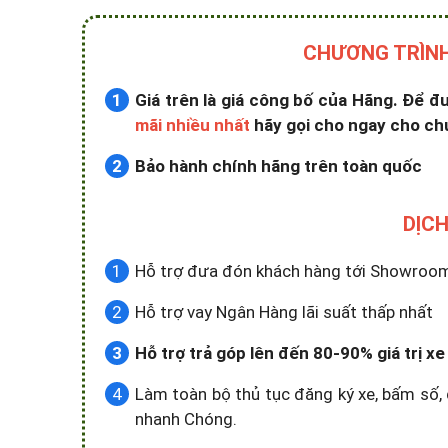
CHƯƠNG TRÌNH
Giá trên là giá công bố của Hãng. Để 
mãi nhiều nhất
hãy gọi cho ngay cho ch
Bảo hành chính hãng trên toàn quốc
DỊCH
Hỗ trợ đưa đón khách hàng tới Showroom x
Hỗ trợ vay Ngân Hàng lãi suất thấp nhất
Hỗ trợ trả góp lên đến 80-90% giá trị x
Làm toàn bộ thủ tục đăng ký xe, bấm số, 
nhanh Chóng.