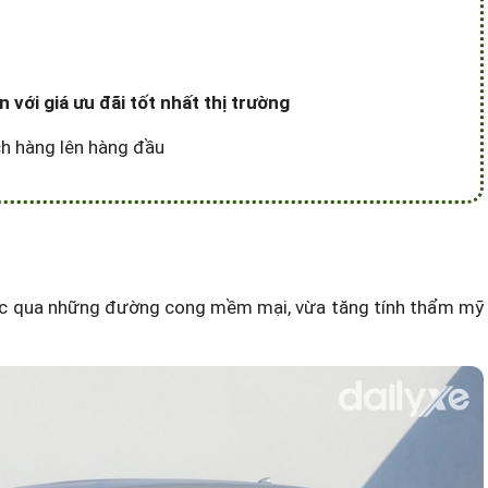
với giá ưu đãi tốt nhất thị trường
ách hàng lên hàng đầu
 học qua những đường cong mềm mại, vừa tăng tính thẩm mỹ