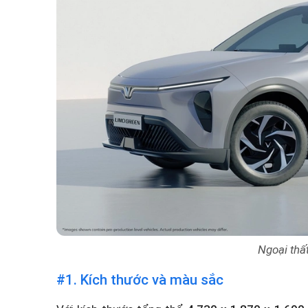
Ngoại thất
#1. Kích thước và màu sắc