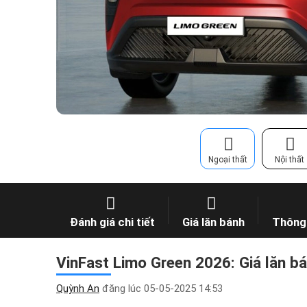
Ngoại thất
Nội thất
Đánh giá chi tiết
Giá lăn bánh
Thông 
VinFast Limo Green 2026: Giá lăn bá
Quỳnh An
đăng lúc
05-05-2025 14:53