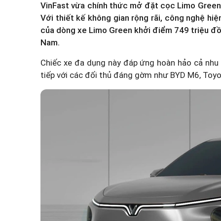
VinFast vừa chính thức mở đặt cọc Limo Green
Với thiết kế không gian rộng rãi, công nghệ hi
của dòng xe Limo Green khởi điểm 749 triệu đồ
Nam.
Chiếc xe đa dụng này đáp ứng hoàn hảo cả nhu c
tiếp với các đối thủ đáng gờm như BYD M6, Toyo