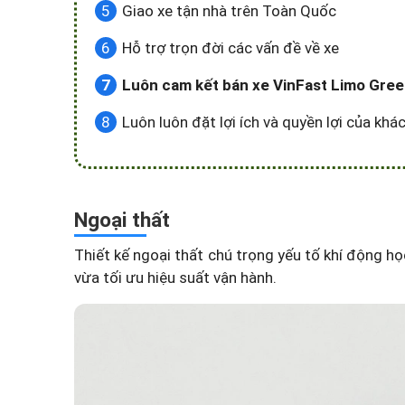
Giao xe tận nhà trên Toàn Quốc
Hỗ trợ trọn đời các vấn đề về xe
Luôn cam kết bán xe VinFast Limo Green 
Luôn luôn đặt lợi ích và quyền lợi của kh
Ngoại thất
Thiết kế ngoại thất chú trọng yếu tố khí động
vừa tối ưu hiệu suất vận hành.