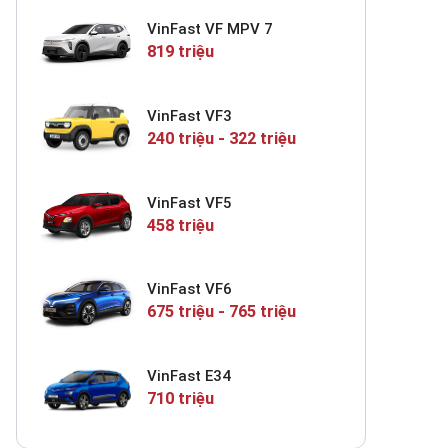
VinFast VF MPV 7
819 triệu
VinFast VF3
240 triệu - 322 triệu
VinFast VF5
458 triệu
VinFast VF6
675 triệu - 765 triệu
VinFast E34
710 triệu