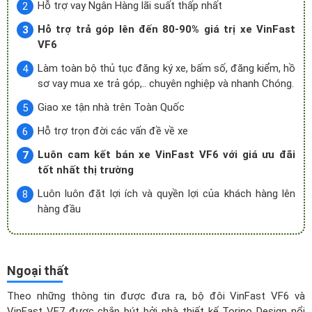
Hỗ trợ vay Ngân Hàng lãi suất thấp nhất
Hỗ trợ trả góp lên đến 80-90% giá trị xe VinFast
VF6
Làm toàn bộ thủ tục đăng ký xe, bấm số, đăng kiểm, hồ
sơ vay mua xe trả góp,.. chuyên nghiệp và nhanh Chóng.
Giao xe tận nhà trên Toàn Quốc
Hỗ trợ trọn đời các vấn đề về xe
Luôn cam kết bán xe VinFast VF6 với giá ưu đãi
tốt nhất thị trường
Luôn luôn đặt lợi ích và quyền lợi của khách hàng lên
hàng đầu
Ngoại thất
Theo những thông tin được đưa ra, bộ đôi VinFast VF6 và
VinFast VF7
được chắp bút bởi nhà thiết kế Torino Design nổi