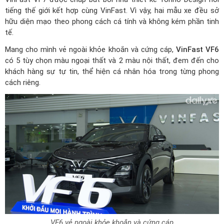
tiếng thế giới kết hợp cùng VinFast. Vì vậy, hai mẫu xe đều sở
hữu diện mạo theo phong cách cá tính và không kém phần tinh
tế.
Mang cho mình vẻ ngoài khỏe khoắn và cứng cáp,
VinFast VF6
có 5 tùy chọn màu ngoại thất và 2 màu nội thất, đem đến cho
khách hàng sự tự tin, thể hiện cá nhân hóa trong từng phong
cách riêng.
VF6 vẻ ngoài khỏe khoắn và cứng cáp