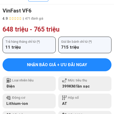
VinFast VF6
4.9
|
471 đánh giá
648 triệu
-
765 triệu
Trả hàng tháng chỉ từ (*)
Giá lăn bánh chỉ từ (*)
11 triệu
715 triệu
NHẬN BÁO GIÁ + ƯU ĐÃI NGAY
Loại nhiên liệu
Mức tiêu thụ
Điện
399KM/lần sạc
Động cơ
Hộp số
Lithium-ion
AT