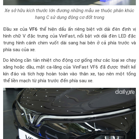
Xe sở hữu kích thước lớn đương những mẫu xe thuộc phân khúc
hạng C sử dụng động cơ đốt trong
Đầu xe của
VF6
thể hiện dấu ấn riêng biệt với dải đèn định vị
hình chữ V đặc trưng của VinFast, nổi bật với dải đèn LED đặc
trưng hình cánh chim vuốt dài sang hai bên ở cả phía trước và
phía sau của xe.
Do không cần tản nhiệt cho động cơ giống như các loại xe chạy
xăng hoặc dầu, mặt ca-lăng của VinFast VF6 đã được thiết kế
kín đáo và tích hợp hoàn toàn vào thân xe, tạo nên một tổng
thể liền mạch từ phía trước đến phía sau xe.