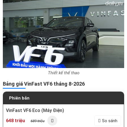
Thiết kế thể thao
Bảng giá VinFast VF6 tháng 8-2026
Phiên bản
VinFast VF6 Eco (Máy Điện)
648 triệu
So sánh
689 triệu