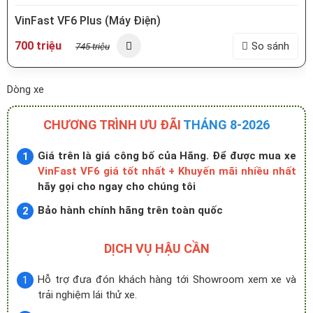
VinFast VF6 Plus (Máy Điện)
700 triệu
So sánh
745 triệu
Dòng xe
CHƯƠNG TRÌNH ƯU ĐÃI
THÁNG 8-2026
Giá trên là giá công bố của Hãng. Để được mua xe
VinFast VF6 giá tốt nhất + Khuyến mãi nhiều nhất
hãy gọi cho ngay cho chúng tôi
Bảo hành chính hãng trên toàn quốc
DỊCH VỤ HẬU CẦN
Hỗ trợ đưa đón khách hàng tới Showroom xem xe và
trải nghiệm lái thử xe.