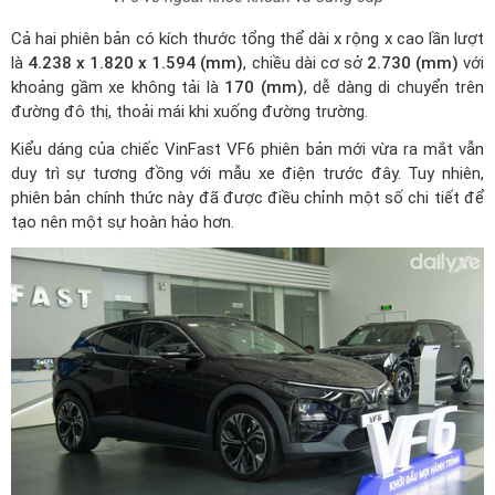
Cả hai phiên bản có kích thước tổng thể dài x rộng x cao lần lượt
là
4.238 x 1.820 x 1.594 (mm)
, chiều dài cơ sở
2.730 (mm)
với
khoảng gầm xe không tải là
170 (mm)
, dễ dàng di chuyển trên
đường đô thị, thoải mái khi xuống đường trường.
Kiểu dáng của chiếc VinFast VF6 phiên bản mới vừa ra mắt vẫn
duy trì sự tương đồng với mẫu xe điện trước đây. Tuy nhiên,
phiên bản chính thức này đã được điều chỉnh một số chi tiết để
tạo nên một sự hoàn hảo hơn.