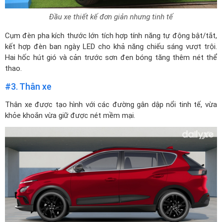
Đầu xe thiết kế đơn giản nhưng tinh tế
Cụm đèn pha kích thước lớn tích hợp tính năng tự động bật/tắt,
kết hợp đèn ban ngày LED cho khả năng chiếu sáng vượt trội.
Hai hốc hút gió và cản trước sơn đen bóng tăng thêm nét thể
thao.
#3. Thân xe
Thân xe được tạo hình với các đường gân dập nổi tinh tế, vừa
khỏe khoắn vừa giữ được nét mềm mại.