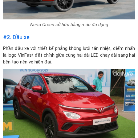
Nerio Green sở hữu bảng màu đa dạng
#2. Đầu xe
Phần đầu xe với thiết kế phẳng không lưới tản nhiệt, điểm nhấn
là logo VinFast đặt chính giữa cùng hai dải LED chạy dài sang hai
bên tạo nên vẻ hiện đại.