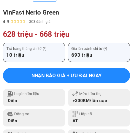
VinFast Nerio Green
4.9
|
303 đánh giá
628 triệu
-
668 triệu
Trả hàng tháng chỉ từ (*)
Giá lăn bánh chỉ từ (*)
10 triệu
693 triệu
NHẬN BÁO GIÁ + ƯU ĐÃI NGAY
Loại nhiên liệu
Mức tiêu thụ
Điện
>300KM/lần sạc
Động cơ
Hộp số
Điện
AT