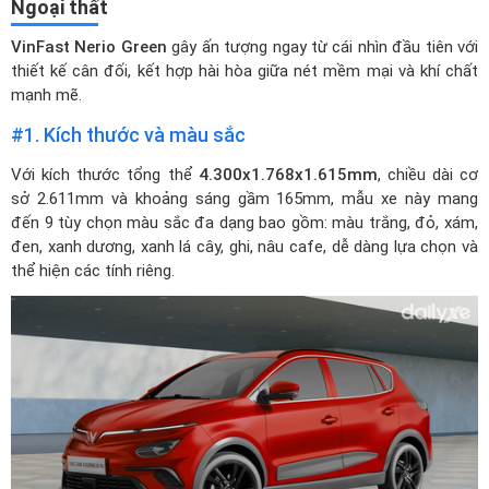
Ngoại thất
VinFast Nerio Green
gây ấn tượng ngay từ cái nhìn đầu tiên với
thiết kế cân đối, kết hợp hài hòa giữa nét mềm mại và khí chất
mạnh mẽ.
#1. Kích thước và màu sắc
Với kích thước tổng thể
4.300x1.768x1.615mm
, chiều dài cơ
sở 2.611mm và khoảng sáng gầm 165mm, mẫu xe này mang
đến 9 tùy chọn màu sắc đa dạng bao gồm: màu trắng, đỏ, xám,
đen, xanh dương, xanh lá cây, ghi, nâu cafe, dễ dàng lựa chọn và
thể hiện các tính riêng.