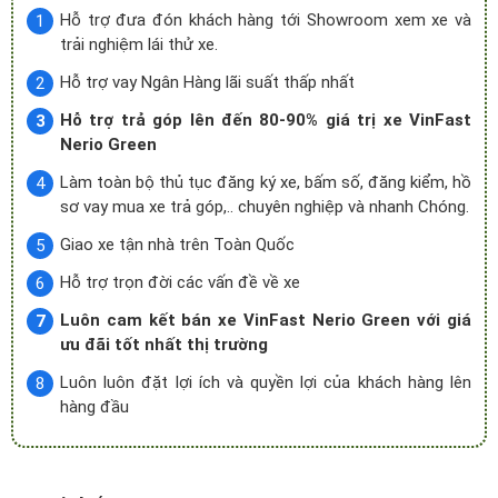
Hỗ trợ đưa đón khách hàng tới Showroom xem xe và
trải nghiệm lái thử xe.
Hỗ trợ vay Ngân Hàng lãi suất thấp nhất
Hỗ trợ trả góp lên đến 80-90% giá trị xe VinFast
Nerio Green
Làm toàn bộ thủ tục đăng ký xe, bấm số, đăng kiểm, hồ
sơ vay mua xe trả góp,.. chuyên nghiệp và nhanh Chóng.
Giao xe tận nhà trên Toàn Quốc
Hỗ trợ trọn đời các vấn đề về xe
Luôn cam kết bán xe VinFast Nerio Green với giá
ưu đãi tốt nhất thị trường
Luôn luôn đặt lợi ích và quyền lợi của khách hàng lên
hàng đầu