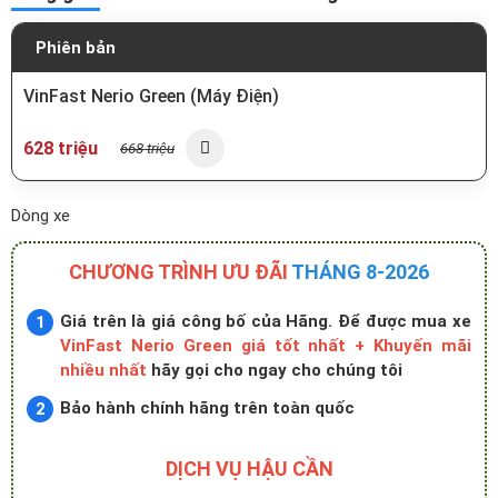
Phiên bản
VinFast Nerio Green (Máy Điện)
628 triệu
668 triệu
Dòng xe
CHƯƠNG TRÌNH ƯU ĐÃI
THÁNG 8-2026
Giá trên là giá công bố của Hãng. Để được mua xe
VinFast Nerio Green giá tốt nhất + Khuyến mãi
nhiều nhất
hãy gọi cho ngay cho chúng tôi
Bảo hành chính hãng trên toàn quốc
DỊCH VỤ HẬU CẦN