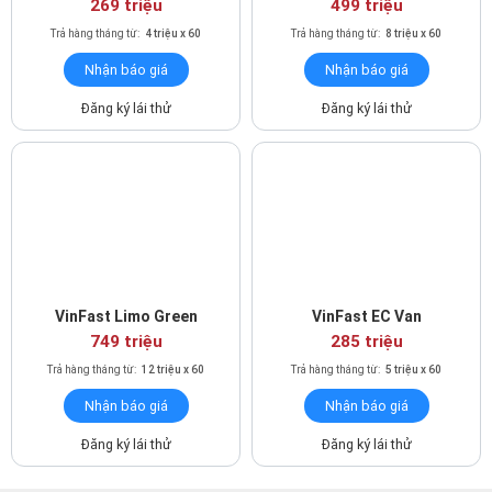
269 triệu
499 triệu
Trả hàng tháng từ:
4 triệu x 60
Trả hàng tháng từ:
8 triệu x 60
Nhận báo giá
Nhận báo giá
Đăng ký lái thử
Đăng ký lái thử
VinFast Limo Green
VinFast EC Van
749 triệu
285 triệu
Trả hàng tháng từ:
12 triệu x 60
Trả hàng tháng từ:
5 triệu x 60
Nhận báo giá
Nhận báo giá
Đăng ký lái thử
Đăng ký lái thử