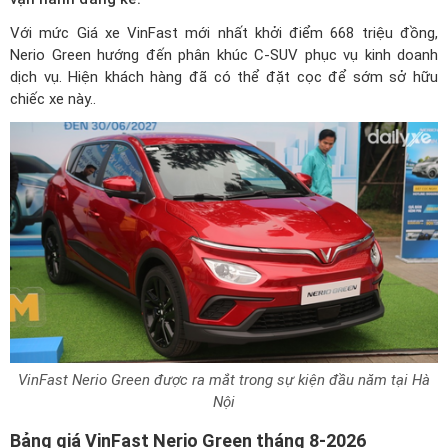
Với mức
Giá xe VinFast mới nhất
khởi điểm 668 triệu đồng,
Nerio Green hướng đến phân khúc C-SUV phục vụ kinh doanh
dịch vụ. Hiện khách hàng đã có thể đặt cọc để sớm sở hữu
chiếc xe này..
VinFast Nerio Green được ra mắt trong sự kiện đầu năm tại Hà
Nội
Bảng giá VinFast Nerio Green tháng 8-2026