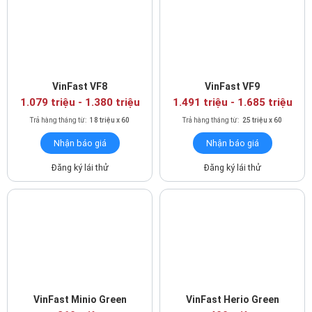
VinFast VF8
VinFast VF9
1.079 triệu - 1.380 triệu
1.491 triệu - 1.685 triệu
Trả hàng tháng từ:
18 triệu x 60
Trả hàng tháng từ:
25 triệu x 60
Nhận báo giá
Nhận báo giá
Đăng ký lái thử
Đăng ký lái thử
VinFast Minio Green
VinFast Herio Green