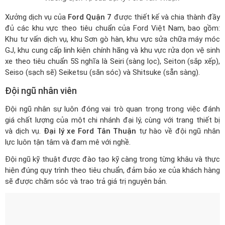
Xưởng dịch vụ của
Ford Quận 7
được thiết kế và chia thành đầy
đủ các khu vực theo tiêu chuẩn của Ford Việt Nam, bao gồm:
Khu tư vấn dịch vụ, khu Sơn gò hàn, khu vực sửa chữa máy móc
GJ, khu cung cấp linh kiện chính hãng và khu vực rửa dọn vệ sinh
xe theo tiêu chuẩn 5S nghĩa là Seiri (sàng lọc), Seiton (sắp xếp),
Seiso (sạch sẽ) Seiketsu (săn sóc) và Shitsuke (sẵn sàng).
Đội ngũ nhân viên
Đội ngũ nhân sự luôn đóng vai trò quan trọng trong việc đánh
giá chất lượng của một chi nhánh đại lý, cùng với trang thiết bị
và dịch vụ.
Đại lý xe Ford Tân Thuận
tự hào về đội ngũ nhân
lực luôn tận tâm và đam mê với nghề.
Đội ngũ kỹ thuật được đào tạo kỹ càng trong từng khâu và thực
hiện đúng quy trình theo tiêu chuẩn, đảm bảo xe của khách hàng
sẽ được chăm sóc và trao trả giá trị nguyên bản.