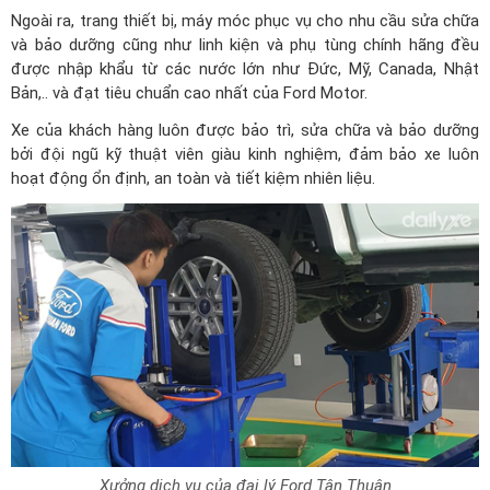
Ngoài ra, trang thiết bị, máy móc phục vụ cho nhu cầu sửa chữa
và bảo dưỡng cũng như linh kiện và phụ tùng chính hãng đều
được nhập khẩu từ các nước lớn như Đức, Mỹ, Canada, Nhật
Bản,.. và đạt tiêu chuẩn cao nhất của Ford Motor.
Xe của khách hàng luôn được bảo trì, sửa chữa và bảo dưỡng
bởi đội ngũ kỹ thuật viên giàu kinh nghiệm, đảm bảo xe luôn
hoạt động ổn định, an toàn và tiết kiệm nhiên liệu.
Xưởng dịch vụ của đại lý Ford Tân Thuận