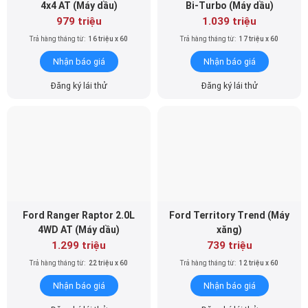
4x4 AT (Máy dầu)
Bi-Turbo (Máy dầu)
979 triệu
1.039 triệu
Trả hàng tháng từ:
16 triệu x 60
Trả hàng tháng từ:
17 triệu x 60
Nhận báo giá
Nhận báo giá
Đăng ký lái thử
Đăng ký lái thử
Ford Ranger Raptor 2.0L
Ford Territory Trend (Máy
4WD AT (Máy dầu)
xăng)
1.299 triệu
739 triệu
Trả hàng tháng từ:
22 triệu x 60
Trả hàng tháng từ:
12 triệu x 60
Nhận báo giá
Nhận báo giá