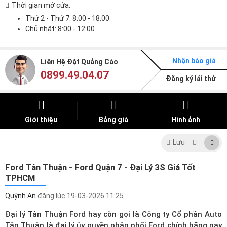
Thời gian mở cửa:
Thứ 2 - Thứ 7: 8:00 - 18:00
Chủ nhật: 8:00 - 12:00
Nhận báo giá
Liên Hệ Đặt Quảng Cáo
0899.49.04.07
Đăng ký lái thử
Giới thiệu
Bảng giá
Hình ảnh
Lưu
Ford Tân Thuận - Ford Quận 7 - Đại Lý 3S Giá Tốt
TPHCM
Quỳnh An
đăng lúc
19-03-2026 11:25
Đại lý Tân Thuận Ford hay còn gọi là Công ty Cổ phần Auto
Tân Thuận là đại lý ủy quyền phân phối Ford chính hãng nay