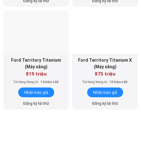
Đăng ký lái thử
Đăng ký lái thử
Ford Territory Titanium
Ford Territory Titanium X
(Máy xăng)
(Máy xăng)
819 triệu
875 triệu
Trả hàng tháng từ:
14 triệu x 60
Trả hàng tháng từ:
15 triệu x 60
Nhận báo giá
Nhận báo giá
Đăng ký lái thử
Đăng ký lái thử