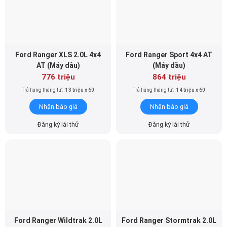
Ford Ranger XLS 2.0L 4x4
Ford Ranger Sport 4x4 AT
AT (Máy dầu)
(Máy dầu)
776 triệu
864 triệu
Trả hàng tháng từ:
13 triệu x 60
Trả hàng tháng từ:
14 triệu x 60
Nhận báo giá
Nhận báo giá
Đăng ký lái thử
Đăng ký lái thử
Ford Ranger Wildtrak 2.0L
Ford Ranger Stormtrak 2.0L