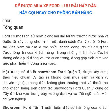
ĐỂ ĐƯỢC MUA XE FORD + ƯU ĐÃI HẤP DẪN
HÃY GỌI NGAY CHO PHÒNG BÁN HÀNG
FORD
Tổng quan
Ford có một lịch sử hoạt động lâu dài tại thị trường nước nhà và
Quốc tế, xây dựng cho mình một
danh sách đại lý xe ô tô Ford
tại Việt Nam
và đạt được nhiều thành công lớn, từ đó giành
được lòng tin của khách hàng. Trong những thành tựu đó, hệ
thống các đại lý đóng vai trò quan trọng, đóng góp tích cực vào
việc phát triển thương hiệu Ford.
Một trong số đó là
showroom Ford Quận 7
, được xây dựng
theo tiêu chuẩn 5S tạo ra không gian mua sắm và dịch vụ
chuyên nghiệp, mang đến không gian thoáng mát và thoải mái
cho khách hàng. Bên cạnh đó Showroom Ford Quận 7 cũng có
đầy đủ khu vực trưng bày, xưởng dịch vụ và đội ngũ nhân viên
chuyên nghiệp
Showroom Ford Tân Thuận
luôn đặt sự hài lòng của khách