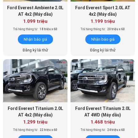
Ford Everest Ambiente 2.0L
Ford Everest Sport 2.0L AT
AT 4x2 (Máy dầu)
4x2 (Máy dầu)
1.099 triệu
1.199 triệu
Trả hàng tháng từ:
18 triệu x 60
Trả hàng tháng từ:
20 triệu x 60
Nhận báo giá
Nhận báo giá
Đăng ký lái thử
Đăng ký lái thử
Ford Everest Titanium 2.0L
Ford Everest Titanium 2.0L
AT 4x2 (Máy dầu)
AT 4WD (Máy dầu)
1.299 triệu
1.468 triệu
Trả hàng tháng từ:
22 triệu x 60
Trả hàng tháng từ:
24 triệu x 60