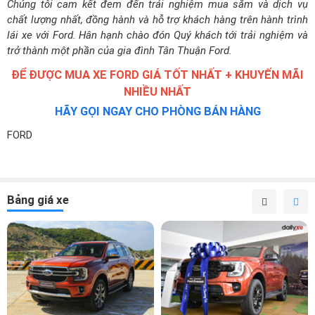
Chúng tôi cam kết đem đến trải nghiệm mua sắm và dịch vụ
chất lượng nhất, đồng hành và hỗ trợ khách hàng trên hành trình
lái xe với Ford. Hân hạnh chào đón Quý khách tới trải nghiệm và
trở thành một phần của gia đình Tân Thuận Ford.
ĐỂ ĐƯỢC MUA XE FORD GIÁ TỐT NHẤT + KHUYẾN MÃI
NHIỀU NHẤT
HÃY GỌI NGAY CHO PHÒNG BÁN HÀNG
FORD
Bảng giá xe