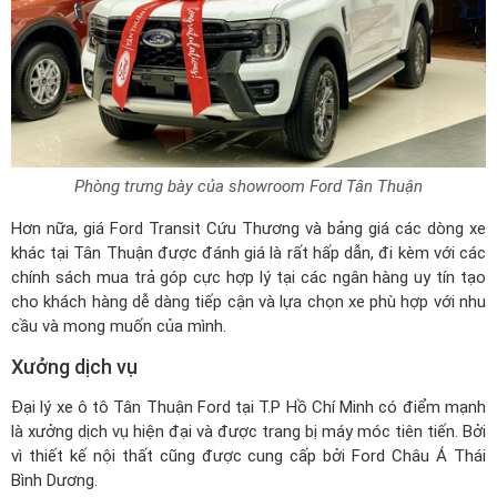
Phòng trưng bày của showroom Ford Tân Thuận
Hơn nữa,
giá Ford Transit Cứu Thương
và bảng giá các dòng xe
khác tại Tân Thuận được đánh giá là rất hấp dẫn, đi kèm với các
chính sách mua trả góp cực hợp lý tại các ngân hàng uy tín tạo
cho khách hàng dễ dàng tiếp cận và lựa chọn xe phù hợp với nhu
cầu và mong muốn của mình.
Xưởng dịch vụ
Đại lý xe ô tô Tân Thuận Ford tại T.P Hồ Chí Minh có điểm mạnh
là xưởng dịch vụ hiện đại và được trang bị máy móc tiên tiến. Bởi
vì thiết kế nội thất cũng được cung cấp bởi Ford Châu Á Thái
Bình Dương.