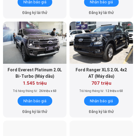
Nhận báo giá
Nhận báo giá
Đăng ký lái thử
Đăng ký lái thử
Ford Everest Platinum 2.0L
Ford Ranger XLS 2.0L 4x2
Bi-Turbo (Máy dầu)
AT (Máy dầu)
1.545 triệu
707 triệu
Trả hàng tháng từ:
26 triệu x 60
Trả hàng tháng từ:
12 triệu x 60
Nhận báo giá
Nhận báo giá
Đăng ký lái thử
Đăng ký lái thử