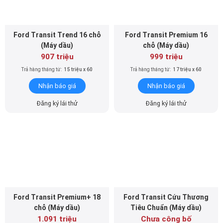
Ford Transit Trend 16 chỗ
Ford Transit Premium 16
(Máy dầu)
chỗ (Máy dầu)
907 triệu
999 triệu
Trả hàng tháng từ:
15 triệu x 60
Trả hàng tháng từ:
17 triệu x 60
Nhận báo giá
Nhận báo giá
Đăng ký lái thử
Đăng ký lái thử
Ford Transit Premium+ 18
Ford Transit Cứu Thương
chỗ (Máy dầu)
Tiêu Chuẩn (Máy dầu)
1.091 triệu
Chưa công bố