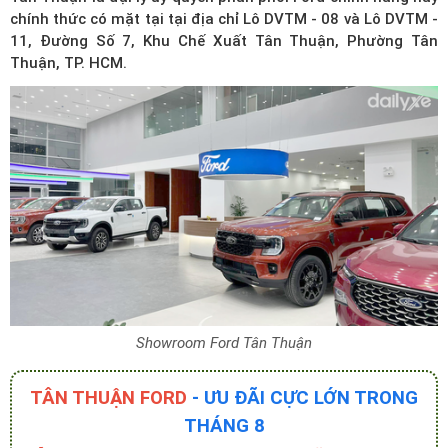
chính thức có mặt tại tại địa chỉ Lô DVTM - 08 và Lô DVTM -
11, Đường Số 7, Khu Chế Xuất Tân Thuận, Phường Tân
Thuận, TP. HCM.
Showroom Ford Tân Thuận
TÂN THUẬN FORD
- ƯU ĐÃI CỰC LỚN TRONG
THÁNG 8