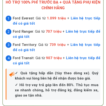
HỖ TRỢ 100% PHÍ TRƯỚC BẠ + QUÀ TẶNG PHỤ KIỆN
CHÍNH HÃNG
Ford Everest
: Giá từ
1.099 triệu
+
Liên hệ trực tiếp
để có giá tốt
Ford Ranger
: Giá từ
707 triệu
+
Liên hệ trực tiếp để
có giá tốt
Ford Territory
: Giá từ
739 triệu
+
Liên hệ trực tiếp
để có giá tốt
Ford Transit
: Giá từ
907 triệu
+
Liên hệ trực tiếp để
có giá tốt
✓ Quà tặng hấp dẫn (tùy theo dòng xe). Quý
khách vui lòng liên hệ để nhận được báo giá.
✓ Hỗ trợ vay trả góp lên đến 80%. Thủ tục mua
xe nhanh chóng, hỗ trợ đăng ký, đăng kiểm xe,
giao xe tận nhà.