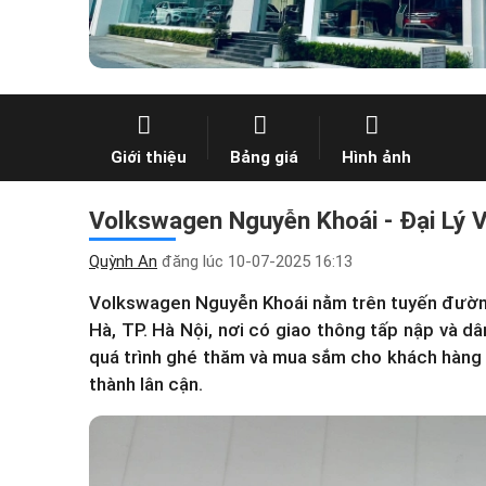
Giới thiệu
Bảng giá
Hình ảnh
Volkswagen Nguyễn Khoái - Đại Lý V
Quỳnh An
đăng lúc
10-07-2025 16:13
Volkswagen Nguyễn Khoái nằm trên tuyến đường 
Hà, TP. Hà Nội, nơi có giao thông tấp nập và dâ
quá trình ghé thăm và mua sắm cho khách hàng 
thành lân cận.