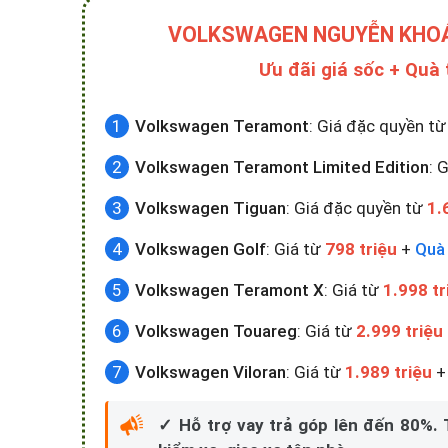
VOLKSWAGEN NGUYỄN KHO
Ưu đãi giá sốc + Quà
Volkswagen Teramont
: Giá đặc quyền t
Volkswagen Teramont Limited Edition
: 
Volkswagen Tiguan
: Giá đặc quyền từ
1.
Volkswagen Golf
: Giá từ
798 triệu
+
Quà 
Volkswagen Teramont X
: Giá từ
1.998 tr
Volkswagen Touareg
: Giá từ
2.999 triệu
Volkswagen Viloran
: Giá từ
1.989 triệu
✓ Hỗ trợ vay trả góp lên đến 80%.