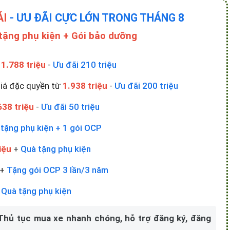
ÁI
- ƯU ĐÃI CỰC LỚN TRONG THÁNG 8
 tặng phụ kiện + Gói bảo dưỡng
ừ
1.788 triệu
-
Ưu đãi 210 triệu
Giá đặc quyền từ
1.938 triệu
-
Ưu đãi 200 triệu
638 triệu
-
Ưu đãi 50 triệu
tặng phụ kiện + 1 gói OCP
iệu
+
Quà tặng phụ kiện
+
Tặng gói OCP 3 lần/3 năm
+
Quà tặng phụ kiện
 Thủ tục mua xe nhanh chóng, hỗ trợ đăng ký, đăng