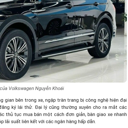
 của Volkswagen Nguyễn Khoái
gian bên trong xe, ngập tràn trang bị công nghệ hiện đại
ăng ký lái thử. Đại lý cũng thường xuyên cho ra mắt các
các thủ tục mua bán một cách đơn giản, bàn giao xe nhanh
 lãi suất liên kết với các ngân hàng hấp dẫn.