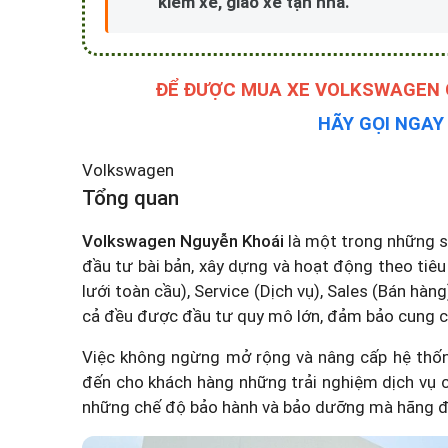
kiểm xe, giao xe tận nhà.
ĐỂ ĐƯỢC MUA XE VOLKSWAGEN G
HÃY GỌI NGA
Volkswagen
Tổng quan
Volkswagen Nguyễn Khoái
là một trong những
đầu tư bài bản, xây dựng và hoạt động theo tiê
lưới toàn cầu), Service (Dịch vụ), Sales (Bán hàn
cả đều được đầu tư quy mô lớn, đảm bảo cung cấ
Việc không ngừng mở rộng và nâng cấp hệ thống
đến cho khách hàng những trải nghiệm dịch vụ 
những chế độ bảo hành và bảo dưỡng mà hãng 