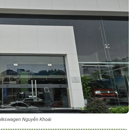
lkswagen Nguyễn Khoái