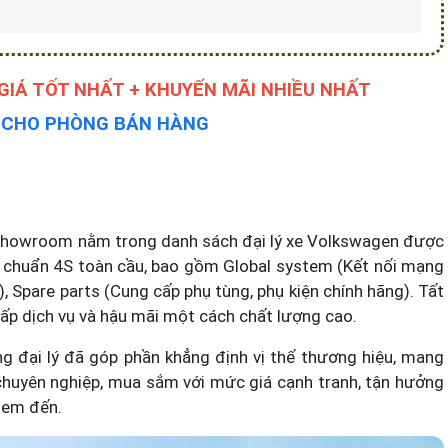
IÁ TỐT NHẤT + KHUYẾN MÃI NHIỀU NHẤT
Y CHO PHÒNG BÁN HÀNG
 showroom nằm trong
danh sách đại lý xe Volkswagen
được
u chuẩn 4S toàn cầu, bao gồm Global system (Kết nối mạng
g), Spare parts (Cung cấp phụ tùng, phụ kiện chính hãng). Tất
p dịch vụ và hậu mãi một cách chất lượng cao.
 đại lý đã góp phần khẳng định vị thế thương hiệu, mang
chuyên nghiệp, mua sắm với mức giá cạnh tranh, tận hưởng
đem đến.