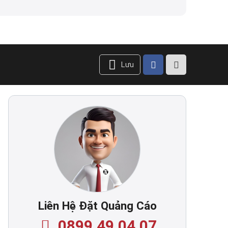
Lưu
Liên Hệ Đặt Quảng Cáo
0899.49.04.07