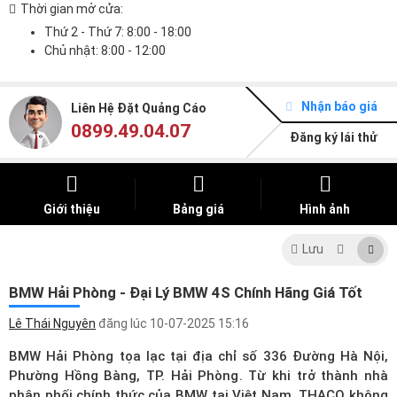
Thời gian mở cửa:
Thứ 2 - Thứ 7: 8:00 - 18:00
Chủ nhật: 8:00 - 12:00
Nhận báo giá
Liên Hệ Đặt Quảng Cáo
0899.49.04.07
Đăng ký lái thử
Giới thiệu
Bảng giá
Hình ảnh
Lưu
BMW Hải Phòng - Đại Lý BMW 4S Chính Hãng Giá Tốt
Lê Thái Nguyên
đăng lúc
10-07-2025 15:16
BMW Hải Phòng tọa lạc tại địa chỉ số 336 Đường Hà Nội,
Phường Hồng Bàng, TP. Hải Phòng. Từ khi trở thành nhà
phân phối chính thức của BMW tại Việt Nam, THACO không