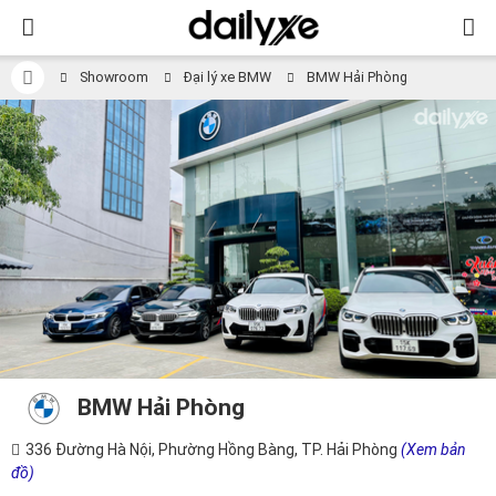
Showroom
Đại lý xe BMW
BMW Hải Phòng
BMW Hải Phòng
336 Đường Hà Nội, Phường Hồng Bàng, TP. Hải Phòng
(Xem bản
đồ)