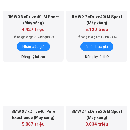
BMW X6 xDrive 40i M Sport
BMW X7 xDrive40i M Sport
(Máy xăng)
(Máy xăng)
4.427 triệu
5.120 triệu
Trả hàng tháng từ:
74 triệu x 60
Trả hàng tháng từ:
85 triệu x 60
Nhận báo giá
Nhận báo giá
Đăng ký lái thử
Đăng ký lái thử
BMW X7 xDrive40i Pure
BMW Z4 sDrive20i M Sport
Excellence (Máy xăng)
(Máy xăng)
5.867 triệu
3.034 triệu