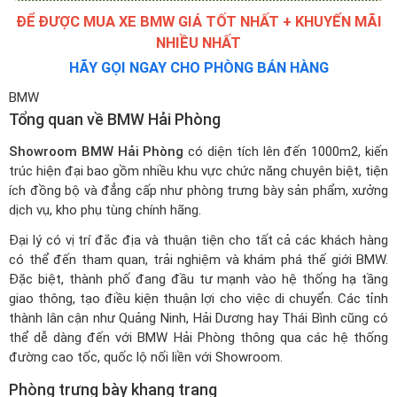
ĐỂ ĐƯỢC MUA XE BMW GIÁ TỐT NHẤT + KHUYẾN MÃI
NHIỀU NHẤT
HÃY GỌI NGAY CHO PHÒNG BÁN HÀNG
BMW
Tổng quan về BMW Hải Phòng
Showroom BMW Hải Phòng
có diện tích lên đến 1000m2, kiến
trúc hiện đại bao gồm nhiều khu vực chức năng chuyên biệt, tiện
ích đồng bộ và đẳng cấp như phòng trưng bày sản phẩm, xưởng
dịch vụ, kho phụ tùng chính hãng.
Đại lý có vị trí đắc địa và thuận tiện cho tất cả các khách hàng
có thể đến tham quan, trải nghiệm và khám phá thế giới BMW.
Đặc biệt, thành phố đang đầu tư mạnh vào hệ thống hạ tầng
giao thông, tạo điều kiện thuận lợi cho việc di chuyển. Các tỉnh
thành lân cận như Quảng Ninh, Hải Dương hay Thái Bình cũng có
thể dễ dàng đến với BMW Hải Phòng thông qua các hệ thống
đường cao tốc, quốc lộ nối liền với Showroom.
Phòng trưng bày khang trang