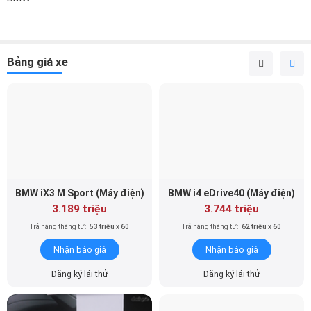
Bảng giá xe
BMW iX3 M Sport (Máy điện)
BMW i4 eDrive40 (Máy điện)
3.189 triệu
3.744 triệu
Trả hàng tháng từ:
53 triệu x 60
Trả hàng tháng từ:
62 triệu x 60
Nhận báo giá
Nhận báo giá
Đăng ký lái thử
Đăng ký lái thử