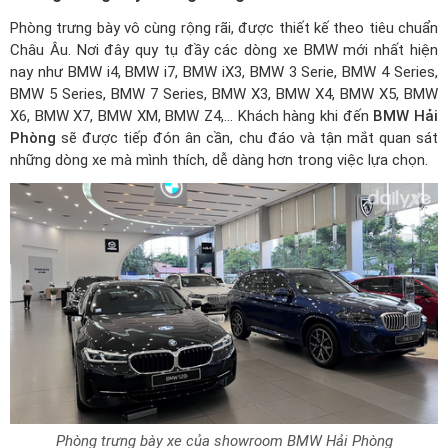
Phòng trưng bày vô cùng rộng rãi, được thiết kế theo tiêu chuẩn
Châu Âu. Nơi đây quy tụ đầy các dòng xe BMW mới nhất hiện
nay như BMW i4, BMW i7, BMW iX3, BMW 3 Serie, BMW 4 Series,
BMW 5 Series, BMW 7 Series, BMW X3, BMW X4, BMW X5, BMW
X6, BMW X7,
BMW XM
, BMW Z4,... Khách hàng khi đến
BMW Hải
Phòng
sẽ được tiếp đón ân cần, chu đáo và tận mắt quan sát
những dòng xe mà mình thích, dễ dàng hơn trong việc lựa chọn.
Phòng trưng bày xe của showroom BMW Hải Phòng