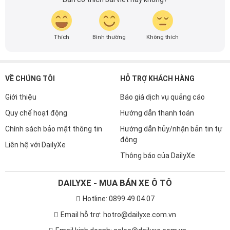
Thích
Bình thường
Không thích
VỀ CHÚNG TÔI
HỖ TRỢ KHÁCH HÀNG
Giới thiệu
Báo giá dịch vụ quảng cáo
Quy chế hoạt động
Hướng dẫn thanh toán
Chính sách bảo mật thông tin
Hướng dẫn hủy/nhận bản tin tự
động
Liên hệ với DailyXe
Thông báo của DailyXe
DAILYXE - MUA BÁN XE Ô TÔ
Hotline: 0899.49.04.07
Email hỗ trợ: hotro@dailyxe.com.vn