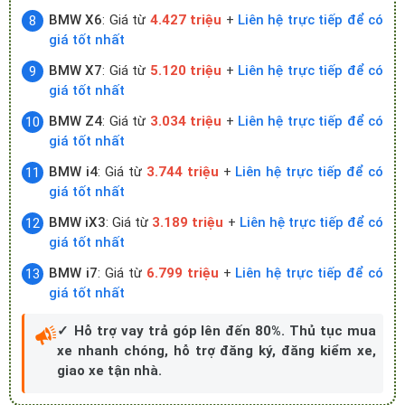
BMW X6
: Giá từ
4.427 triệu
+
Liên hệ trực tiếp để có
giá tốt nhất
BMW X7
: Giá từ
5.120 triệu
+
Liên hệ trực tiếp để có
giá tốt nhất
BMW Z4
: Giá từ
3.034 triệu
+
Liên hệ trực tiếp để có
giá tốt nhất
BMW i4
: Giá từ
3.744 triệu
+
Liên hệ trực tiếp để có
giá tốt nhất
BMW iX3
: Giá từ
3.189 triệu
+
Liên hệ trực tiếp để có
giá tốt nhất
BMW i7
: Giá từ
6.799 triệu
+
Liên hệ trực tiếp để có
giá tốt nhất
✓ Hỗ trợ vay trả góp lên đến 80%. Thủ tục mua
xe nhanh chóng, hỗ trợ đăng ký, đăng kiểm xe,
giao xe tận nhà.