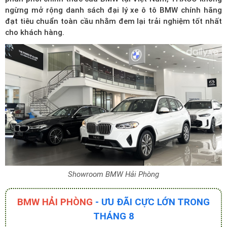
ngừng mở rộng
danh sách đại lý xe ô tô BMW
chính hãng
đạt tiêu chuẩn toàn cầu nhằm đem lại trải nghiệm tốt nhất
cho khách hàng.
Showroom BMW Hải Phòng
BMW HẢI PHÒNG
- ƯU ĐÃI CỰC LỚN TRONG
THÁNG 8