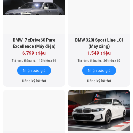
BMW i7 xDrive60 Pure
BMW 320i Sport Line LCI
Excellence (Máy điện)
(Máy xăng)
6.799 triệu
1.549 triệu
Trả hàng tháng từ:
113 triệu x 60
Trả hàng tháng từ:
26 triệu x 60
Nhận báo giá
Nhận báo giá
Đăng ký lái thử
Đăng ký lái thử