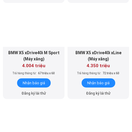
BMW X5 xDrive40i M Sport
BMW X5 xDrive40i xLine
(Máy xăng)
(Máy xăng)
4.004 triệu
4.350 triệu
Trả hàng tháng từ:
67 triệu x 60
Trả hàng tháng từ:
72 triệu x 60
Nhận báo giá
Nhận báo giá
Đăng ký lái thử
Đăng ký lái thử