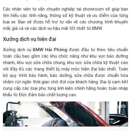
Các nhân viên tư vấn chuyên nghiệp tại showroom sẽ giúp bạn
tìm hiểu các tính năng, thông số kỹ thuật và ưu điểm của từng
loại xe. Bạn sẽ được hỗ trợ tư vấn về các chương trình khuyến
mãi, giá cả và các dịch vụ hậu mãi tốt nhất từ BMW.
Xưởng dịch vụ hiện đại
Xưởng dịch vụ
BMW Hải Phòng
được đầu tư theo tiêu chuẩn
toàn cầu bao gồm các khu chức năng như khu vực bảo dưỡng
nhanh, khu vực sửa chữa chung, khu vực sửa chữa kỹ thuật cao
với đầy đủ các trang thiết bị, máy móc hiện đại bậc nhất. Toàn
bộ quy trình bảo hành, bảo dưởng, sửa chữa được chuẩn hóa
nhằm rút ngắn thời gian chờ đợi của khách hàng. Đại lý cam kết
cung cấp các loại phụ tùng linh kiện chính hãng hoàn toàn nhập
khẩu từ Đức đảm bảo chất lượng cao.