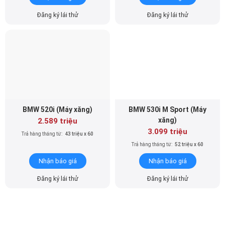
Đăng ký lái thử
Đăng ký lái thử
BMW 520i (Máy xăng)
BMW 530i M Sport (Máy
xăng)
2.589 triệu
3.099 triệu
Trả hàng tháng từ:
43 triệu x 60
Trả hàng tháng từ:
52 triệu x 60
Nhận báo giá
Nhận báo giá
Đăng ký lái thử
Đăng ký lái thử