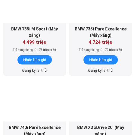
BMW 735i M Sport (Máy
BMW 735i Pure Excellence
xăng)
(Máy xăng)
4.499 triệu
4.724 triệu
Trả hàng tháng từ:
75 triệu x 60
Trả hàng tháng từ:
79 triệu x 60
Nhận báo giá
Nhận báo giá
Đăng ký lái thử
Đăng ký lái thử
BMW 740i Pure Excellence
BMW X3 xDrive 20i (Máy
(Máy xăng)
xăng)