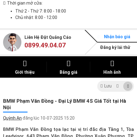
Thời gian mở cửa:
Thứ 2 - Thứ 7: 8:00 - 18:00
Chủ nhật: 8:00 - 12:00
Nhận báo giá
Liên Hệ Đặt Quảng Cáo
0899.49.04.07
Đăng ký lái thử
Giới thiệu
Bảng giá
Hình ảnh
Lưu
BMW Phạm Văn Đồng - Đại Lý BMW 4S Giá Tốt tại Hà
Nội
Quỳnh An
đăng lúc
10-07-2025 15:20
BMW Phạm Văn Đồng tọa lạc tại vị trí đắc địa Tầng 1, Tòa
Leadvisor, 643 Phạm Văn Đồng, Phường Xuân Phương, TP.