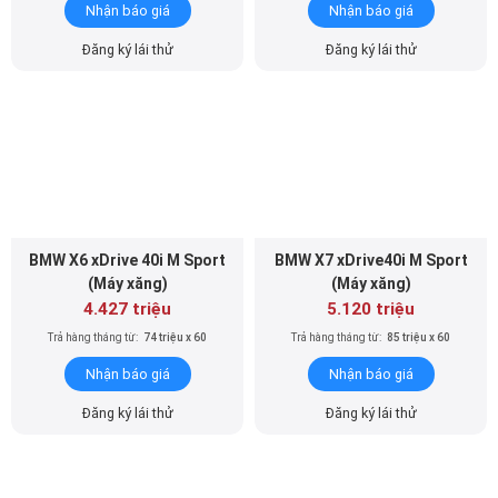
BMW X6 xDrive 40i M Sport
BMW X7 xDrive40i M Sport
(Máy xăng)
(Máy xăng)
4.427 triệu
5.120 triệu
Trả hàng tháng từ:
74 triệu x 60
Trả hàng tháng từ:
85 triệu x 60
Nhận báo giá
Nhận báo giá
Đăng ký lái thử
Đăng ký lái thử
BMW X7 xDrive40i Pure
BMW Z4 sDrive20i M Sport
Excellence (Máy xăng)
(Máy xăng)