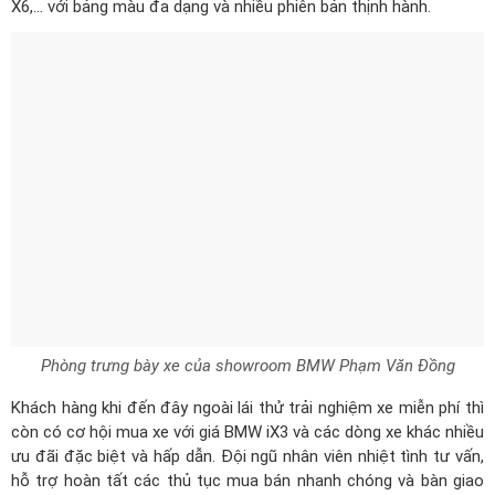
Phòng trưng bày xe của showroom BMW Phạm Văn Đồng
Khách hàng khi đến đây ngoài lái thử trải nghiệm xe miễn phí thì
còn có cơ hội mua xe với
giá BMW iX3
và các dòng xe khác nhiều
ưu đãi đặc biệt và hấp dẫn. Đội ngũ nhân viên nhiệt tình tư vấn,
hỗ trợ hoàn tất các thủ tục mua bán nhanh chóng và bàn giao
xe trong thời gian sớm nhất.
Xưởng dịch vụ
Xưởng dịch vụ của
đại lý BMW Phạm Văn Đồng
được trang bị