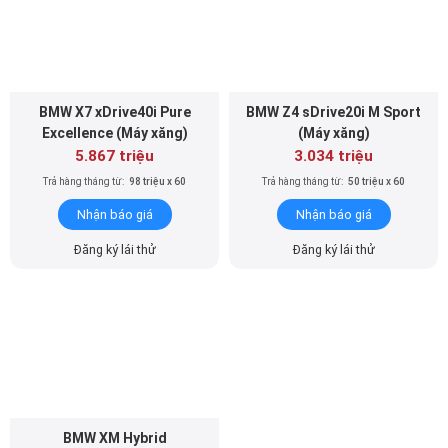
5.867 triệu
3.034 triệu
Trả hàng tháng từ:
98 triệu x 60
Trả hàng tháng từ:
50 triệu x 60
Nhận báo giá
Nhận báo giá
Đăng ký lái thử
Đăng ký lái thử
BMW XM Hybrid
10.999 triệu
Trả hàng tháng từ:
183 triệu x 60
Nhận báo giá
Đăng ký lái thử