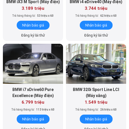
BMW i7 xDrive60 Pure
BMW 320i Sport Line LCI
Excellence (Máy điện)
(Máy xăng)
6.799 triệu
1.549 triệu
Trả hàng tháng từ:
113 triệu x 60
Trả hàng tháng từ:
26 triệu x 60
Nhận báo giá
Nhận báo giá
Đăng ký lái thử
Đăng ký lái thử