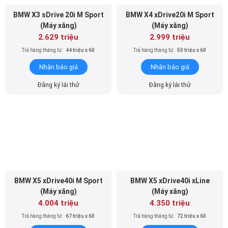
Đăng ký lái thử
Đăng ký lái thử
BMW X5 xDrive40i M Sport
BMW X5 xDrive40i xLine
(Máy xăng)
(Máy xăng)
4.004 triệu
4.350 triệu
Trả hàng tháng từ:
67 triệu x 60
Trả hàng tháng từ:
72 triệu x 60
Nhận báo giá
Nhận báo giá
Đăng ký lái thử
Đăng ký lái thử