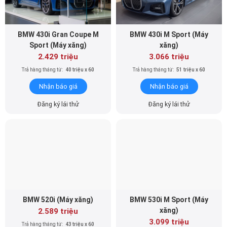
Trả hàng tháng từ:
40 triệu x 60
Trả hàng tháng từ:
51 triệu x 60
Nhận báo giá
Nhận báo giá
Đăng ký lái thử
Đăng ký lái thử
BMW 520i (Máy xăng)
BMW 530i M Sport (Máy
xăng)
2.589 triệu
3.099 triệu
Trả hàng tháng từ:
43 triệu x 60
Trả hàng tháng từ:
52 triệu x 60
Nhận báo giá
Nhận báo giá
Đăng ký lái thử
Đăng ký lái thử