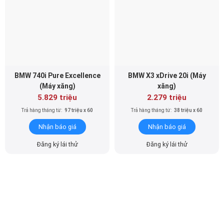
BMW 740i Pure Excellence
BMW X3 xDrive 20i (Máy
(Máy xăng)
xăng)
5.829 triệu
2.279 triệu
Trả hàng tháng từ:
97 triệu x 60
Trả hàng tháng từ:
38 triệu x 60
Nhận báo giá
Nhận báo giá
Đăng ký lái thử
Đăng ký lái thử
BMW X3 sDrive 20i M Sport
BMW X4 xDrive20i M Sport
(Máy xăng)
(Máy xăng)
2.629 triệu
2.999 triệu
Trả hàng tháng từ:
44 triệu x 60
Trả hàng tháng từ:
50 triệu x 60
Nhận báo giá
Nhận báo giá