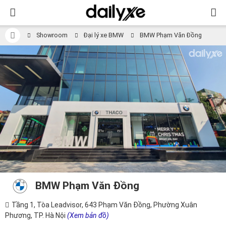
Showroom
Đại lý xe BMW
BMW Phạm Văn Đồng
BMW Phạm Văn Đồng
Tầng 1, Tòa Leadvisor, 643 Phạm Văn Đồng, Phường Xuân
Phương, TP. Hà Nội
(Xem bản đồ)