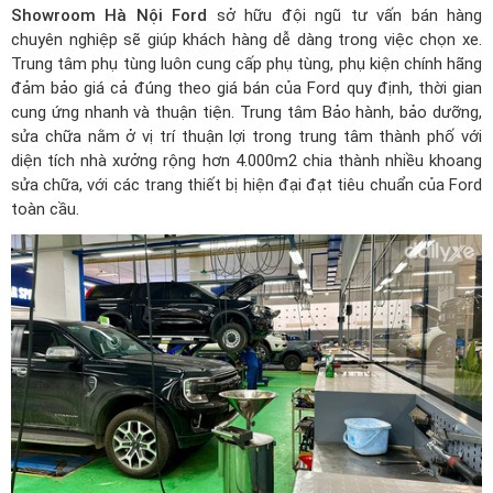
Showroom Hà Nội Ford
sở hữu đội ngũ tư vấn bán hàng
chuyên nghiệp sẽ giúp khách hàng dễ dàng trong việc chọn xe.
Trung tâm phụ tùng luôn cung cấp phụ tùng, phụ kiện chính hãng
đảm bảo giá cả đúng theo giá bán của Ford quy định, thời gian
cung ứng nhanh và thuận tiện. Trung tâm Bảo hành, bảo dưỡng,
sửa chữa nằm ở vị trí thuận lợi trong trung tâm thành phố với
diện tích nhà xưởng rộng hơn 4.000m2 chia thành nhiều khoang
sửa chữa, với các trang thiết bị hiện đại đạt tiêu chuẩn của Ford
toàn cầu.