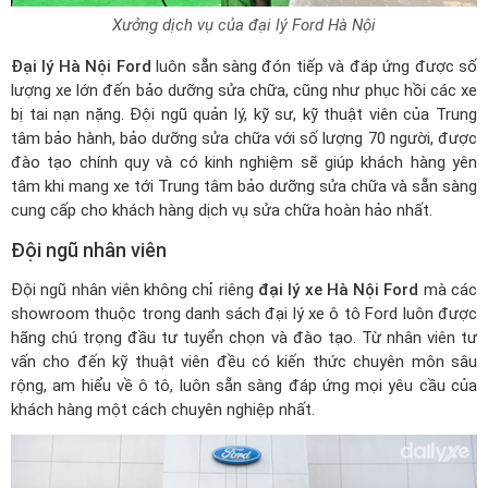
Xưởng dịch vụ của đại lý Ford Hà Nội
Đại lý Hà Nội Ford
luôn sẵn sàng đón tiếp và đáp ứng được số
lượng xe lớn đến bảo dưỡng sửa chữa, cũng như phục hồi các xe
bị tai nạn nặng. Đội ngũ quản lý, kỹ sư, kỹ thuật viên của Trung
tâm bảo hành, bảo dưỡng sửa chữa với số lượng 70 người, được
đào tạo chính quy và có kinh nghiệm sẽ giúp khách hàng yên
tâm khi mang xe tới Trung tâm bảo dưỡng sửa chữa và sẵn sàng
cung cấp cho khách hàng dịch vụ sửa chữa hoàn hảo nhất.
Đội ngũ nhân viên
Đội ngũ nhân viên không chỉ riêng
đại lý xe Hà Nội Ford
mà các
showroom thuộc trong
danh sách đại lý xe ô tô Ford
luôn được
hãng chú trọng đầu tư tuyển chọn và đào tạo. Từ nhân viên tư
vấn cho đến kỹ thuật viên đều có kiến thức chuyên môn sâu
rộng, am hiểu về ô tô, luôn sẵn sàng đáp ứng mọi yêu cầu của
khách hàng một cách chuyên nghiệp nhất.