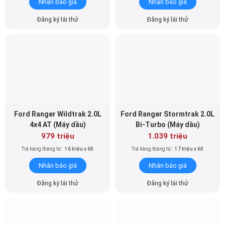
Nhận báo giá
Nhận báo giá
Đăng ký lái thử
Đăng ký lái thử
Ford Ranger Wildtrak 2.0L
Ford Ranger Stormtrak 2.0L
4x4 AT (Máy dầu)
Bi-Turbo (Máy dầu)
979 triệu
1.039 triệu
Trả hàng tháng từ:
16 triệu x 60
Trả hàng tháng từ:
17 triệu x 60
Nhận báo giá
Nhận báo giá
Đăng ký lái thử
Đăng ký lái thử