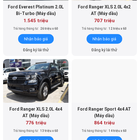
Ford Everest Platinum 2.0L
Ford Ranger XLS 2.0L 4x2
Bi-Turbo (Máy dầu)
AT (Máy dầu)
1.545 triệu
707 triệu
Trả hàng tháng từ:
26 triệu x 60
Trả hàng tháng từ:
12 triệu x 60
Nhận báo giá
Nhận báo giá
Đăng ký lái thử
Đăng ký lái thử
Ford Ranger XLS 2.0L 4x4
Ford Ranger Sport 4x4 AT
AT (Máy dầu)
(Máy dầu)
776 triệu
864 triệu
Trả hàng tháng từ:
13 triệu x 60
Trả hàng tháng từ:
14 triệu x 60