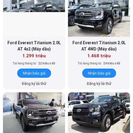
Ford Everest Titanium 2.0L
Ford Everest Titanium 2.0L
AT 4x2 (Máy dầu)
AT 4WD (Máy dầu)
1.299 triệu
1.468 triệu
Trả hàng tháng từ:
22 triệu x 60
Trả hàng tháng từ:
24 triệu x 60
Nhận báo giá
Nhận báo giá
Đăng ký lái thử
Đăng ký lái thử