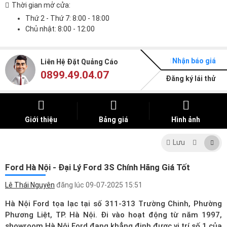
Thời gian mở cửa:
Thứ 2 - Thứ 7: 8:00 - 18:00
Chủ nhật: 8:00 - 12:00
Nhận báo giá
Liên Hệ Đặt Quảng Cáo
0899.49.04.07
Đăng ký lái thử
Giới thiệu
Bảng giá
Hình ảnh
Lưu
Ford Hà Nội - Đại Lý Ford 3S Chính Hãng Giá Tốt
Lê Thái Nguyên
đăng lúc
09-07-2025 15:51
Hà Nội Ford tọa lạc tại số 311-313 Trường Chinh, Phường
Phương Liệt, TP. Hà Nội. Đi vào hoạt động từ năm 1997,
showroom Hà Nội Ford đang khẳng định được vị trí số 1 của