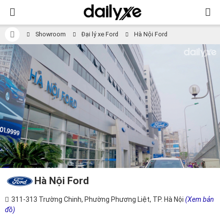
Showroom
Đại lý xe Ford
Hà Nội Ford
Hà Nội Ford
311-313 Trường Chinh, Phường Phương Liệt, TP. Hà Nội
(Xem bản
đồ)