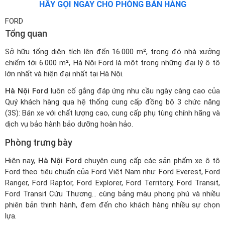
HÃY GỌI NGAY CHO PHÒNG BÁN HÀNG
FORD
Tổng quan
Sở hữu tổng diện tích lên đến 16.000 m², trong đó nhà xưởng
chiếm tới 6.000 m², Hà Nội Ford là một trong những đại lý ô tô
lớn nhất và hiện đại nhất tại Hà Nội.
Hà Nội Ford
luôn cố gắng đáp ứng nhu cầu ngày càng cao của
Quý khách hàng qua hệ thống cung cấp đồng bộ 3 chức năng
(3S): Bán xe với chất lượng cao, cung cấp phụ tùng chính hãng và
dịch vụ bảo hành bảo dưỡng hoàn hảo.
Phòng trưng bày
Hiện nay,
Hà Nội Ford
chuyên cung cấp các sản phẩm xe ô tô
Ford theo tiêu chuẩn của Ford Việt Nam như: Ford Everest, Ford
Ranger, Ford Raptor, Ford Explorer, Ford Territory, Ford Transit,
Ford Transit Cứu Thương... cùng bảng màu phong phú và nhiều
phiên bản thịnh hành, đem đến cho khách hàng nhiều sự chọn
lựa.