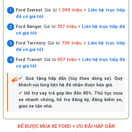
Ford Everest
: Giá từ
1.099 triệu
+
Liên hệ trực tiếp
để có giá tốt
Ford Ranger
: Giá từ
707 triệu
+
Liên hệ trực tiếp để
có giá tốt
Ford Territory
: Giá từ
739 triệu
+
Liên hệ trực tiếp
để có giá tốt
Ford Transit
: Giá từ
907 triệu
+
Liên hệ trực tiếp để
có giá tốt
✓ Quà tặng hấp dẫn (tùy theo dòng xe). Quý
khách vui lòng liên hệ để nhận được báo giá.
✓ Hỗ trợ vay trả góp lên đến 80%. Thủ tục mua
xe nhanh chóng, hỗ trợ đăng ký, đăng kiểm xe,
giao xe tận nhà.
ĐỂ ĐƯỢC MUA XE FORD + ƯU ĐÃI HẤP DẪN