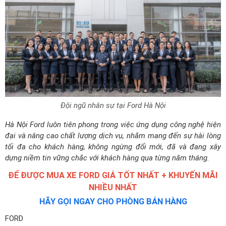
Đội ngũ nhân sự tại Ford Hà Nội
Hà Nội Ford luôn tiên phong trong việc ứng dụng công nghệ hiện
đại và nâng cao chất lượng dịch vụ, nhằm mang đến sự hài lòng
tối đa cho khách hàng, không ngừng đổi mới, đã và đang xây
dựng niềm tin vững chắc với khách hàng qua từng năm tháng.
ĐỂ ĐƯỢC MUA XE FORD GIÁ TỐT NHẤT + KHUYẾN MÃI
NHIỀU NHẤT
HÃY GỌI NGAY CHO PHÒNG BÁN HÀNG
FORD