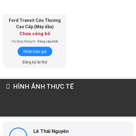
Ford Transit Cứu Thương
Cao Cấp (Máy dầu)
Chưa công bố
Trả hàng tháng từ:
Đang cập nhật
Nhận báo giá
Đăng ký lái thử
HÌNH ẢNH THỰC TẾ