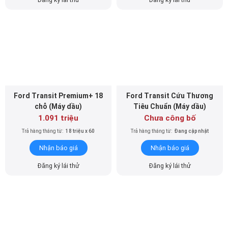
Ford Transit Premium+ 18
Ford Transit Cứu Thương
chỗ (Máy dầu)
Tiêu Chuẩn (Máy dầu)
1.091 triệu
Chưa công bố
Trả hàng tháng từ:
18 triệu x 60
Trả hàng tháng từ:
Đang cập nhật
Nhận báo giá
Nhận báo giá
Đăng ký lái thử
Đăng ký lái thử