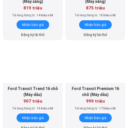
(Máy xăng)
(Máy xăng)
819 triệu
875 triệu
Trả hàng tháng từ:
14 triệu x 60
Trả hàng tháng từ:
15 triệu x 60
Nhận báo giá
Nhận báo giá
Đăng ký lái thử
Đăng ký lái thử
Ford Transit Trend 16 chỗ
Ford Transit Premium 16
(Máy dầu)
chỗ (Máy dầu)
907 triệu
999 triệu
Trả hàng tháng từ:
15 triệu x 60
Trả hàng tháng từ:
17 triệu x 60
Nhận báo giá
Nhận báo giá
Đăng ký lái thử
Đăng ký lái thử