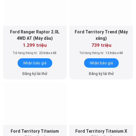
Ford Ranger Raptor 2.0L
Ford Territory Trend (Máy
4WD AT (Máy dầu)
xăng)
1.299 triệu
739 triệu
Trả hàng tháng từ:
22 triệu x 60
Trả hàng tháng từ:
12 triệu x 60
Nhận báo giá
Nhận báo giá
Đăng ký lái thử
Đăng ký lái thử
Ford Territory Titanium
Ford Territory Titanium X