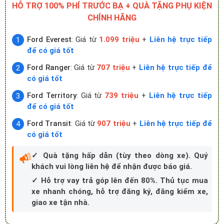
HỖ TRỢ 100% PHÍ TRƯỚC BẠ + QUÀ TẶNG PHỤ KIỆN
CHÍNH HÃNG
Ford Everest
: Giá từ
1.099 triệu
+
Liên hệ trực tiếp
để có giá tốt
Ford Ranger
: Giá từ
707 triệu
+
Liên hệ trực tiếp để
có giá tốt
Ford Territory
: Giá từ
739 triệu
+
Liên hệ trực tiếp
để có giá tốt
Ford Transit
: Giá từ
907 triệu
+
Liên hệ trực tiếp để
có giá tốt
✓ Quà tặng hấp dẫn (tùy theo dòng xe). Quý
khách vui lòng liên hệ để nhận được báo giá.
✓ Hỗ trợ vay trả góp lên đến 80%. Thủ tục mua
xe nhanh chóng, hỗ trợ đăng ký, đăng kiểm xe,
giao xe tận nhà.