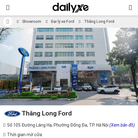
Showroom
Đại lý xe Ford
Thăng Long Ford
Thăng Long Ford
Số 105 Đường Láng Hạ, Phường Đống Đa, TP. Hà Nội
(Xem bản đồ)
Thời gian mở cửa: