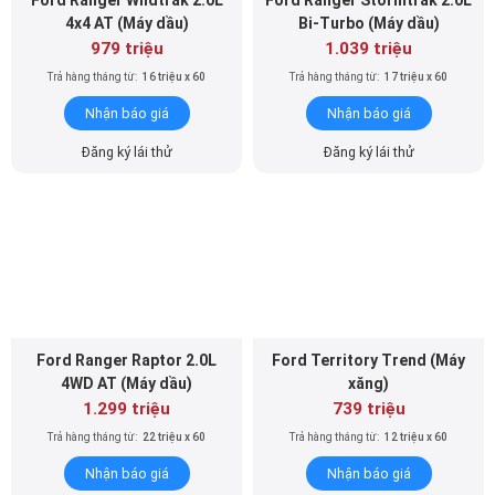
Ford Ranger Wildtrak 2.0L
Ford Ranger Stormtrak 2.0L
4x4 AT (Máy dầu)
Bi-Turbo (Máy dầu)
979 triệu
1.039 triệu
Trả hàng tháng từ:
16 triệu x 60
Trả hàng tháng từ:
17 triệu x 60
Nhận báo giá
Nhận báo giá
Đăng ký lái thử
Đăng ký lái thử
Ford Ranger Raptor 2.0L
Ford Territory Trend (Máy
4WD AT (Máy dầu)
xăng)
1.299 triệu
739 triệu
Trả hàng tháng từ:
22 triệu x 60
Trả hàng tháng từ:
12 triệu x 60
Nhận báo giá
Nhận báo giá