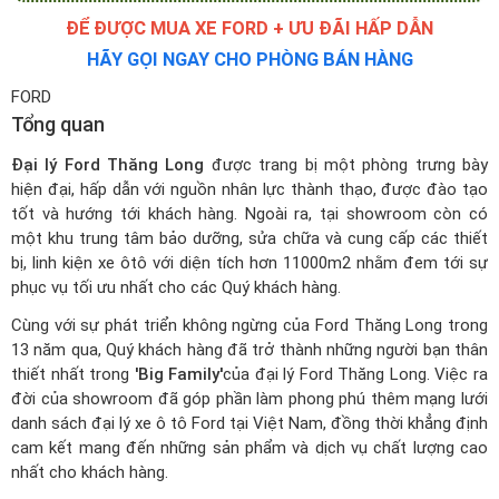
ĐỂ ĐƯỢC MUA XE FORD + ƯU ĐÃI HẤP DẪN
HÃY GỌI NGAY CHO PHÒNG BÁN HÀNG
FORD
Tổng quan
Đại lý Ford Thăng Long
được trang bị một phòng trưng bày
hiện đại, hấp dẫn với nguồn nhân lực thành thạo, được đào tạo
tốt và hướng tới khách hàng. Ngoài ra, tại showroom còn có
một khu trung tâm bảo dưỡng, sửa chữa và cung cấp các thiết
bị, linh kiện xe ôtô với diện tích hơn 11000m2 nhằm đem tới sự
phục vụ tối ưu nhất cho các Quý khách hàng.
Cùng với sự phát triển không ngừng của Ford Thăng Long trong
13 năm qua, Quý khách hàng đã trở thành những người bạn thân
thiết nhất trong
'Big Family'
của đại lý Ford Thăng Long. Việc ra
đời của showroom đã góp phần làm phong phú thêm mạng lưới
danh sách đại lý xe ô tô Ford tại Việt Nam
, đồng thời khẳng định
cam kết mang đến những sản phẩm và dịch vụ chất lượng cao
nhất cho khách hàng.