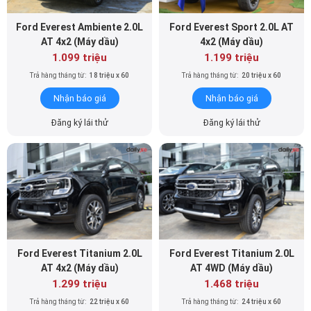
Ford Everest Ambiente 2.0L
Ford Everest Sport 2.0L AT
AT 4x2 (Máy dầu)
4x2 (Máy dầu)
1.099 triệu
1.199 triệu
Trả hàng tháng từ:
18 triệu x 60
Trả hàng tháng từ:
20 triệu x 60
Nhận báo giá
Nhận báo giá
Đăng ký lái thử
Đăng ký lái thử
Ford Everest Titanium 2.0L
Ford Everest Titanium 2.0L
AT 4x2 (Máy dầu)
AT 4WD (Máy dầu)
1.299 triệu
1.468 triệu
Trả hàng tháng từ:
22 triệu x 60
Trả hàng tháng từ:
24 triệu x 60