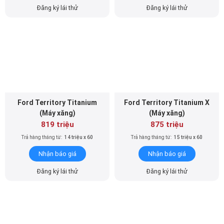
Đăng ký lái thử
Đăng ký lái thử
Ford Territory Titanium
Ford Territory Titanium X
(Máy xăng)
(Máy xăng)
819 triệu
875 triệu
Trả hàng tháng từ:
14 triệu x 60
Trả hàng tháng từ:
15 triệu x 60
Nhận báo giá
Nhận báo giá
Đăng ký lái thử
Đăng ký lái thử