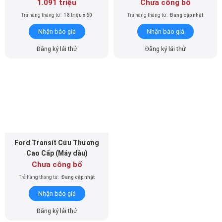
1.091 triệu
Chưa công bố
Trả hàng tháng từ:
18 triệu x 60
Trả hàng tháng từ:
Đang cập nhật
Nhận báo giá
Nhận báo giá
Đăng ký lái thử
Đăng ký lái thử
Ford Transit Cứu Thương
Cao Cấp (Máy dầu)
Chưa công bố
Trả hàng tháng từ:
Đang cập nhật
Nhận báo giá
Đăng ký lái thử