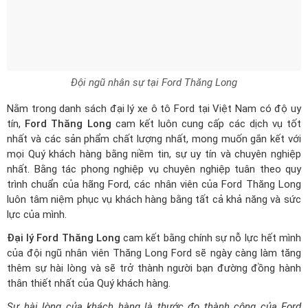
Đội ngũ nhân sự tại Ford Thăng Long
Nằm trong danh sách đại lý xe ô tô Ford tại Việt Nam có độ uy
tín,
Ford Thăng Long
cam kết luôn cung cấp các dịch vụ tốt
nhất và các sản phẩm chất lượng nhất, mong muốn gắn kết với
mọi Quý khách hàng bằng niềm tin, sự uy tín và chuyên nghiệp
nhất. Bằng tác phong nghiệp vụ chuyên nghiệp tuân theo quy
trình chuẩn của hãng Ford, các nhân viên của Ford Thăng Long
luôn tâm niệm phục vụ khách hàng bằng tất cả khả năng và sức
lực của mình.
Đại lý Ford Thăng Long
cam kết bằng chính sự nỗ lực hết mình
của đội ngũ nhân viên Thăng Long Ford sẽ ngày càng làm tăng
thêm sự hài lòng và sẽ trở thành người bạn đường đồng hành
thân thiết nhất của Quý khách hàng.
Sự hài lòng của khách hàng là thước đo thành công của Ford