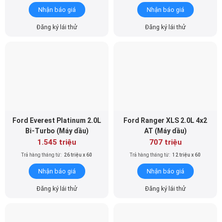
Nhận báo giá
Nhận báo giá
Đăng ký lái thử
Đăng ký lái thử
Ford Everest Platinum 2.0L
Ford Ranger XLS 2.0L 4x2
Bi-Turbo (Máy dầu)
AT (Máy dầu)
1.545 triệu
707 triệu
Trả hàng tháng từ:
26 triệu x 60
Trả hàng tháng từ:
12 triệu x 60
Nhận báo giá
Nhận báo giá
Đăng ký lái thử
Đăng ký lái thử