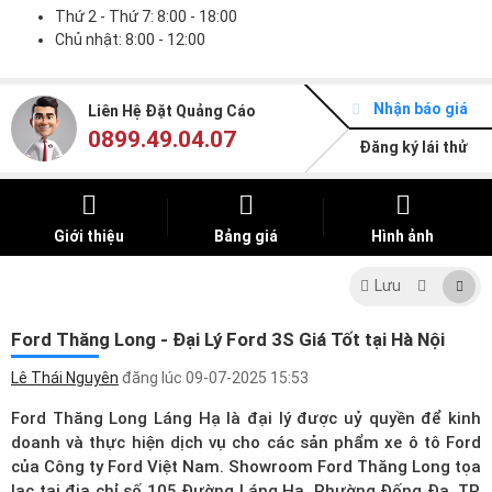
Thứ 2 - Thứ 7: 8:00 - 18:00
Chủ nhật: 8:00 - 12:00
Nhận báo giá
Liên Hệ Đặt Quảng Cáo
0899.49.04.07
Đăng ký lái thử
Giới thiệu
Bảng giá
Hình ảnh
Lưu
Ford Thăng Long - Đại Lý Ford 3S Giá Tốt tại Hà Nội
Lê Thái Nguyên
đăng lúc
09-07-2025 15:53
Ford Thăng Long Láng Hạ là đại lý được uỷ quyền để kinh
doanh và thực hiện dịch vụ cho các sản phẩm xe ô tô Ford
của Công ty Ford Việt Nam. Showroom Ford Thăng Long tọa
lạc tại địa chỉ số 105 Đường Láng Hạ, Phường Đống Đa, TP.