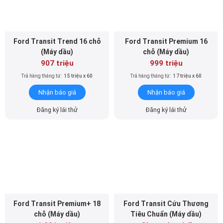
Ford Transit Trend 16 chỗ
Ford Transit Premium 16
(Máy dầu)
chỗ (Máy dầu)
907 triệu
999 triệu
Trả hàng tháng từ:
15 triệu x 60
Trả hàng tháng từ:
17 triệu x 60
Nhận báo giá
Nhận báo giá
Đăng ký lái thử
Đăng ký lái thử
Ford Transit Premium+ 18
Ford Transit Cứu Thương
chỗ (Máy dầu)
Tiêu Chuẩn (Máy dầu)