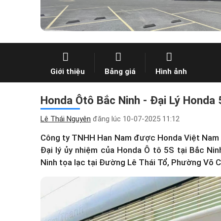
Giới thiệu
Bảng giá
Hình ảnh
Honda Ôtô Bắc Ninh - Đại Lý Honda 
Lê Thái Nguyên
đăng lúc
10-07-2025 11:12
Công ty TNHH Han Nam được Honda Việt Nam c
Đại lý ủy nhiệm của Honda Ô tô 5S tại Bắc Nin
Ninh
tọa lạc tại Đường Lê Thái Tổ, Phường Võ C