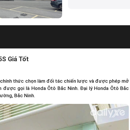
5S Giá Tốt
hính thức chọn làm đối tác chiến lược và được phép mở
h được gọi là Honda Ôtô Bắc Ninh. Đại lý
Honda Ôtô Bắc
ường, Bắc Ninh.