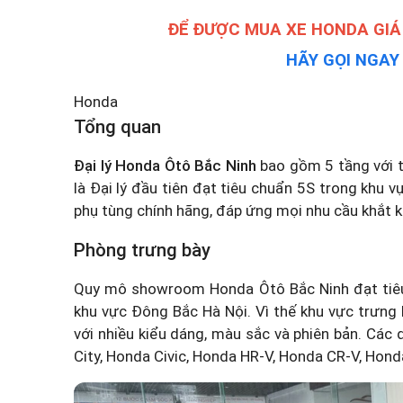
ĐỂ ĐƯỢC MUA XE HONDA GIÁ
HÃY GỌI NGA
Honda
Tổng quan
Đại lý Honda Ôtô Bắc Ninh
bao gồm 5 tầng với t
là Đại lý đầu tiên đạt tiêu chuẩn 5S trong khu 
phụ tùng chính hãng, đáp ứng mọi nhu cầu khắt 
Phòng trưng bày
Quy mô showroom Honda Ôtô Bắc Ninh đạt tiêu c
khu vực Đông Bắc Hà Nội. Vì thế khu vực trưng 
với nhiều kiểu dáng, màu sắc và phiên bản. Cá
City, Honda Civic, Honda HR-V, Honda CR-V, Hon