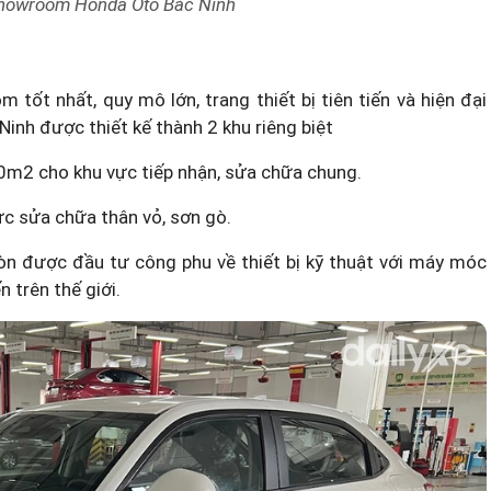
showroom Honda Ôtô Bắc Ninh
tốt nhất, quy mô lớn, trang thiết bị tiên tiến và hiện đại
inh được thiết kế thành 2 khu riêng biệt
0m2 cho khu vực tiếp nhận, sửa chữa chung.
c sửa chữa thân vỏ, sơn gò.
n được đầu tư công phu về thiết bị kỹ thuật với máy móc
 trên thế giới.