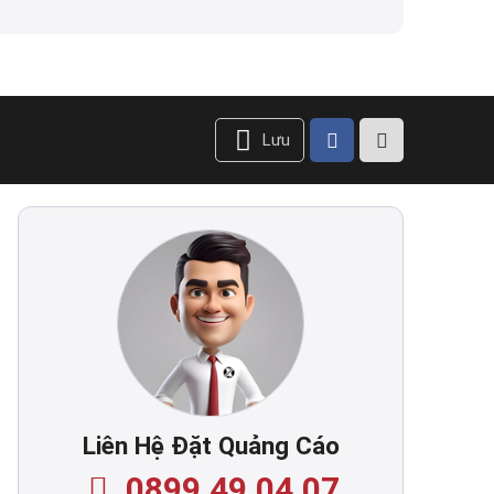
Lưu
Liên Hệ Đặt Quảng Cáo
0899.49.04.07