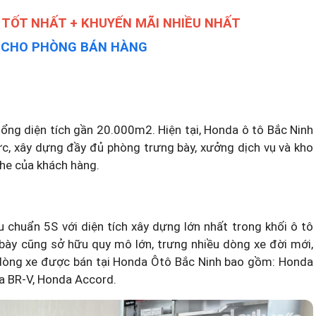
 TỐT NHẤT + KHUYẾN MÃI NHIỀU NHẤT
Y CHO PHÒNG BÁN HÀNG
ổng diện tích gần 20.000m2. Hiện tại, Honda ô tô Bắc Ninh
vực, xây dựng đầy đủ phòng trưng bày, xưởng dịch vụ và kho
khe của khách hàng.
huẩn 5S với diện tích xây dựng lớn nhất trong khối ô tô
bày cũng sở hữu quy mô lớn, trưng nhiều dòng xe đời mới,
c dòng xe được bán tại Honda Ôtô Bắc Ninh bao gồm: Honda
da BR-V, Honda Accord.