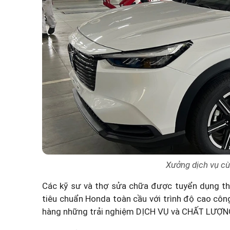
Xưởng dịch vụ cù
Các kỹ sư và thợ sửa chữa được tuyển dụng t
tiêu chuẩn Honda toàn cầu với trình độ cao côn
hàng những trải nghiệm DỊCH VỤ và CHẤT LƯỢNG