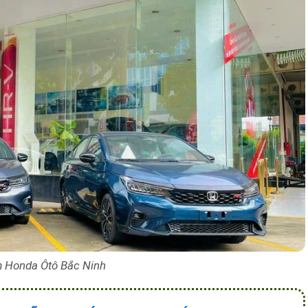
 Honda Ôtô Bắc Ninh