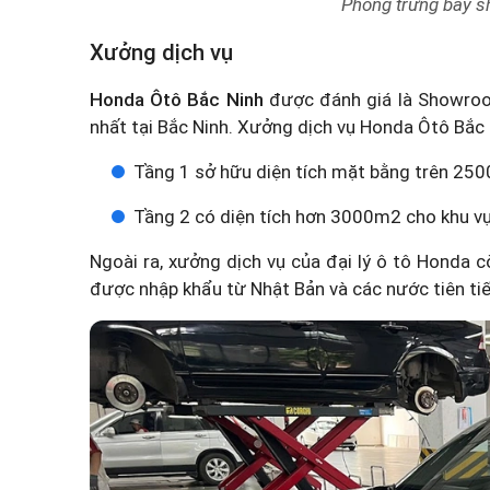
Phòng trưng bày 
Xưởng dịch vụ
Honda Ôtô Bắc Ninh
được đánh giá là Showroom 
nhất tại Bắc Ninh. Xưởng dịch vụ Honda Ôtô Bắc N
Tầng 1 sở hữu diện tích mặt bằng trên 250
Tầng 2 có diện tích hơn 3000m2 cho khu vự
Ngoài ra, xưởng dịch vụ của
đại lý ô tô Honda
cò
được nhập khẩu từ Nhật Bản và các nước tiên tiến