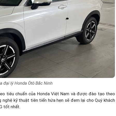
a đại lý Honda Ôtô Bắc Ninh
heo tiêu chuẩn của Honda Việt Nam và được đào tạo theo
g nghệ kỹ thuật tiên tiến hứa hẹn sẽ đem lại cho Quý khách
 tốt nhất.