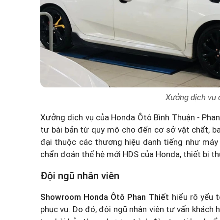
Xưởng dịch vụ 
Xưởng dịch vụ của Honda Ôtô Bình Thuận - Pha
tư bài bản từ quy mô cho đến cơ sở vật chất, b
đại thuộc các thương hiệu danh tiếng như máy 
chẩn đoán thế hệ mới HDS của Honda, thiết bị th
Đội ngũ nhân viên
Showroom Honda Ôtô Phan Thiết
hiểu rõ yếu t
phục vụ. Do đó, đội ngũ nhân viên tư vấn khách