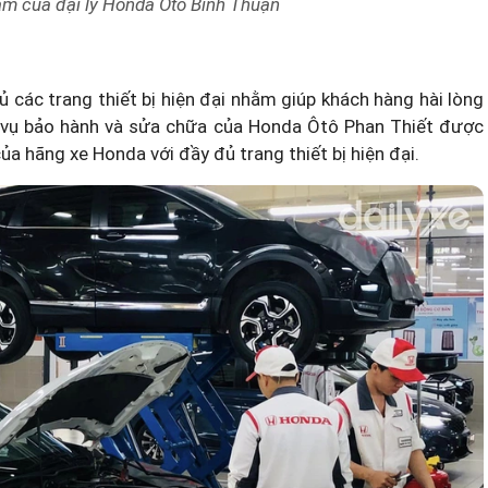
ẩm của đại lý Honda Ôtô Bình Thuận
 các trang thiết bị hiện đại nhằm giúp khách hàng hài lòng
h vụ bảo hành và sửa chữa của Honda Ôtô Phan Thiết được
a hãng xe Honda với đầy đủ trang thiết bị hiện đại.