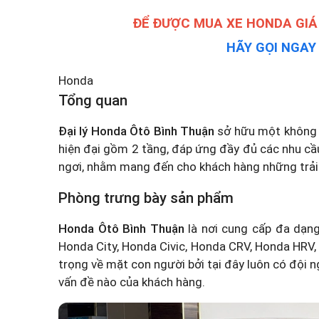
ĐỂ ĐƯỢC MUA XE HONDA GIÁ
HÃY GỌI NGA
Honda
Tổng quan
Đại lý Honda Ôtô Bình Thuận
sở hữu một không g
hiện đại gồm 2 tầng, đáp ứng đầy đủ các nhu cầu
ngơi, nhằm mang đến cho khách hàng những trải
Phòng trưng bày sản phẩm
Honda Ôtô Bình Thuận
là nơi cung cấp đa dạng
Honda City, Honda Civic,
Honda CRV
, Honda HRV,
trọng về mặt con người bởi tại đây luôn có đội n
vấn đề nào của khách hàng.