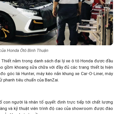
của Honda Ôtô Bình Thuận
n Thiết nằm trong
danh sách đại lý xe ô tô Honda
được đầu
ao gồm khoang sửa chữa với đầy đủ các trang thiết bị hiện
đo góc lái Hunter, máy kéo nắn khung xe Car-O-Liner, máy
ử phanh tiêu chuẩn của BanZai.
ố con người là nhân tố quyết định trực tiếp tới chất lượng
 hàng và kỹ thuật viên trình độ cao của showroom được đào