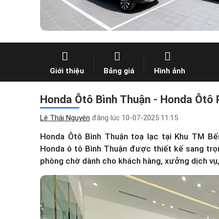
Giới thiệu
Bảng giá
Hình ảnh
Honda Ôtô Bình Thuận - Honda Ôtô P
Lê Thái Nguyên
đăng lúc
10-07-2025 11:15
Honda Ôtô Bình Thuận toạ lạc tại Khu TM B
Honda ô tô Bình Thuận được thiết kế sang trọn
phòng chờ dành cho khách hàng, xưởng dịch vụ,