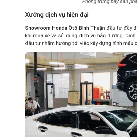
Phòng trưng bày sản ph
Xưởng dịch vụ hiện đại
Showroom Honda Ôtô Bình Thuận
đầu tư đầy đủ
khi mua xe và sử dụng dich vụ bảo dưỡng. Dịc
đầu tư nhằm hướng tới việc xây dựng hình mẫu củ