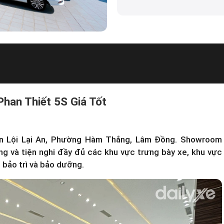
han Thiết 5S Giá Tốt
ến Lội Lại An, Phường Hàm Thắng, Lâm Đồng. Showroom
g và tiện nghi đầy đủ các khu vực trưng bày xe, khu vực
 bảo trì và bảo dưỡng.