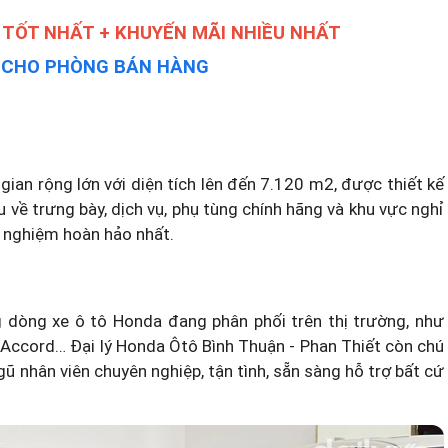
 TỐT NHẤT + KHUYẾN MÃI NHIỀU NHẤT
Y CHO PHÒNG BÁN HÀNG
ian rộng lớn với diện tích lên đến 7.120 m2, được thiết kế
 về trưng bày, dịch vụ, phụ tùng chính hãng và khu vực nghỉ
 nghiệm hoàn hảo nhất.
 dòng xe ô tô Honda đang phân phối trên thị trường, như
 Accord… Đại lý Honda Ôtô Bình Thuận - Phan Thiết còn chú
gũ nhân viên chuyên nghiệp, tận tình, sẵn sàng hỗ trợ bất cứ