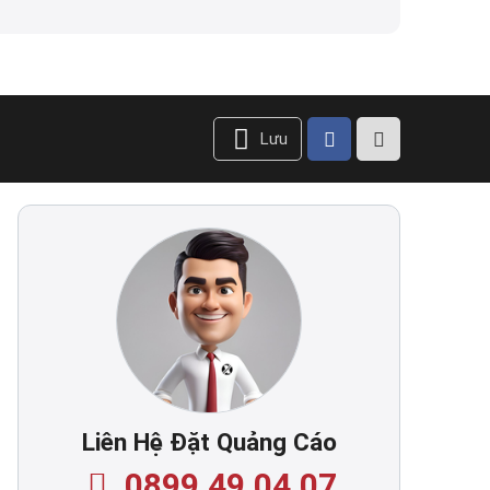
Lưu
Liên Hệ Đặt Quảng Cáo
0899.49.04.07