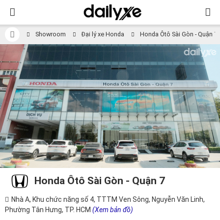
Showroom
Đại lý xe Honda
Honda Ôtô Sài Gòn - Quận 7
Honda Ôtô Sài Gòn - Quận 7
Nhà A, Khu chức năng số 4, TTTM Ven Sông, Nguyễn Văn Linh,
Phường Tân Hưng, TP. HCM
(Xem bản đồ)