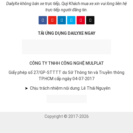
DailyXe không bán xe trực tiếp, Quý Khách mua xe xin vui lòng liên hệ
trực tiếp người đăng tin.
TẢI ỨNG DỤNG DAILYXE NGAY
CÔNG TY TNHH CÔNG NGHỆ MULPLAT
Giấy phép số 27/GP-STTTT do Sở Thông tin và Truyền thông
TP.HCM cấp ngày 04-07-2017
➤
Chịu trách nhiệm nội dung: Lê Thái Nguyên
Copyright © 2017-2026