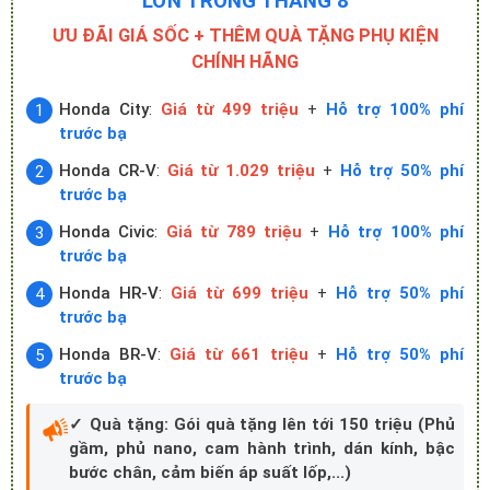
LỚN TRONG THÁNG 8
ƯU ĐÃI GIÁ SỐC + THÊM QUÀ TẶNG PHỤ KIỆN
CHÍNH HÃNG
Honda City
:
Giá từ 499 triệu
+
Hỗ trợ 100% phí
trước bạ
Honda CR-V
:
Giá từ 1.029 triệu
+
Hỗ trợ 50% phí
trước bạ
Honda Civic
:
Giá từ 789 triệu
+
Hỗ trợ 100% phí
trước bạ
Honda HR-V
:
Giá từ 699 triệu
+
Hỗ trợ 50% phí
trước bạ
Honda BR-V
:
Giá từ 661 triệu
+
Hỗ trợ 50% phí
trước bạ
✓ Quà tặng: Gói quà tặng lên tới 150 triệu (Phủ
gầm, phủ nano, cam hành trình, dán kính, bậc
bước chân, cảm biến áp suất lốp,...)