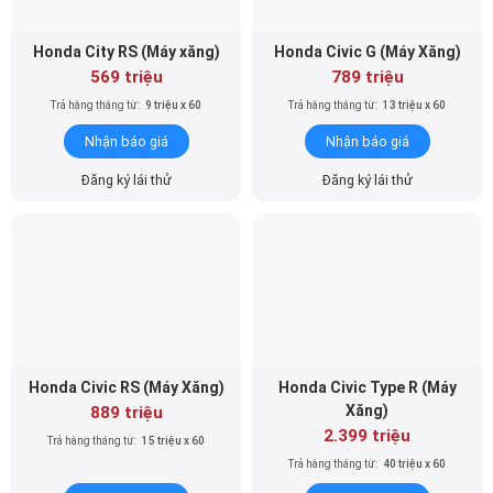
Honda City RS (Máy xăng)
Honda Civic G (Máy Xăng)
569 triệu
789 triệu
Trả hàng tháng từ:
9 triệu x 60
Trả hàng tháng từ:
13 triệu x 60
Nhận báo giá
Nhận báo giá
Đăng ký lái thử
Đăng ký lái thử
Honda Civic RS (Máy Xăng)
Honda Civic Type R (Máy
Xăng)
889 triệu
2.399 triệu
Trả hàng tháng từ:
15 triệu x 60
Trả hàng tháng từ:
40 triệu x 60