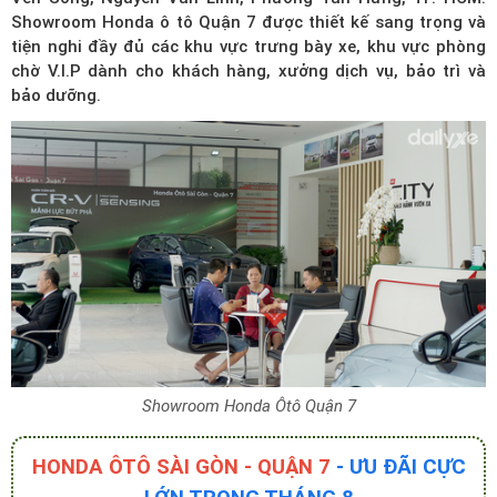
Showroom Honda ô tô Quận 7 được thiết kế sang trọng và
tiện nghi đầy đủ các khu vực trưng bày xe, khu vực phòng
chờ V.I.P dành cho khách hàng, xưởng dịch vụ, bảo trì và
bảo dưỡng.
Showroom Honda Ôtô Quận 7
HONDA ÔTÔ SÀI GÒN - QUẬN 7
- ƯU ĐÃI CỰC