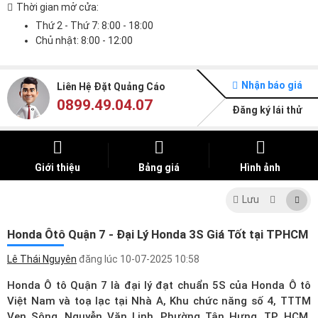
Thời gian mở cửa:
Thứ 2 - Thứ 7: 8:00 - 18:00
Chủ nhật: 8:00 - 12:00
Nhận báo giá
Liên Hệ Đặt Quảng Cáo
0899.49.04.07
Đăng ký lái thử
Giới thiệu
Bảng giá
Hình ảnh
Lưu
Honda Ôtô Quận 7 - Đại Lý Honda 3S Giá Tốt tại TPHCM
Lê Thái Nguyên
đăng lúc
10-07-2025 10:58
Honda Ô tô Quận 7 là đại lý đạt chuẩn 5S của Honda Ô tô
Việt Nam và toạ lạc tại Nhà A, Khu chức năng số 4, TTTM
Ven Sông, Nguyễn Văn Linh, Phường Tân Hưng, TP. HCM.