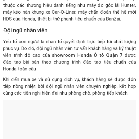
thuộc các thương hiệu danh tiếng như máy đo góc lái Hunter,
máy kéo nắn khung xe Car-O-Liner, máy chẩn đoán thế hệ mới
HDS của Honda, thiết bị thử phanh tiêu chuẩn của BanZai.
Đội ngũ nhân viên
Yếu tố con người là nhân tố quyết định trực tiếp tới chất lượng
phục vụ. Do đó, đội ngũ nhân viên tư vấn khách hàng và kỹ thuật
viên trình độ cao của
showroom Honda Ô tô Quận 7
được
đào tạo bài bản theo chương trình đào tạo tiêu chuẩn của
Honda toàn cầu
Khi đến mua xe và sử dụng dịch vụ, khách hàng sẽ được đón
tiếp nồng nhiệt bởi đội ngũ nhân viên chuyên nghiệp, kết hợp
cùng các tiện nghi hiện đại như phòng chờ, phòng tiếp khách.