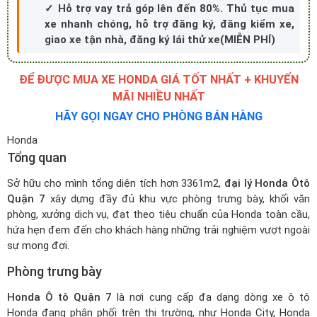
✓ Hỗ trợ vay trả góp lên đến 80%. Thủ tục mua
xe nhanh chóng, hỗ trợ đăng ký, đăng kiểm xe,
giao xe tận nhà, đăng ký lái thử xe(MIỄN PHÍ)
ĐỂ ĐƯỢC MUA XE HONDA GIÁ TỐT NHẤT + KHUYẾN
MÃI NHIỀU NHẤT
HÃY GỌI NGAY CHO PHÒNG BÁN HÀNG
Honda
Tổng quan
Sở hữu cho mình tổng diện tích hơn 3361m2,
đại lý Honda Ôtô
Quận 7
xây dựng đầy đủ khu vực phòng trưng bày, khối văn
phòng, xưởng dịch vụ, đạt theo tiêu chuẩn của Honda toàn cầu,
hứa hẹn đem đến cho khách hàng những trải nghiệm vượt ngoài
sự mong đợi.
Phòng trưng bày
Honda Ô tô Quận 7
là nơi cung cấp đa dạng dòng xe ô tô
Honda đang phân phối trên thị trường, như Honda City, Honda