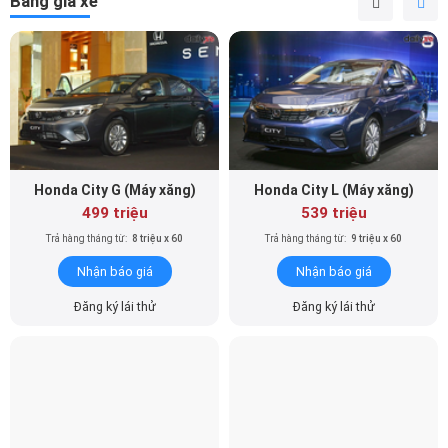
Bảng giá xe
Honda City G (Máy xăng)
Honda City L (Máy xăng)
499 triệu
539 triệu
Trả hàng tháng từ:
8 triệu x 60
Trả hàng tháng từ:
9 triệu x 60
Nhận báo giá
Nhận báo giá
Đăng ký lái thử
Đăng ký lái thử