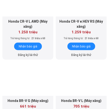
Honda CR-V L AWD (Máy
Honda CR-V e:HEV RS (Máy
xăng)
xăng)
1.250 triệu
1.259 triệu
Trả hàng tháng từ:
21 triệu x 60
Trả hàng tháng từ:
21 triệu x 60
Nhận báo giá
Nhận báo giá
Đăng ký lái thử
Đăng ký lái thử
Honda BR-V G (Máy xăng)
Honda BR-V L (Máy xăng)
661 triệu
705 triệu