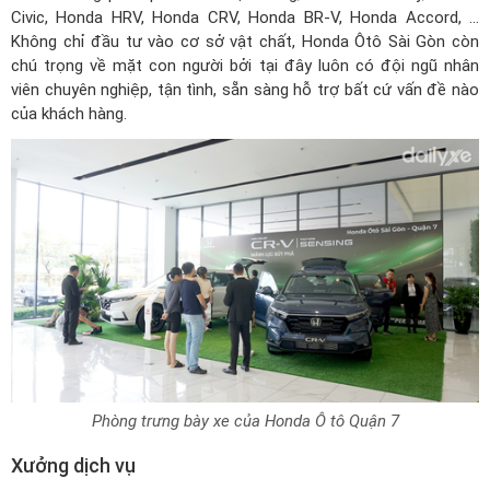
Civic, Honda HRV,
Honda CRV
, Honda BR-V, Honda Accord, …
Không chỉ đầu tư vào cơ sở vật chất, Honda Ôtô Sài Gòn còn
chú trọng về mặt con người bởi tại đây luôn có đội ngũ nhân
viên chuyên nghiệp, tận tình, sẵn sàng hỗ trợ bất cứ vấn đề nào
của khách hàng.
Phòng trưng bày xe của Honda Ô tô Quận 7
Xưởng dịch vụ