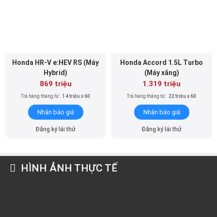
Honda HR-V e:HEV RS (Máy
Honda Accord 1.5L Turbo
Hybrid)
(Máy xăng)
869 triệu
1.319 triệu
Trả hàng tháng từ:
14 triệu x 60
Trả hàng tháng từ:
22 triệu x 60
Nhận báo giá
Nhận báo giá
Đăng ký lái thử
Đăng ký lái thử
HÌNH ẢNH THỰC TẾ