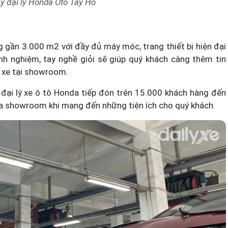
y đại lý Honda Ôtô Tây Hồ
 gần 3.000 m2 với đầy đủ máy móc, trang thiết bị hiện đại
nh nghiệm, tay nghề giỏi sẽ giúp quý khách càng thêm tin
” xe tại showroom.
đại lý xe ô tô Honda
tiếp đón trên 15.000 khách hàng đến
của showroom khi mang đến những tiện ích cho quý khách.