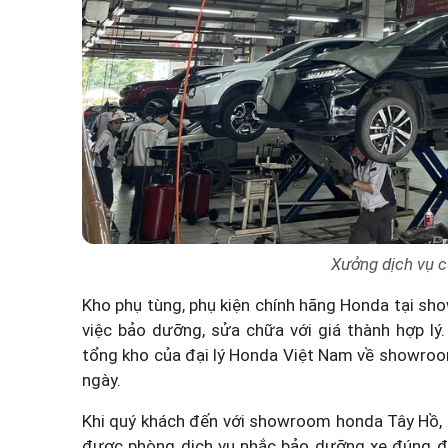
Xưởng dịch vụ c
Kho phụ tùng, phụ kiện chính hãng Honda tại s
việc bảo dưỡng, sửa chữa với giá thành hợp l
tổng kho của đại lý Honda Việt Nam về showro
ngày.
Khi quý khách đến với showroom honda Tây Hồ, c
được phòng dịch vụ nhắc bảo dưỡng xe đúng địn