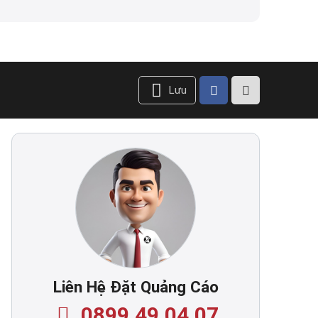
Lưu
Liên Hệ Đặt Quảng Cáo
0899.49.04.07