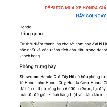
ĐỂ ĐƯỢC MUA XE HONDA GIÁ
HÃY GỌI NGA
Honda
Tổng quan
Từ thời điểm thành lập cho tới hôm nay,
đại lý 
sắc nhất về các thành tích dẫn đầu trong doanh
khách hàng.
Phòng trưng bày
Showroom Honda Ôtô Tây Hồ
sở hữu phòng trư
tô Honda như Honda City, Honda Civic, Honda 
đã bán ra thị trường hơn 6.000 chiếc xe, tại đây
mãi tốt để giúp khách hàng thật yên tâm khi mua