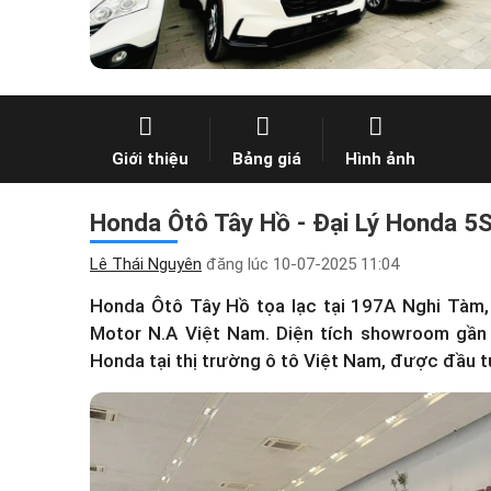
Giới thiệu
Bảng giá
Hình ảnh
Honda Ôtô Tây Hồ - Đại Lý Honda 5S 
Lê Thái Nguyên
đăng lúc
10-07-2025 11:04
Honda Ôtô Tây Hồ tọa lạc tại 197A Nghi Tàm
Motor N.A Việt Nam. Diện tích showroom gần 
Honda tại thị trường ô tô Việt Nam, được đầu tư