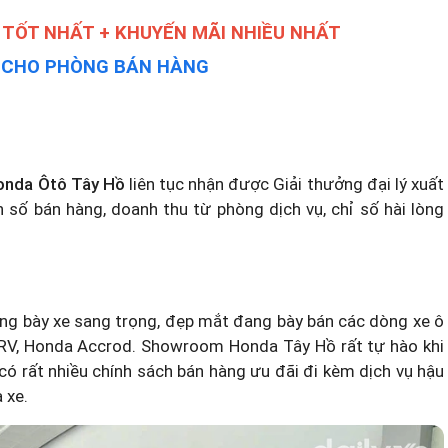
 TỐT NHẤT + KHUYẾN MÃI NHIỀU NHẤT
Y CHO PHÒNG BÁN HÀNG
Honda Ôtô Tây Hồ
liên tục nhận được Giải thưởng đại lý xuất
 số bán hàng, doanh thu từ phòng dịch vụ, chỉ số hài lòng
ng bày xe sang trọng, đẹp mắt đang bày bán các dòng xe ô
CRV, Honda Accrod. Showroom Honda Tây Hồ rất tự hào khi
 có rất nhiều chính sách bán hàng ưu đãi đi kèm dịch vụ hậu
 xe.