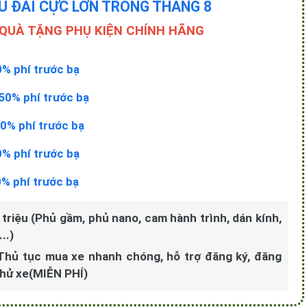
U ĐÃI CỰC LỚN TRONG THÁNG 8
 QUÀ TẶNG PHỤ KIỆN CHÍNH HÃNG
0% phí trước bạ
50% phí trước bạ
0% phí trước bạ
0% phí trước bạ
0% phí trước bạ
 triệu (Phủ gầm, phủ nano, cam hành trình, dán kính,
..)
 Thủ tục mua xe nhanh chóng, hỗ trợ đăng ký, đăng
 thử xe(MIỄN PHÍ)