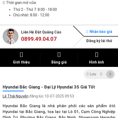
Thời gian mở cửa:
Thứ 2 - Thứ 7: 8:00 - 18:00
Chủ nhật: 8:00 - 12:00
Nhận báo giá
Liên Hệ Đặt Quảng Cáo
0899.49.04.07
Đăng ký lái thử
Giới thiệu
Bảng giá
Hình ảnh
Lưu
Hyundai Bắc Giang - Đại Lý Hyundai 3S Giá Tốt
Lê Thái Nguyên
đăng lúc
10-07-2025 09:53
Hyundai Bắc Giang là nhà phân phối các sản phẩm ôtô
Hyundai tại Bắc Giang, tọa lạc tại Lô 01, Cụm Công Nghiệp
Dĩnh Trì, Phường Bắc Giang, Bắc Ninh. Showroom Hyundai