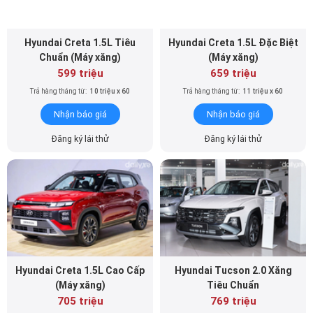
Hyundai Creta 1.5L Tiêu
Hyundai Creta 1.5L Đặc Biệt
Chuẩn (Máy xăng)
(Máy xăng)
599 triệu
659 triệu
Trả hàng tháng từ:
10 triệu x 60
Trả hàng tháng từ:
11 triệu x 60
Nhận báo giá
Nhận báo giá
Đăng ký lái thử
Đăng ký lái thử
Hyundai Creta 1.5L Cao Cấp
Hyundai Tucson 2.0 Xăng
(Máy xăng)
Tiêu Chuẩn
705 triệu
769 triệu
Trả hàng tháng từ:
12 triệu x 60
Trả hàng tháng từ:
13 triệu x 60
Nhận báo giá
Nhận báo giá