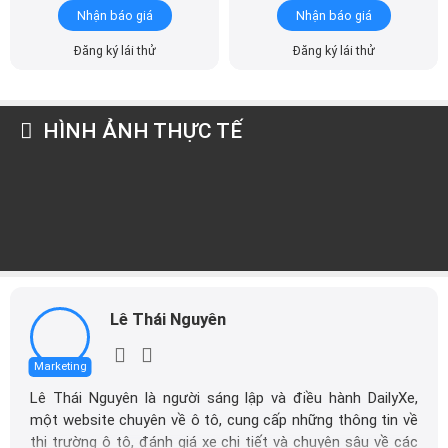
Đăng ký lái thử
Đăng ký lái thử
HÌNH ẢNH THỰC TẾ
Lê Thái Nguyên
Marketing
Lê Thái Nguyên là người sáng lập và điều hành DailyXe,
một website chuyên về ô tô, cung cấp những thông tin về
thị trường ô tô, đánh giá xe chi tiết và chuyên sâu về các
dòng xe ô tô.
Xem thêm