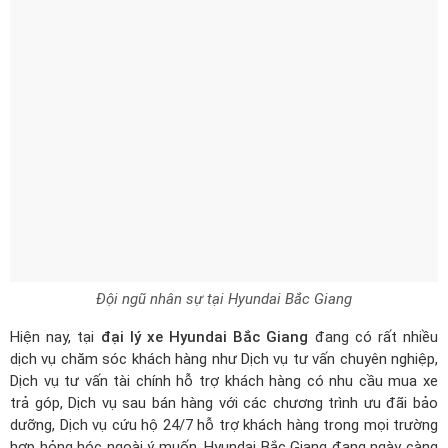
Đội ngũ nhân sự tại Hyundai Bắc Giang
Hiện nay, tại
đại lý xe Hyundai Bắc Giang
đang có rất nhiều
dịch vụ chăm sóc khách hàng như Dịch vụ tư vấn chuyên nghiệp,
Dịch vụ tư vấn tài chính hỗ trợ khách hàng có nhu cầu mua xe
trả góp, Dịch vụ sau bán hàng với các chương trình ưu đãi bảo
dưỡng, Dịch vụ cứu hộ 24/7 hỗ trợ khách hàng trong mọi trường
hợp hỏng hóc ngoài ý muốn. Hyundai Bắc Giang đang ngày càng
cải tiến hơn nữa chất lượng dịch vụ nhằm phục vụ khách hàng
một cách tốt nhất.