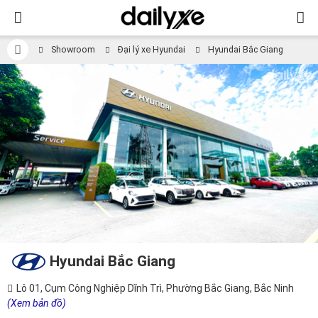
Showroom
Đại lý xe Hyundai
Hyundai Bắc Giang
Hyundai Bắc Giang
Lô 01, Cụm Công Nghiệp Dĩnh Trì, Phường Bắc Giang, Bắc Ninh
(Xem bản đồ)