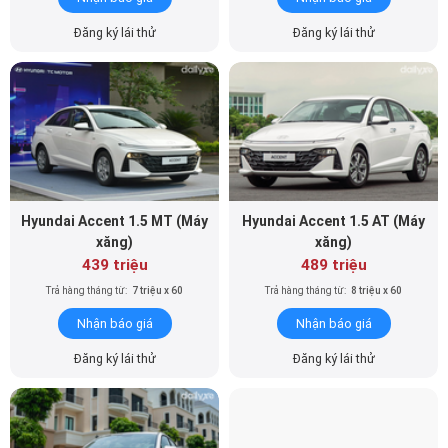
Hyundai Accent 1.5 MT (Máy
Hyundai Accent 1.5 AT (Máy
xăng)
xăng)
439 triệu
489 triệu
Trả hàng tháng từ:
7 triệu x 60
Trả hàng tháng từ:
8 triệu x 60
Nhận báo giá
Nhận báo giá
Đăng ký lái thử
Đăng ký lái thử