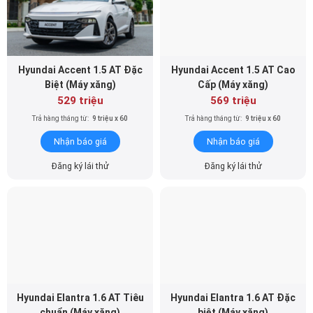
Hyundai Accent 1.5 AT Đặc
Hyundai Accent 1.5 AT Cao
Biệt (Máy xăng)
Cấp (Máy xăng)
529 triệu
569 triệu
Trả hàng tháng từ:
9 triệu x 60
Trả hàng tháng từ:
9 triệu x 60
Nhận báo giá
Nhận báo giá
Đăng ký lái thử
Đăng ký lái thử
Hyundai Elantra 1.6 AT Tiêu
Hyundai Elantra 1.6 AT Đặc
chuẩn (Máy xăng)
biệt (Máy xăng)
579 triệu
639 triệu