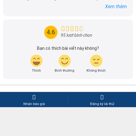
Với niềm đam mê mãnh liệt với xe hơi, Tôi đã xây dựng
DailyXe trở thành một trong những địa chỉ tin cậy hàng
đầu cho những người yêu thích ô tô tại Việt Nam. Hãy
4.6
theo dõi tôi để cập nhật thông tin về thị trường ô tô
95 lượt bình chọn
nhanh nhất.
Bạn có thích bài viết này không?
Thích
Bình thường
Không thích
VỀ CHÚNG TÔI
HỖ TRỢ KHÁCH HÀNG
Giới thiệu
Báo giá dịch vụ quảng cáo
Quy chế hoạt động
Hướng dẫn thanh toán
Nhận báo giá
Đăng ký lái thử
Chính sách bảo mật thông tin
Hướng dẫn hủy/nhận bản tin tự
động
Liên hệ với DailyXe
Thông báo của DailyXe