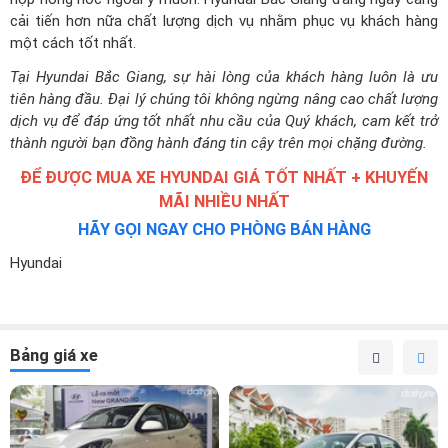
Tại Hyundai Bắc Giang, sự hài lòng của khách hàng luôn là ưu
tiên hàng đầu. Đại lý chúng tôi không ngừng nâng cao chất lượng
dịch vụ để đáp ứng tốt nhất nhu cầu của Quý khách, cam kết trở
thành người bạn đồng hành đáng tin cậy trên mọi chặng đường.
ĐỂ ĐƯỢC MUA XE HYUNDAI GIÁ TỐT NHẤT + KHUYẾN
MÃI NHIỀU NHẤT
HÃY GỌI NGAY CHO PHÒNG BÁN HÀNG
Hyundai
Bảng giá xe