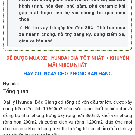
hành trình, hộp đen, phủ gầm, phủ ceramic khi
gặp mặt hoặc liên hệ với chúng tôi qua điện
thoại.
✓ Hỗ trợ vay trả góp lên đến 85%. Thủ tục mua
xe nhanh chóng, hỗ trợ đăng ký, đăng kiểm xe,
giao xe tận nhà.
ĐỂ ĐƯỢC MUA XE HYUNDAI GIÁ TỐT NHẤT + KHUYẾN
MÃI NHIỀU NHẤT
HÃY GỌI NGAY CHO PHÒNG BÁN HÀNG
Hyundai
Tổng quan
Đại lý Hyundai Bắc Giang
có tổng số vốn đầu tư lớn, được xây
dựng trên diện tích 10.600m2 cùng với trang thiết bị hiện đại và
đồng bộ như: phòng trưng bày rộng hơn 860m2, khối văn phòng
rộng hơn 200m2 và xưởng dịch vụ rộng 1.200m2, đáp ứng mọi
nhu cầu của khách hàng trên thị trường từ sản phẩm đến dịch vụ