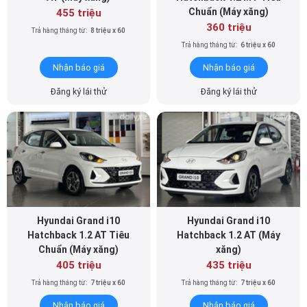
Trả hàng tháng từ:
6 triệu x 60
Nhận báo giá
Nhận báo giá
Đăng ký lái thử
Đăng ký lái thử
Hyundai Grand i10
Hyundai Grand i10
Hatchback 1.2 AT Tiêu
Hatchback 1.2 AT (Máy
Chuẩn (Máy xăng)
xăng)
405 triệu
435 triệu
Trả hàng tháng từ:
7 triệu x 60
Trả hàng tháng từ:
7 triệu x 60
Nhận báo giá
Nhận báo giá
Đăng ký lái thử
Đăng ký lái thử