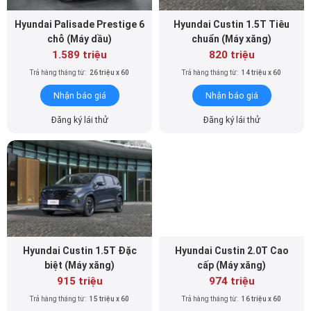
chỗ (Máy dầu)
chuẩn (Máy xăng)
1.589 triệu
820 triệu
Trả hàng tháng từ:
26 triệu x 60
Trả hàng tháng từ:
14 triệu x 60
Nhận báo giá
Nhận báo giá
Đăng ký lái thử
Đăng ký lái thử
Hyundai Custin 1.5T Ðặc
Hyundai Custin 2.0T Cao
biệt (Máy xăng)
cấp (Máy xăng)
915 triệu
974 triệu
Trả hàng tháng từ:
15 triệu x 60
Trả hàng tháng từ:
16 triệu x 60
Nhận báo giá
Nhận báo giá