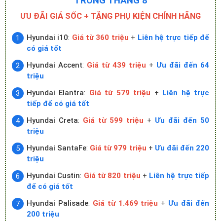
TRONG THÁNG 8
ƯU ĐÃI GIÁ SỐC + TẶNG PHỤ KIỆN CHÍNH HÃNG
Hyundai i10
:
Giá từ 360 triệu
+
Liên hệ trực tiếp để
có giá tốt
Hyundai Accent
:
Giá từ 439 triệu
+
Ưu đãi đến 64
triệu
Hyundai Elantra
:
Giá từ 579 triệu
+
Liên hệ trực
tiếp để có giá tốt
Hyundai Creta
:
Giá từ 599 triệu
+
Ưu đãi đến 50
triệu
Hyundai SantaFe
:
Giá từ 979 triệu
+
Ưu đãi đến 220
triệu
Hyundai Custin
:
Giá từ 820 triệu
+
Liên hệ trực tiếp
để có giá tốt
Hyundai Palisade
:
Giá từ 1.469 triệu
+
Ưu đãi đến
200 triệu