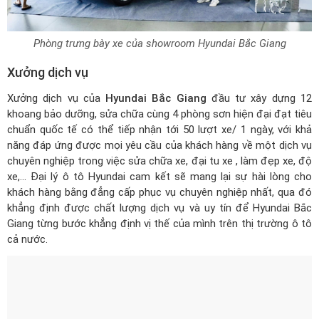
Phòng trưng bày xe của showroom Hyundai Bắc Giang
Xưởng dịch vụ
Xưởng dịch vụ của
Hyundai Bắc Giang
đầu tư xây dựng 12
khoang bảo dưỡng, sửa chữa cùng 4 phòng sơn hiện đại đạt tiêu
chuẩn quốc tế có thể tiếp nhận tới 50 lượt xe/ 1 ngày, với khả
năng đáp ứng được mọi yêu cầu của khách hàng về một dịch vụ
chuyên nghiệp trong việc sửa chữa xe, đại tu xe , làm đẹp xe, độ
xe,…
Đại lý ô tô Hyundai
cam kết sẽ mang lại sự hài lòng cho
khách hàng bằng đẳng cấp phục vụ chuyên nghiệp nhất, qua đó
khẳng định được chất lượng dịch vụ và uy tín để Hyundai Bắc
Giang từng bước khẳng định vị thế của mình trên thị trường ô tô
cả nước.