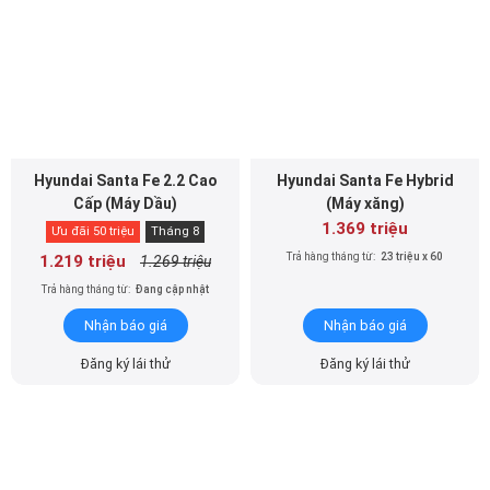
Hyundai Santa Fe 2.2 Cao
Hyundai Santa Fe Hybrid
Cấp (Máy Dầu)
(Máy xăng)
1.369 triệu
Ưu đãi 50 triệu
Tháng 8
Trả hàng tháng từ:
23 triệu x 60
1.219 triệu
1.269 triệu
Trả hàng tháng từ:
Đang cập nhật
Nhận báo giá
Nhận báo giá
Đăng ký lái thử
Đăng ký lái thử