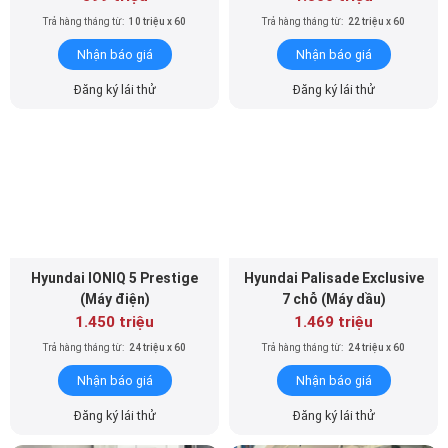
Nhận báo giá
Nhận báo giá
Đăng ký lái thử
Đăng ký lái thử
Hyundai IONIQ 5 Prestige
Hyundai Palisade Exclusive
(Máy điện)
7 chỗ (Máy dầu)
1.450 triệu
1.469 triệu
Trả hàng tháng từ:
24 triệu x 60
Trả hàng tháng từ:
24 triệu x 60
Nhận báo giá
Nhận báo giá
Đăng ký lái thử
Đăng ký lái thử