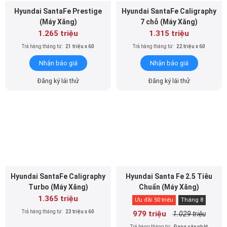
1.265 triệu
1.315 triệu
Trả hàng tháng từ:
21 triệu x 60
Trả hàng tháng từ:
22 triệu x 60
Nhận báo giá
Nhận báo giá
Đăng ký lái thử
Đăng ký lái thử
Hyundai SantaFe Caligraphy
Hyundai Santa Fe 2.5 Tiêu
Turbo (Máy Xăng)
Chuẩn (Máy Xăng)
1.365 triệu
Ưu đãi 50 triệu
Tháng 8
Trả hàng tháng từ:
23 triệu x 60
979 triệu
1.029 triệu
Trả hàng tháng từ:
Đang cập nhật
Nhận báo giá
Nhận báo giá