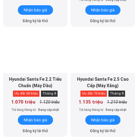
Đăng ký lái thử
Đăng ký lái thử
Hyundai Santa Fe 2.2 Tiêu
Hyundai Santa Fe 2.5 Cao
Chuẩn (Máy Dầu)
Cấp (Máy Xăng)
Ưu đãi 50 triệu
Tháng 8
Ưu đãi 75 triệu
Tháng 8
1.070 triệu
1.135 triệu
1.120 triệu
1.210 triệu
Trả hàng tháng từ:
Đang cập nhật
Trả hàng tháng từ:
Đang cập nhật
Nhận báo giá
Nhận báo giá
Đăng ký lái thử
Đăng ký lái thử