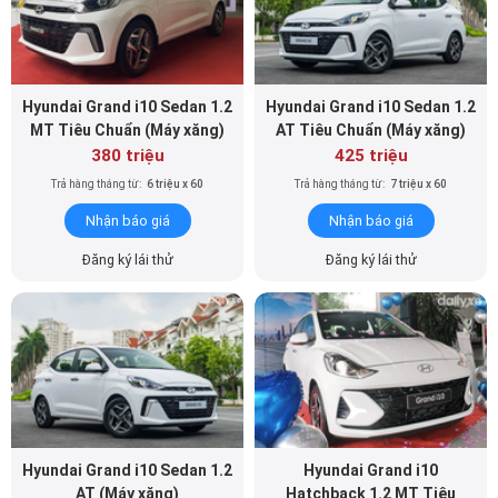
Hyundai Grand i10 Sedan 1.2
Hyundai Grand i10 Sedan 1.2
MT Tiêu Chuẩn (Máy xăng)
AT Tiêu Chuẩn (Máy xăng)
380 triệu
425 triệu
Trả hàng tháng từ:
6 triệu x 60
Trả hàng tháng từ:
7 triệu x 60
Nhận báo giá
Nhận báo giá
Đăng ký lái thử
Đăng ký lái thử
Hyundai Grand i10 Sedan 1.2
Hyundai Grand i10
AT (Máy xăng)
Hatchback 1.2 MT Tiêu
Chuẩn (Máy xăng)
455 triệu
360 triệu
Trả hàng tháng từ:
8 triệu x 60