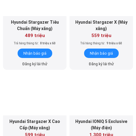
Hyundai Stargazer Tiêu
Hyundai Stargazer X (Máy
Chuẩn (Máy xăng)
xăng)
489 triệu
559 triệu
Trả hàng tháng từ:
8 triệu x 60
Trả hàng tháng từ:
9 triệu x 60
Nhận báo giá
Nhận báo giá
Đăng ký lái thử
Đăng ký lái thử
Hyundai Stargazer X Cao
Hyundai IONIQ 5 Exclusive
Cấp (Máy xăng)
(Máy điện)
599 triệu
1.300 triệu
Trả hàng tháng từ:
10 triệu x 60
Trả hàng tháng từ:
22 triệu x 60