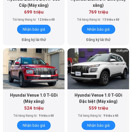
Cấp (Máy xăng)
xăng)
699 triệu
769 triệu
Trả hàng tháng từ:
12 triệu x 60
Trả hàng tháng từ:
13 triệu x 60
Nhận báo giá
Nhận báo giá
Đăng ký lái thử
Đăng ký lái thử
Hyundai Venue 1.0 T-GDi
Hyundai Venue 1.0 T-GDi
(Máy xăng)
Đặc biệt (Máy xăng)
524 triệu
559 triệu
Trả hàng tháng từ:
9 triệu x 60
Trả hàng tháng từ:
9 triệu x 60
Nhận báo giá
Nhận báo giá