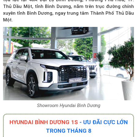
Thủ Dầu Một, tỉnh Bình Dương, nằm trên trục đường chính
xuyên tỉnh Bình Dương, ngay trung tâm Thành Phố Thủ Dầu
Một.
Showroom Hyundai Bình Dương
HYUNDAI BÌNH DƯƠNG 1S
- ƯU ĐÃI CỰC LỚN
TRONG THÁNG 8