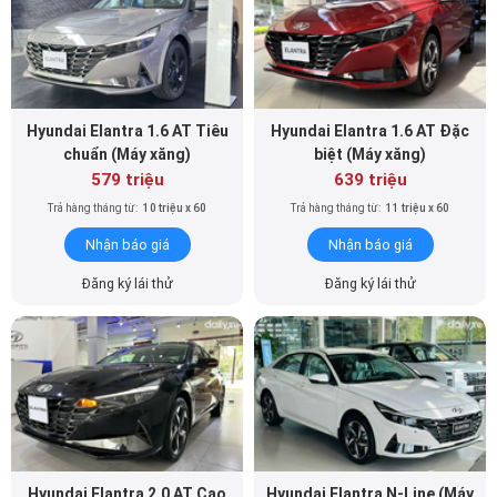
Hyundai Elantra 1.6 AT Tiêu
Hyundai Elantra 1.6 AT Đặc
chuẩn (Máy xăng)
biệt (Máy xăng)
579 triệu
639 triệu
Trả hàng tháng từ:
10 triệu x 60
Trả hàng tháng từ:
11 triệu x 60
Nhận báo giá
Nhận báo giá
Đăng ký lái thử
Đăng ký lái thử
Hyundai Elantra 2.0 AT Cao
Hyundai Elantra N-Line (Máy