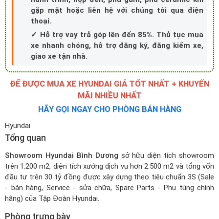
gặp mặt hoặc liên hệ với chúng tôi qua điện
thoại.
✓ Hỗ trợ vay trả góp lên đến 85%. Thủ tục mua
xe nhanh chóng, hỗ trợ đăng ký, đăng kiểm xe,
giao xe tận nhà.
ĐỂ ĐƯỢC MUA XE HYUNDAI GIÁ TỐT NHẤT + KHUYẾN
MÃI NHIỀU NHẤT
HÃY GỌI NGAY CHO PHÒNG BÁN HÀNG
Hyundai
Tổng quan
Showroom Hyundai Bình Dương
sở hữu diện tích showroom
trên 1.200 m2, diện tích xưởng dịch vụ hơn 2.500 m2 và tổng vốn
đầu tư trên 30 tỷ đồng được xây dựng theo tiêu chuẩn 3S (Sale
- bán hàng, Service - sửa chữa, Spare Parts - Phụ tùng chính
hãng) của Tập Đoàn Hyundai.
Phòng trưng bày