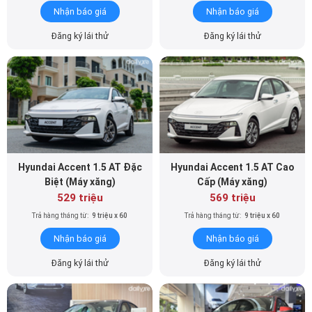
Nhận báo giá
Nhận báo giá
Đăng ký lái thử
Đăng ký lái thử
Hyundai Accent 1.5 AT Đặc
Hyundai Accent 1.5 AT Cao
Biệt (Máy xăng)
Cấp (Máy xăng)
529 triệu
569 triệu
Trả hàng tháng từ:
9 triệu x 60
Trả hàng tháng từ:
9 triệu x 60
Nhận báo giá
Nhận báo giá
Đăng ký lái thử
Đăng ký lái thử