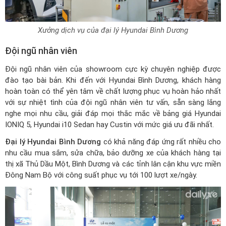
Xưởng dịch vụ của đại lý Hyundai Bình Dương
Đội ngũ nhân viên
Đội ngũ nhân viên của showroom cực kỳ chuyên nghiệp được
đào tạo bài bản. Khi đến với Hyundai Bình Dương, khách hàng
hoàn toàn có thể yên tâm về chất lượng phục vụ hoàn hảo nhất
với sự nhiệt tình của đội ngũ nhân viên tư vấn, sẵn sàng lắng
nghe mọi nhu cầu, giải đáp mọi thắc mắc về
bảng giá Hyundai
IONIQ 5
, Hyundai i10 Sedan hay Custin với mức giá ưu đãi nhất.
Đại lý Hyundai Bình Dương
có khả năng đáp ứng rất nhiều cho
nhu cầu mua sắm, sửa chữa, bảo dưỡng xe của khách hàng tại
thị xã Thủ Dầu Một, Bình Dương và các tỉnh lân cận khu vực miền
Đông Nam Bộ với công suất phục vụ tới 100 lượt xe/ngày.