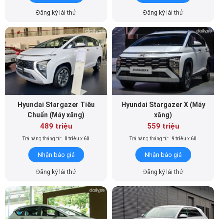
Đăng ký lái thử
Đăng ký lái thử
Hyundai Stargazer Tiêu
Hyundai Stargazer X (Máy
Chuẩn (Máy xăng)
xăng)
489 triệu
559 triệu
Trả hàng tháng từ:
8 triệu x 60
Trả hàng tháng từ:
9 triệu x 60
Nhận báo giá
Nhận báo giá
Đăng ký lái thử
Đăng ký lái thử