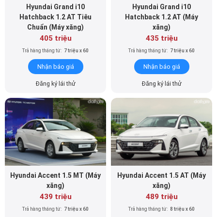
Hyundai Grand i10
Hyundai Grand i10
Hatchback 1.2 AT Tiêu
Hatchback 1.2 AT (Máy
Chuẩn (Máy xăng)
xăng)
405 triệu
435 triệu
Trả hàng tháng từ:
7 triệu x 60
Trả hàng tháng từ:
7 triệu x 60
Nhận báo giá
Nhận báo giá
Đăng ký lái thử
Đăng ký lái thử
Hyundai Accent 1.5 MT (Máy
Hyundai Accent 1.5 AT (Máy
xăng)
xăng)
439 triệu
489 triệu
Trả hàng tháng từ:
7 triệu x 60
Trả hàng tháng từ:
8 triệu x 60