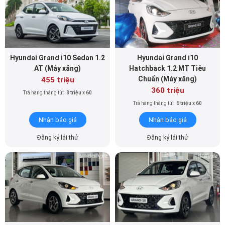
Hyundai Grand i10 Sedan 1.2
Hyundai Grand i10
AT (Máy xăng)
Hatchback 1.2 MT Tiêu
Chuẩn (Máy xăng)
455 triệu
360 triệu
Trả hàng tháng từ:
8 triệu x 60
Trả hàng tháng từ:
6 triệu x 60
Nhận báo giá
Nhận báo giá
Đăng ký lái thử
Đăng ký lái thử