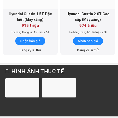
Hyundai Custin 1.5T Ðặc
Hyundai Custin 2.0T Cao
biệt (Máy xăng)
cấp (Máy xăng)
915 triệu
974 triệu
Trả hàng tháng từ:
15 triệu x 60
Trả hàng tháng từ:
16 triệu x 60
Nhận báo giá
Nhận báo giá
Đăng ký lái thử
Đăng ký lái thử
HÌNH ẢNH THỰC TẾ