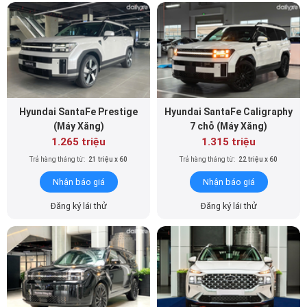
Hyundai SantaFe Prestige
Hyundai SantaFe Caligraphy
(Máy Xăng)
7 chỗ (Máy Xăng)
1.265 triệu
1.315 triệu
Trả hàng tháng từ:
21 triệu x 60
Trả hàng tháng từ:
22 triệu x 60
Nhận báo giá
Nhận báo giá
Đăng ký lái thử
Đăng ký lái thử