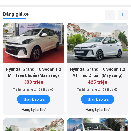
Bảng giá xe
Hyundai Grand i10 Sedan 1.2
Hyundai Grand i10 Sedan 1.2
MT Tiêu Chuẩn (Máy xăng)
AT Tiêu Chuẩn (Máy xăng)
380 triệu
425 triệu
Trả hàng tháng từ:
6 triệu x 60
Trả hàng tháng từ:
7 triệu x 60
Nhận báo giá
Nhận báo giá
Đăng ký lái thử
Đăng ký lái thử