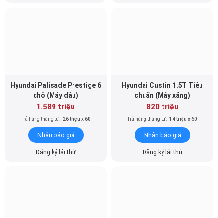
Hyundai Palisade Prestige 6
Hyundai Custin 1.5T Tiêu
chỗ (Máy dầu)
chuẩn (Máy xăng)
1.589 triệu
820 triệu
Trả hàng tháng từ:
26 triệu x 60
Trả hàng tháng từ:
14 triệu x 60
Nhận báo giá
Nhận báo giá
Đăng ký lái thử
Đăng ký lái thử