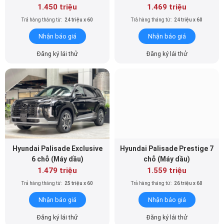
1.450 triệu
1.469 triệu
Trả hàng tháng từ:
24 triệu x 60
Trả hàng tháng từ:
24 triệu x 60
Nhận báo giá
Nhận báo giá
Đăng ký lái thử
Đăng ký lái thử
Hyundai Palisade Exclusive
Hyundai Palisade Prestige 7
6 chỗ (Máy dầu)
chỗ (Máy dầu)
1.479 triệu
1.559 triệu
Trả hàng tháng từ:
25 triệu x 60
Trả hàng tháng từ:
26 triệu x 60
Nhận báo giá
Nhận báo giá
Đăng ký lái thử
Đăng ký lái thử