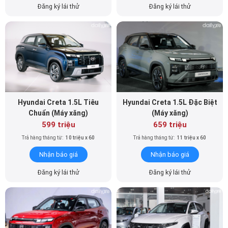
Đăng ký lái thử
Đăng ký lái thử
Hyundai Creta 1.5L Tiêu
Hyundai Creta 1.5L Đặc Biệt
Chuẩn (Máy xăng)
(Máy xăng)
599 triệu
659 triệu
Trả hàng tháng từ:
10 triệu x 60
Trả hàng tháng từ:
11 triệu x 60
Nhận báo giá
Nhận báo giá
Đăng ký lái thử
Đăng ký lái thử