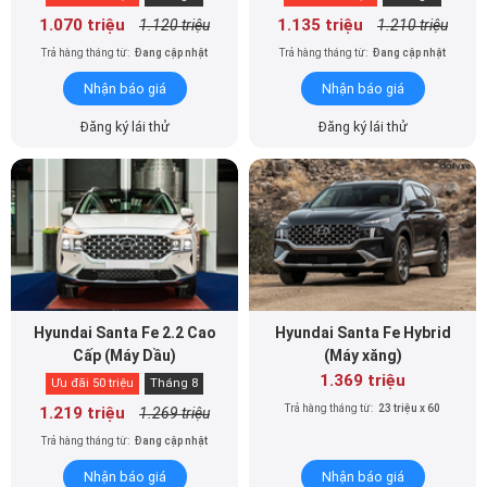
1.070 triệu
1.135 triệu
1.120 triệu
1.210 triệu
Trả hàng tháng từ:
Đang cập nhật
Trả hàng tháng từ:
Đang cập nhật
Nhận báo giá
Nhận báo giá
Đăng ký lái thử
Đăng ký lái thử
Hyundai Santa Fe 2.2 Cao
Hyundai Santa Fe Hybrid
Cấp (Máy Dầu)
(Máy xăng)
1.369 triệu
Ưu đãi 50 triệu
Tháng 8
Trả hàng tháng từ:
23 triệu x 60
1.219 triệu
1.269 triệu
Trả hàng tháng từ:
Đang cập nhật
Nhận báo giá
Nhận báo giá