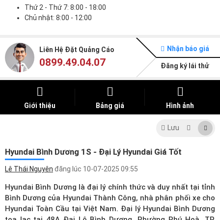
Thứ 2 - Thứ 7: 8:00 - 18:00
Chủ nhật: 8:00 - 12:00
Nhận báo giá
Liên Hệ Đặt Quảng Cáo
0899.49.04.07
Đăng ký lái thử
Giới thiệu
Bảng giá
Hình ảnh
Lưu
Hyundai Bình Dương 1S - Đại Lý Hyundai Giá Tốt
Lê Thái Nguyên
đăng lúc
10-07-2025 09:55
Hyundai Bình Dương là đại lý chính thức và duy nhất tại tỉnh
Bình Dương của Hyundai Thành Công, nhà phân phối xe cho
Hyundai Toàn Cầu tại Việt Nam. Đại lý Hyundai Bình Dương
tọa lạc tại 48A Đại Lộ Bình Dương, Phường Phú Hoà, TP.