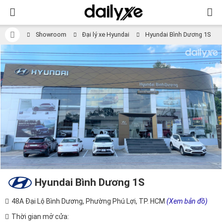
Showroom
Đại lý xe Hyundai
Hyundai Bình Dương 1S
Hyundai Bình Dương 1S
48A Đại Lộ Bình Dương, Phường Phú Lợi, TP. HCM
(Xem bản đồ)
Thời gian mở cửa: