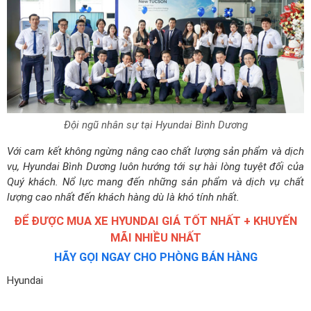
Đội ngũ nhân sự tại Hyundai Bình Dương
Với cam kết không ngừng nâng cao chất lượng sản phẩm và dịch
vụ, Hyundai Bình Dương luôn hướng tới sự hài lòng tuyệt đối của
Quý khách. Nổ lực mang đến những sản phẩm và dịch vụ chất
lượng cao nhất đến khách hàng dù là khó tính nhất.
ĐỂ ĐƯỢC MUA XE HYUNDAI GIÁ TỐT NHẤT + KHUYẾN
MÃI NHIỀU NHẤT
HÃY GỌI NGAY CHO PHÒNG BÁN HÀNG
Hyundai