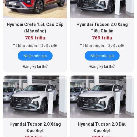
Hyundai Creta 1.5L Cao Cấp
Hyundai Tucson 2.0 Xăng
(Máy xăng)
Tiêu Chuẩn
705 triệu
769 triệu
Trả hàng tháng từ:
12 triệu x 60
Trả hàng tháng từ:
13 triệu x 60
Nhận báo giá
Nhận báo giá
Đăng ký lái thử
Đăng ký lái thử
Hyundai Tucson 2.0 Xăng
Hyundai Tucson 2.0 Dầu
Đặc Biệt
Đặc Biệt