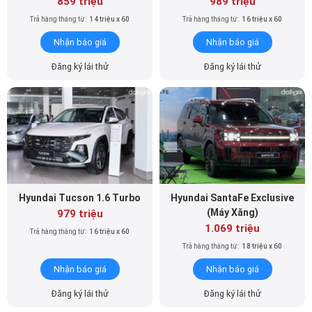
859 triệu
989 triệu
Trả hàng tháng từ:
14 triệu x 60
Trả hàng tháng từ:
16 triệu x 60
Nhận báo giá
Nhận báo giá
Đăng ký lái thử
Đăng ký lái thử
Hyundai Tucson 1.6 Turbo
Hyundai SantaFe Exclusive
(Máy Xăng)
979 triệu
1.069 triệu
Trả hàng tháng từ:
16 triệu x 60
Trả hàng tháng từ:
18 triệu x 60
Nhận báo giá
Nhận báo giá
Đăng ký lái thử
Đăng ký lái thử