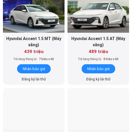
Hyundai Accent 1.5 MT (Máy
Hyundai Accent 1.5 AT (Máy
xăng)
xăng)
439 triệu
489 triệu
Trả hàng tháng từ:
7 triệu x 60
Trả hàng tháng từ:
8 triệu x 60
Nhận báo giá
Nhận báo giá
Đăng ký lái thử
Đăng ký lái thử