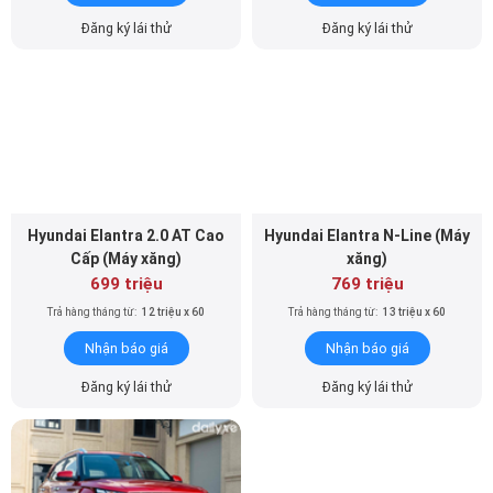
Đăng ký lái thử
Đăng ký lái thử
Hyundai Elantra 2.0 AT Cao
Hyundai Elantra N-Line (Máy
Cấp (Máy xăng)
xăng)
699 triệu
769 triệu
Trả hàng tháng từ:
12 triệu x 60
Trả hàng tháng từ:
13 triệu x 60
Nhận báo giá
Nhận báo giá
Đăng ký lái thử
Đăng ký lái thử