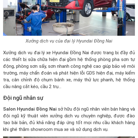
Xưởng dịch vụ của đại lý Hyundai Đồng Nai
Xưởng dịch vụ đại lý xe Hyundai Đồng Nai được trang bị đầy đủ
các thiết bị sửa chữa hiện đại gồm hệ thống phòng pha sơn tự
động, phòng sơn sấy, sơn nhanh công nghệ cao giúp bảo vệ môi
trường, máy chẩn đoán và phát hiện lỗi GDS hiện đại, máy kiểm
tra, cân chỉnh độ chụm bánh xe, máy thử lực phanh, hệ thống
cầu nâng cắt kéo, cầu 2 trụ...
Đội ngũ nhân sự
Salon Hyundai Đồng Nai
sở hữu đội ngũ nhân viên bán hàng và
đội ngũ kỹ thuật viên xưởng dịch vụ chuyên nghiệp, được đào
tạo bài bản, đủ khả năng đáp ứng tốt mọi nhu cầu khách hàng
khi ghé thăm showroom mua xe và sử dụng dịch vụ.