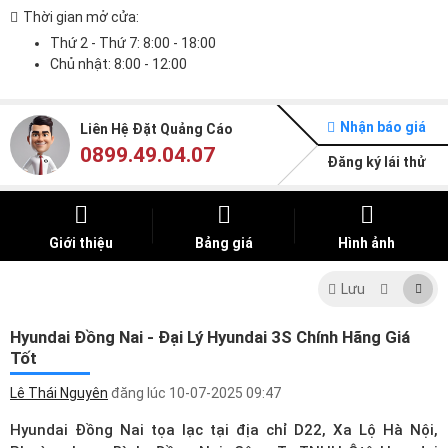
Thời gian mở cửa:
Thứ 2 - Thứ 7: 8:00 - 18:00
Chủ nhật: 8:00 - 12:00
Nhận báo giá
Liên Hệ Đặt Quảng Cáo
0899.49.04.07
Đăng ký lái thử
Giới thiệu
Bảng giá
Hình ảnh
Lưu
Hyundai Đồng Nai - Đại Lý Hyundai 3S Chính Hãng Giá
Tốt
Lê Thái Nguyên
đăng lúc
10-07-2025 09:47
Hyundai Đồng Nai tọa lạc tại địa chỉ D22, Xa Lộ Hà Nội,