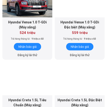
Hyundai Venue 1.0 T-GDi
Hyundai Venue 1.0 T-GDi
(Máy xăng)
Đặc biệt (Máy xăng)
524 triệu
559 triệu
Trả hàng tháng từ:
9 triệu x 60
Trả hàng tháng từ:
9 triệu x 60
Nhận báo giá
Nhận báo giá
Đăng ký lái thử
Đăng ký lái thử
Hyundai Creta 1.5L Tiêu
Hyundai Creta 1.5L Đặc Biệt
Chuẩn (Máy xăng)
(Máy xăng)