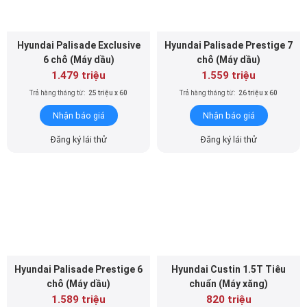
Hyundai Palisade Exclusive
Hyundai Palisade Prestige 7
6 chỗ (Máy dầu)
chỗ (Máy dầu)
1.479 triệu
1.559 triệu
Trả hàng tháng từ:
25 triệu x 60
Trả hàng tháng từ:
26 triệu x 60
Nhận báo giá
Nhận báo giá
Đăng ký lái thử
Đăng ký lái thử
Hyundai Palisade Prestige 6
Hyundai Custin 1.5T Tiêu
chỗ (Máy dầu)
chuẩn (Máy xăng)
1.589 triệu
820 triệu