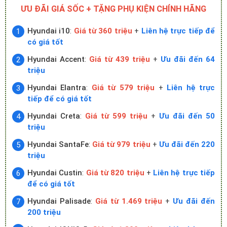
ƯU ĐÃI GIÁ SỐC + TẶNG PHỤ KIỆN CHÍNH HÃNG
Hyundai i10
:
Giá từ 360 triệu
+
Liên hệ trực tiếp để
có giá tốt
Hyundai Accent
:
Giá từ 439 triệu
+
Ưu đãi đến 64
triệu
Hyundai Elantra
:
Giá từ 579 triệu
+
Liên hệ trực
tiếp để có giá tốt
Hyundai Creta
:
Giá từ 599 triệu
+
Ưu đãi đến 50
triệu
Hyundai SantaFe
:
Giá từ 979 triệu
+
Ưu đãi đến 220
triệu
Hyundai Custin
:
Giá từ 820 triệu
+
Liên hệ trực tiếp
để có giá tốt
Hyundai Palisade
:
Giá từ 1.469 triệu
+
Ưu đãi đến
200 triệu