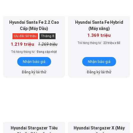
Hyundai Santa Fe 2.2 Cao
Hyundai Santa Fe Hybrid
Cấp (Máy Dầu)
(Máy xăng)
1.369 triệu
Ưu đãi 50 triệu
Tháng 8
Trả hàng tháng từ:
23 triệu x 60
1.219 triệu
1.269 triệu
Trả hàng tháng từ:
Đang cập nhật
Nhận báo giá
Nhận báo giá
Đăng ký lái thử
Đăng ký lái thử
Hyundai Stargazer Tiêu
Hyundai Stargazer X (Máy