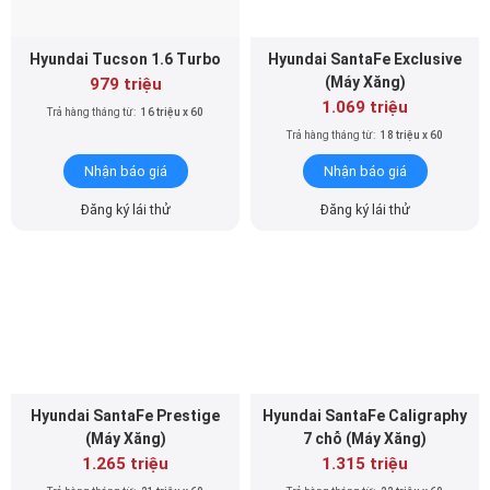
Hyundai Tucson 1.6 Turbo
Hyundai SantaFe Exclusive
(Máy Xăng)
979 triệu
1.069 triệu
Trả hàng tháng từ:
16 triệu x 60
Trả hàng tháng từ:
18 triệu x 60
Nhận báo giá
Nhận báo giá
Đăng ký lái thử
Đăng ký lái thử
Hyundai SantaFe Prestige
Hyundai SantaFe Caligraphy
(Máy Xăng)
7 chỗ (Máy Xăng)
1.265 triệu
1.315 triệu