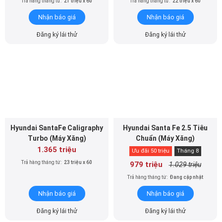
Trả hàng tháng từ:
21 triệu x 60
Trả hàng tháng từ:
22 triệu x 60
Nhận báo giá
Nhận báo giá
Đăng ký lái thử
Đăng ký lái thử
Hyundai SantaFe Caligraphy
Hyundai Santa Fe 2.5 Tiêu
Turbo (Máy Xăng)
Chuẩn (Máy Xăng)
1.365 triệu
Ưu đãi 50 triệu
Tháng 8
Trả hàng tháng từ:
23 triệu x 60
979 triệu
1.029 triệu
Trả hàng tháng từ:
Đang cập nhật
Nhận báo giá
Nhận báo giá
Đăng ký lái thử
Đăng ký lái thử