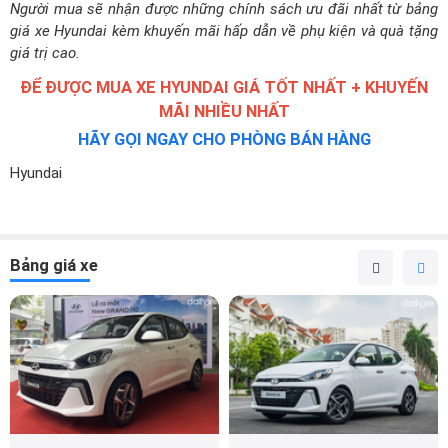
Người mua sẽ nhận được những chính sách ưu đãi nhất từ bảng
giá xe Hyundai kèm khuyến mãi hấp dẫn về phụ kiện và quà tặng
giá trị cao.
ĐỂ ĐƯỢC MUA XE HYUNDAI GIÁ TỐT NHẤT + KHUYẾN
MÃI NHIỀU NHẤT
HÃY GỌI NGAY CHO PHÒNG BÁN HÀNG
Hyundai
Bảng giá xe