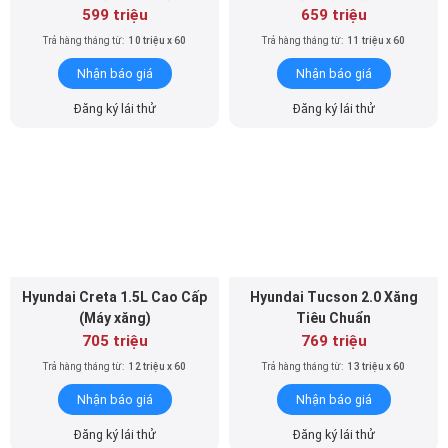
599 triệu
659 triệu
Trả hàng tháng từ:
10 triệu x 60
Trả hàng tháng từ:
11 triệu x 60
Nhận báo giá
Nhận báo giá
Đăng ký lái thử
Đăng ký lái thử
Hyundai Creta 1.5L Cao Cấp
Hyundai Tucson 2.0 Xăng
(Máy xăng)
Tiêu Chuẩn
705 triệu
769 triệu
Trả hàng tháng từ:
12 triệu x 60
Trả hàng tháng từ:
13 triệu x 60
Nhận báo giá
Nhận báo giá
Đăng ký lái thử
Đăng ký lái thử