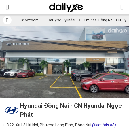
Showroom
Đại lý xe Hyundai
Hyundai Đồng Nai - CN Hyu
Hyundai Đồng Nai - CN Hyundai Ngọc
Phát
D22, Xa Lộ Hà Nội, Phường Long Bình, Đồng Nai
(Xem bản đồ)