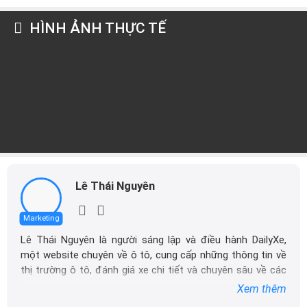
HÌNH ẢNH THỰC TẾ
Lê Thái Nguyên
Marketing
Lê Thái Nguyên là người sáng lập và điều hành DailyXe,
một website chuyên về ô tô, cung cấp những thông tin về
thị trường ô tô, đánh giá xe chi tiết và chuyên sâu về các
dòng xe ô tô.
Xem thêm