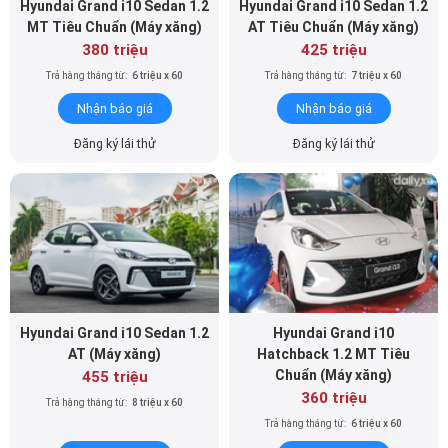
Hyundai Grand i10 Sedan 1.2
Hyundai Grand i10 Sedan 1.2
MT Tiêu Chuẩn (Máy xăng)
AT Tiêu Chuẩn (Máy xăng)
380 triệu
425 triệu
Trả hàng tháng từ:
6 triệu x 60
Trả hàng tháng từ:
7 triệu x 60
Nhận báo giá
Nhận báo giá
Đăng ký lái thử
Đăng ký lái thử
Hyundai Grand i10 Sedan 1.2
Hyundai Grand i10
AT (Máy xăng)
Hatchback 1.2 MT Tiêu
Chuẩn (Máy xăng)
455 triệu
360 triệu
Trả hàng tháng từ:
8 triệu x 60
Trả hàng tháng từ:
6 triệu x 60