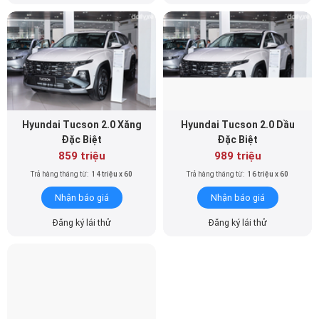
Hyundai Tucson 2.0 Xăng
Hyundai Tucson 2.0 Dầu
Đặc Biệt
Đặc Biệt
859 triệu
989 triệu
Trả hàng tháng từ:
14 triệu x 60
Trả hàng tháng từ:
16 triệu x 60
Nhận báo giá
Nhận báo giá
Đăng ký lái thử
Đăng ký lái thử