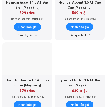
Hyundai Accent 1.5 AT Đặc
Hyundai Accent 1.5 AT Cao
Biệt (Máy xăng)
Cấp (Máy xăng)
529 triệu
569 triệu
Trả hàng tháng từ:
9 triệu x 60
Trả hàng tháng từ:
9 triệu x 60
Nhận báo giá
Nhận báo giá
Đăng ký lái thử
Đăng ký lái thử
Hyundai Elantra 1.6 AT Tiêu
Hyundai Elantra 1.6 AT Đặc
chuẩn (Máy xăng)
biệt (Máy xăng)
579 triệu
639 triệu
Trả hàng tháng từ:
10 triệu x 60
Trả hàng tháng từ:
11 triệu x 60
Nhận báo giá
Nhận báo giá