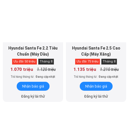
Hyundai Santa Fe 2.2 Tiêu
Hyundai Santa Fe 2.5 Cao
Chuẩn (Máy Dầu)
Cấp (Máy Xăng)
Ưu đãi 50 triệu
Tháng 8
Ưu đãi 75 triệu
Tháng 8
1.070 triệu
1.135 triệu
1.120 triệu
1.210 triệu
Trả hàng tháng từ:
Đang cập nhật
Trả hàng tháng từ:
Đang cập nhật
Nhận báo giá
Nhận báo giá
Đăng ký lái thử
Đăng ký lái thử