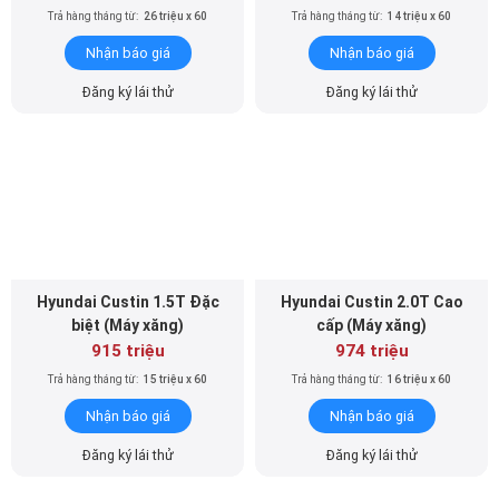
Trả hàng tháng từ:
26 triệu x 60
Trả hàng tháng từ:
14 triệu x 60
Nhận báo giá
Nhận báo giá
Đăng ký lái thử
Đăng ký lái thử
Hyundai Custin 1.5T Ðặc
Hyundai Custin 2.0T Cao
biệt (Máy xăng)
cấp (Máy xăng)
915 triệu
974 triệu
Trả hàng tháng từ:
15 triệu x 60
Trả hàng tháng từ:
16 triệu x 60
Nhận báo giá
Nhận báo giá
Đăng ký lái thử
Đăng ký lái thử