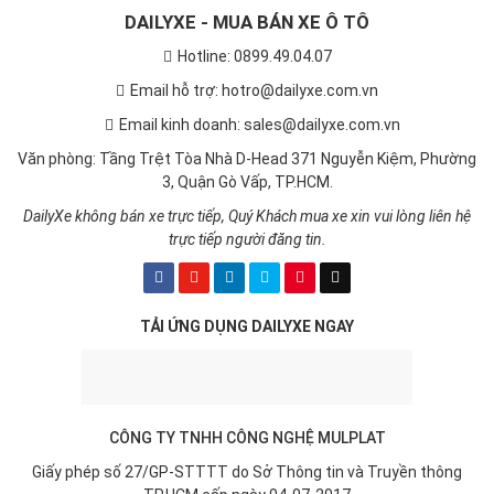
DAILYXE - MUA BÁN XE Ô TÔ
Hotline: 0899.49.04.07
Email hỗ trợ: hotro@dailyxe.com.vn
Email kinh doanh: sales@dailyxe.com.vn
Văn phòng: Tầng Trệt Tòa Nhà D-Head 371 Nguyễn Kiệm, Phường
3, Quận Gò Vấp, TP.HCM.
DailyXe không bán xe trực tiếp, Quý Khách mua xe xin vui lòng liên hệ
trực tiếp người đăng tin.
TẢI ỨNG DỤNG DAILYXE NGAY
CÔNG TY TNHH CÔNG NGHỆ MULPLAT
Giấy phép số 27/GP-STTTT do Sở Thông tin và Truyền thông