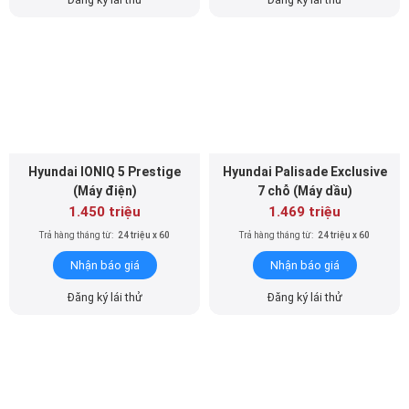
Hyundai IONIQ 5 Prestige
Hyundai Palisade Exclusive
(Máy điện)
7 chỗ (Máy dầu)
1.450 triệu
1.469 triệu
Trả hàng tháng từ:
24 triệu x 60
Trả hàng tháng từ:
24 triệu x 60
Nhận báo giá
Nhận báo giá
Đăng ký lái thử
Đăng ký lái thử