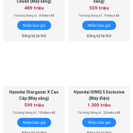
Chuẩn (Máy xăng)
xăng)
489 triệu
559 triệu
Trả hàng tháng từ:
8 triệu x 60
Trả hàng tháng từ:
9 triệu x 60
Nhận báo giá
Nhận báo giá
Đăng ký lái thử
Đăng ký lái thử
Hyundai Stargazer X Cao
Hyundai IONIQ 5 Exclusive
Cấp (Máy xăng)
(Máy điện)
599 triệu
1.300 triệu
Trả hàng tháng từ:
10 triệu x 60
Trả hàng tháng từ:
22 triệu x 60
Nhận báo giá
Nhận báo giá
Đăng ký lái thử
Đăng ký lái thử