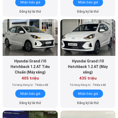
Nhận báo giá
Nhận báo giá
Đăng ký lái thử
Đăng ký lái thử
Hyundai Grand i10
Hyundai Grand i10
Hatchback 1.2 AT Tiêu
Hatchback 1.2 AT (Máy
Chuẩn (Máy xăng)
xăng)
405 triệu
435 triệu
Trả hàng tháng từ:
7 triệu x 60
Trả hàng tháng từ:
7 triệu x 60
Nhận báo giá
Nhận báo giá
Đăng ký lái thử
Đăng ký lái thử