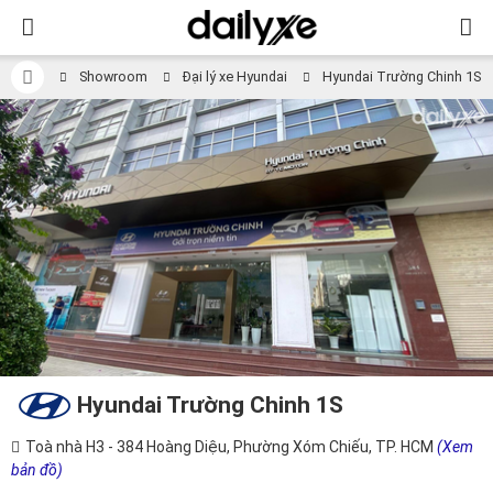
Showroom
Đại lý xe Hyundai
Hyundai Trường Chinh 1S
Hyundai Trường Chinh 1S
Toà nhà H3 - 384 Hoàng Diệu, Phường Xóm Chiếu, TP. HCM
(Xem
bản đồ)