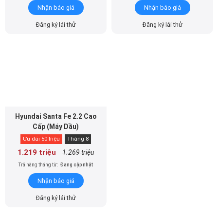
Nhận báo giá
Nhận báo giá
Đăng ký lái thử
Đăng ký lái thử
Hyundai Santa Fe 2.2 Cao
Cấp (Máy Dầu)
Ưu đãi 50 triệu
Tháng 8
1.219 triệu
1.269 triệu
Trả hàng tháng từ:
Đang cập nhật
Nhận báo giá
Đăng ký lái thử