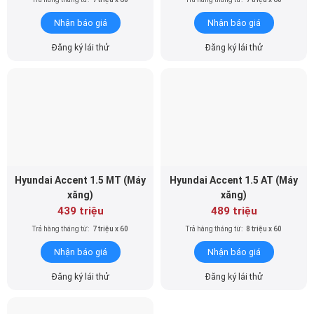
Nhận báo giá
Nhận báo giá
Đăng ký lái thử
Đăng ký lái thử
Hyundai Accent 1.5 MT (Máy
Hyundai Accent 1.5 AT (Máy
xăng)
xăng)
439 triệu
489 triệu
Trả hàng tháng từ:
7 triệu x 60
Trả hàng tháng từ:
8 triệu x 60
Nhận báo giá
Nhận báo giá
Đăng ký lái thử
Đăng ký lái thử