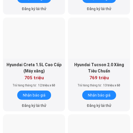
Đăng ký lái thử
Đăng ký lái thử
Hyundai Creta 1.5L Cao Cấp
Hyundai Tucson 2.0 Xăng
(Máy xăng)
Tiêu Chuẩn
705 triệu
769 triệu
Trả hàng tháng từ:
12 triệu x 60
Trả hàng tháng từ:
13 triệu x 60
Nhận báo giá
Nhận báo giá
Đăng ký lái thử
Đăng ký lái thử