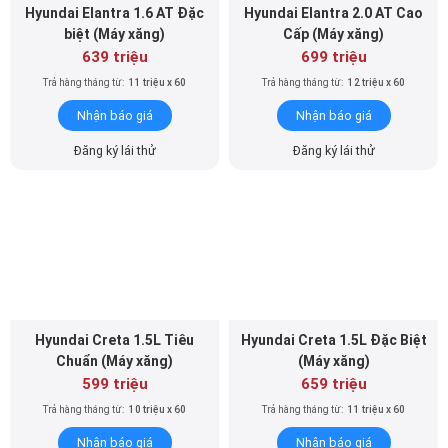
Hyundai Elantra 1.6 AT Đặc
Hyundai Elantra 2.0 AT Cao
biệt (Máy xăng)
Cấp (Máy xăng)
639 triệu
699 triệu
Trả hàng tháng từ:
11 triệu x 60
Trả hàng tháng từ:
12 triệu x 60
Nhận báo giá
Nhận báo giá
Đăng ký lái thử
Đăng ký lái thử
Hyundai Creta 1.5L Tiêu
Hyundai Creta 1.5L Đặc Biệt
Chuẩn (Máy xăng)
(Máy xăng)
599 triệu
659 triệu
Trả hàng tháng từ:
10 triệu x 60
Trả hàng tháng từ:
11 triệu x 60
Nhận báo giá
Nhận báo giá