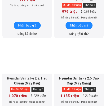
Ưu đãi 50 triệu
Tháng 8
Trả hàng tháng từ:
16 triệu x 60
979 triệu
1.029 triệu
Trả hàng tháng từ:
Đang cập nhật
Nhận báo giá
Nhận báo giá
Đăng ký lái thử
Đăng ký lái thử
Hyundai Santa Fe 2.2 Tiêu
Hyundai Santa Fe 2.5 Cao
Chuẩn (Máy Dầu)
Cấp (Máy Xăng)
Ưu đãi 50 triệu
Tháng 8
Ưu đãi 75 triệu
Tháng 8
1.070 triệu
1.135 triệu
1.120 triệu
1.210 triệu
Trả hàng tháng từ:
Đang cập nhật
Trả hàng tháng từ:
Đang cập nhật