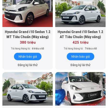
Hyundai Grand i10 Sedan 1.2
Hyundai Grand i10 Sedan 1.2
MT Tiêu Chuẩn (Máy xăng)
AT Tiêu Chuẩn (Máy xăng)
380 triệu
425 triệu
Trả hàng tháng từ:
6 triệu x 60
Trả hàng tháng từ:
7 triệu x 60
Nhận báo giá
Nhận báo giá
Đăng ký lái thử
Đăng ký lái thử