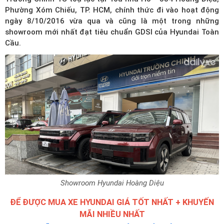
Phường Xóm Chiếu, TP. HCM, chính thức đi vào hoạt động
ngày 8/10/2016 vừa qua và cũng là một trong những
showroom mới nhất đạt tiêu chuẩn GDSI của Hyundai Toàn
Cầu.
Showroom Hyundai Hoàng Diệu
ĐỂ ĐƯỢC MUA XE HYUNDAI GIÁ TỐT NHẤT + KHUYẾN
MÃI NHIỀU NHẤT