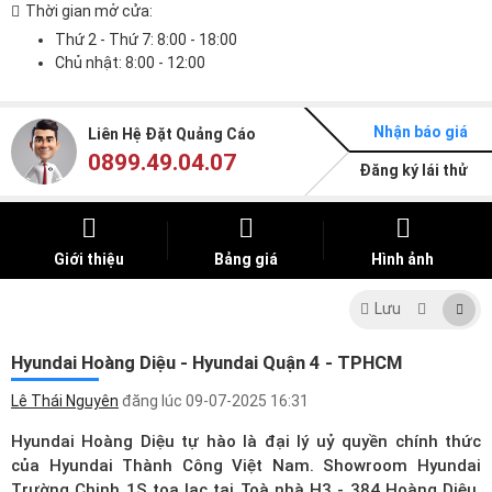
Thời gian mở cửa:
Thứ 2 - Thứ 7: 8:00 - 18:00
Chủ nhật: 8:00 - 12:00
Nhận báo giá
Liên Hệ Đặt Quảng Cáo
0899.49.04.07
Đăng ký lái thử
Giới thiệu
Bảng giá
Hình ảnh
Lưu
Hyundai Hoàng Diệu - Hyundai Quận 4 - TPHCM
Lê Thái Nguyên
đăng lúc
09-07-2025 16:31
Hyundai Hoàng Diệu tự hào là đại lý uỷ quyền chính thức
của Hyundai Thành Công Việt Nam. Showroom Hyundai
Trường Chinh 1S toạ lạc tại Toà nhà H3 - 384 Hoàng Diệu,