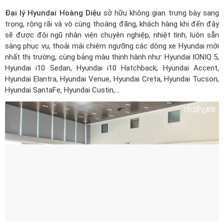
Đại lý Hyundai Hoàng Diệu
sở hữu không gian trưng bày sang
trọng, rộng rãi và vô cùng thoáng đãng, khách hàng khi đến đây
sẽ được đội ngũ nhân viên chuyên nghiệp, nhiệt tình, luôn sẵn
sàng phục vụ, thoải mái chiêm ngưỡng các dòng xe Hyundai mới
nhất thị trường, cùng bảng màu thịnh hành như: Hyundai IONIQ 5,
Hyundai i10 Sedan, Hyundai i10 Hatchback,
Hyundai Accent
,
Hyundai Elantra, Hyundai Venue, Hyundai Creta, Hyundai Tucson,
Hyundai SantaFe, Hyundai Custin,…