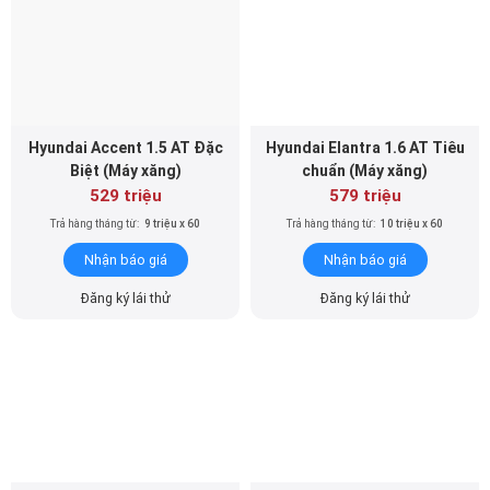
Hyundai Accent 1.5 AT Đặc
Hyundai Elantra 1.6 AT Tiêu
Biệt (Máy xăng)
chuẩn (Máy xăng)
529 triệu
579 triệu
Trả hàng tháng từ:
9 triệu x 60
Trả hàng tháng từ:
10 triệu x 60
Nhận báo giá
Nhận báo giá
Đăng ký lái thử
Đăng ký lái thử