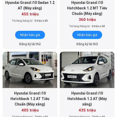
Hyundai Grand i10 Sedan 1.2
Hyundai Grand i10
AT (Máy xăng)
Hatchback 1.2 MT Tiêu
Chuẩn (Máy xăng)
455 triệu
360 triệu
Trả hàng tháng từ:
8 triệu x 60
Trả hàng tháng từ:
6 triệu x 60
Nhận báo giá
Nhận báo giá
Đăng ký lái thử
Đăng ký lái thử
Hyundai Grand i10
Hyundai Grand i10
Hatchback 1.2 AT Tiêu
Hatchback 1.2 AT (Máy
Chuẩn (Máy xăng)
xăng)
405 triệu
435 triệu
Trả hàng tháng từ:
7 triệu x 60
Trả hàng tháng từ:
7 triệu x 60