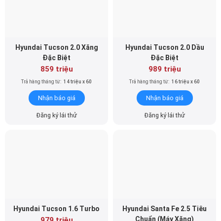
Hyundai Tucson 2.0 Xăng
Hyundai Tucson 2.0 Dầu
Đặc Biệt
Đặc Biệt
859 triệu
989 triệu
Trả hàng tháng từ:
14 triệu x 60
Trả hàng tháng từ:
16 triệu x 60
Nhận báo giá
Nhận báo giá
Đăng ký lái thử
Đăng ký lái thử
Hyundai Tucson 1.6 Turbo
Hyundai Santa Fe 2.5 Tiêu
Chuẩn (Máy Xăng)
979 triệu