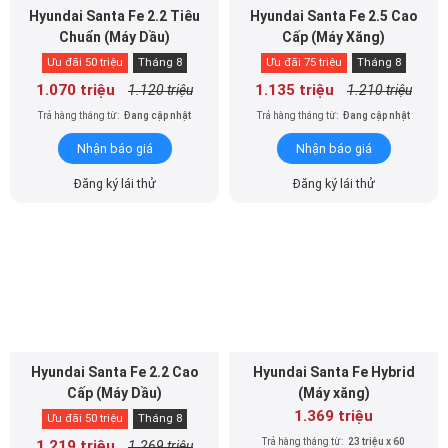
Hyundai Santa Fe 2.2 Tiêu
Hyundai Santa Fe 2.5 Cao
Chuẩn (Máy Dầu)
Cấp (Máy Xăng)
Ưu đãi 50 triệu
Tháng 8
Ưu đãi 75 triệu
Tháng 8
1.070 triệu
1.135 triệu
1.120 triệu
1.210 triệu
Trả hàng tháng từ:
Đang cập nhật
Trả hàng tháng từ:
Đang cập nhật
Nhận báo giá
Nhận báo giá
Đăng ký lái thử
Đăng ký lái thử
Hyundai Santa Fe 2.2 Cao
Hyundai Santa Fe Hybrid
Cấp (Máy Dầu)
(Máy xăng)
1.369 triệu
Ưu đãi 50 triệu
Tháng 8
Trả hàng tháng từ:
23 triệu x 60
1.219 triệu
1.269 triệu