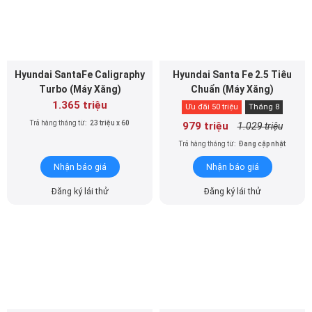
Hyundai SantaFe Caligraphy
Hyundai Santa Fe 2.5 Tiêu
Turbo (Máy Xăng)
Chuẩn (Máy Xăng)
1.365 triệu
Ưu đãi 50 triệu
Tháng 8
Trả hàng tháng từ:
23 triệu x 60
979 triệu
1.029 triệu
Trả hàng tháng từ:
Đang cập nhật
Nhận báo giá
Nhận báo giá
Đăng ký lái thử
Đăng ký lái thử