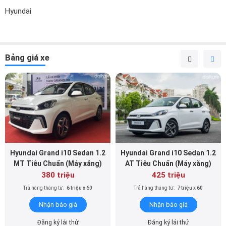
Hyundai
Bảng giá xe
Hyundai Grand i10 Sedan 1.2
Hyundai Grand i10 Sedan 1.2
MT Tiêu Chuẩn (Máy xăng)
AT Tiêu Chuẩn (Máy xăng)
380 triệu
425 triệu
Trả hàng tháng từ:
6 triệu x 60
Trả hàng tháng từ:
7 triệu x 60
Nhận báo giá
Nhận báo giá
Đăng ký lái thử
Đăng ký lái thử