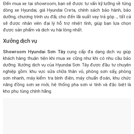
Đến mua xe tại showroom, bạn sẽ được tư vấn kỹ lưỡng về từng
dòng xe Hyundai,
giá Hyundai Creta
, chính sách bảo hành, bảo
dưỡng, chương trình ưu đãi, cho đến lãi suất vay trả góp..., tất cả
sẽ được nhân viên đại lý hỗ trợ nhiệt tình, giúp bạn lựa chọn
được sản phẩm và dịch vụ hài lòng nhất.
Xưởng dịch vụ
Showroom Hyundai Sơn Tây
cung cấp đa dạng dịch vụ giúp
khách hàng thuận tiện khi mua xe cũng như khi có nhu cầu bảo
dưỡng. Xưởng dịch vụ của Hyundai Sơn Tây được đầu tư chuyên
nghiệp gồm: khu vực sửa chữa thân vỏ, phòng sơn sấy, phòng
sơn nhanh, máy kiểm tra bình điện, máy chuẩn đoán, khu chức
năng đồng sơn xe mới, hệ thống pha sơn vi tính và đặc biệt là
kho phụ tùng chính hãng.