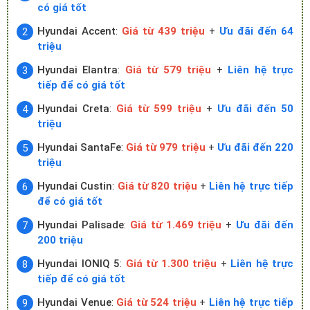
có giá tốt
Hyundai Accent
:
Giá từ 439 triệu
+
Ưu đãi đến 64
triệu
Hyundai Elantra
:
Giá từ 579 triệu
+
Liên hệ trực
tiếp để có giá tốt
Hyundai Creta
:
Giá từ 599 triệu
+
Ưu đãi đến 50
triệu
Hyundai SantaFe
:
Giá từ 979 triệu
+
Ưu đãi đến 220
triệu
Hyundai Custin
:
Giá từ 820 triệu
+
Liên hệ trực tiếp
để có giá tốt
Hyundai Palisade
:
Giá từ 1.469 triệu
+
Ưu đãi đến
200 triệu
Hyundai IONIQ 5
:
Giá từ 1.300 triệu
+
Liên hệ trực
tiếp để có giá tốt
Hyundai Venue
:
Giá từ 524 triệu
+
Liên hệ trực tiếp