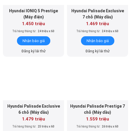
Hyundai IONIQ 5 Prestige
Hyundai Palisade Exclusive
(Máy điện)
7 chỗ (Máy dầu)
1.450 triệu
1.469 triệu
Trả hàng tháng từ:
24 triệu x 60
Trả hàng tháng từ:
24 triệu x 60
Nhận báo giá
Nhận báo giá
Đăng ký lái thử
Đăng ký lái thử
Hyundai Palisade Exclusive
Hyundai Palisade Prestige 7
6 chỗ (Máy dầu)
chỗ (Máy dầu)
1.479 triệu
1.559 triệu
Trả hàng tháng từ:
25 triệu x 60
Trả hàng tháng từ:
26 triệu x 60