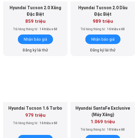
Hyundai Tucson 2.0 Xăng
Hyundai Tucson 2.0 Dầu
Đặc Biệt
Đặc Biệt
859 triệu
989 triệu
Trả hàng tháng từ:
14 triệu x 60
Trả hàng tháng từ:
16 triệu x 60
Nhận báo giá
Nhận báo giá
Đăng ký lái thử
Đăng ký lái thử
Hyundai Tucson 1.6 Turbo
Hyundai SantaFe Exclusive
(Máy Xăng)
979 triệu
1.069 triệu
Trả hàng tháng từ:
16 triệu x 60
Trả hàng tháng từ:
18 triệu x 60