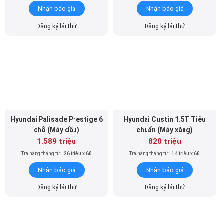
Nhận báo giá
Nhận báo giá
Đăng ký lái thử
Đăng ký lái thử
Hyundai Palisade Prestige 6
Hyundai Custin 1.5T Tiêu
chỗ (Máy dầu)
chuẩn (Máy xăng)
1.589 triệu
820 triệu
Trả hàng tháng từ:
26 triệu x 60
Trả hàng tháng từ:
14 triệu x 60
Nhận báo giá
Nhận báo giá
Đăng ký lái thử
Đăng ký lái thử