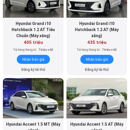
Hyundai Grand i10
Hyundai Grand i10
Hatchback 1.2 AT Tiêu
Hatchback 1.2 AT (Máy
Chuẩn (Máy xăng)
xăng)
405 triệu
435 triệu
Trả hàng tháng từ:
7 triệu x 60
Trả hàng tháng từ:
7 triệu x 60
Nhận báo giá
Nhận báo giá
Đăng ký lái thử
Đăng ký lái thử
Hyundai Accent 1.5 MT (Máy
Hyundai Accent 1.5 AT (Máy