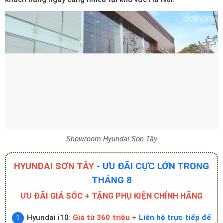
Showroom Hyundai Sơn Tây
HYUNDAI SƠN TÂY
- ƯU ĐÃI CỰC LỚN TRONG
THÁNG 8
ƯU ĐÃI GIÁ SỐC + TẶNG PHỤ KIỆN CHÍNH HÃNG
Hyundai i10
:
Giá từ 360 triệu
+
Liên hệ trực tiếp để