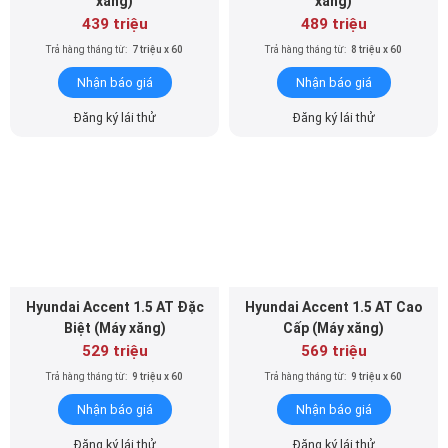
xăng)
xăng)
439 triệu
489 triệu
Trả hàng tháng từ:
7 triệu x 60
Trả hàng tháng từ:
8 triệu x 60
Nhận báo giá
Nhận báo giá
Đăng ký lái thử
Đăng ký lái thử
Hyundai Accent 1.5 AT Đặc
Hyundai Accent 1.5 AT Cao
Biệt (Máy xăng)
Cấp (Máy xăng)
529 triệu
569 triệu
Trả hàng tháng từ:
9 triệu x 60
Trả hàng tháng từ:
9 triệu x 60
Nhận báo giá
Nhận báo giá
Đăng ký lái thử
Đăng ký lái thử