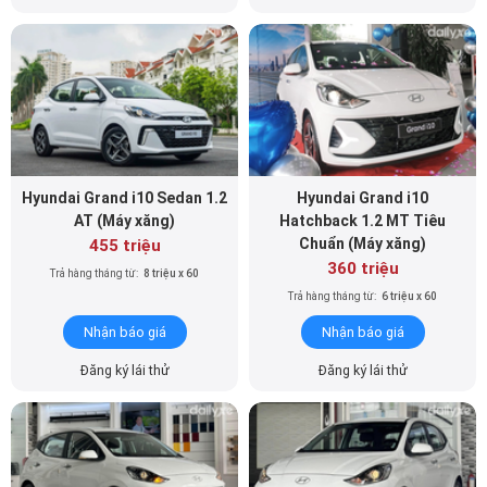
Hyundai Grand i10 Sedan 1.2
Hyundai Grand i10
AT (Máy xăng)
Hatchback 1.2 MT Tiêu
Chuẩn (Máy xăng)
455 triệu
360 triệu
Trả hàng tháng từ:
8 triệu x 60
Trả hàng tháng từ:
6 triệu x 60
Nhận báo giá
Nhận báo giá
Đăng ký lái thử
Đăng ký lái thử