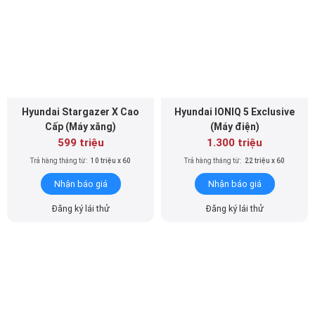
Hyundai Stargazer X Cao
Hyundai IONIQ 5 Exclusive
Cấp (Máy xăng)
(Máy điện)
599 triệu
1.300 triệu
Trả hàng tháng từ:
10 triệu x 60
Trả hàng tháng từ:
22 triệu x 60
Nhận báo giá
Nhận báo giá
Đăng ký lái thử
Đăng ký lái thử