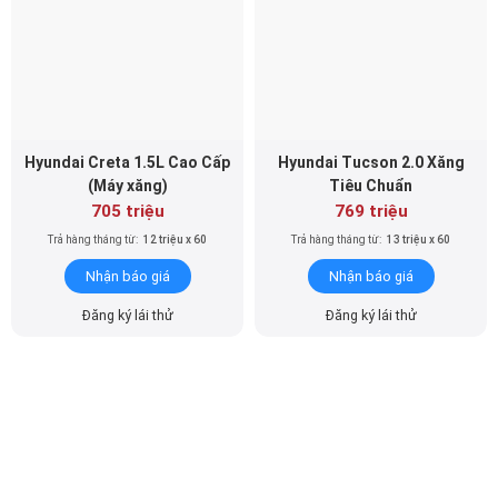
Hyundai Creta 1.5L Cao Cấp
Hyundai Tucson 2.0 Xăng
(Máy xăng)
Tiêu Chuẩn
705 triệu
769 triệu
Trả hàng tháng từ:
12 triệu x 60
Trả hàng tháng từ:
13 triệu x 60
Nhận báo giá
Nhận báo giá
Đăng ký lái thử
Đăng ký lái thử