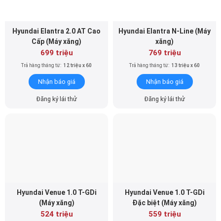
Hyundai Elantra 2.0 AT Cao
Hyundai Elantra N-Line (Máy
Cấp (Máy xăng)
xăng)
699 triệu
769 triệu
Trả hàng tháng từ:
12 triệu x 60
Trả hàng tháng từ:
13 triệu x 60
Nhận báo giá
Nhận báo giá
Đăng ký lái thử
Đăng ký lái thử
Hyundai Venue 1.0 T-GDi
Hyundai Venue 1.0 T-GDi
(Máy xăng)
Đặc biệt (Máy xăng)
524 triệu
559 triệu