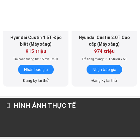
Hyundai Custin 1.5T Ðặc
Hyundai Custin 2.0T Cao
biệt (Máy xăng)
cấp (Máy xăng)
915 triệu
974 triệu
Trả hàng tháng từ:
15 triệu x 60
Trả hàng tháng từ:
16 triệu x 60
Nhận báo giá
Nhận báo giá
Đăng ký lái thử
Đăng ký lái thử
HÌNH ẢNH THỰC TẾ