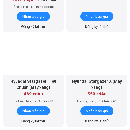
Trả hàng tháng từ:
Đang cập nhật
Nhận báo giá
Nhận báo giá
Đăng ký lái thử
Đăng ký lái thử
Hyundai Stargazer Tiêu
Hyundai Stargazer X (Máy
Chuẩn (Máy xăng)
xăng)
489 triệu
559 triệu
Trả hàng tháng từ:
8 triệu x 60
Trả hàng tháng từ:
9 triệu x 60
Nhận báo giá
Nhận báo giá
Đăng ký lái thử
Đăng ký lái thử