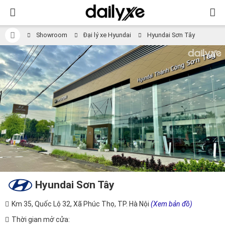
Showroom
Đại lý xe Hyundai
Hyundai Sơn Tây
Hyundai Sơn Tây
Km 35, Quốc Lộ 32, Xã Phúc Thọ, TP. Hà Nội
(Xem bản đồ)
Thời gian mở cửa: