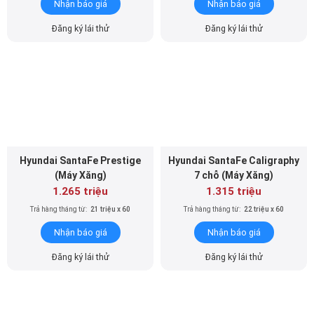
Nhận báo giá
Nhận báo giá
Đăng ký lái thử
Đăng ký lái thử
Hyundai SantaFe Prestige
Hyundai SantaFe Caligraphy
(Máy Xăng)
7 chỗ (Máy Xăng)
1.265 triệu
1.315 triệu
Trả hàng tháng từ:
21 triệu x 60
Trả hàng tháng từ:
22 triệu x 60
Nhận báo giá
Nhận báo giá
Đăng ký lái thử
Đăng ký lái thử