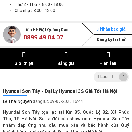
Thứ 2 - Thứ 7: 8:00 - 18:00
Chủ nhật: 8:00 - 12:00
Nhận báo giá
Liên Hệ Đặt Quảng Cáo
0899.49.04.07
Đăng ký lái thử
Giới thiệu
Bảng giá
Hình ảnh
Lưu
Hyundai Sơn Tây - Đại Lý Hyundai 3S Giá Tốt Hà Nội
Lê Thái Nguyên
đăng lúc
09-07-2025 16:44
Hyundai Sơn Tây tọa lạc tại Km 35, Quốc Lộ 32, Xã Phúc
Thọ, TP. Hà Nội. Sự ra đời của showroom Hyundai Sơn Tây
nhằm đáp ứng nhu cầu mua bán và bảo hành của Quý
khách hàng ngày càng nhiều tại khu vực Hà Nội.