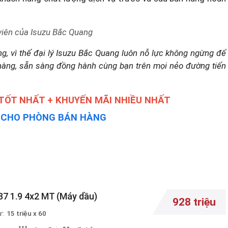
viên của Isuzu Bắc Quang
g, vì thế đại lý Isuzu Bắc Quang luôn nỗ lực không ngừng để
hàng, sẵn sàng đồng hành cùng bạn trên mọi nẻo đường tiến
 TỐT NHẤT + KHUYẾN MÃI NHIỀU NHẤT
Y CHO PHÒNG BÁN HÀNG
B7 1.9 4x2 MT (Máy dầu)
928 triệu
ừ:
15 triệu x 60