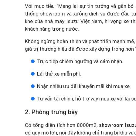
Với mục tiêu “Mang lại sự tin tưởng và gắn bó 
thống showroom và xưởng dịch vụ được đầu tư nh
khe của nhà máy Isuzu Việt Nam, hi vọng xe t
khách hàng trong nước.
Không ngừng hoàn thiện và phát triển mạnh mẽ,
giá trị thương hiệu đã được xây dựng trong hơn 
Trực tiếp chiêm ngưỡng và cảm nhận.
Lái thử xe miễn phí.
Nhận nhiều ưu đãi khuyến mãi khi mua xe.
Tư vấn tài chính, hỗ trợ vay mua xe với lãi s
2. Phòng trưng bày
Có tổng diện tích hơn 8000m2,
showroom Isuz
có quy mô lớn, nơi đây không chỉ trang bị khu v