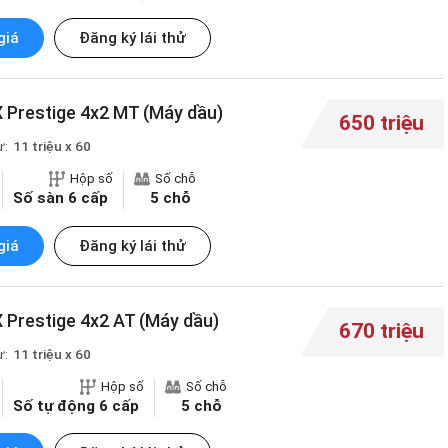
giá
Đăng ký lái thử
 Prestige 4x2 MT (Máy dầu)
650 triệu
ừ:
11 triệu x 60
Hộp số
Số chỗ
Số sàn 6 cấp
5 chỗ
giá
Đăng ký lái thử
 Prestige 4x2 AT (Máy dầu)
670 triệu
ừ:
11 triệu x 60
Hộp số
Số chỗ
Số tự động 6 cấp
5 chỗ