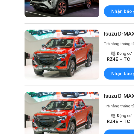
Nhận báo 
Isuzu D-MAX
Trả hàng tháng t
Động cơ
RZ4E – TC
Nhận báo 
Isuzu D-MAX
Trả hàng tháng t
Động cơ
RZ4E – TC