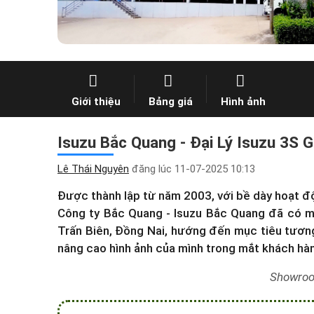
Giới thiệu
Bảng giá
Hình ảnh
Isuzu Bắc Quang - Đại Lý Isuzu 3S G
Lê Thái Nguyên
đăng lúc
11-07-2025 10:13
Được thành lập từ năm 2003, với bề dày hoạt độ
Công ty Bắc Quang - Isuzu Bắc Quang đã có m
Trấn Biên, Đồng Nai, hướng đến mục tiêu tương 
nâng cao hình ảnh của mình trong mắt khách hà
Showroo