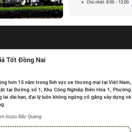
Chủ nhật: 8:00 - 12:00
iá Tốt Đồng Nai
ng hơn 15 năm trong lĩnh vực xe thương mại tại Việt Nam,
ặt tại Đường số 1, Khu Công Nghiệp Biên Hòa 1, Phường
lai dài hạn, đại lý luôn không ngừng cố gắng xây dựng và
ng.
m Isuzu Bắc Quang