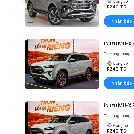
Động cơ
RZ4E-TC
Nhận báo 
Isuzu MU-X P
Trả hàng tháng t
Động cơ
RZ4E-TC
Nhận báo 
Isuzu MU-X 
Trả hàng tháng t
Động cơ
RZ4E-TC