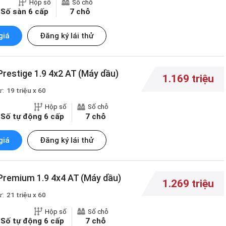
Hộp số
Số chỗ
Số sàn 6 cấp
7 chỗ
giá
Đăng ký lái thử
restige 1.9 4x2 AT (Máy dầu)
1.169 triệu
ừ:
19 triệu x 60
Hộp số
Số chỗ
Số tự động 6 cấp
7 chỗ
giá
Đăng ký lái thử
Premium 1.9 4x4 AT (Máy dầu)
1.269 triệu
ừ:
21 triệu x 60
Hộp số
Số chỗ
Số tự động 6 cấp
7 chỗ