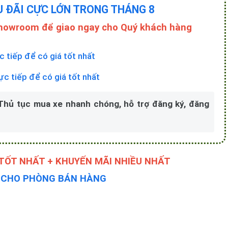
U ĐÃI CỰC LỚN TRONG THÁNG 8
Showroom để giao ngay cho Quý khách hàng
c tiếp để có giá tốt nhất
rực tiếp để có giá tốt nhất
 Thủ tục mua xe nhanh chóng, hỗ trợ đăng ký, đăng
 TỐT NHẤT + KHUYẾN MÃI NHIỀU NHẤT
Y CHO PHÒNG BÁN HÀNG