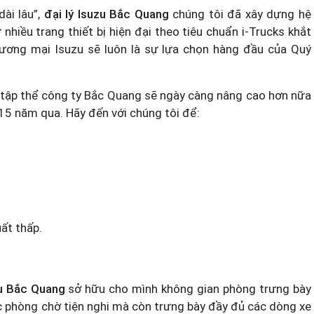
dài lâu”,
đại lý Isuzu Bắc Quang
chúng tôi đã xây dựng hệ
iều trang thiết bị hiện đại theo tiêu chuẩn i-Trucks khắt
hương mại Isuzu sẽ luôn là sự lựa chọn hàng đầu của Quý
 tập thể công ty Bắc Quang sẽ ngày càng nâng cao hơn nữa
15 năm qua. Hãy đến với chúng tôi để:
uất thấp.
u Bắc Quang
sở hữu cho mình không gian phòng trưng bày
ực phòng chờ tiện nghi mà còn trưng bày đầy đủ các dòng xe