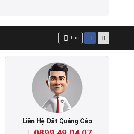
Lưu
Liên Hệ Đặt Quảng Cáo
0899.49.04.07