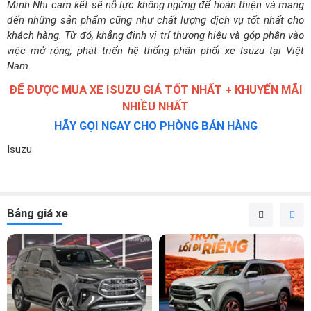
khách hàng. Từ đó, khẳng định vị trí thương hiệu và góp phần vào
việc mở rộng, phát triển hệ thống phân phối xe Isuzu tại Việt
Nam.
ĐỂ ĐƯỢC MUA XE ISUZU GIÁ TỐT NHẤT + KHUYẾN MÃI
NHIỀU NHẤT
HÃY GỌI NGAY CHO PHÒNG BÁN HÀNG
Isuzu
Bảng giá xe