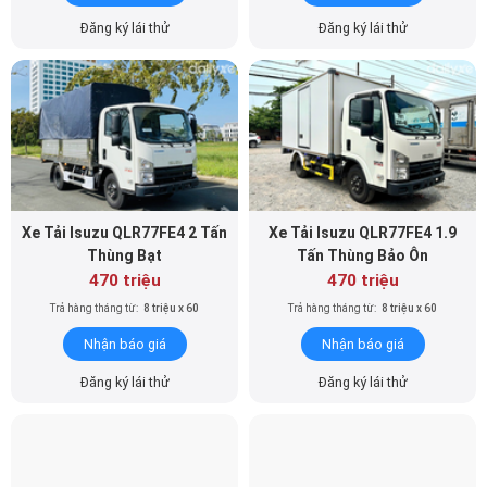
Xe Tải Isuzu QLR77FE4 2 Tấn
Xe Tải Isuzu QLR77FE4 1.9
Thùng Bạt
Tấn Thùng Bảo Ôn
470 triệu
470 triệu
Trả hàng tháng từ:
8 triệu x 60
Trả hàng tháng từ:
8 triệu x 60
Nhận báo giá
Nhận báo giá
Đăng ký lái thử
Đăng ký lái thử