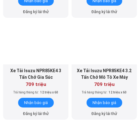
Xe Tải Isuzu NPR85KE4 3
Xe Tải Isuzu NPR85KE4 3.2
Tấn Chở Gia Súc
Tấn Chở Mô Tô Xe Máy
709 triệu
709 triệu
Trả hàng tháng từ:
12 triệu x 60
Trả hàng tháng từ:
12 triệu x 60
Nhận báo giá
Nhận báo giá
Đăng ký lái thử
Đăng ký lái thử