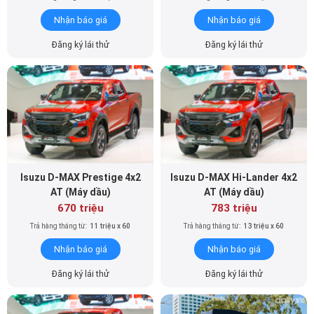
Đăng ký lái thử
Đăng ký lái thử
Isuzu D-MAX Prestige 4x2
Isuzu D-MAX Hi-Lander 4x2
AT (Máy dầu)
AT (Máy dầu)
670 triệu
783 triệu
Trả hàng tháng từ:
11 triệu x 60
Trả hàng tháng từ:
13 triệu x 60
Nhận báo giá
Nhận báo giá
Đăng ký lái thử
Đăng ký lái thử