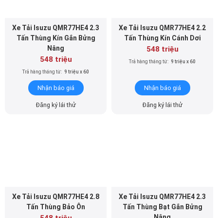
Xe Tải Isuzu QMR77HE4 2.3
Xe Tải Isuzu QMR77HE4 2.2
Tấn Thùng Kín Gắn Bửng
Tấn Thùng Kín Cánh Dơi
Nâng
548 triệu
548 triệu
Trả hàng tháng từ:
9 triệu x 60
Trả hàng tháng từ:
9 triệu x 60
Nhận báo giá
Nhận báo giá
Đăng ký lái thử
Đăng ký lái thử
Xe Tải Isuzu QMR77HE4 2.8
Xe Tải Isuzu QMR77HE4 2.3
Tấn Thùng Bảo Ôn
Tấn Thùng Bạt Gắn Bửng
Nâng
548 triệu
548 triệu
Trả hàng tháng từ:
9 triệu x 60