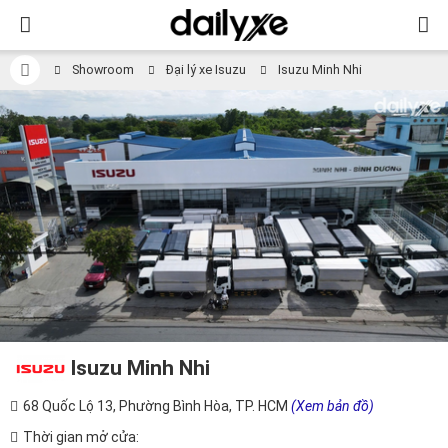
Showroom
Đại lý xe Isuzu
Isuzu Minh Nhi
Isuzu Minh Nhi
68 Quốc Lộ 13, Phường Bình Hòa, TP. HCM
(Xem bản đồ)
Thời gian mở cửa: