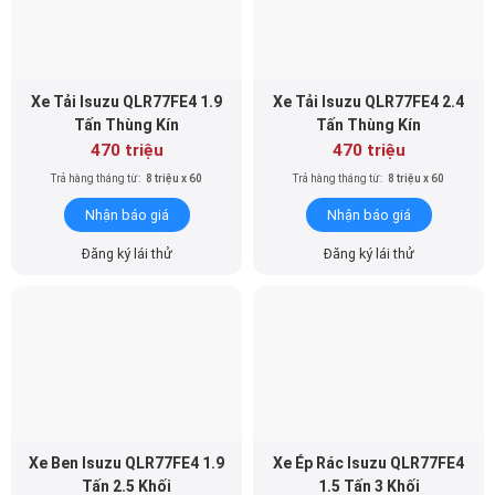
Xe Tải Isuzu QLR77FE4 1.9
Xe Tải Isuzu QLR77FE4 2.4
Tấn Thùng Kín
Tấn Thùng Kín
470 triệu
470 triệu
Trả hàng tháng từ:
8 triệu x 60
Trả hàng tháng từ:
8 triệu x 60
Nhận báo giá
Nhận báo giá
Đăng ký lái thử
Đăng ký lái thử
Xe Ben Isuzu QLR77FE4 1.9
Xe Ép Rác Isuzu QLR77FE4
Tấn 2.5 Khối
1.5 Tấn 3 Khối
470 triệu
470 triệu
Trả hàng tháng từ:
8 triệu x 60
Trả hàng tháng từ:
8 triệu x 60