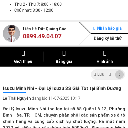
Thứ 2 - Thứ 7: 8:00 - 18:00
Chủ nhật: 8:00 - 12:00
Nhận báo giá
Liên Hệ Đặt Quảng Cáo
0899.49.04.07
Đăng ký lái thử
Giới thiệu
Bảng giá
Hình ảnh
Lưu
Isuzu Minh Nhi - Đại Lý Isuzu 3S Giá Tốt tại Bình Dương
Lê Thái Nguyên
đăng lúc
11-07-2025 10:17
Đại lý Isuzu Minh Nhi toạ lạc tại số 68 Quốc Lộ 13, Phường
Bình Hòa, TP. HCM, chuyên phân phối các sản phẩm xe ô tô
chính hãng và cung cấp dịch vụ chất lượng. Ra mắt năm
2022 với diện tích xây dựng hơn 5000m2, Showroom Minh