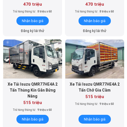
Nhận báo giá
Nhận báo giá
Đăng ký lái thử
Đăng ký lái thử
Xe Tải Isuzu QMR77HE4A 2
Xe Tải Isuzu QMR77HE4A 2
Tấn Thùng Kín Gắn Bửng
Tấn Chở Gia Cầm
Nâng
515 triệu
515 triệu
Trả hàng tháng từ:
9 triệu x 60
Trả hàng tháng từ:
9 triệu x 60
Nhận báo giá
Nhận báo giá
Đăng ký lái thử
Đăng ký lái thử