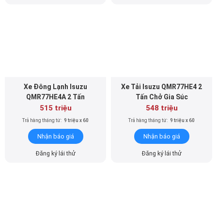
Xe Đông Lạnh Isuzu
Xe Tải Isuzu QMR77HE4 2
QMR77HE4A 2 Tấn
Tấn Chở Gia Súc
515 triệu
548 triệu
Trả hàng tháng từ:
9 triệu x 60
Trả hàng tháng từ:
9 triệu x 60
Nhận báo giá
Nhận báo giá
Đăng ký lái thử
Đăng ký lái thử