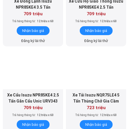
709 triệu
709 triệu
Trả hàng tháng từ:
12 triệu x 60
Trả hàng tháng từ:
12 triệu x 60
Nhận báo giá
Nhận báo giá
Đăng ký lái thử
Đăng ký lái thử
Xe Cẩu Isuzu NPR85KE4 2.5
Xe Tải Isuzu NQR75LE4 5
Tấn Gắn Cẩu Unic URV343
Tấn Thùng Chở Gia Cầm
709 triệu
723 triệu
Trả hàng tháng từ:
12 triệu x 60
Trả hàng tháng từ:
12 triệu x 60
Nhận báo giá
Nhận báo giá
Đăng ký lái thử
Đăng ký lái thử