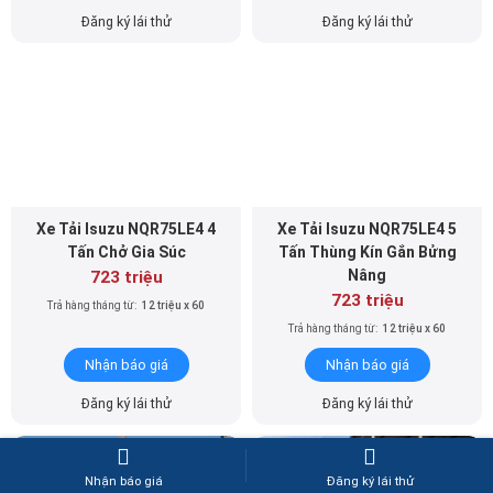
Xe Tải Isuzu NQR75LE4 4
Xe Tải Isuzu NQR75LE4 5
Tấn Chở Gia Súc
Tấn Thùng Kín Gắn Bửng
Nâng
723 triệu
723 triệu
Trả hàng tháng từ:
12 triệu x 60
Trả hàng tháng từ:
12 triệu x 60
Nhận báo giá
Nhận báo giá
Đăng ký lái thử
Đăng ký lái thử
Nhận báo giá
Đăng ký lái thử