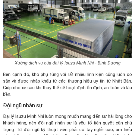
Xưởng dịch vụ của đại lý Isuzu Minh Nhi - Bình Dương
Bên cạnh đó, kho phụ tùng với rất nhiều linh kiện cũng luôn có
sẵn và được nhập khẩu từ các thương hiệu uy tín từ Nhật Bản.
Giúp cho xe sau khi thay thế sẽ hoạt định ổn định, an toàn và lâu
bền.
Đội ngũ nhân sự
Đại lý Isuzu Minh Nhi luôn mong muốn mang đến sự hài lòng cho
khách hàng, nên đội ngũ nhân sự là yếu tố tiên quyết cần chú
trọng. Từ đội ngũ kỹ thuật viên phải có tay nghề cao, am hiểu