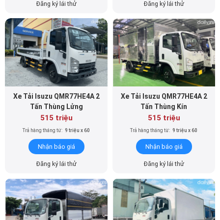
Xe Tải Isuzu QMR77HE4A 2
Xe Tải Isuzu QMR77HE4A 2
Tấn Thùng Lửng
Tấn Thùng Kín
515 triệu
515 triệu
Trả hàng tháng từ:
9 triệu x 60
Trả hàng tháng từ:
9 triệu x 60
Nhận báo giá
Nhận báo giá
Đăng ký lái thử
Đăng ký lái thử