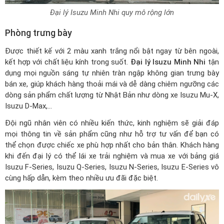
Đại lý Isuzu Minh Nhi quy mô rộng lớn
Phòng trưng bày
Được thiết kế với 2 màu xanh trắng nổi bật ngay từ bên ngoài,
kết hợp với chất liệu kính trong suốt.
Đại lý Isuzu Minh Nhi
tận
dụng mọi nguồn sáng tự nhiên tràn ngập không gian trưng bày
bán xe, giúp khách hàng thoải mái và dễ dàng chiêm ngưỡng các
dòng sản phẩm chất lượng từ Nhật Bản như dòng xe Isuzu Mu-X,
Isuzu D-Max,...
Đội ngũ nhân viên có nhiều kiến thức, kinh nghiệm sẽ giải đáp
mọi thông tin về sản phẩm cũng như hỗ trợ tư vấn để bạn có
thể chọn được chiếc xe phù hợp nhất cho bản thân. Khách hàng
khi đến đại lý có thể lái xe trải nghiệm và mua xe với
bảng giá
Isuzu F-Series
, Isuzu Q-Series, Isuzu N-Series, Isuzu E-Series vô
cùng hấp dẫn, kèm theo nhiều ưu đãi đặc biệt.