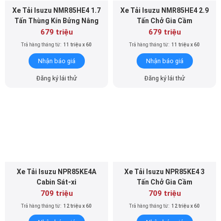
679 triệu
679 triệu
Trả hàng tháng từ:
11 triệu x 60
Trả hàng tháng từ:
11 triệu x 60
Nhận báo giá
Nhận báo giá
Đăng ký lái thử
Đăng ký lái thử
Xe Tải Isuzu NPR85KE4A
Xe Tải Isuzu NPR85KE4 3
Cabin Sát-xi
Tấn Chở Gia Cầm
709 triệu
709 triệu
Trả hàng tháng từ:
12 triệu x 60
Trả hàng tháng từ:
12 triệu x 60
Nhận báo giá
Nhận báo giá
Đăng ký lái thử
Đăng ký lái thử