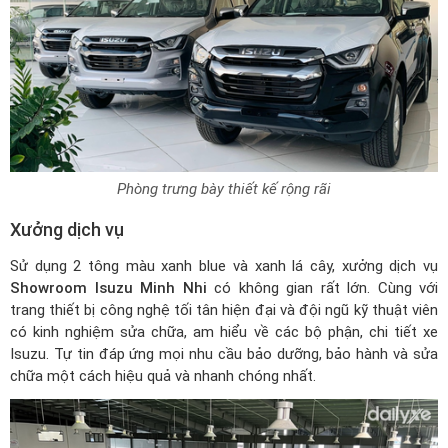
Phòng trưng bày thiết kế rộng rãi
Xưởng dịch vụ
Sử dụng 2 tông màu xanh blue và xanh lá cây, xưởng dịch vụ
Showroom Isuzu Minh Nhi
có không gian rất lớn. Cùng với
trang thiết bị công nghệ tối tân hiện đại và đội ngũ kỹ thuật viên
có kinh nghiệm sửa chữa, am hiểu về các bộ phận, chi tiết xe
Isuzu. Tự tin đáp ứng mọi nhu cầu bảo dưỡng, bảo hành và sửa
chữa một cách hiệu quả và nhanh chóng nhất.