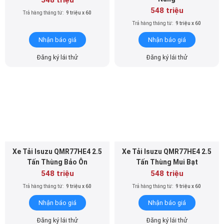
Trả hàng tháng từ:
9 triệu x 60
Nhận báo giá
Nhận báo giá
Đăng ký lái thử
Đăng ký lái thử
Xe Tải Isuzu QMR77HE4 2.5
Xe Tải Isuzu QMR77HE4 2.5
Tấn Thùng Bảo Ôn
Tấn Thùng Mui Bạt
548 triệu
548 triệu
Trả hàng tháng từ:
9 triệu x 60
Trả hàng tháng từ:
9 triệu x 60
Nhận báo giá
Nhận báo giá
Đăng ký lái thử
Đăng ký lái thử