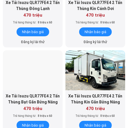
470 triệu
470 triệu
Trả hàng tháng từ:
8 triệu x 60
Trả hàng tháng từ:
8 triệu x 60
Nhận báo giá
Nhận báo giá
Đăng ký lái thử
Đăng ký lái thử
Xe Tải Isuzu QLR77FE4 2 Tấn
Xe Tải Isuzu QLR77FE4 2 Tấn
Thùng Bạt Gắn Bửng Nâng
Thùng Kín Gắn Bửng Nâng
470 triệu
470 triệu
Trả hàng tháng từ:
8 triệu x 60
Trả hàng tháng từ:
8 triệu x 60
Nhận báo giá
Nhận báo giá
Đăng ký lái thử
Đăng ký lái thử