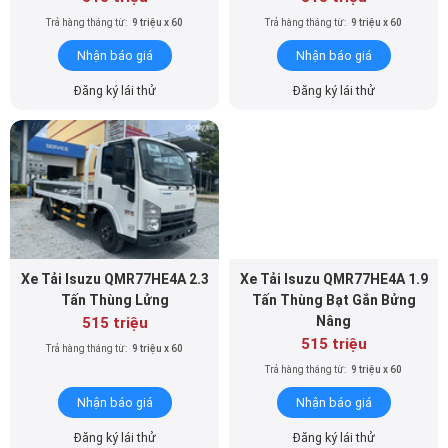
Nhận báo giá
Nhận báo giá
Đăng ký lái thử
Đăng ký lái thử
Xe Tải Isuzu QMR77HE4A 2.3
Xe Tải Isuzu QMR77HE4A 1.9
Tấn Thùng Lửng
Tấn Thùng Bạt Gắn Bửng
Nâng
515 triệu
515 triệu
Trả hàng tháng từ:
9 triệu x 60
Trả hàng tháng từ:
9 triệu x 60
Nhận báo giá
Nhận báo giá
Đăng ký lái thử
Đăng ký lái thử