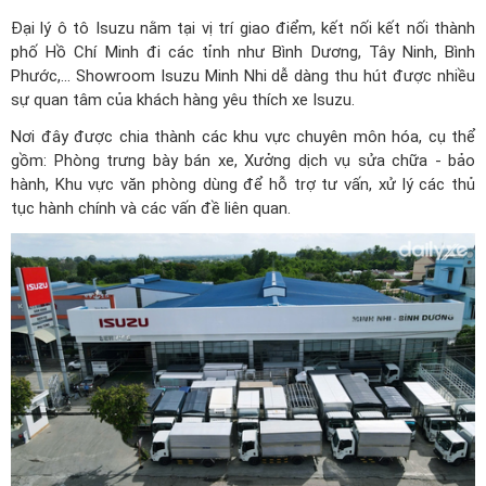
Đại lý ô tô Isuzu
nằm tại vị trí giao điểm, kết nối kết nối thành
phố Hồ Chí Minh đi các tỉnh như Bình Dương, Tây Ninh, Bình
Phước,... Showroom Isuzu Minh Nhi dễ dàng thu hút được nhiều
sự quan tâm của khách hàng yêu thích xe Isuzu.
Nơi đây được chia thành các khu vực chuyên môn hóa, cụ thể
gồm: Phòng trưng bày bán xe, Xưởng dịch vụ sửa chữa - bảo
hành, Khu vực văn phòng dùng để hỗ trợ tư vấn, xử lý các thủ
tục hành chính và các vấn đề liên quan.