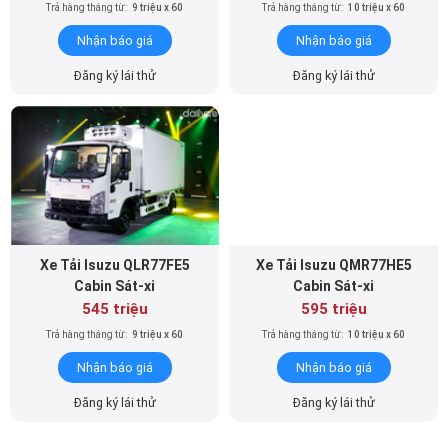
Đăng ký lái thử
Đăng ký lái thử
Xe Tải Isuzu QLR77FE5
Xe Tải Isuzu QMR77HE5
Cabin Sát-xi
Cabin Sát-xi
545 triệu
595 triệu
Trả hàng tháng từ:
9 triệu x 60
Trả hàng tháng từ:
10 triệu x 60
Nhận báo giá
Nhận báo giá
Đăng ký lái thử
Đăng ký lái thử