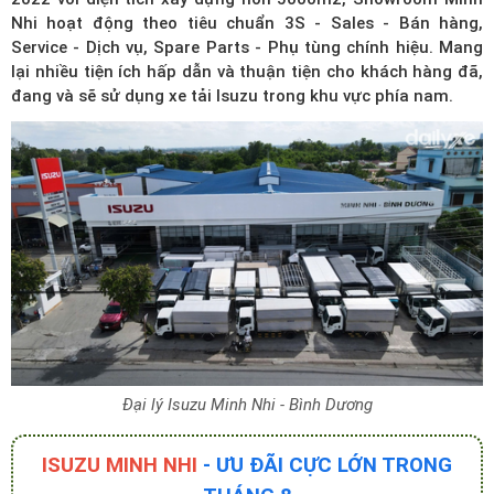
Nhi hoạt động theo tiêu chuẩn 3S - Sales - Bán hàng,
Service - Dịch vụ, Spare Parts - Phụ tùng chính hiệu. Mang
lại nhiều tiện ích hấp dẫn và thuận tiện cho khách hàng đã,
đang và sẽ sử dụng xe tải Isuzu trong khu vực phía nam.
Đại lý Isuzu Minh Nhi - Bình Dương
ISUZU MINH NHI
- ƯU ĐÃI CỰC LỚN TRONG