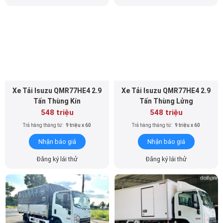
Xe Tải Isuzu QMR77HE4 2.9
Xe Tải Isuzu QMR77HE4 2.9
Tấn Thùng Kín
Tấn Thùng Lửng
548 triệu
548 triệu
Trả hàng tháng từ:
9 triệu x 60
Trả hàng tháng từ:
9 triệu x 60
Nhận báo giá
Nhận báo giá
Đăng ký lái thử
Đăng ký lái thử