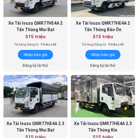
Xe Tải Isuzu QMR77HE4A 2
Xe Tải Isuzu QMR77HE4A 2
Tấn Thùng Mui Bạt
Tấn Thùng Bảo Ôn
515 triệu
515 triệu
Trả hàng tháng từ:
9 triệu x 60
Trả hàng tháng từ:
9 triệu x 60
Nhận báo giá
Nhận báo giá
Đăng ký lái thử
Đăng ký lái thử
Xe Tải Isuzu QMR77HE4A 2.3
Xe Tải Isuzu QMR77HE4A 2.3
Tấn Thùng Mui Bạt
Tấn Thùng Kín
515 triệu
515 triệu
Trả hàng tháng từ:
9 triệu x 60
Trả hàng tháng từ:
9 triệu x 60