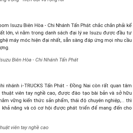
om Isuzu Biên Hòa - Chi Nhánh Tấn Phát chắc chắn phải kể
t lớn, vì nằm trong
danh sách đại lý xe Isuzu
được đầu tư
g nghệ máy móc hiện đại nhất, sẵn sàng đáp ứng mọi nhu cầu
ượng.
 Isuzu Biên Hòa - Chi Nhánh Tấn Phát
 chi nhánh i-TRUCKS Tấn Phát - Đồng Nai còn rất quan tâm
 thuật viên tay nghề cao, được đào tạo bài bản và sở hữu
nắm vững kiến thức sản phẩm, thái độ chuyên nghiệp,... thì
t khả năng và có cơ hội được phát triển để mang đến cho
thuật viên tay nghề cao