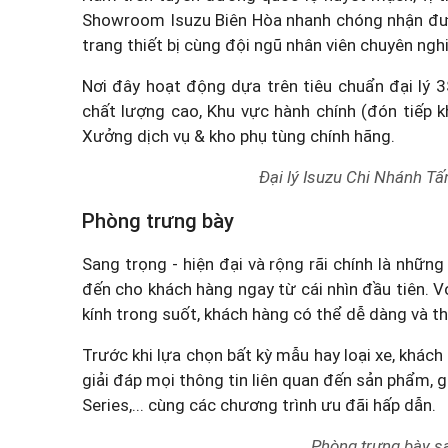
Showroom Isuzu Biên Hòa nhanh chóng nhận đượ
trang thiết bị cùng đội ngũ nhân viên chuyên ngh
Nơi đây hoạt động dựa trên tiêu chuẩn đại lý 
chất lượng cao, Khu vực hành chính (đón tiếp k
Xưởng dịch vụ & kho phụ tùng chính hãng.
Đại lý Isuzu Chi Nhánh Tấn
Phòng trưng bày
Sang trọng - hiện đại và rộng rãi chính là nhữ
đến cho khách hàng ngay từ cái nhìn đầu tiên. 
kính trong suốt, khách hàng có thể dễ dàng và t
Trước khi lựa chọn bất kỳ mẫu hay loại xe, khác
giải đáp mọi thông tin liên quan đến sản phẩm,
g
Series,... cùng các chương trình ưu đãi hấp dẫn.
Phòng trưng bày san