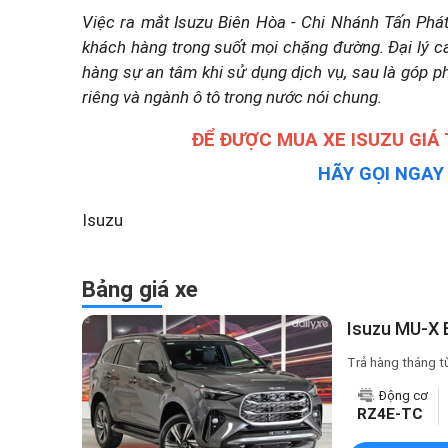
Việc ra mắt Isuzu Biên Hòa - Chi Nhánh Tấn Phá
khách hàng trong suốt mọi chặng đường. Đại lý 
hàng sự an tâm khi sử dụng dịch vụ, sau là góp p
riêng và ngành ô tô trong nước nói chung.
ĐỂ ĐƯỢC MUA XE ISUZU GIÁ
HÃY GỌI NGA
Isuzu
Bảng giá xe
Isuzu MU-X 
Trả hàng tháng t
Động cơ
RZ4E-TC