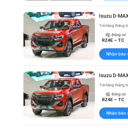
Isuzu D-MAX
Trả hàng tháng t
Động cơ
RZ4E – TC
Nhận báo 
Isuzu D-MAX
Trả hàng tháng t
Động cơ
RZ4E – TC
Nhận báo 