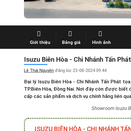
Giới thiệu
Bảng giá
Hình ảnh
Isuzu Biên Hòa - Chi Nhánh Tấn Phát
Lê Thái Nguyên
đăng lúc
23-08-2024 09:44
Đại lý Isuzu Biên Hòa - Chi Nhánh Tấn Phát tọ
TP.Biên Hòa, Đồng Nai. Nơi đây còn được biết 
cấp các sản phẩm và dịch vụ chính hãng liên qu
Showroom Isuzu Bi
ISUZU BIÊN HÒA - CHI NHÁNH TẤ