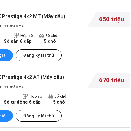
 Prestige 4x2 MT (Máy dầu)
650 triệu
ừ:
11 triệu x 60
Hộp số
Số chỗ
Số sàn 6 cấp
5 chỗ
giá
Đăng ký lái thử
 Prestige 4x2 AT (Máy dầu)
670 triệu
ừ:
11 triệu x 60
Hộp số
Số chỗ
Số tự động 6 cấp
5 chỗ
giá
Đăng ký lái thử