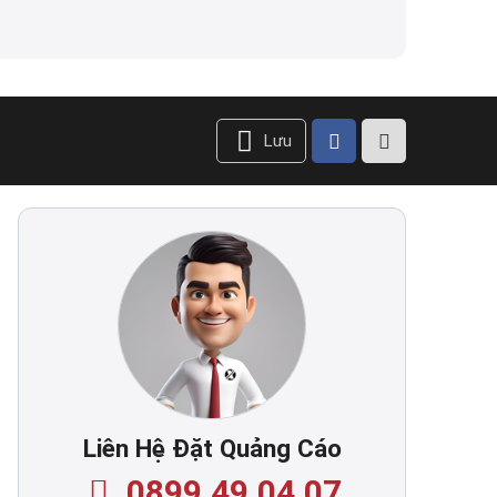
Lưu
Liên Hệ Đặt Quảng Cáo
0899.49.04.07