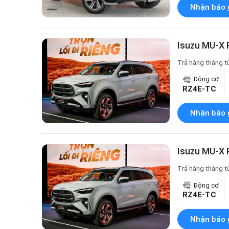
Nhận báo 
Isuzu MU-X P
Trả hàng tháng t
Động cơ
RZ4E-TC
Nhận báo 
Isuzu MU-X 
Trả hàng tháng t
Động cơ
RZ4E-TC
Nhận báo 