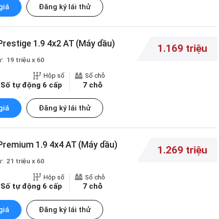
giá
Đăng ký lái thử
restige 1.9 4x2 AT (Máy dầu)
1.169 triệu
ừ:
19 triệu x 60
Hộp số
Số chỗ
Số tự động 6 cấp
7 chỗ
giá
Đăng ký lái thử
Premium 1.9 4x4 AT (Máy dầu)
1.269 triệu
ừ:
21 triệu x 60
Hộp số
Số chỗ
Số tự động 6 cấp
7 chỗ
giá
Đăng ký lái thử