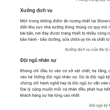
Xưởng dịch vụ
Một trong những điểm ấn tượng nhất tại Showro
đến khu vực nhà xưởng đóng thùng có quy mô rấ
bài bản, nơi đây được trang thiết bị nhiều côn
bảo hành - bảo dưỡng, sửa chữa uy tín và chất l
Xưởng dịch vụ của đại lý
Đội ngũ nhân sự
Không chỉ đầu tư vào cơ sở vật chất, hạ tầng,
vào hệ thống đội ngũ nhân sự. Dù là đội ngũ kỹ
chứng chỉ hành nghề hay là đội ngũ tư vấn viên 
Đại lý cũng muốn mỗi cá nhân đều phát huy hế
khách hàng sự hài lòng cao nhất.
Đội ngũ kỹ 