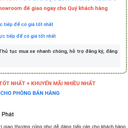
Showroom để giao ngay cho Quý khách hàng
c tiếp để có giá tốt nhất
rực tiếp để có giá tốt nhất
 Thủ tục mua xe nhanh chóng, hỗ trợ đăng ký, đăng
 TỐT NHẤT + KHUYẾN MÃI NHIỀU NHẤT
Y CHO PHÒNG BÁN HÀNG
n Phát
rí giao thương cũng như dễ dàng tiếp cận cho khách hàng.