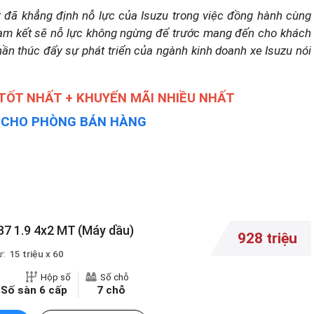
t đã khẳng định nỗ lực của Isuzu trong việc đồng hành cùng
cam kết sẽ nỗ lực không ngừng để trước mang đến cho khách
hần thúc đẩy sự phát triển của ngành kinh doanh xe Isuzu nói
 TỐT NHẤT + KHUYẾN MÃI NHIỀU NHẤT
Y CHO PHÒNG BÁN HÀNG
B7 1.9 4x2 MT (Máy dầu)
928 triệu
ừ:
15 triệu x 60
Hộp số
Số chỗ
Số sàn 6 cấp
7 chỗ