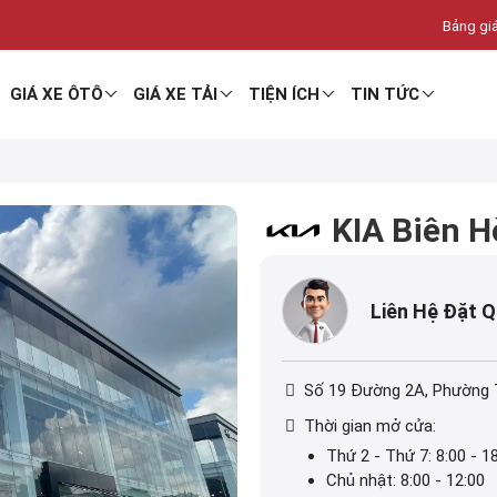
Bảng giá
GIÁ XE ÔTÔ
GIÁ XE TẢI
TIỆN ÍCH
TIN TỨC
KIA Biên H
Liên Hệ Đặt 
Số 19 Đường 2A, Phường 
Thời gian mở cửa:
Thứ 2 - Thứ 7: 8:00 - 1
Chủ nhật: 8:00 - 12:00