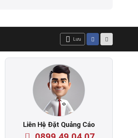
Lưu
Liên Hệ Đặt Quảng Cáo
0899.49.04.07