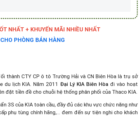
TỐT NHẤT + KHUYẾN MÃI NHIỀU NHẤT
Y CHO PHÒNG BÁN HÀNG
 thành CTY CP ô tô Trường Hải và CN Biên Hòa là trụ sở
xe du lịch KIA. Năm 2011
Đại Lý KIA Biên Hòa
đi vào hoạt
n đặt tiền đề cho chuỗi hệ thống phân phối của Thaco KIA.
ẩn 3S của KIA toàn cầu, đầy đủ các khu vực chức năng như
cấp phụ tùng chính hãng,... đem đến sự tiện nghi cho khách