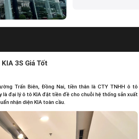
ý KIA 3S Giá Tốt
Phường Trấn Biên, Đồng Nai, tiền thân là CTY TNHH ô tô
y là
đại lý ô tô KIA
đặt tiền đề cho chuỗi hệ thống sản xuất
uẩn nhận diện KIA toàn cầu.