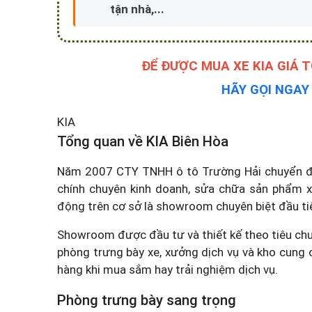
tận nhà,...
ĐỂ ĐƯỢC MUA XE KIA GIÁ 
HÃY GỌI NGA
KIA
Tổng quan về KIA Biên Hòa
Năm 2007 CTY TNHH ô tô Trường Hải chuyển đổi
chính chuyên kinh doanh, sửa chữa sản phẩm 
động trên cơ sở là showroom chuyên biệt đầu tiê
Showroom được đầu tư và thiết kế theo tiêu chu
phòng trưng bày xe, xưởng dịch vụ và kho cung 
hàng khi mua sắm hay trải nghiệm dịch vụ.
Phòng trưng bày sang trọng