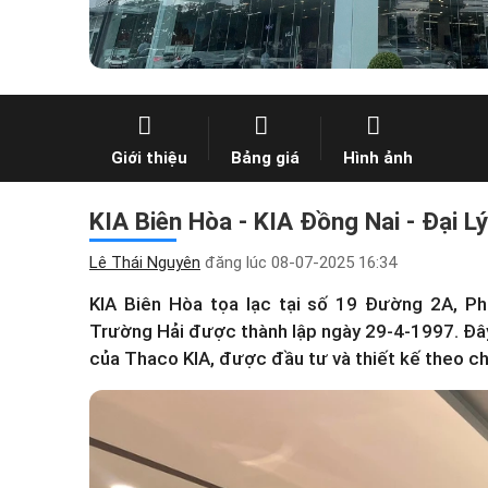
Giới thiệu
Bảng giá
Hình ảnh
KIA Biên Hòa - KIA Đồng Nai - Đại L
Lê Thái Nguyên
đăng lúc
08-07-2025 16:34
KIA Biên Hòa tọa lạc tại số 19 Đường 2A, 
Trường Hải được thành lập ngày 29-4-1997. Đâ
của Thaco KIA, được đầu tư và thiết kế theo ch