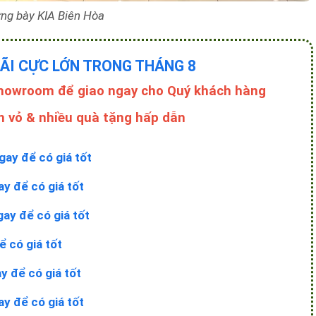
ưng bày KIA Biên Hòa
ĐÃI CỰC LỚN TRONG THÁNG 8
Showroom để giao ngay cho Quý khách hàng
n vỏ & nhiều quà tặng hấp dẫn
gay để có giá tốt
ay để có giá tốt
gay để có giá tốt
ể có giá tốt
y để có giá tốt
ay để có giá tốt