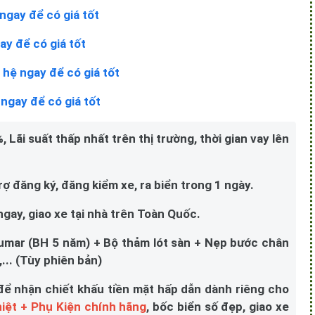
ngay để có giá tốt
ay để có giá tốt
 hệ ngay để có giá tốt
 ngay để có giá tốt
 Lãi suất thấp nhất trên thị trường, thời gian vay lên
 đăng ký, đăng kiểm xe, ra biển trong 1 ngày.
 ngay, giao xe tại nhà trên Toàn Quốc.
umar (BH 5 năm) + Bộ thảm lót sàn + Nẹp bước chân
... (Tùy phiên bản)
để nhận chiết khấu tiền mặt hấp dẫn dành riêng cho
iệt + Phụ Kiện chính hãng
, bốc biển số đẹp, giao xe