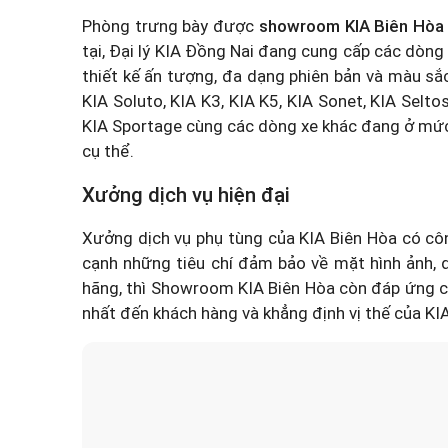
Phòng trưng bày được
showroom KIA Biên Hòa
tại, Đại lý KIA Đồng Nai đang cung cấp các dòn
thiết kế ấn tượng, đa dạng phiên bản và màu sắ
KIA Soluto, KIA K3, KIA K5, KIA Sonet, KIA Seltos
KIA Sportage
cùng các dòng xe khác đang ở mức h
cụ thể.
Xưởng dịch vụ hiện đại
Xưởng dịch vụ phụ tùng của KIA Biên Hòa có cô
cạnh những tiêu chí đảm bảo về mặt hình ảnh, di
hãng, thì Showroom KIA Biên Hòa còn đáp ứng cá
nhất đến khách hàng và khẳng định vị thế của KIA