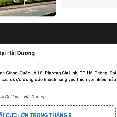
 tại Hải Dương
ình Giang, Quốc Lộ 18, Phường Chí Linh, TP. Hải Phòng.
Đại
n cầu được đông đảo khách hàng yêu thích với nhiều mẫu
A Chí Linh - Hải Dương
ÃI CỰC LỚN TRONG THÁNG 8