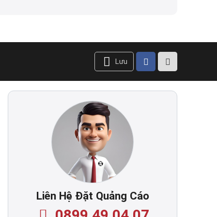
Lưu
Liên Hệ Đặt Quảng Cáo
0899.49.04.07