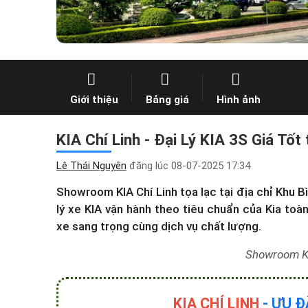
Giới thiệu
Bảng giá
Hình ảnh
KIA Chí Linh - Đại Lý KIA 3S Giá Tốt
Lê Thái Nguyên
đăng lúc
08-07-2025 17:34
Showroom KIA Chí Linh tọa lạc tại địa chỉ Khu B
lý xe KIA
vận hành theo tiêu chuẩn của Kia toà
xe sang trọng cùng dịch vụ chất lượng.
Showroom KI
KIA CHÍ LINH
- ƯU Đ