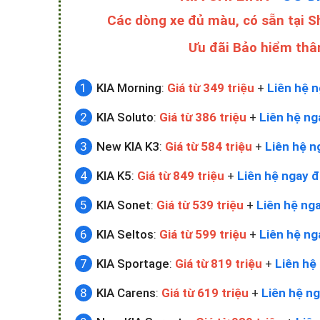
Các dòng xe đủ màu, có sẵn tại 
Ưu đãi Bảo hiểm thâ
KIA Morning
:
Giá từ 349 triệu
+
Liên hệ n
KIA Soluto
:
Giá từ 386 triệu
+
Liên hệ ng
New KIA K3
:
Giá từ 584 triệu
+
Liên hệ n
KIA K5
:
Giá từ 849 triệu
+
Liên hệ ngay đ
KIA Sonet
:
Giá từ 539 triệu
+
Liên hệ nga
KIA Seltos
:
Giá từ 599 triệu
+
Liên hệ ng
KIA Sportage
:
Giá từ 819 triệu
+
Liên hệ 
KIA Carens
:
Giá từ 619 triệu
+
Liên hệ ng