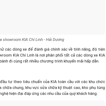
ủa showroom KIA Chí Linh - Hải Dương
hử các dòng xe để đánh giá chính xác về tính năng, độ tiện
owroom KIA Chí Linh là nơi phân phối tất cả các dòng xe KIA
n bánh đi cùng rất nhiều chương trình khuyến mãi hấp dẫn.
đầu tư theo tiêu chuẩn của KIA toàn cầu với các khu chức
 chữa chung, khu vực sửa chữa kỹ thuật cao, kho phụ tùng
 nghệ hiện đại đáp ứng các nhu cầu của quý khách hàng.