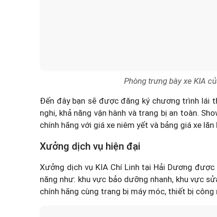
Phòng trưng bày xe KIA c
Đến đây bạn sẽ được đăng ký chương trình lái t
nghi, khả năng vận hành và trang bị an toàn. Sh
chính hãng với giá xe niêm yết và bảng giá xe lă
Xưởng dịch vụ hiện đại
Xưởng dịch vụ KIA Chí Linh tại Hải Dương được 
năng như: khu vực bảo dưỡng nhanh, khu vực sửa
chính hãng cùng trang bị máy móc, thiết bị công