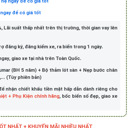
 hệ ngay để có giá tốt
 ngay để có giá tốt
 Lãi suất thấp nhất trên thị trường, thời gian vay lên
 đăng ký, đăng kiểm xe, ra biển trong 1 ngày.
 ngay, giao xe tại nhà trên Toàn Quốc.
umar (BH 5 năm) + Bộ thảm lót sàn + Nẹp bước chân
... (Tùy phiên bản)
để nhận chiết khấu tiền mặt hấp dẫn dành riêng cho
iệt + Phụ Kiện chính hãng
, bốc biển số đẹp, giao xe
TỐT NHẤT + KHUYẾN MÃI NHIỀU NHẤT