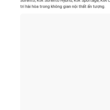
Sorento
, KIA Sorento Hybrid, KIA Sportage, KIA 
trí hài hòa trong không gian nội thất ấn tượng.