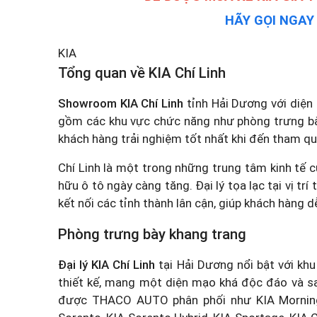
HÃY GỌI NGA
KIA
Tổng quan về KIA Chí Linh
Showroom KIA Chí Linh
tỉnh Hải Dương với diện
gồm các khu vực chức năng như phòng trưng bà
khách hàng trải nghiệm tốt nhất khi đến tham qu
Chí Linh là một trong những trung tâm kinh tế c
hữu ô tô ngày càng tăng. Đại lý tọa lạc tại vị tr
kết nối các tỉnh thành lân cận, giúp khách hàng d
Phòng trưng bày khang trang
Đại lý KIA Chí Linh
tại Hải Dương nổi bật với kh
thiết kế, mang một diện mạo khá độc đáo và sa
được THACO AUTO phân phối như KIA Morning, 