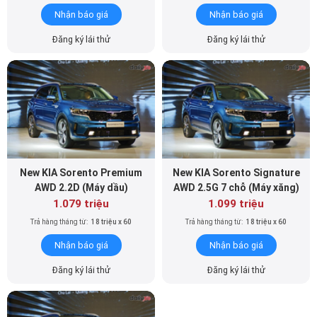
New KIA Sorento Premium
New KIA Sorento Signature
AWD 2.2D (Máy dầu)
AWD 2.5G 7 chỗ (Máy xăng)
1.079 triệu
1.099 triệu
Trả hàng tháng từ:
18 triệu x 60
Trả hàng tháng từ:
18 triệu x 60
Nhận báo giá
Nhận báo giá
Đăng ký lái thử
Đăng ký lái thử