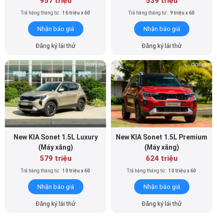
Đăng ký lái thử
Đăng ký lái thử
New KIA Sonet 1.5L Luxury
New KIA Sonet 1.5L Premium
(Máy xăng)
(Máy xăng)
579 triệu
624 triệu
Trả hàng tháng từ:
10 triệu x 60
Trả hàng tháng từ:
10 triệu x 60
Nhận báo giá
Nhận báo giá
Đăng ký lái thử
Đăng ký lái thử