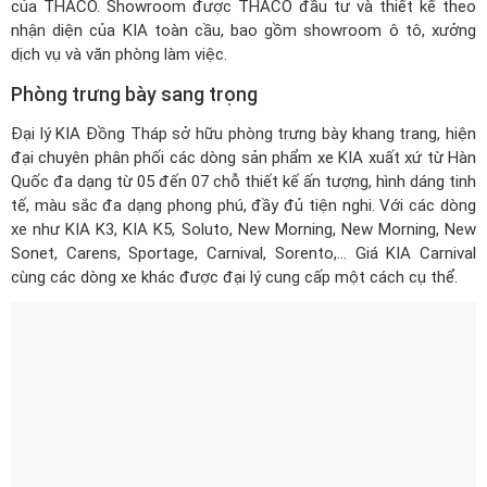
dịch vụ và văn phòng làm việc.
Phòng trưng bày sang trọng
Đại lý KIA Đồng Tháp sở hữu phòng trưng bày khang trang, hiện
đại chuyên phân phối các dòng sản phẩm xe KIA xuất xứ từ Hàn
Quốc đa dạng từ 05 đến 07 chỗ thiết kế ấn tượng, hình dáng tinh
tế, màu sắc đa dạng phong phú, đầy đủ tiện nghi. Với các dòng
xe như KIA K3, KIA K5, Soluto, New Morning, New Morning, New
Sonet, Carens, Sportage, Carnival, Sorento,...
Giá KIA Carnival
cùng các dòng xe khác được đại lý cung cấp một cách cụ thể.