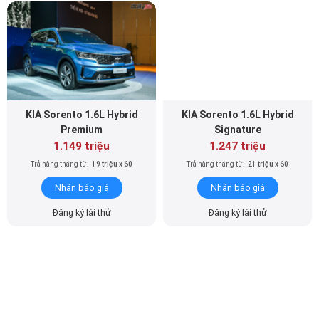
KIA Sorento 1.6L Hybrid
KIA Sorento 1.6L Hybrid
Premium
Signature
1.149 triệu
1.247 triệu
Trả hàng tháng từ:
19 triệu x 60
Trả hàng tháng từ:
21 triệu x 60
Nhận báo giá
Nhận báo giá
Đăng ký lái thử
Đăng ký lái thử
KIA Sorento 1.6 Plug-in
KIA Sorento 1.6 Plug-in
Hybrid Premium
Hybrid Signature
1.399 triệu
1.399 triệu