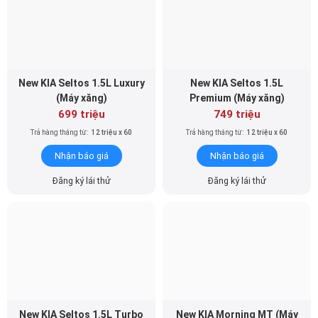
New KIA Seltos 1.5L Luxury
New KIA Seltos 1.5L
(Máy xăng)
Premium (Máy xăng)
699 triệu
749 triệu
Trả hàng tháng từ:
12 triệu x 60
Trả hàng tháng từ:
12 triệu x 60
Nhận báo giá
Nhận báo giá
Đăng ký lái thử
Đăng ký lái thử
New KIA Seltos 1.5L Turbo
New KIA Morning MT (Máy
GT-Line (Máy xăng)
xăng)
764 triệu
349 triệu
Trả hàng tháng từ:
13 triệu x 60
Trả hàng tháng từ:
6 triệu x 60