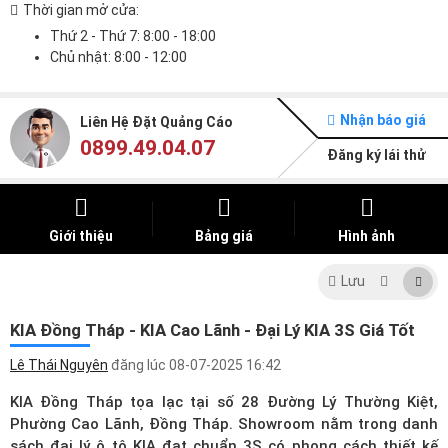
Thời gian mở cửa:
Thứ 2 - Thứ 7: 8:00 - 18:00
Chủ nhật: 8:00 - 12:00
Nhận báo giá
Liên Hệ Đặt Quảng Cáo
0899.49.04.07
Đăng ký lái thử
Giới thiệu
Bảng giá
Hình ảnh
Lưu
KIA Đồng Tháp - KIA Cao Lãnh - Đại Lý KIA 3S Giá Tốt
Lê Thái Nguyên
đăng lúc
08-07-2025 16:42
KIA Đồng Tháp tọa lạc tại số 28 Đường Lý Thường Kiệt,
Phường Cao Lãnh, Đồng Tháp. Showroom nằm trong
danh
sách đại lý ô tô KIA
đạt chuẩn 3S có phong cách thiết kế