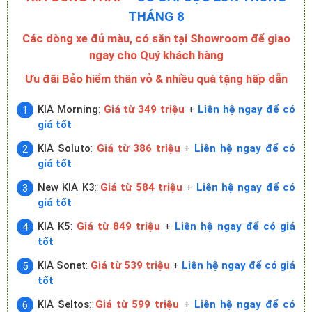
Các dòng xe đủ màu, có sẵn tại Showroom để giao
ngay cho Quý khách hàng
Ưu đãi Bảo hiểm thân vỏ & nhiều quà tặng hấp dẫn
KIA Morning
:
Giá từ 349 triệu
+
Liên hệ ngay để có
giá tốt
KIA Soluto
:
Giá từ 386 triệu
+
Liên hệ ngay để có
giá tốt
New KIA K3
:
Giá từ 584 triệu
+
Liên hệ ngay để có
giá tốt
KIA K5
:
Giá từ 849 triệu
+
Liên hệ ngay để có giá
tốt
KIA Sonet
:
Giá từ 539 triệu
+
Liên hệ ngay để có giá
tốt
KIA Seltos
:
Giá từ 599 triệu
+
Liên hệ ngay để có
giá tốt