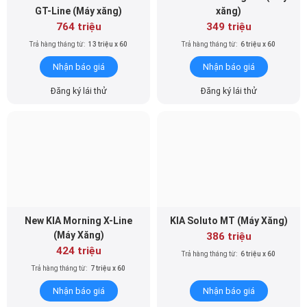
Nhận báo giá
Nhận báo giá
Đăng ký lái thử
Đăng ký lái thử
New KIA Morning X-Line
KIA Soluto MT (Máy Xăng)
(Máy Xăng)
386 triệu
424 triệu
Trả hàng tháng từ:
6 triệu x 60
Trả hàng tháng từ:
7 triệu x 60
Nhận báo giá
Nhận báo giá
Đăng ký lái thử
Đăng ký lái thử