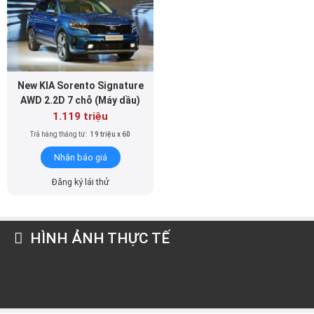
New KIA Sorento Signature
AWD 2.2D 7 chỗ (Máy dầu)
1.119 triệu
Trả hàng tháng từ:
19 triệu x 60
Nhận báo giá
Đăng ký lái thử
HÌNH ẢNH THỰC TẾ
Lê Thái Nguyên
Marketing