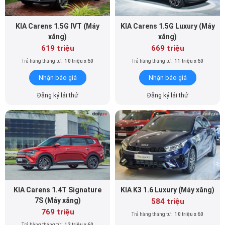
619 triệu
669 triệu
Trả hàng tháng từ:
10 triệu x 60
Trả hàng tháng từ:
11 triệu x 60
Nhận báo giá
Nhận báo giá
Đăng ký lái thử
Đăng ký lái thử
KIA Carens 1.4T Signature
KIA K3 1.6 Luxury (Máy xăng)
7S (Máy xăng)
584 triệu
769 triệu
Trả hàng tháng từ:
10 triệu x 60
Trả hàng tháng từ:
13 triệu x 60
Nhận báo giá
Nhận báo giá
Đăng ký lái thử
Đăng ký lái thử