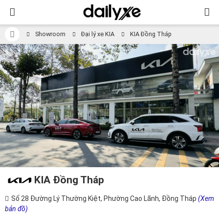
Showroom
Đại lý xe KIA
KIA Đồng Tháp
KIA Đồng Tháp
Số 28 Đường Lý Thường Kiệt, Phường Cao Lãnh, Đồng Tháp
(Xem
bản đồ)