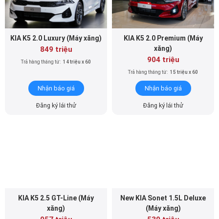
xăng)
849 triệu
904 triệu
Trả hàng tháng từ:
14 triệu x 60
Trả hàng tháng từ:
15 triệu x 60
Nhận báo giá
Nhận báo giá
Đăng ký lái thử
Đăng ký lái thử
KIA K5 2.5 GT-Line (Máy
New KIA Sonet 1.5L Deluxe
xăng)
(Máy xăng)
957 triệu
539 triệu
Trả hàng tháng từ:
16 triệu x 60
Trả hàng tháng từ:
9 triệu x 60
Nhận báo giá
Nhận báo giá