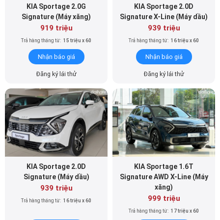
Nhận báo giá
Nhận báo giá
Đăng ký lái thử
Đăng ký lái thử
KIA Sportage 2.0D
KIA Sportage 1.6T
Signature (Máy dầu)
Signature AWD X-Line (Máy
xăng)
939 triệu
999 triệu
Trả hàng tháng từ:
16 triệu x 60
Trả hàng tháng từ:
17 triệu x 60
Nhận báo giá
Nhận báo giá
Đăng ký lái thử
Đăng ký lái thử