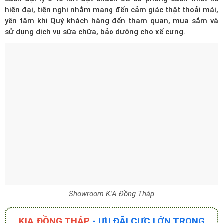
hiện đại, tiện nghi nhằm mang đến cảm giác thật thoải mái,
yên tâm khi Quý khách hàng đến tham quan, mua sắm và
sử dụng dịch vụ sữa chữa, bảo dưỡng cho xế cưng.
Showroom KIA Đồng Tháp
KIA ĐỒNG THÁP
- ƯU ĐÃI CỰC LỚN TRONG
THÁNG 8