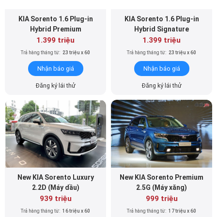
Trả hàng tháng từ:
23 triệu x 60
Trả hàng tháng từ:
23 triệu x 60
Nhận báo giá
Nhận báo giá
Đăng ký lái thử
Đăng ký lái thử
New KIA Sorento Luxury
New KIA Sorento Premium
2.2D (Máy dầu)
2.5G (Máy xăng)
939 triệu
999 triệu
Trả hàng tháng từ:
16 triệu x 60
Trả hàng tháng từ:
17 triệu x 60
Nhận báo giá
Nhận báo giá
Đăng ký lái thử
Đăng ký lái thử