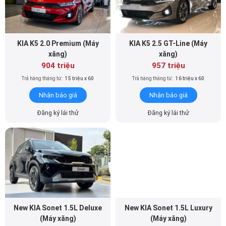
KIA K5 2.0 Premium (Máy
KIA K5 2.5 GT-Line (Máy
xăng)
xăng)
904 triệu
957 triệu
Trả hàng tháng từ:
15 triệu x 60
Trả hàng tháng từ:
16 triệu x 60
Nhận báo giá
Nhận báo giá
Đăng ký lái thử
Đăng ký lái thử
New KIA Sonet 1.5L Deluxe
New KIA Sonet 1.5L Luxury
(Máy xăng)
(Máy xăng)
539 triệu
579 triệu
Trả hàng tháng từ:
9 triệu x 60
Trả hàng tháng từ:
10 triệu x 60