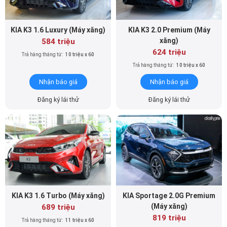
KIA K3 1.6 Luxury (Máy xăng)
KIA K3 2.0 Premium (Máy
xăng)
584 triệu
624 triệu
Trả hàng tháng từ:
10 triệu x 60
Trả hàng tháng từ:
10 triệu x 60
Nhận báo giá
Nhận báo giá
Đăng ký lái thử
Đăng ký lái thử
KIA K3 1.6 Turbo (Máy xăng)
KIA Sportage 2.0G Premium
(Máy xăng)
689 triệu
819 triệu
Trả hàng tháng từ:
11 triệu x 60
Trả hàng tháng từ:
14 triệu x 60
Nhận báo giá
Nhận báo giá