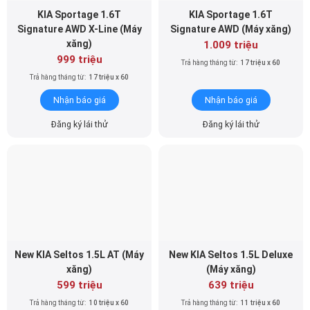
xăng)
1.009 triệu
999 triệu
Trả hàng tháng từ:
17 triệu x 60
Trả hàng tháng từ:
17 triệu x 60
Nhận báo giá
Nhận báo giá
Đăng ký lái thử
Đăng ký lái thử
New KIA Seltos 1.5L AT (Máy
New KIA Seltos 1.5L Deluxe
xăng)
(Máy xăng)
599 triệu
639 triệu
Trả hàng tháng từ:
10 triệu x 60
Trả hàng tháng từ:
11 triệu x 60
Nhận báo giá
Nhận báo giá