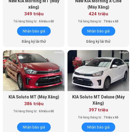
349 triệu
424 triệu
Trả hàng tháng từ:
6 triệu x 60
Trả hàng tháng từ:
7 triệu x 60
Nhận báo giá
Nhận báo giá
Đăng ký lái thử
Đăng ký lái thử
KIA Soluto MT (Máy Xăng)
KIA Soluto MT Deluxe (Máy
Xăng)
386 triệu
397 triệu
Trả hàng tháng từ:
6 triệu x 60
Trả hàng tháng từ:
7 triệu x 60
Nhận báo giá
Nhận báo giá
Đăng ký lái thử
Đăng ký lái thử