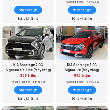
Đăng ký lái thử
Đăng ký lái thử
KIA Sportage 2.0G
KIA Sportage 2.0G
Signature X-Line (Máy xăng)
Signature (Máy xăng)
899 triệu
919 triệu
Trả hàng tháng từ:
15 triệu x 60
Trả hàng tháng từ:
15 triệu x 60
Nhận báo giá
Nhận báo giá
Đăng ký lái thử
Đăng ký lái thử