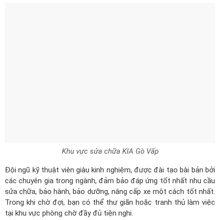
Khu vực sửa chữa KIA Gò Vấp
Đội ngũ kỹ thuật viên giàu kinh nghiệm, được đài tạo bài bản bởi
các chuyên gia trong ngành, đảm bảo đáp ứng tốt nhất nhu cầu
sửa chữa, bảo hành, bảo dưỡng, nâng cấp xe một cách tốt nhất.
Trong khi chờ đợi, bạn có thể thư giãn hoặc tranh thủ làm việc
tại khu vực phòng chờ đầy đủ tiện nghi.
Đội ngũ nhân viên giàu kinh nghiệm