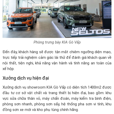
Phòng trưng bày KIA Gò Vấp
Đến đây, khách hàng sẽ được tận mắt chiêm ngưỡng diện mạo,
trực tiếp trải nghiệm cảm giác lái thử để đánh giá khách quan về
nội thất, tiện nghi, khả năng vận hành và tính năng an toàn của
xế hộp.
Xưởng dịch vụ hiện đại
Xưởng dịch vụ showroom KIA Gò Vấp có diện tích 1400m2 được
đầu tư cơ sở vật chất và trang thiết bị hiện đại, bao gồm: khu
vực sửa chữa thân vỏ, máy chẩn đoán, máy kiểm tra bình điện,
phòng sơn nhanh, phòng sơn sấy, hệ thống pha sơn vi tính, khu
đồng sơn xe mới và kho phụ tùng chính hãng.