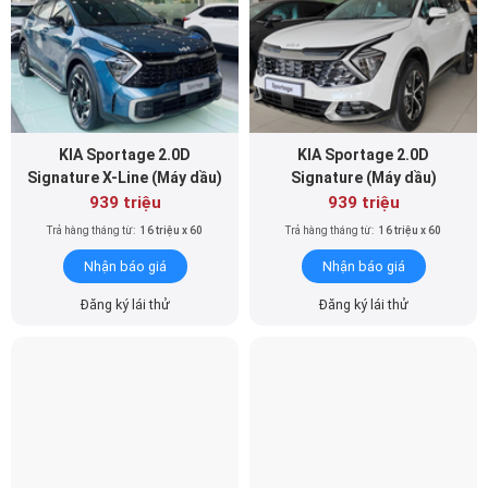
KIA Sportage 2.0D
KIA Sportage 2.0D
Signature X-Line (Máy dầu)
Signature (Máy dầu)
939 triệu
939 triệu
Trả hàng tháng từ:
16 triệu x 60
Trả hàng tháng từ:
16 triệu x 60
Nhận báo giá
Nhận báo giá
Đăng ký lái thử
Đăng ký lái thử
KIA Sportage 1.6T
KIA Sportage 1.6T
Signature AWD X-Line (Máy
Signature AWD (Máy xăng)