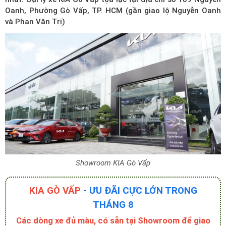
Oanh, Phường Gò Vấp, TP. HCM (gần giao lộ Nguyễn Oanh
và Phan Văn Trị)
Showroom KIA Gò Vấp
KIA GÒ VẤP
- ƯU ĐÃI CỰC LỚN TRONG
THÁNG 8
Các dòng xe đủ màu, có sẵn tại Showroom để giao