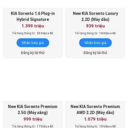
KIA Sorento 1.6 Plug-in
New KIA Sorento Luxury
Hybrid Signature
2.2D (Máy dầu)
1.399 triệu
939 triệu
Trả hàng tháng từ:
23 triệu x 60
Trả hàng tháng từ:
16 triệu x 60
Nhận báo giá
Nhận báo giá
Đăng ký lái thử
Đăng ký lái thử
New KIA Sorento Premium
New KIA Sorento Premium
2.5G (Máy xăng)
AWD 2.2D (Máy dầu)
999 triệu
1.079 triệu
Trả hàng tháng từ:
17 triệu x 60
Trả hàng tháng từ:
18 triệu x 60
Nhận báo giá
Nhận báo giá