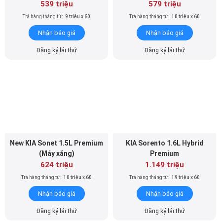
Nhận báo giá
Nhận báo giá
Đăng ký lái thử
Đăng ký lái thử
New KIA Sonet 1.5L Premium
KIA Sorento 1.6L Hybrid
(Máy xăng)
Premium
624 triệu
1.149 triệu
Trả hàng tháng từ:
10 triệu x 60
Trả hàng tháng từ:
19 triệu x 60
Nhận báo giá
Nhận báo giá
Đăng ký lái thử
Đăng ký lái thử