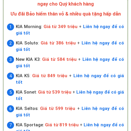
ngay cho Quý khách hàng
Ưu đãi Bảo hiểm thân vỏ & nhiều quà tặng hấp dẫn
KIA Morning
:
Giá từ 349 triệu
+
Liên hệ ngay để có
giá tốt
KIA Soluto
:
Giá từ 386 triệu
+
Liên hệ ngay để có
giá tốt
New KIA K3
:
Giá từ 584 triệu
+
Liên hệ ngay để có
giá tốt
KIA K5
:
Giá từ 849 triệu
+
Liên hệ ngay để có giá
tốt
KIA Sonet
:
Giá từ 539 triệu
+
Liên hệ ngay để có giá
tốt
KIA Seltos
:
Giá từ 599 triệu
+
Liên hệ ngay để có
giá tốt
KIA Sportage
:
Giá từ 819 triệu
+
Liên hệ ngay để có