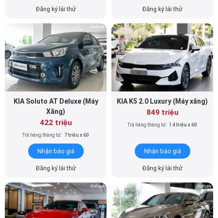
KIA Soluto AT Deluxe (Máy
KIA K5 2.0 Luxury (Máy xăng)
Xăng)
849 triệu
422 triệu
Trả hàng tháng từ:
14 triệu x 60
Trả hàng tháng từ:
7 triệu x 60
Nhận báo giá
Nhận báo giá
Đăng ký lái thử
Đăng ký lái thử