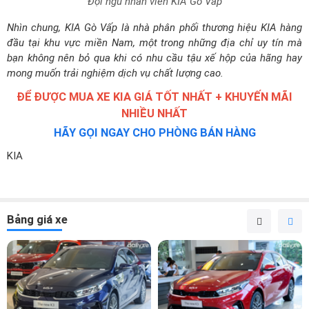
đầu tại khu vực miền Nam, một trong những địa chỉ uy tín mà
bạn không nên bỏ qua khi có nhu cầu tậu xế hộp của hãng hay
mong muốn trải nghiệm dịch vụ chất lượng cao.
ĐỂ ĐƯỢC MUA XE KIA GIÁ TỐT NHẤT + KHUYẾN MÃI
NHIỀU NHẤT
HÃY GỌI NGAY CHO PHÒNG BÁN HÀNG
KIA
Bảng giá xe