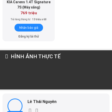
769 triệu
Trả hàng tháng từ:
13 triệu x 60
Nhận báo giá
Đăng ký lái thử
HÌNH ẢNH THỰC TẾ
Lê Thái Nguyên
Marketing
Lê Thái Nguyên là người sáng lập và điều hành DailyXe,