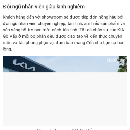
Khách hàng đến với showroom sẽ được tiếp đón nồng hậu bởi
đội ngũ nhân viên chuyên nghiệp, tận tình, am hiểu sản phẩm và
sẵn sàng hỗ trợ bạn một cách tận tình. Tất cả nhân sự của KIA
Gò Vấp ở mỗi bộ phận đều được đào tạo về kiến thức chuyên
môn và tác phong phục vụ, đảm bảo mang đến cho bạn sự hài
lòng.
Đội ngũ nhân viên KIA Gò Vấp
Nhìn chung, KIA Gò Vấp là nhà phân phối thương hiệu KIA hàng