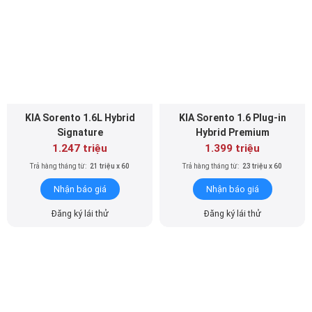
KIA Sorento 1.6L Hybrid
KIA Sorento 1.6 Plug-in
Signature
Hybrid Premium
1.247 triệu
1.399 triệu
Trả hàng tháng từ:
21 triệu x 60
Trả hàng tháng từ:
23 triệu x 60
Nhận báo giá
Nhận báo giá
Đăng ký lái thử
Đăng ký lái thử