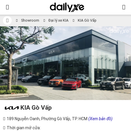
Showroom
Đại lý xe KIA
KIA Gò Vấp
KIA Gò Vấp
189 Nguyễn Oanh, Phường Gò Vấp, TP. HCM
(Xem bản đồ)
Thời gian mở cửa: