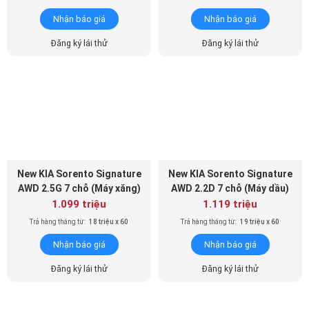
Đăng ký lái thử
Đăng ký lái thử
New KIA Sorento Signature
New KIA Sorento Signature
AWD 2.5G 7 chỗ (Máy xăng)
AWD 2.2D 7 chỗ (Máy dầu)
1.099 triệu
1.119 triệu
Trả hàng tháng từ:
18 triệu x 60
Trả hàng tháng từ:
19 triệu x 60
Nhận báo giá
Nhận báo giá
Đăng ký lái thử
Đăng ký lái thử