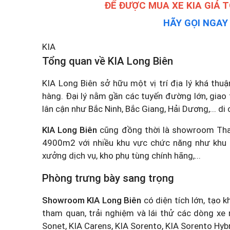
ĐỂ ĐƯỢC MUA XE KIA GIÁ 
HÃY GỌI NGA
KIA
Tổng quan về KIA Long Biên
KIA Long Biên sở hữu một vị trí địa lý khá thu
hàng. Đại lý nằm gần các tuyến đường lớn, giao
lân cận như Bắc Ninh, Bắc Giang, Hải Dương,... 
KIA Long Biên
cũng đồng thời là showroom Thac
4900m2 với nhiều khu vực chức năng như khu t
xưởng dịch vụ, kho phụ tùng chính hãng,...
Phòng trưng bày sang trọng
Showroom KIA Long Biên
có diện tích lớn, tạo 
tham quan, trải nghiệm và lái thử các dòng xe 
Sonet, KIA Carens, KIA Sorento, KIA Sorento Hybri