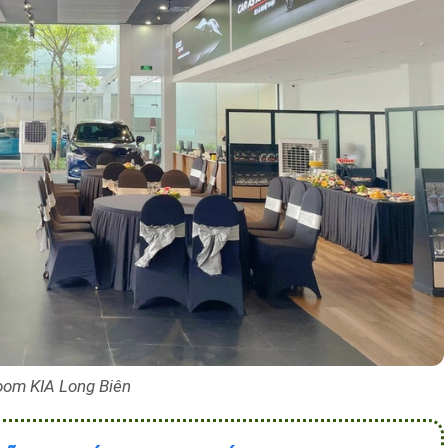
om KIA Long Biên