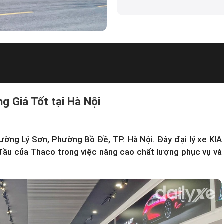
g Giá Tốt tại Hà Nội
ường Lý Sơn, Phường Bồ Đề, TP. Hà Nội. Đây
đại lý xe KIA
 đầu của Thaco trong việc nâng cao chất lượng phục vụ và