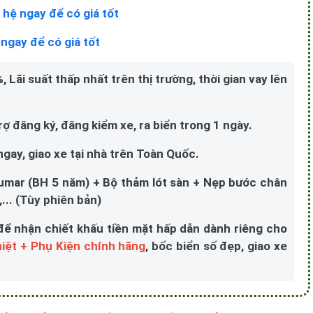
 hệ ngay để có giá tốt
 ngay để có giá tốt
 Lãi suất thấp nhất trên thị trường, thời gian vay lên
 đăng ký, đăng kiểm xe, ra biển trong 1 ngày.
 ngay, giao xe tại nhà trên Toàn Quốc.
umar (BH 5 năm) + Bộ thảm lót sàn + Nẹp bước chân
... (Tùy phiên bản)
để nhận chiết khấu tiền mặt hấp dẫn dành riêng cho
iệt + Phụ Kiện chính hãng
, bốc biển số đẹp, giao xe