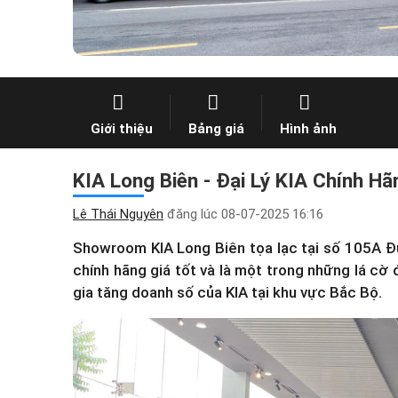
Giới thiệu
Bảng giá
Hình ảnh
KIA Long Biên - Đại Lý KIA Chính Hãn
Lê Thái Nguyên
đăng lúc
08-07-2025 16:16
Showroom KIA Long Biên tọa lạc tại số 105A Đ
chính hãng giá tốt và là một trong những lá cờ
gia tăng doanh số của KIA tại khu vực Bắc Bộ.