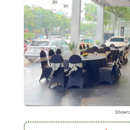
Showro