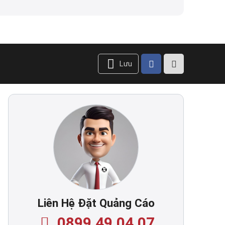
Lưu
Liên Hệ Đặt Quảng Cáo
0899.49.04.07