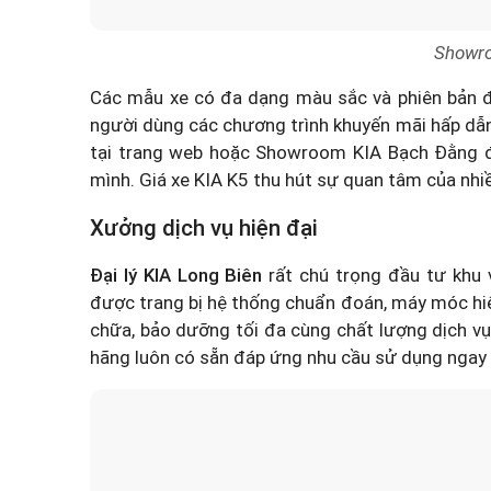
Showro
Các mẫu xe có đa dạng màu sắc và phiên bản để
người dùng các chương trình khuyến mãi hấp dẫn 
tại trang web hoặc Showroom KIA Bạch Đằng để
mình.
Giá xe KIA K5
thu hút sự quan tâm của nhi
Xưởng dịch vụ hiện đại
Đại lý KIA Long Biên
rất chú trọng đầu tư khu 
được trang bị hệ thống chuẩn đoán, máy móc hiệ
chữa, bảo dưỡng tối đa cùng chất lượng dịch vụ
hãng luôn có sẵn đáp ứng nhu cầu sử dụng ngay 