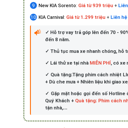
New KIA Sorento
:
Giá từ 939 triệu
+
Liên
KIA Carnival
:
Giá từ 1.299 triệu
+
Liên hệ
✓ Hỗ trợ vay trả góp lên đến 70 - 90%,
đến 8 năm.
✓ Thủ tục mua xe nhanh chóng, hỗ trợ
✓ Lái thử xe tại nhà
MIỄN PHÍ
, có xe
✓ Quà tặng:Tặng phim cách nhiệt Ll
+ Dù che mưa + Nhiên liệu khi giao xe,
✓ Gặp mặt hoặc gọi đến số Hotline 
Quý Khách +
Quà tặng: Phim cách nh
tận nhà,...