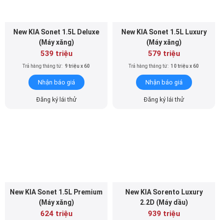
New KIA Sonet 1.5L Deluxe
New KIA Sonet 1.5L Luxury
(Máy xăng)
(Máy xăng)
539 triệu
579 triệu
Trả hàng tháng từ:
9 triệu x 60
Trả hàng tháng từ:
10 triệu x 60
Nhận báo giá
Nhận báo giá
Đăng ký lái thử
Đăng ký lái thử
New KIA Sonet 1.5L Premium
New KIA Sorento Luxury
(Máy xăng)
2.2D (Máy dầu)
624 triệu
939 triệu