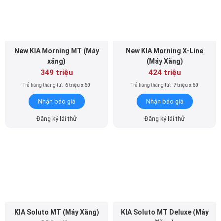
New KIA Morning MT (Máy
New KIA Morning X-Line
xăng)
(Máy Xăng)
349 triệu
424 triệu
Trả hàng tháng từ:
6 triệu x 60
Trả hàng tháng từ:
7 triệu x 60
Nhận báo giá
Nhận báo giá
Đăng ký lái thử
Đăng ký lái thử
KIA Soluto MT (Máy Xăng)
KIA Soluto MT Deluxe (Máy