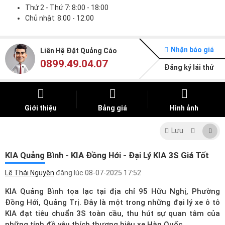
Thứ 2 - Thứ 7: 8:00 - 18:00
Chủ nhật: 8:00 - 12:00
Nhận báo giá
Liên Hệ Đặt Quảng Cáo
0899.49.04.07
Đăng ký lái thử
Giới thiệu
Bảng giá
Hình ảnh
Lưu
KIA Quảng Bình - KIA Đồng Hới - Đại Lý KIA 3S Giá Tốt
Lê Thái Nguyên
đăng lúc
08-07-2025 17:52
KIA Quảng Bình tọa lạc tại địa chỉ 95 Hữu Nghị, Phường
Đồng Hới, Quảng Trị. Đây là một trong những
đại lý xe ô tô
KIA
đạt tiêu chuẩn 3S toàn cầu, thu hút sự quan tâm của
những tính đồ yêu thích thương hiệu xe Hàn Quốc.