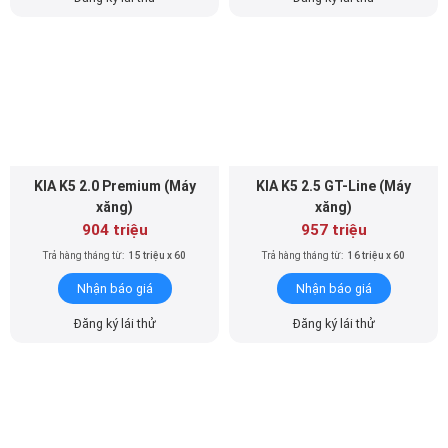
KIA K5 2.0 Premium (Máy
KIA K5 2.5 GT-Line (Máy
xăng)
xăng)
904 triệu
957 triệu
Trả hàng tháng từ:
15 triệu x 60
Trả hàng tháng từ:
16 triệu x 60
Nhận báo giá
Nhận báo giá
Đăng ký lái thử
Đăng ký lái thử