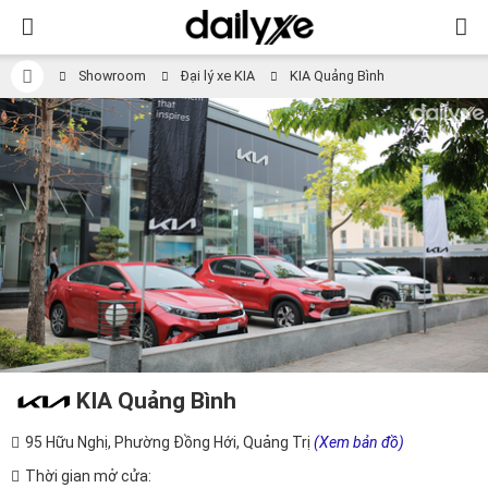
Showroom
Đại lý xe KIA
KIA Quảng Bình
KIA Quảng Bình
95 Hữu Nghị, Phường Đồng Hới, Quảng Trị
(Xem bản đồ)
Thời gian mở cửa: