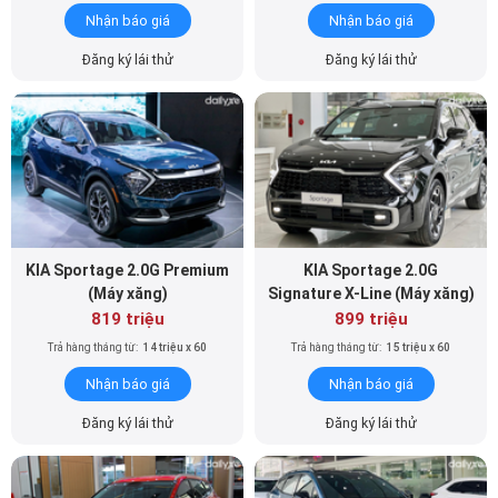
Nhận báo giá
Nhận báo giá
Đăng ký lái thử
Đăng ký lái thử
KIA Sportage 2.0G Premium
KIA Sportage 2.0G
(Máy xăng)
Signature X-Line (Máy xăng)
819 triệu
899 triệu
Trả hàng tháng từ:
14 triệu x 60
Trả hàng tháng từ:
15 triệu x 60
Nhận báo giá
Nhận báo giá
Đăng ký lái thử
Đăng ký lái thử