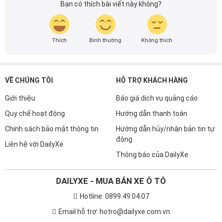
Bạn có thích bài viết này không?
Thích
Bình thường
Không thích
VỀ CHÚNG TÔI
HỖ TRỢ KHÁCH HÀNG
Giới thiệu
Báo giá dịch vụ quảng cáo
Quy chế hoạt động
Hướng dẫn thanh toán
Chính sách bảo mật thông tin
Hướng dẫn hủy/nhận bản tin tự
động
Liên hệ với DailyXe
Thông báo của DailyXe
DAILYXE - MUA BÁN XE Ô TÔ
Hotline: 0899.49.04.07
Email hỗ trợ: hotro@dailyxe.com.vn