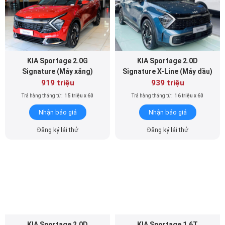
KIA Sportage 2.0G
KIA Sportage 2.0D
Signature (Máy xăng)
Signature X-Line (Máy dầu)
919 triệu
939 triệu
Trả hàng tháng từ:
15 triệu x 60
Trả hàng tháng từ:
16 triệu x 60
Nhận báo giá
Nhận báo giá
Đăng ký lái thử
Đăng ký lái thử
KIA Sportage 2.0D
KIA Sportage 1.6T