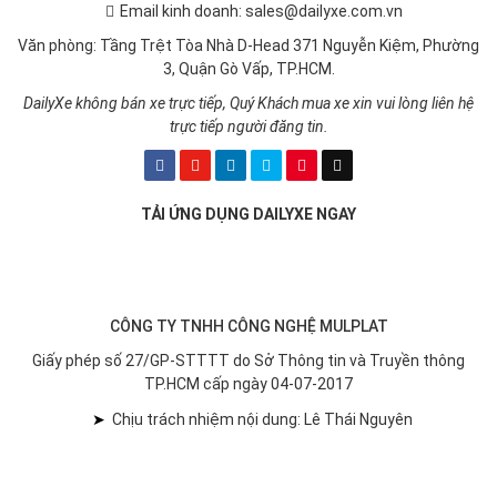
Email kinh doanh: sales@dailyxe.com.vn
Văn phòng: Tầng Trệt Tòa Nhà D-Head 371 Nguyễn Kiệm, Phường
3, Quận Gò Vấp, TP.HCM.
DailyXe không bán xe trực tiếp, Quý Khách mua xe xin vui lòng liên hệ
trực tiếp người đăng tin.
TẢI ỨNG DỤNG DAILYXE NGAY
CÔNG TY TNHH CÔNG NGHỆ MULPLAT
Giấy phép số 27/GP-STTTT do Sở Thông tin và Truyền thông
TP.HCM cấp ngày 04-07-2017
➤
Chịu trách nhiệm nội dung: Lê Thái Nguyên