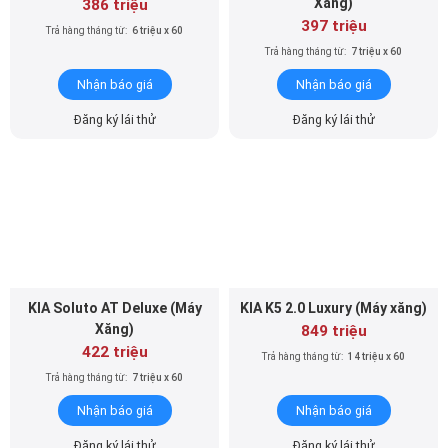
Xăng)
386 triệu
397 triệu
Trả hàng tháng từ:
6 triệu x 60
Trả hàng tháng từ:
7 triệu x 60
Nhận báo giá
Nhận báo giá
Đăng ký lái thử
Đăng ký lái thử
KIA Soluto AT Deluxe (Máy
KIA K5 2.0 Luxury (Máy xăng)
Xăng)
849 triệu
422 triệu
Trả hàng tháng từ:
14 triệu x 60
Trả hàng tháng từ:
7 triệu x 60
Nhận báo giá
Nhận báo giá
Đăng ký lái thử
Đăng ký lái thử