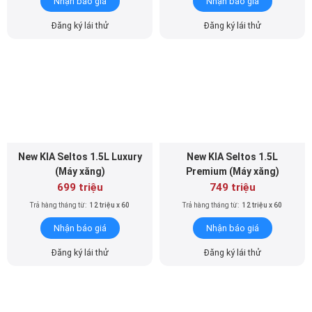
Nhận báo giá
Nhận báo giá
Đăng ký lái thử
Đăng ký lái thử
New KIA Seltos 1.5L Luxury
New KIA Seltos 1.5L
(Máy xăng)
Premium (Máy xăng)
699 triệu
749 triệu
Trả hàng tháng từ:
12 triệu x 60
Trả hàng tháng từ:
12 triệu x 60
Nhận báo giá
Nhận báo giá
Đăng ký lái thử
Đăng ký lái thử