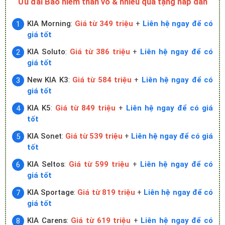
Ưu đãi Bảo hiểm thân vỏ & nhiều quà tặng hấp dẫn
KIA Morning
:
Giá từ 349 triệu
+
Liên hệ ngay để có
giá tốt
KIA Soluto
:
Giá từ 386 triệu
+
Liên hệ ngay để có
giá tốt
New KIA K3
:
Giá từ 584 triệu
+
Liên hệ ngay để có
giá tốt
KIA K5
:
Giá từ 849 triệu
+
Liên hệ ngay để có giá
tốt
KIA Sonet
:
Giá từ 539 triệu
+
Liên hệ ngay để có giá
tốt
KIA Seltos
:
Giá từ 599 triệu
+
Liên hệ ngay để có
giá tốt
KIA Sportage
:
Giá từ 819 triệu
+
Liên hệ ngay để có
giá tốt
KIA Carens
:
Giá từ 619 triệu
+
Liên hệ ngay để có