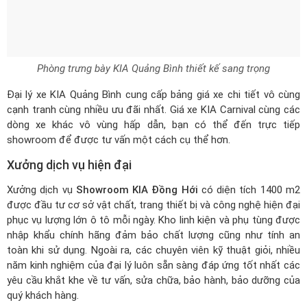
Phòng trưng bày KIA Quảng Bình thiết kế sang trọng
Đại lý xe KIA Quảng Bình cung cấp bảng giá xe chi tiết vô cùng
cạnh tranh cùng nhiều ưu đãi nhất.
Giá xe KIA Carnival
cùng các
dòng xe khác vô vùng hấp dẫn, bạn có thể đến trực tiếp
showroom để được tư vấn một cách cụ thể hơn.
Xưởng dịch vụ hiện đại
Xưởng dịch vụ
Showroom KIA Đồng Hới
có diện tích 1400 m2
được đầu tư cơ sở vật chất, trang thiết bị và công nghệ hiện đại
phục vụ lượng lớn ô tô mỗi ngày. Kho linh kiện và phụ tùng được
nhập khẩu chính hãng đảm bảo chất lượng cũng như tính an
toàn khi sử dụng. Ngoài ra, các chuyên viên kỹ thuật giỏi, nhiều
năm kinh nghiệm của đại lý luôn sẵn sàng đáp ứng tốt nhất các
yêu cầu khắt khe về tư vấn, sửa chữa, bảo hành, bảo dưỡng của
quý khách hàng.