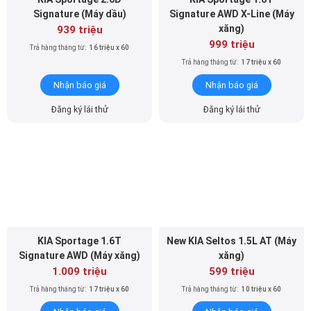
Signature (Máy dầu)
Signature AWD X-Line (Máy
xăng)
939 triệu
999 triệu
Trả hàng tháng từ:
16 triệu x 60
Trả hàng tháng từ:
17 triệu x 60
Nhận báo giá
Nhận báo giá
Đăng ký lái thử
Đăng ký lái thử
KIA Sportage 1.6T
New KIA Seltos 1.5L AT (Máy
Signature AWD (Máy xăng)
xăng)
1.009 triệu
599 triệu
Trả hàng tháng từ:
17 triệu x 60
Trả hàng tháng từ:
10 triệu x 60