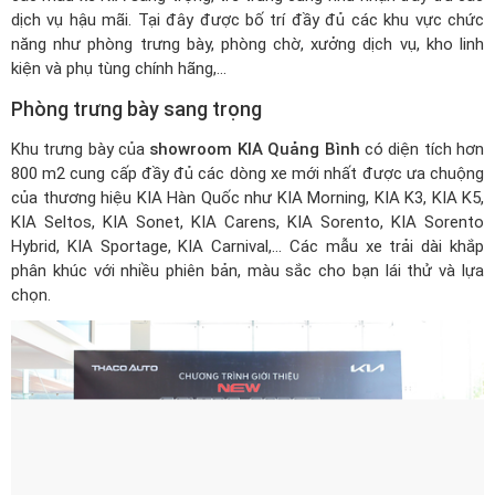
dịch vụ hậu mãi. Tại đây được bố trí đầy đủ các khu vực chức
năng như phòng trưng bày, phòng chờ, xưởng dịch vụ, kho linh
kiện và phụ tùng chính hãng,...
Phòng trưng bày sang trọng
Khu trưng bày của
showroom KIA Quảng Bình
có diện tích hơn
800 m2 cung cấp đầy đủ các dòng xe mới nhất được ưa chuộng
của thương hiệu KIA Hàn Quốc như KIA Morning, KIA K3, KIA K5,
KIA Seltos, KIA Sonet, KIA Carens, KIA Sorento, KIA Sorento
Hybrid, KIA Sportage, KIA Carnival,... Các mẫu xe trải dài khắp
phân khúc với nhiều phiên bản, màu sắc cho bạn lái thử và lựa
chọn.