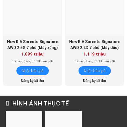
New KIA Sorento Signature
New KIA Sorento Signature
AWD 2.5G 7 chỗ (Máy xăng)
AWD 2.2D 7 chỗ (Máy dầu)
1.099 triệu
1.119 triệu
Trả hàng tháng từ:
18 triệu x 60
Trả hàng tháng từ:
19 triệu x 60
Nhận báo giá
Nhận báo giá
Đăng ký lái thử
Đăng ký lái thử
HÌNH ẢNH THỰC TẾ