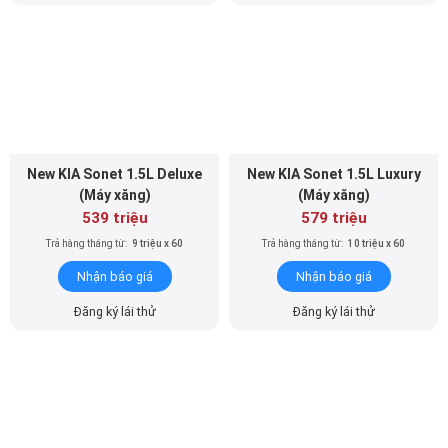
New KIA Sonet 1.5L Deluxe
New KIA Sonet 1.5L Luxury
(Máy xăng)
(Máy xăng)
539 triệu
579 triệu
Trả hàng tháng từ:
9 triệu x 60
Trả hàng tháng từ:
10 triệu x 60
Nhận báo giá
Nhận báo giá
Đăng ký lái thử
Đăng ký lái thử