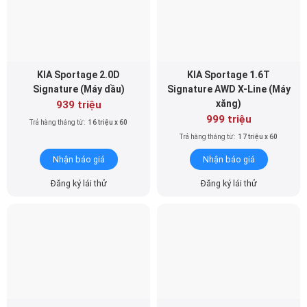
KIA Sportage 2.0D
KIA Sportage 1.6T
Signature (Máy dầu)
Signature AWD X-Line (Máy
xăng)
939 triệu
999 triệu
Trả hàng tháng từ:
16 triệu x 60
Trả hàng tháng từ:
17 triệu x 60
Nhận báo giá
Nhận báo giá
Đăng ký lái thử
Đăng ký lái thử