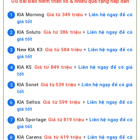
Ưu đãi Bảo hiểm thân vỏ & nhiều quà tặng hấp dẫn
KIA Morning
:
Giá từ 349 triệu
+
Liên hệ ngay để có
giá tốt
KIA Soluto
:
Giá từ 386 triệu
+
Liên hệ ngay để có
giá tốt
New KIA K3
:
Giá từ 584 triệu
+
Liên hệ ngay để có
giá tốt
KIA K5
:
Giá từ 849 triệu
+
Liên hệ ngay để có giá
tốt
KIA Sonet
:
Giá từ 539 triệu
+
Liên hệ ngay để có giá
tốt
KIA Seltos
:
Giá từ 599 triệu
+
Liên hệ ngay để có
giá tốt
KIA Sportage
:
Giá từ 819 triệu
+
Liên hệ ngay để có
giá tốt
KIA Carens
:
Giá từ 619 triệu
+
Liên hệ ngay để có