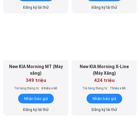
Đăng ký lái thử
Đăng ký lái thử
New KIA Morning MT (Máy
New KIA Morning X-Line
xăng)
(Máy Xăng)
349 triệu
424 triệu
Trả hàng tháng từ:
6 triệu x 60
Trả hàng tháng từ:
7 triệu x 60
Nhận báo giá
Nhận báo giá
Đăng ký lái thử
Đăng ký lái thử