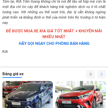
Tóm lại, KIA Tiền Giang không chỉ là nơi để tậu xế hộp mà còn là
một địa chỉ tin cậy để khách hàng trải nghiệm dịch vụ ô tô chất
lượng cao. Với những ưu thế vượt trội, đại lý vẫn không ngừng
phát triển và khẳng định vị thế của mình trên thị trường ô tô hiện
nay.
ĐỂ ĐƯỢC MUA XE KIA GIÁ TỐT NHẤT + KHUYẾN MÃI
NHIỀU NHẤT
HÃY GỌI NGAY CHO PHÒNG BÁN HÀNG
KIA
Bảng giá xe