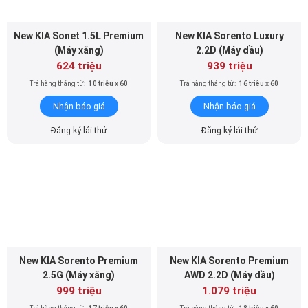
New KIA Sonet 1.5L Premium
New KIA Sorento Luxury
(Máy xăng)
2.2D (Máy dầu)
624 triệu
939 triệu
Trả hàng tháng từ:
10 triệu x 60
Trả hàng tháng từ:
16 triệu x 60
Nhận báo giá
Nhận báo giá
Đăng ký lái thử
Đăng ký lái thử
New KIA Sorento Premium
New KIA Sorento Premium
2.5G (Máy xăng)
AWD 2.2D (Máy dầu)
999 triệu
1.079 triệu