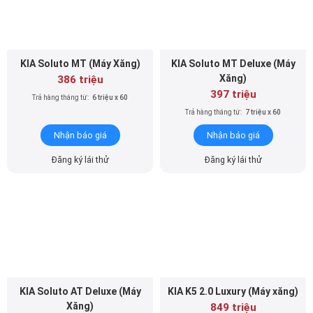
KIA Soluto MT (Máy Xăng)
KIA Soluto MT Deluxe (Máy
Xăng)
386 triệu
397 triệu
Trả hàng tháng từ:
6 triệu x 60
Trả hàng tháng từ:
7 triệu x 60
Nhận báo giá
Nhận báo giá
Đăng ký lái thử
Đăng ký lái thử
KIA Soluto AT Deluxe (Máy
KIA K5 2.0 Luxury (Máy xăng)
Xăng)
849 triệu