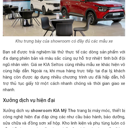
Khu trưng bày của showroom có đầy đủ các mẫu xe
Bạn sẽ được trải nghiệm lái thử thực tế các dòng sản phẩm với
đa dạng phiên bản và màu sắc cùng sự hỗ trợ nhiệt tình bởi đội
ngũ nhân viên.
Giá xe KIA Seltos
cùng nhiều mẫu xe khác hiện vô
cùng hấp dẫn. Ngoài ra, khi mua hàng trực tiếp tại đại lý, khách
hàng còn được áp dụng nhiều chương trình ưu đãi hấp dẫn, hỗ
trợ thủ tục giấy tờ một cách nhanh chóng và thời gian giao xe
nhanh.
Xưởng dịch vụ hiện đại
Xưởng dịch vụ
showroom KIA Mỹ Tho
trang bị máy móc, thiết bị
công nghệ hiện đại đáp ứng các như cầu bảo hành, bảo dưỡng,
sửa chữa và đồng sơn xế hộp. Kho linh kiện và phụ tùng luôn có