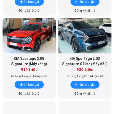
Nhận báo giá
Nhận báo giá
Đăng ký lái thử
Đăng ký lái thử
KIA Sportage 2.0G
KIA Sportage 2.0D
Signature (Máy xăng)
Signature X-Line (Máy dầu)
919 triệu
939 triệu
Trả hàng tháng từ:
15 triệu x 60
Trả hàng tháng từ:
16 triệu x 60
Nhận báo giá
Nhận báo giá
Đăng ký lái thử
Đăng ký lái thử