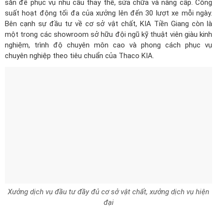
sẵn để phục vụ nhu cầu thay thế, sửa chữa và nâng cấp. Công
suất hoạt động tối đa của xưởng lên đến 30 lượt xe mỗi ngày.
Bên cạnh sự đầu tư về cơ sở vật chất, KIA Tiền Giang còn là
một trong các showroom sở hữu đội ngũ kỹ thuật viên giàu kinh
nghiệm, trình độ chuyên môn cao và phong cách phục vụ
chuyên nghiệp theo tiêu chuẩn của Thaco KIA.
Xưởng dịch vụ đầu tư đầy đủ cơ sở vật chất, xưởng dịch vụ hiện
đại