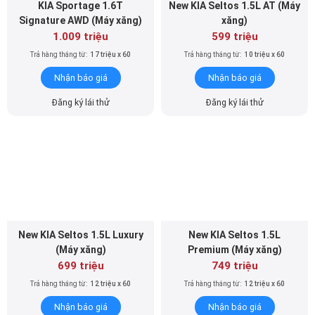
KIA Sportage 1.6T
New KIA Seltos 1.5L AT (Máy
Signature AWD (Máy xăng)
xăng)
1.009 triệu
599 triệu
Trả hàng tháng từ:
17 triệu x 60
Trả hàng tháng từ:
10 triệu x 60
Nhận báo giá
Nhận báo giá
Đăng ký lái thử
Đăng ký lái thử
New KIA Seltos 1.5L Luxury
New KIA Seltos 1.5L
(Máy xăng)
Premium (Máy xăng)
699 triệu
749 triệu
Trả hàng tháng từ:
12 triệu x 60
Trả hàng tháng từ:
12 triệu x 60
Nhận báo giá
Nhận báo giá