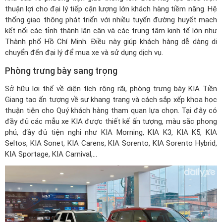
thuận lợi cho đại lý tiếp cận lượng lớn khách hàng tiềm năng. Hệ
thống giao thông phát triển với nhiều tuyến đường huyết mạch
kết nối các tỉnh thành lân cận và các trung tâm kinh tế lớn như
Thành phố Hồ Chí Minh. Điều này giúp khách hàng dễ dàng di
chuyển đến đại lý để mua xe và sử dụng dịch vụ.
Phòng trưng bày sang trọng
Sở hữu lợi thế về diện tích rộng rãi, phòng trưng bày KIA Tiền
Giang tạo ấn tượng về sự khang trang và cách sắp xếp khoa học
thuận tiện cho Quý khách hàng tham quan lựa chọn. Tại đây có
đầy đủ các mẫu xe KIA được thiết kế ấn tượng, màu sắc phong
phú, đầy đủ tiện nghi như KIA Morning, KIA K3, KIA K5, KIA
Seltos, KIA Sonet, KIA Carens, KIA Sorento, KIA Sorento Hybrid,
KIA Sportage, KIA Carnival,...