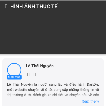
HÌNH ẢNH THỰC TẾ
Lê Thái Nguyên
Marketing
Lê Thái Nguyên là người sáng lập và điều hành DailyXe,
một website chuyên về ô tô, cung cấp những thông tin về
thị trường ô tô, đánh giá xe chi tiết và chuyên sâu về các
dòng xe ô tô.
Xem thêm