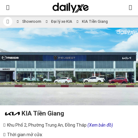
Showroom
Đại lý xe KIA
KIA Tiền Giang
KIA Tiền Giang
Khu Phố 2, Phường Trung An, Đồng Tháp
(Xem bản đồ)
Thời gian mở cửa: