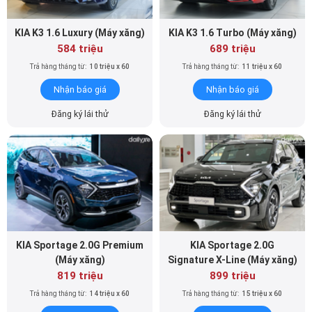
KIA K3 1.6 Luxury (Máy xăng)
KIA K3 1.6 Turbo (Máy xăng)
584 triệu
689 triệu
Trả hàng tháng từ:
10 triệu x 60
Trả hàng tháng từ:
11 triệu x 60
Nhận báo giá
Nhận báo giá
Đăng ký lái thử
Đăng ký lái thử
KIA Sportage 2.0G Premium
KIA Sportage 2.0G
(Máy xăng)
Signature X-Line (Máy xăng)
819 triệu
899 triệu
Trả hàng tháng từ:
14 triệu x 60
Trả hàng tháng từ:
15 triệu x 60