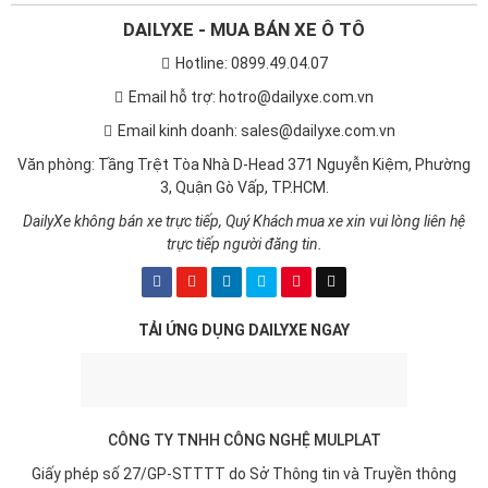
DAILYXE - MUA BÁN XE Ô TÔ
Hotline: 0899.49.04.07
Email hỗ trợ: hotro@dailyxe.com.vn
Email kinh doanh: sales@dailyxe.com.vn
Văn phòng: Tầng Trệt Tòa Nhà D-Head 371 Nguyễn Kiệm, Phường
3, Quận Gò Vấp, TP.HCM.
DailyXe không bán xe trực tiếp, Quý Khách mua xe xin vui lòng liên hệ
trực tiếp người đăng tin.
TẢI ỨNG DỤNG DAILYXE NGAY
CÔNG TY TNHH CÔNG NGHỆ MULPLAT
Giấy phép số 27/GP-STTTT do Sở Thông tin và Truyền thông