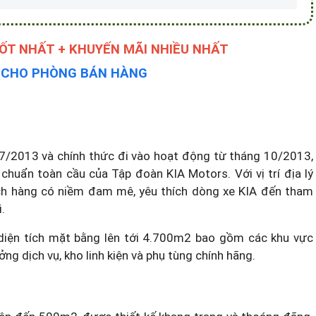
Y CHO PHÒNG BÁN HÀNG
7/2013 và chính thức đi vào hoạt động từ tháng 10/2013,
chuẩn toàn cầu của Tập đoàn KIA Motors. Với vị trí địa lý
ách hàng có niềm đam mê, yêu thích dòng xe KIA đến tham
.
diện tích mặt bằng lên tới 4.700m2 bao gồm các khu vực
g dịch vụ, kho linh kiện và phụ tùng chính hãng.
 lên đến 500m2, được thiết kế khang trang và thoáng đãng.
xe KIA đang được ưa chuộng hiện nay như KIA Morning, KIA
A Sorento, KIA Sorento Hybrid, KIA Sportage, KIA Carnival,...
 vô cùng hấp dẫn.