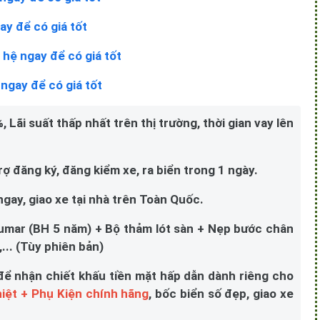
 ngay để có giá tốt
 Lãi suất thấp nhất trên thị trường, thời gian vay lên
 đăng ký, đăng kiểm xe, ra biển trong 1 ngày.
 ngay, giao xe tại nhà trên Toàn Quốc.
umar (BH 5 năm) + Bộ thảm lót sàn + Nẹp bước chân
... (Tùy phiên bản)
để nhận chiết khấu tiền mặt hấp dẫn dành riêng cho
iệt + Phụ Kiện chính hãng
, bốc biển số đẹp, giao xe
TỐT NHẤT + KHUYẾN MÃI NHIỀU NHẤT