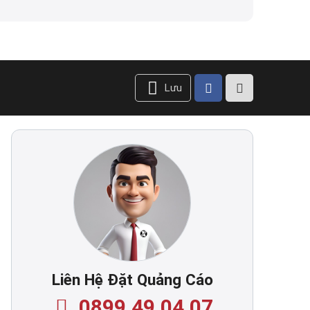
Lưu
Liên Hệ Đặt Quảng Cáo
0899.49.04.07