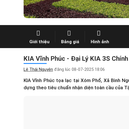
Giới thiệu
Bảng giá
Hình ảnh
KIA Vĩnh Phúc - Đại Lý KIA 3S Chính
Lê Thái Nguyên
đăng lúc
08-07-2025 18:06
KIA Vĩnh Phúc tọa lạc tại Xóm Phổ, Xã Bình N
dựng theo tiêu chuẩn nhận diện toàn cầu của T