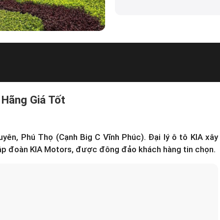
 Hãng Giá Tốt
guyên, Phú Thọ (Cạnh Big C Vĩnh Phúc).
Đại lý ô tô KIA
xây
ập đoàn KIA Motors, được đông đảo khách hàng tin chọn.