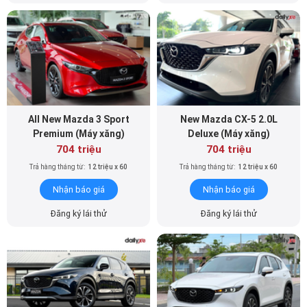
All New Mazda 3 Sport
New Mazda CX-5 2.0L
Premium (Máy xăng)
Deluxe (Máy xăng)
704 triệu
704 triệu
Trả hàng tháng từ:
12 triệu x 60
Trả hàng tháng từ:
12 triệu x 60
Nhận báo giá
Nhận báo giá
Đăng ký lái thử
Đăng ký lái thử