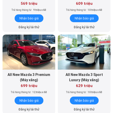
569 triệu
609 triệu
Trả hàng tháng từ:
9 triệu x 60
Trả hàng tháng từ:
10 triệu x 60
Nhận báo giá
Nhận báo giá
Đăng ký lái thử
Đăng ký lái thử
All New Mazda 3 Premium
All New Mazda 3 Sport
(Máy xăng)
Luxury (Máy xăng)
699 triệu
629 triệu
Trả hàng tháng từ:
12 triệu x 60
Trả hàng tháng từ:
10 triệu x 60
Nhận báo giá
Nhận báo giá
Đăng ký lái thử
Đăng ký lái thử