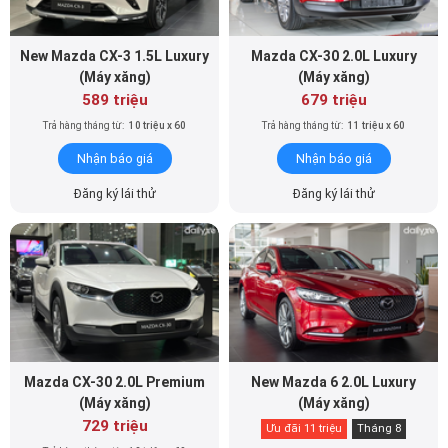
New Mazda CX-3 1.5L Luxury
Mazda CX-30 2.0L Luxury
(Máy xăng)
(Máy xăng)
589 triệu
679 triệu
Trả hàng tháng từ:
10 triệu x 60
Trả hàng tháng từ:
11 triệu x 60
Nhận báo giá
Nhận báo giá
Đăng ký lái thử
Đăng ký lái thử
Mazda CX-30 2.0L Premium
New Mazda 6 2.0L Luxury
(Máy xăng)
(Máy xăng)
729 triệu
Ưu đãi 11 triệu
Tháng 8