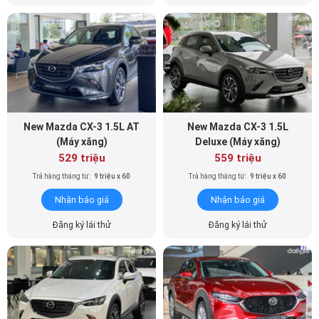
New Mazda CX-3 1.5L AT
New Mazda CX-3 1.5L
(Máy xăng)
Deluxe (Máy xăng)
529 triệu
559 triệu
Trả hàng tháng từ:
9 triệu x 60
Trả hàng tháng từ:
9 triệu x 60
Nhận báo giá
Nhận báo giá
Đăng ký lái thử
Đăng ký lái thử