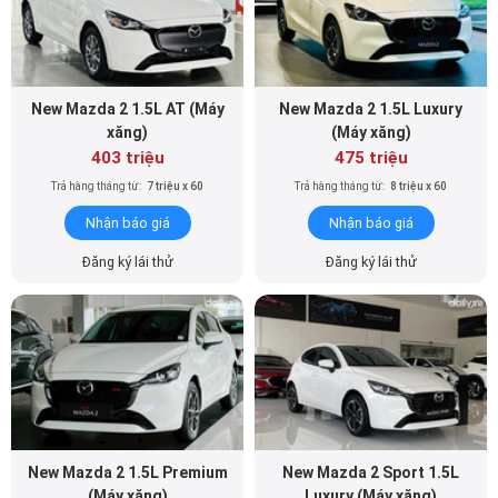
New Mazda 2 1.5L AT (Máy
New Mazda 2 1.5L Luxury
xăng)
(Máy xăng)
403 triệu
475 triệu
Trả hàng tháng từ:
7 triệu x 60
Trả hàng tháng từ:
8 triệu x 60
Nhận báo giá
Nhận báo giá
Đăng ký lái thử
Đăng ký lái thử
New Mazda 2 1.5L Premium
New Mazda 2 Sport 1.5L
(Máy xăng)
Luxury (Máy xăng)