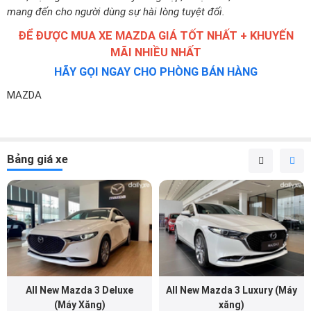
mang đến cho người dùng sự hài lòng tuyệt đối.
ĐỂ ĐƯỢC MUA XE MAZDA GIÁ TỐT NHẤT + KHUYẾN
MÃI NHIỀU NHẤT
HÃY GỌI NGAY CHO PHÒNG BÁN HÀNG
MAZDA
Bảng giá xe
All New Mazda 3 Deluxe
All New Mazda 3 Luxury (Máy
(Máy Xăng)
xăng)