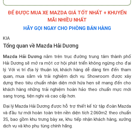
ĐỂ ĐƯỢC MUA XE MAZDA GIÁ TỐT NHẤT + KHUYẾN
MÃI NHIỀU NHẤT
HÃY GỌI NGAY CHO PHÒNG BÁN HÀNG
KIA
Tổng quan về Mazda Hải Dương
Mazda Hải Dương
nằm trên trục đường trung tâm thành phố
Hải Dương sẽ mở ra một cơ hội phát triển không ngừng cho đại
lý. Với vị trí địa lý thuận lợi, khách hàng dễ dàng tìm đến tham
quan, mua sắm và trải nghiệm dịch vụ. Showroom được xây
dựng theo tiêu chuẩn nhận diện mới hứa hẹn sẽ mang đến cho
khách hàng những trải nghiệm hoàn hảo theo chuẩn mực mới
sang trọng, tiện nghi và cao cấp hơn.
Đại lý Mazda Hải Dương được hỗ trợ thiết kế từ tập đoàn Mazda
và đầu tư mới hoàn toàn trên nền diện tích 2.060m2 theo chuẩn
3S, bao gồm khu trưng bày xe, khu tiếp nhận khách hàng, xưởng
dịch vụ và kho phụ tùng chính hãng.