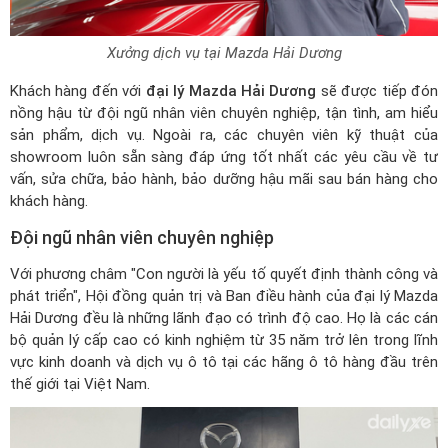
Xưởng dịch vụ tại Mazda Hải Dương
Khách hàng đến với
đại lý Mazda Hải Dương
sẽ được tiếp đón
nồng hậu từ đội ngũ nhân viên chuyên nghiệp, tận tình, am hiểu
sản phẩm, dịch vụ. Ngoài ra, các chuyên viên kỹ thuật của
showroom luôn sẵn sàng đáp ứng tốt nhất các yêu cầu về tư
vấn, sửa chữa, bảo hành, bảo dưỡng hậu mãi sau bán hàng cho
khách hàng.
Đội ngũ nhân viên chuyên nghiệp
Với phương châm "Con người là yếu tố quyết định thành công và
phát triển", Hội đồng quản trị và Ban điều hành của đại lý Mazda
Hải Dương đều là những lãnh đạo có trình độ cao. Họ là các cán
bộ quản lý cấp cao có kinh nghiệm từ 35 năm trở lên trong lĩnh
vực kinh doanh và dịch vụ ô tô tại các hãng ô tô hàng đầu trên
thế giới tại Việt Nam.