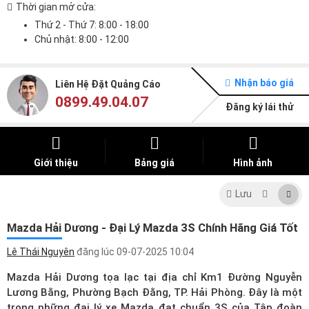
Thời gian mở cửa:
Thứ 2 - Thứ 7: 8:00 - 18:00
Chủ nhật: 8:00 - 12:00
Nhận báo giá
Liên Hệ Đặt Quảng Cáo
0899.49.04.07
Đăng ký lái thử
Giới thiệu
Bảng giá
Hình ảnh
Lưu
Mazda Hải Dương - Đại Lý Mazda 3S Chính Hãng Giá Tốt
Lê Thái Nguyên
đăng lúc
09-07-2025 10:04
Mazda Hải Dương tọa lạc tại địa chỉ Km1 Đường Nguyễn
Lương Bằng, Phường Bạch Đằng, TP. Hải Phòng. Đây là một
trong những
đại lý xe Mazda
đạt chuẩn 3S của Tập đoàn