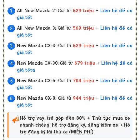
All New Mazda 2
: Giá từ
529 triệu
+
Liên hệ để có
giá tốt
All New Mazda 3
: Giá từ
569 triệu
+
Liên hệ để có
giá tốt
New Mazda CX-3
: Giá từ
529 triệu
+
Liên hệ để có
giá tốt
New Mazda CX-30
: Giá từ
679 triệu
+
Liên hệ để có
giá tốtạ
New Mazda CX-5
: Giá từ
704 triệu
+
Liên hệ để có
giá tốt
New Mazda CX-8
: Giá từ
944 triệu
+
Liên hệ để có
giá tốt
Hỗ trợ vay trả góp đến 80% + Thủ tục mua xe
nhanh chóng, hỗ trợ đăng ký, đăng kiểm xe + Hỗ
trợ đăng ký lái thử xe (MIỄN PHÍ)