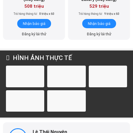
508 triệu
529 triệu
Trả hàng tháng từ:
8 triệu x 60
Trả hàng tháng từ:
9 triệu x 60
Nhận báo giá
Nhận báo giá
Đăng ký lái thử
Đăng ký lái thử
HÌNH ẢNH THỰC TẾ
Lê Thái Nguyên