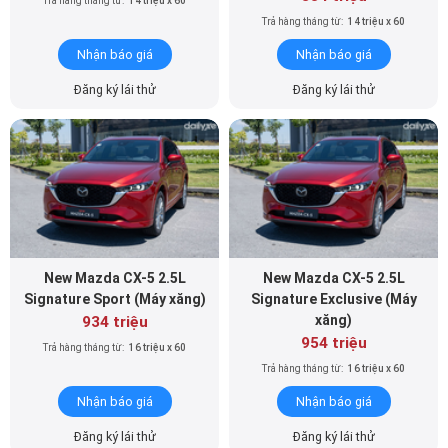
Trả hàng tháng từ:
14 triệu x 60
Trả hàng tháng từ:
14 triệu x 60
Nhận báo giá
Nhận báo giá
Đăng ký lái thử
Đăng ký lái thử
New Mazda CX-5 2.5L
New Mazda CX-5 2.5L
Signature Sport (Máy xăng)
Signature Exclusive (Máy
xăng)
934 triệu
954 triệu
Trả hàng tháng từ:
16 triệu x 60
Trả hàng tháng từ:
16 triệu x 60
Nhận báo giá
Nhận báo giá
Đăng ký lái thử
Đăng ký lái thử