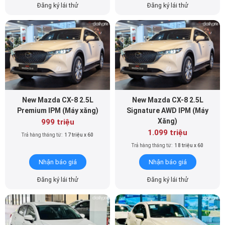
Đăng ký lái thử
Đăng ký lái thử
New Mazda CX-8 2.5L
New Mazda CX-8 2.5L
Premium IPM (Máy xăng)
Signature AWD IPM (Máy
Xăng)
999 triệu
1.099 triệu
Trả hàng tháng từ:
17 triệu x 60
Trả hàng tháng từ:
18 triệu x 60
Nhận báo giá
Nhận báo giá
Đăng ký lái thử
Đăng ký lái thử