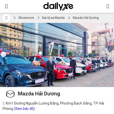
Showroom
Đại lý xe Mazda
Mazda Hải Dương
Mazda Hải Dương
Km1 Đường Nguyễn Lương Bằng, Phường Bạch Đằng, TP. Hải
Phòng
(Xem bản đồ)