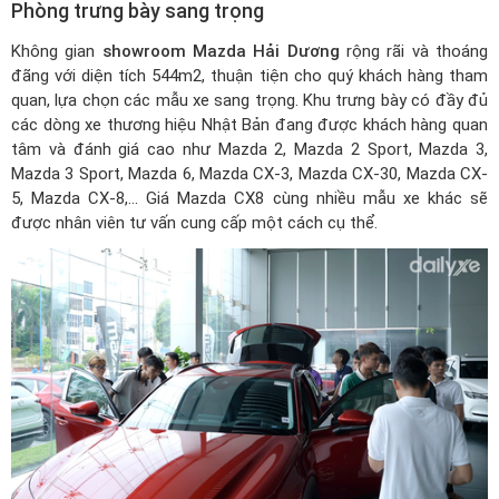
Phòng trưng bày sang trọng
Không gian
showroom Mazda Hải Dương
rộng rãi và thoáng
đãng với diện tích 544m2, thuận tiện cho quý khách hàng tham
quan, lựa chọn các mẫu xe sang trọng. Khu trưng bày có đầy đủ
các dòng xe thương hiệu Nhật Bản đang được khách hàng quan
tâm và đánh giá cao như Mazda 2, Mazda 2 Sport, Mazda 3,
Mazda 3 Sport, Mazda 6, Mazda CX-3, Mazda CX-30, Mazda CX-
5, Mazda CX-8,...
Giá Mazda CX8
cùng nhiều mẫu xe khác sẽ
được nhân viên tư vấn cung cấp một cách cụ thể.