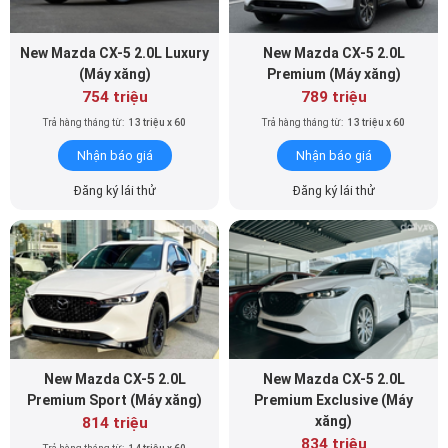
New Mazda CX-5 2.0L Luxury
New Mazda CX-5 2.0L
(Máy xăng)
Premium (Máy xăng)
754 triệu
789 triệu
Trả hàng tháng từ:
13 triệu x 60
Trả hàng tháng từ:
13 triệu x 60
Nhận báo giá
Nhận báo giá
Đăng ký lái thử
Đăng ký lái thử
New Mazda CX-5 2.0L
New Mazda CX-5 2.0L
Premium Sport (Máy xăng)
Premium Exclusive (Máy
xăng)
814 triệu
834 triệu