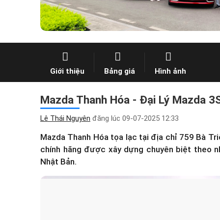
Giới thiệu
Bảng giá
Hình ảnh
Mazda Thanh Hóa - Đại Lý Mazda 3S
Lê Thái Nguyên
đăng lúc
09-07-2025 12:33
Mazda Thanh Hóa tọa lạc tại địa chỉ 759 Bà Tr
chính hãng được xây dựng chuyên biệt theo n
Nhật Bản.