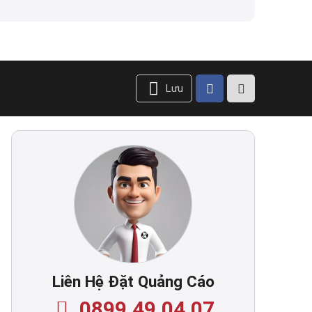
Lưu
Liên Hệ Đặt Quảng Cáo
0899.49.04.07