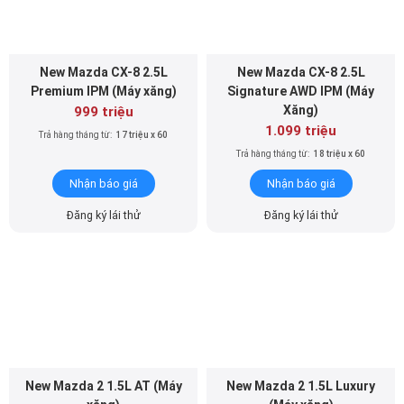
New Mazda CX-8 2.5L
New Mazda CX-8 2.5L
Premium IPM (Máy xăng)
Signature AWD IPM (Máy
Xăng)
999 triệu
1.099 triệu
Trả hàng tháng từ:
17 triệu x 60
Trả hàng tháng từ:
18 triệu x 60
Nhận báo giá
Nhận báo giá
Đăng ký lái thử
Đăng ký lái thử
New Mazda 2 1.5L AT (Máy
New Mazda 2 1.5L Luxury