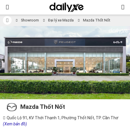
Showroom
Đại lý xe Mazda
Mazda Thốt Nốt
Mazda Thốt Nốt
Quốc Lộ 91, KV Thới Thạnh 1, Phường Thốt Nốt, TP. Cần Thơ
(Xem bản đồ)