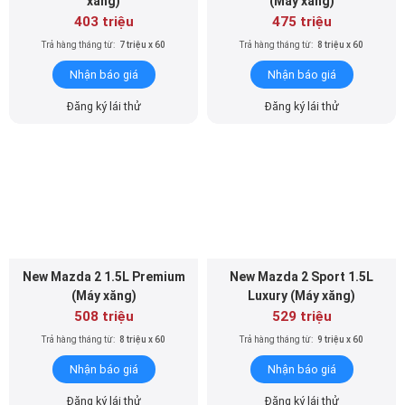
xăng)
(Máy xăng)
403 triệu
475 triệu
Trả hàng tháng từ:
7 triệu x 60
Trả hàng tháng từ:
8 triệu x 60
Nhận báo giá
Nhận báo giá
Đăng ký lái thử
Đăng ký lái thử
New Mazda 2 1.5L Premium
New Mazda 2 Sport 1.5L
(Máy xăng)
Luxury (Máy xăng)
508 triệu
529 triệu
Trả hàng tháng từ:
8 triệu x 60
Trả hàng tháng từ:
9 triệu x 60
Nhận báo giá
Nhận báo giá
Đăng ký lái thử
Đăng ký lái thử