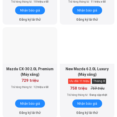
Trả hàng tháng từ:
10 triệu x 60
Trả hàng tháng từ:
11 triệu x 60
Nhận báo giá
Nhận báo giá
Đăng ký lái thử
Đăng ký lái thử
Mazda CX-30 2.0L Premium
New Mazda 6 2.0L Luxury
(Máy xăng)
(Máy xăng)
729 triệu
Ưu đãi 11 triệu
Tháng 8
Trả hàng tháng từ:
12 triệu x 60
758 triệu
769 triệu
Trả hàng tháng từ:
Đang cập nhật
Nhận báo giá
Nhận báo giá
Đăng ký lái thử
Đăng ký lái thử