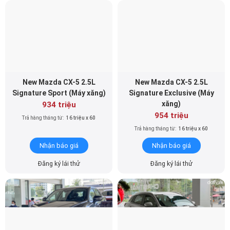
New Mazda CX-5 2.5L
New Mazda CX-5 2.5L
Signature Sport (Máy xăng)
Signature Exclusive (Máy
xăng)
934 triệu
954 triệu
Trả hàng tháng từ:
16 triệu x 60
Trả hàng tháng từ:
16 triệu x 60
Nhận báo giá
Nhận báo giá
Đăng ký lái thử
Đăng ký lái thử