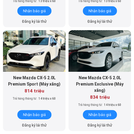
Trả hàng tháng từ:
13 triệu x 60
Trả hàng tháng từ:
13 triệu x 60
Nhận báo giá
Nhận báo giá
Đăng ký lái thử
Đăng ký lái thử
New Mazda CX-5 2.0L
New Mazda CX-5 2.0L
Premium Sport (Máy xăng)
Premium Exclusive (Máy
xăng)
814 triệu
834 triệu
Trả hàng tháng từ:
14 triệu x 60
Trả hàng tháng từ:
14 triệu x 60
Nhận báo giá
Nhận báo giá
Đăng ký lái thử
Đăng ký lái thử