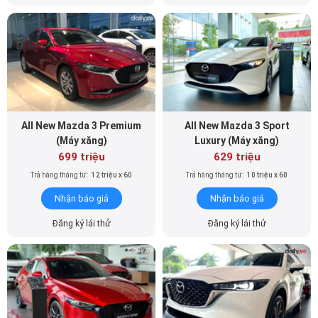
All New Mazda 3 Premium
All New Mazda 3 Sport
(Máy xăng)
Luxury (Máy xăng)
699 triệu
629 triệu
Trả hàng tháng từ:
12 triệu x 60
Trả hàng tháng từ:
10 triệu x 60
Nhận báo giá
Nhận báo giá
Đăng ký lái thử
Đăng ký lái thử