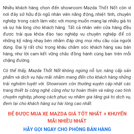
Nhiều khách hàng chọn đến showroom Mazda Thốt Nốt còn vì
nơi đây sở hữu đội ngũ nhân viên năng động, nhiệt tình, chuyên
nghiệp trong cách làm việc với mong muốn mang lại nhiều giá trị
và sự hài lòng cho khách hàng. Tất cả nhân viên cửa hàng đều
được trải qua khóa đào tạo nghiệp vụ chuyên nghiệp để có
những kỹ năng nhạy bén nhằm đáp ứng mọi nhu cầu của người
dùng. Đại lý rất chú trọng khâu chăm sóc khách hàng sau bán
hàng, như lời cam kết vững chắc đồng hành cùng bạn trên mỗi
chặng đường.
Có thể thấy, Mazda Thốt Nốt không ngừng nỗ lực nâng cấp sản
phẩm và dịch vụ hậu mãi nhằm mang đến cho khách hàng những
trải nghiệm tuyệt vời. Showroom còn thường xuyên cập nhật các
trang thiết bị công nghệ cũng như tự hoàn thiện và nâng cao tính
chuyên nghiệp, phong cách phục vụ nhằm gia tăng giá trị dịch vụ,
đem lại cho khách hàng sự hài lòng cao nhất.
ĐỂ ĐƯỢC MUA XE MAZDA GIÁ TỐT NHẤT + KHUYẾN
MÃI NHIỀU NHẤT
HÃY GỌI NGAY CHO PHÒNG BÁN HÀNG