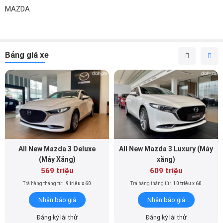
MAZDA
Bảng giá xe
All New Mazda 3 Deluxe
All New Mazda 3 Luxury (Máy
(Máy Xăng)
xăng)
569 triệu
609 triệu
Trả hàng tháng từ:
9 triệu x 60
Trả hàng tháng từ:
10 triệu x 60
Nhận báo giá
Nhận báo giá
Đăng ký lái thử
Đăng ký lái thử