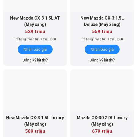
New Mazda CX-3 1.5L AT
New Mazda CX-3 1.5L
(Máy xăng)
Deluxe (Máy xăng)
529 triệu
559 triệu
Trả hàng tháng từ:
9 triệu x 60
Trả hàng tháng từ:
9 triệu x 60
Nhận báo giá
Nhận báo giá
Đăng ký lái thử
Đăng ký lái thử
New Mazda CX-3 1.5L Luxury
Mazda CX-30 2.0L Luxury
(Máy xăng)
(Máy xăng)
589 triệu
679 triệu