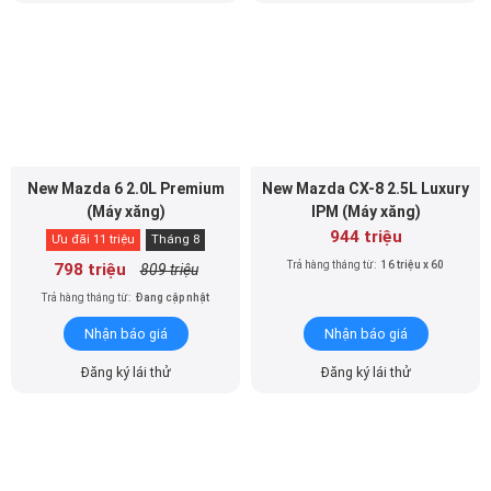
New Mazda 6 2.0L Premium
New Mazda CX-8 2.5L Luxury
(Máy xăng)
IPM (Máy xăng)
944 triệu
Ưu đãi 11 triệu
Tháng 8
Trả hàng tháng từ:
16 triệu x 60
798 triệu
809 triệu
Trả hàng tháng từ:
Đang cập nhật
Nhận báo giá
Nhận báo giá
Đăng ký lái thử
Đăng ký lái thử