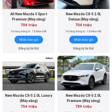
All New Mazda 3 Sport
New Mazda CX-5 2.0L
Premium (Máy xăng)
Deluxe (Máy xăng)
704 triệu
704 triệu
Trả hàng tháng từ:
12 triệu x 60
Trả hàng tháng từ:
12 triệu x 60
Nhận báo giá
Nhận báo giá
Đăng ký lái thử
Đăng ký lái thử
New Mazda CX-5 2.0L Luxury
New Mazda CX-5 2.0L
(Máy xăng)
Premium (Máy xăng)
754 triệu
789 triệu