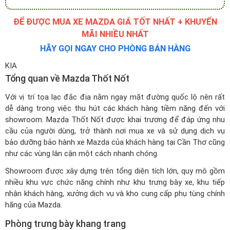
ĐỂ ĐƯỢC MUA XE MAZDA GIÁ TỐT NHẤT + KHUYẾN
MÃI NHIỀU NHẤT
HÃY GỌI NGAY CHO PHÒNG BÁN HÀNG
KIA
Tổng quan về Mazda Thốt Nốt
Với vị trí tọa lạc đắc địa nằm ngay mặt đường quốc lộ nên rất
dễ dàng trong việc thu hút các khách hàng tiềm năng đến với
showroom. Mazda Thốt Nốt được khai trương để đáp ứng nhu
cầu của người dùng, trở thành nơi mua xe và sử dụng dịch vụ
bảo dưỡng bảo hành xe Mazda của khách hàng tại Cần Thơ cũng
như các vùng lân cận một cách nhanh chóng.
Showroom được xây dựng trên tổng diện tích lớn, quy mô gồm
nhiều khu vực chức năng chính như khu trưng bày xe, khu tiếp
nhận khách hàng, xưởng dịch vụ và kho cung cấp phụ tùng chính
hãng của Mazda.
Phòng trưng bày khang trang