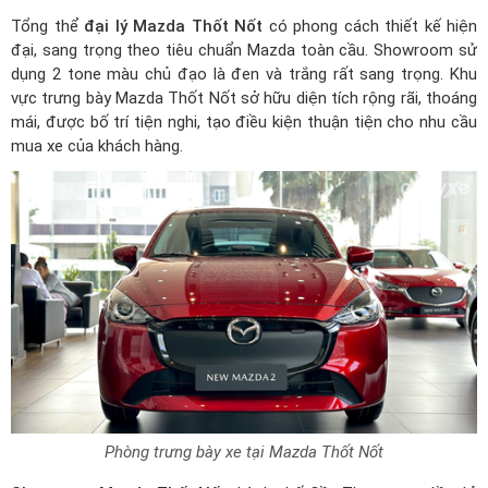
Tổng thể
đại lý Mazda Thốt Nốt
có phong cách thiết kế hiện
đại, sang trọng theo tiêu chuẩn Mazda toàn cầu. Showroom sử
dụng 2 tone màu chủ đạo là đen và trắng rất sang trọng. Khu
vực trưng bày Mazda Thốt Nốt sở hữu diện tích rộng rãi, thoáng
mái, được bố trí tiện nghi, tạo điều kiện thuận tiện cho nhu cầu
mua xe của khách hàng.
Phòng trưng bày xe tại Mazda Thốt Nốt