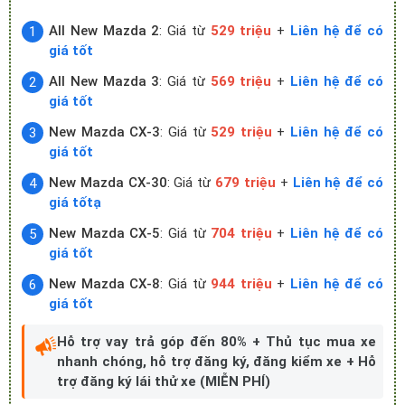
All New Mazda 2
: Giá từ
529 triệu
+
Liên hệ để có
giá tốt
All New Mazda 3
: Giá từ
569 triệu
+
Liên hệ để có
giá tốt
New Mazda CX-3
: Giá từ
529 triệu
+
Liên hệ để có
giá tốt
New Mazda CX-30
: Giá từ
679 triệu
+
Liên hệ để có
giá tốtạ
New Mazda CX-5
: Giá từ
704 triệu
+
Liên hệ để có
giá tốt
New Mazda CX-8
: Giá từ
944 triệu
+
Liên hệ để có
giá tốt
Hỗ trợ vay trả góp đến 80% + Thủ tục mua xe
nhanh chóng, hỗ trợ đăng ký, đăng kiểm xe + Hỗ
trợ đăng ký lái thử xe (MIỄN PHÍ)