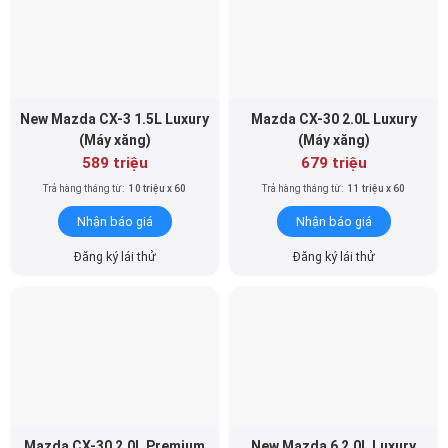
New Mazda CX-3 1.5L Luxury
Mazda CX-30 2.0L Luxury
(Máy xăng)
(Máy xăng)
589 triệu
679 triệu
Trả hàng tháng từ:
10 triệu x 60
Trả hàng tháng từ:
11 triệu x 60
Nhận báo giá
Nhận báo giá
Đăng ký lái thử
Đăng ký lái thử
Mazda CX-30 2.0L Premium
New Mazda 6 2.0L Luxury