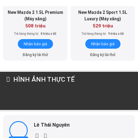
New Mazda 2 1.5L Premium
New Mazda 2 Sport 1.5L
(Máy xăng)
Luxury (Máy xăng)
508 triệu
529 triệu
Trả hàng tháng từ:
8 triệu x 60
Trả hàng tháng từ:
9 triệu x 60
Nhận báo giá
Nhận báo giá
Đăng ký lái thử
Đăng ký lái thử
HÌNH ẢNH THỰC TẾ
Lê Thái Nguyên