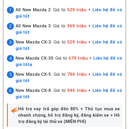
All New Mazda 2
: Giá từ
529 triệu
+
Liên hệ để có
giá tốt
All New Mazda 3
: Giá từ
569 triệu
+
Liên hệ để có
giá tốt
New Mazda CX-3
: Giá từ
529 triệu
+
Liên hệ để có
giá tốt
New Mazda CX-30
: Giá từ
679 triệu
+
Liên hệ để có
giá tốtạ
New Mazda CX-5
: Giá từ
704 triệu
+
Liên hệ để có
giá tốt
New Mazda CX-8
: Giá từ
944 triệu
+
Liên hệ để có
giá tốt
Hỗ trợ vay trả góp đến 80% + Thủ tục mua xe
nhanh chóng, hỗ trợ đăng ký, đăng kiểm xe + Hỗ
trợ đăng ký lái thử xe (MIỄN PHÍ)