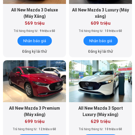
All New Mazda 3 Deluxe
All New Mazda 3 Luxury (Máy
(Máy Xăng)
xăng)
569 triệu
609 triệu
Trả hàng tháng từ:
9 triệu x 60
Trả hàng tháng từ:
10 triệu x 60
Nhận báo giá
Nhận báo giá
Đăng ký lái thử
Đăng ký lái thử
All New Mazda 3 Premium
All New Mazda 3 Sport
(Máy xăng)
Luxury (Máy xăng)
699 triệu
629 triệu
Trả hàng tháng từ:
12 triệu x 60
Trả hàng tháng từ:
10 triệu x 60