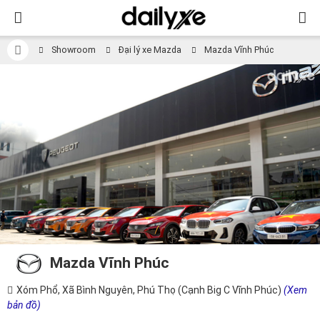
Showroom
Đại lý xe Mazda
Mazda Vĩnh Phúc
Mazda Vĩnh Phúc
Xóm Phổ, Xã Bình Nguyên, Phú Thọ (Cạnh Big C Vĩnh Phúc)
(Xem
bản đồ)