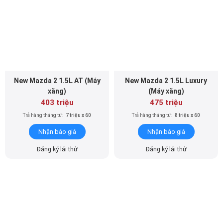
New Mazda 2 1.5L AT (Máy
New Mazda 2 1.5L Luxury
xăng)
(Máy xăng)
403 triệu
475 triệu
Trả hàng tháng từ:
7 triệu x 60
Trả hàng tháng từ:
8 triệu x 60
Nhận báo giá
Nhận báo giá
Đăng ký lái thử
Đăng ký lái thử