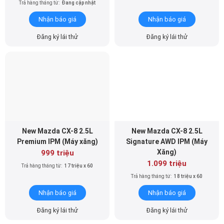
Trả hàng tháng từ:
Đang cập nhật
Nhận báo giá
Nhận báo giá
Đăng ký lái thử
Đăng ký lái thử
New Mazda CX-8 2.5L
New Mazda CX-8 2.5L
Premium IPM (Máy xăng)
Signature AWD IPM (Máy
Xăng)
999 triệu
1.099 triệu
Trả hàng tháng từ:
17 triệu x 60
Trả hàng tháng từ:
18 triệu x 60
Nhận báo giá
Nhận báo giá
Đăng ký lái thử
Đăng ký lái thử