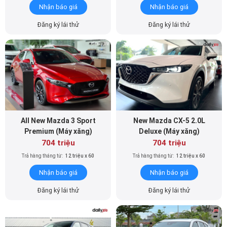
Nhận báo giá
Nhận báo giá
Đăng ký lái thử
Đăng ký lái thử
All New Mazda 3 Sport
New Mazda CX-5 2.0L
Premium (Máy xăng)
Deluxe (Máy xăng)
704 triệu
704 triệu
Trả hàng tháng từ:
12 triệu x 60
Trả hàng tháng từ:
12 triệu x 60
Nhận báo giá
Nhận báo giá
Đăng ký lái thử
Đăng ký lái thử