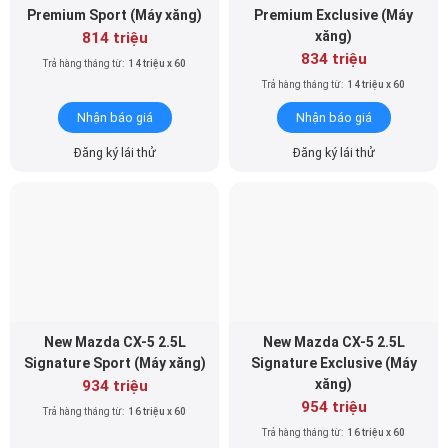
Premium Sport (Máy xăng)
Premium Exclusive (Máy
xăng)
814 triệu
834 triệu
Trả hàng tháng từ:
14 triệu x 60
Trả hàng tháng từ:
14 triệu x 60
Nhận báo giá
Nhận báo giá
Đăng ký lái thử
Đăng ký lái thử
New Mazda CX-5 2.5L
New Mazda CX-5 2.5L
Signature Sport (Máy xăng)
Signature Exclusive (Máy
xăng)
934 triệu
954 triệu
Trả hàng tháng từ:
16 triệu x 60
Trả hàng tháng từ:
16 triệu x 60