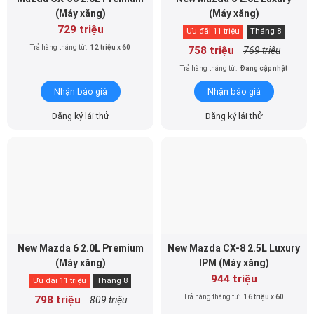
(Máy xăng)
(Máy xăng)
729 triệu
Ưu đãi 11 triệu
Tháng 8
Trả hàng tháng từ:
12 triệu x 60
758 triệu
769 triệu
Trả hàng tháng từ:
Đang cập nhật
Nhận báo giá
Nhận báo giá
Đăng ký lái thử
Đăng ký lái thử
New Mazda 6 2.0L Premium
New Mazda CX-8 2.5L Luxury
(Máy xăng)
IPM (Máy xăng)
944 triệu
Ưu đãi 11 triệu
Tháng 8
Trả hàng tháng từ:
16 triệu x 60
798 triệu
809 triệu