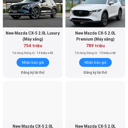
New Mazda CX-5 2.0L Luxury
New Mazda CX-5 2.0L
(Máy xăng)
Premium (Máy xăng)
754 triệu
789 triệu
Trả hàng tháng từ:
13 triệu x 60
Trả hàng tháng từ:
13 triệu x 60
Nhận báo giá
Nhận báo giá
Đăng ký lái thử
Đăng ký lái thử
New Mazda CX-5 2.0L
New Mazda CX-5 2.0L