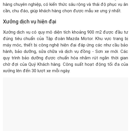
hàng chuyên nghiệp, có kiến thức sâu rộng và thái độ phục vụ ân
cần, chu đáo, giúp khách hàng chọn được mẫu xe ưng ý nhất.
Xưởng dịch vụ hiện đại
Xưởng dịch vụ có quy mô diện tích khoảng 900 m2 được đầu tư
đúng tiêu chuẩn của Tập đoàn Mazda Motor. Khu vực trang bị
máy móc, thiết bị công nghệ hiện đại đáp ứng các như cầu bảo
hành, bảo dưỡng, sửa chữa và dịch vụ đồng - Sơn xe mới. Các
quy trình bảo dưỡng được chuẩn hóa nhằm rút ngắn thời gian
chờ đợi của Quý Khách hàng. Công suất hoạt động tối đa của
xưởng lên đến 30 lượt xe mỗi ngày.