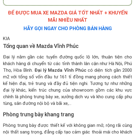
ĐỂ ĐƯỢC MUA XE MAZDA GIÁ TỐT NHẤT + KHUYẾN
MÃI NHIỀU NHẤT
HÃY GỌI NGAY CHO PHÒNG BÁN HÀNG
KIA
Tổng quan về Mazda Vĩnh Phúc
Đại lý nằm gần các tuyến đường quốc lộ lớn, thuận tiện cho
khách hàng di chuyển từ các tỉnh thành lân cận như Hà Nội, Phú
Thọ, Hòa Bình.
Đại lý Mazda Vĩnh Phúc
có diện tích gần 2000
m2 với tổng số vốn đầu tư 161 tỉ đồng mang phong cách thiết
kế hiện đại, trẻ trung và đầy đủ tiện nghi. Tương tự như những
đại lý khác, kiến trúc chung của showroom gồm các khu vực
chính là phòng trưng bày xe, xưởng dịch vụ và kho cung cấp phụ
tùng, sân đường nội bộ và bãi xe,...
Phòng trưng bày khang trang
Phòng trưng bày được thiết kế với không gian mở, rộng rãi cùng
nội thất sang trọng, đẳng cấp tạo cảm giác thoải mái cho khách