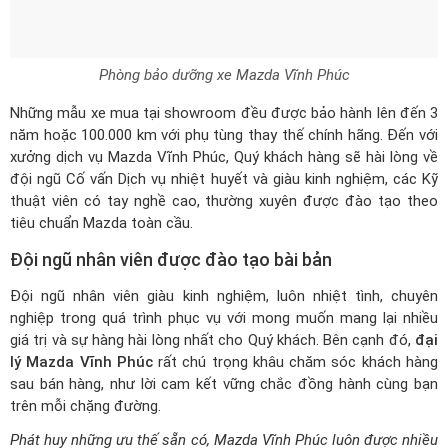
Phòng bảo dưỡng xe Mazda Vĩnh Phúc
Những mẫu xe mua tại showroom đều được bảo hành lên đến 3
năm hoặc 100.000 km với phụ tùng thay thế chính hãng. Đến với
xưởng dịch vụ Mazda Vĩnh Phúc, Quý khách hàng sẽ hài lòng về
đội ngũ Cố vấn Dịch vụ nhiệt huyết và giàu kinh nghiệm, các Kỹ
thuật viên có tay nghề cao, thường xuyên được đào tạo theo
tiêu chuẩn Mazda toàn cầu.
Đội ngũ nhân viên được đào tạo bài bản
Đội ngũ nhân viên giàu kinh nghiệm, luôn nhiệt tình, chuyên
nghiệp trong quá trình phục vụ với mong muốn mang lại nhiều
giá trị và sự hàng hài lòng nhất cho Quý khách. Bên cạnh đó,
đại
lý Mazda Vĩnh Phúc
rất chú trọng khâu chăm sóc khách hàng
sau bán hàng, như lời cam kết vững chắc đồng hành cùng bạn
trên mỗi chặng đường.
Phát huy những ưu thế sẵn có, Mazda Vĩnh Phúc luôn được nhiều