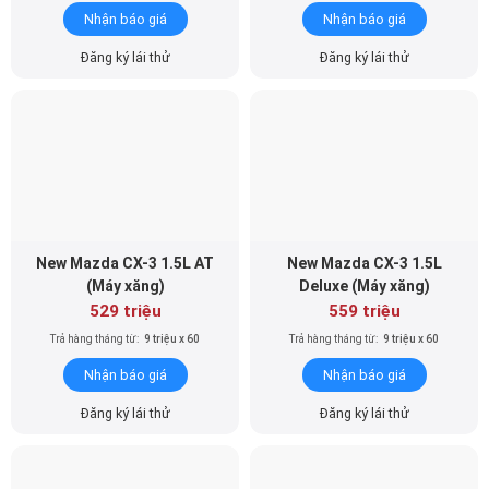
Nhận báo giá
Nhận báo giá
Đăng ký lái thử
Đăng ký lái thử
New Mazda CX-3 1.5L AT
New Mazda CX-3 1.5L
(Máy xăng)
Deluxe (Máy xăng)
529 triệu
559 triệu
Trả hàng tháng từ:
9 triệu x 60
Trả hàng tháng từ:
9 triệu x 60
Nhận báo giá
Nhận báo giá
Đăng ký lái thử
Đăng ký lái thử