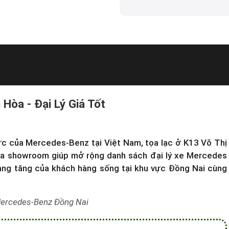
Hòa - Đại Lý Giá Tốt
ức của Mercedes-Benz tại Việt Nam, tọa lạc ở K13 Võ Thị
của showroom giúp mở rộng
danh sách đại lý xe Mercedes
àng tăng của khách hàng sống tại khu vực Đồng Nai cùng
ercedes-Benz Đồng Nai