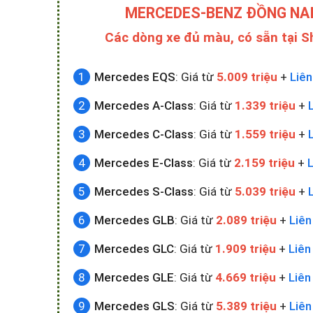
MERCEDES-BENZ ĐỒNG NA
Các dòng xe đủ màu, có sẵn tại 
Mercedes EQS
: Giá từ
5.009 triệu
+
Liên
Mercedes A-Class
: Giá từ
1.339 triệu
+
Mercedes C-Class
: Giá từ
1.559 triệu
+
Mercedes E-Class
: Giá từ
2.159 triệu
+
L
Mercedes S-Class
: Giá từ
5.039 triệu
+
Mercedes GLB
: Giá từ
2.089 triệu
+
Liên
Mercedes GLC
: Giá từ
1.909 triệu
+
Liên
Mercedes GLE
: Giá từ
4.669 triệu
+
Liên
Mercedes GLS
: Giá từ
5.389 triệu
+
Liên