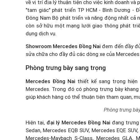
về vị trí địa lý thuận tiện cho việc kinh doanh 
"tam giác" phát triển TP HCM - Bình Dương - Đ
Đông Nam Bộ phát triển và năng động nhất cả nướ
còn sở hữu một mạng lưới giao thông phát tri
dụng dịch vụ.
Showroom Mercedes Đồng Nai
đem đến đầy đủ 
sửa chữa cho đầy đủ các dòng xe của Mercedes h
Phòng trưng bày sang trọng
Mercedes Đồng Nai
thiết kế sang trọng hiện
Mercedes. Trong đó có phòng trưng bày khang 
giúp khách hàng có thể thuận tiện tham quan, mu
Phòng trưng bà
Hiện tại,
đại lý Mercedes Đồng Nai
đang trưng 
Sedan, Mercedes EQB SUV, Mercedes EQE SUV, 
Mercedes-Maybach S-Class, Mercedes GLA, M