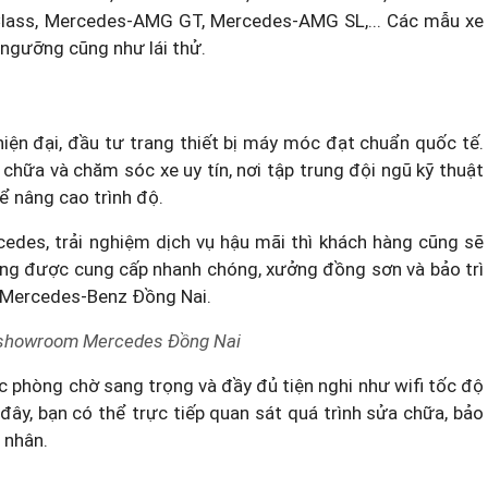
lass,
Mercedes-AMG GT
, Mercedes-AMG SL,... Các mẫu xe
ngưỡng cũng như lái thử.
hiện đại, đầu tư trang thiết bị máy móc đạt chuẩn quốc tế.
chữa và chăm sóc xe uy tín, nơi tập trung đội ngũ kỹ thuật
ể nâng cao trình độ.
des, trải nghiệm dịch vụ hậu mãi thì khách hàng cũng sẽ
ãng được cung cấp nhanh chóng, xưởng đồng sơn và bảo trì
 Mercedes-Benz Đồng Nai.
 showroom Mercedes Đồng Nai
 phòng chờ sang trọng và đầy đủ tiện nghi như wifi tốc độ
Ở đây, bạn có thể trực tiếp quan sát quá trình sửa chữa, bảo
 nhân.