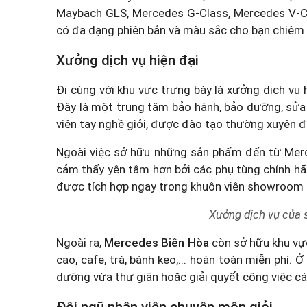
Maybach GLS, Mercedes G-Class, Mercedes V-C
có đa dạng phiên bản và màu sắc cho bạn chiêm 
Xưởng dịch vụ hiện đại
Đi cùng với khu vực trưng bày là xưởng dịch vụ 
Đây là một trung tâm bảo hành, bảo dưỡng, sửa 
viên tay nghề giỏi, được đào tạo thường xuyên đ
Ngoài việc sở hữu những sản phẩm đến từ Merce
cảm thấy yên tâm hơn bởi các phụ tùng chính h
được tích hợp ngay trong khuôn viên showroom
Xưởng dịch vụ của
Ngoài ra,
Mercedes Biên Hòa
còn sở hữu khu vực
cao, cafe, trà, bánh kẹo,... hoàn toàn miễn phí. 
dưỡng vừa thư giãn hoặc giải quyết công việc cá