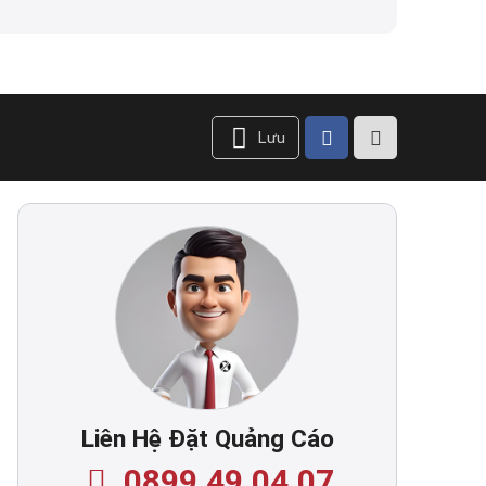
Lưu
Liên Hệ Đặt Quảng Cáo
0899.49.04.07