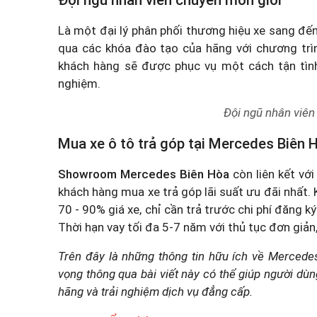
Đội ngũ nhân viên chuyên môn giỏi
Là một đại lý phân phối thương hiệu xe sang đến
qua các khóa đào tạo của hãng với chương trì
khách hàng sẽ được phục vụ một cách tận tình,
nghiệm.
Đội ngũ nhân viên
Mua xe ô tô trả góp tại Mercedes Biên 
Showroom Mercedes Biên Hòa
còn liên kết vớ
khách hàng mua xe trả góp lãi suất ưu đãi nhất. 
70 - 90% giá xe, chỉ cần trả trước chi phí đăng k
Thời hạn vay tối đa 5-7 năm với thủ tục đơn giản
Trên đây là những thông tin hữu ích về Merced
vọng thông qua bài viết này có thể giúp người dù
hãng và trải nghiệm dịch vụ đẳng cấp.