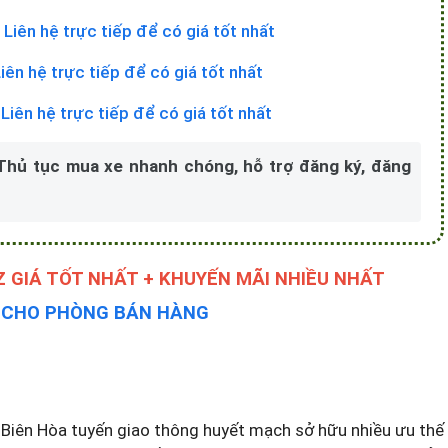
+
Liên hệ trực tiếp để có giá tốt nhất
iên hệ trực tiếp để có giá tốt nhất
+
Liên hệ trực tiếp để có giá tốt nhất
 Thủ tục mua xe nhanh chóng, hỗ trợ đăng ký, đăng
 GIÁ TỐT NHẤT + KHUYẾN MÃI NHIỀU NHẤT
Y CHO PHÒNG BÁN HÀNG
Biên Hòa tuyến giao thông huyết mạch sở hữu nhiều ưu thế