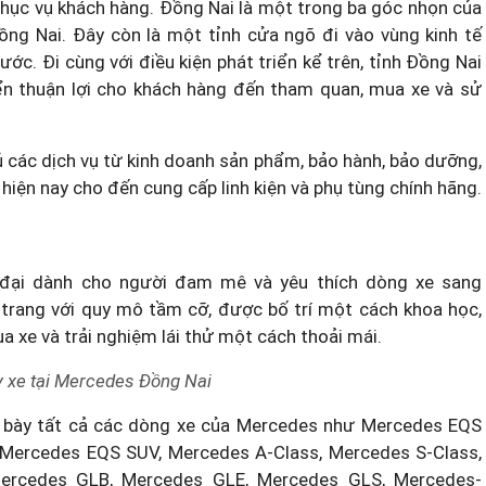
và phục vụ khách hàng. Đồng Nai là một trong ba góc nhọn của
ồng Nai. Đây còn là một tỉnh cửa ngõ đi vào vùng kinh tế
c. Đi cùng với điều kiện phát triển kể trên, tỉnh Đồng Nai
ển thuận lợi cho khách hàng đến tham quan, mua xe và sử
các dịch vụ từ kinh doanh sản phẩm, bảo hành, bảo dưỡng,
iện nay cho đến cung cấp linh kiện và phụ tùng chính hãng.
 đại dành cho người đam mê và yêu thích dòng xe sang
trang với quy mô tầm cỡ, được bố trí một cách khoa học,
a xe và trải nghiệm lái thử một cách thoải mái.
y xe tại Mercedes Đồng Nai
bày tất cả các dòng xe của Mercedes như Mercedes EQS
Mercedes EQS SUV, Mercedes A-Class, Mercedes S-Class,
ercedes GLB, Mercedes GLE, Mercedes GLS, Mercedes-