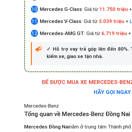
Mercedes G-Class
: Giá từ
11.750 triệu
Mercedes V-Class
: Giá từ
3.039 triệu
+
L
Mercedes-AMG GT
: Giá từ
6.719 triệu
✓ Hỗ trợ vay trả góp lên đến 80%.
kiểm xe, giao xe tận nhà.
ĐỂ ĐƯỢC MUA XE MERCEDES-BENZ
HÃY GỌI NGA
Mercedes-Benz
Tổng quan về Mercedes-Benz Đồng Nai
Mercedes Đồng Nai
nằm ở trung tâm Thành phố 