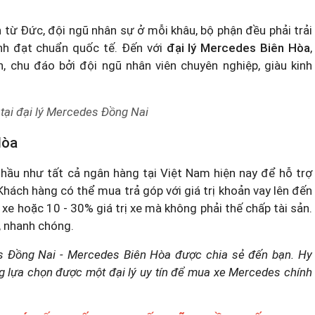
 từ Đức, đội ngũ nhân sự ở mỗi khâu, bộ phận đều phải trải
nh đạt chuẩn quốc tế. Đến với
đại lý Mercedes Biên Hòa
,
 chu đáo bởi đội ngũ nhân viên chuyên nghiệp, giàu kinh
 tại đại lý Mercedes Đồng Nai
Hòa
i hầu như tất cả ngân hàng tại Việt Nam hiện nay để hỗ trợ
Khách hàng có thể mua trả góp với giá trị khoản vay lên đến
ý xe hoặc 10 - 30% giá trị xe mà không phải thế chấp tài sản.
, nhanh chóng.
es Đồng Nai - Mercedes Biên Hòa được chia sẻ đến bạn. Hy
ng lựa chọn được một đại lý uy tín để mua xe Mercedes chính