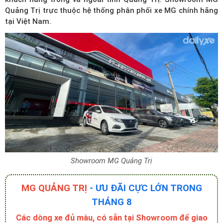
Quảng Trị trực thuộc hệ thống phân phối xe MG chính hãng
tại Việt Nam.
Showroom MG Quảng Trị
MG QUẢNG TRỊ
- ƯU ĐÃI CỰC LỚN TRONG
THÁNG 8
Các dòng xe đủ màu, có sẵn tại Showroom để giao