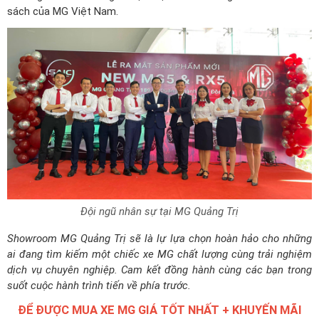
sách của MG Việt Nam.
Đội ngũ nhân sự tại MG Quảng Trị
Showroom MG Quảng Trị sẽ là lự lựa chọn hoàn hảo cho những
ai đang tìm kiếm một chiếc xe MG chất lượng cùng trải nghiệm
dịch vụ chuyên nghiệp. Cam kết đồng hành cùng các bạn trong
suốt cuộc hành trình tiến về phía trước.
ĐỂ ĐƯỢC MUA XE MG GIÁ TỐT NHẤT + KHUYẾN MÃI