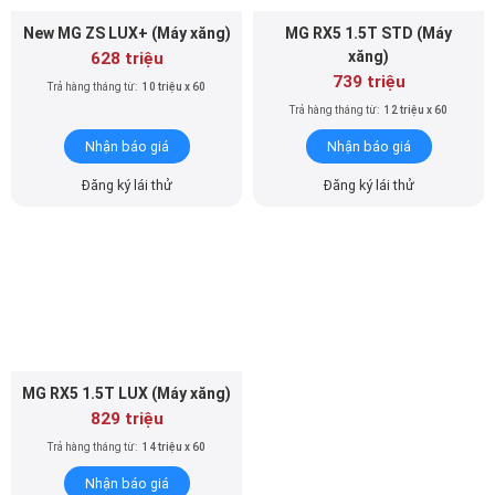
New MG ZS LUX+ (Máy xăng)
MG RX5 1.5T STD (Máy
xăng)
628 triệu
739 triệu
Trả hàng tháng từ:
10 triệu x 60
Trả hàng tháng từ:
12 triệu x 60
Nhận báo giá
Nhận báo giá
Đăng ký lái thử
Đăng ký lái thử
MG RX5 1.5T LUX (Máy xăng)
829 triệu
Trả hàng tháng từ:
14 triệu x 60
Nhận báo giá