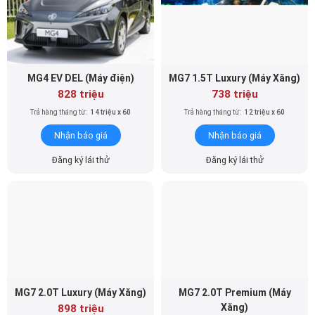
MG4 EV DEL (Máy điện)
MG7 1.5T Luxury (Máy Xăng)
828 triệu
738 triệu
Trả hàng tháng từ:
14 triệu x 60
Trả hàng tháng từ:
12 triệu x 60
Nhận báo giá
Nhận báo giá
Đăng ký lái thử
Đăng ký lái thử
MG7 2.0T Luxury (Máy Xăng)
MG7 2.0T Premium (Máy
Xăng)
898 triệu