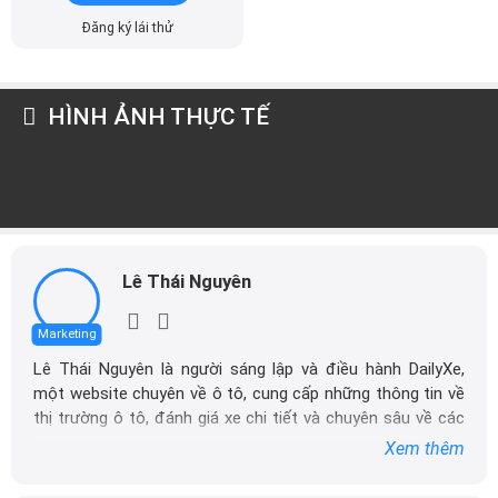
Đăng ký lái thử
HÌNH ẢNH THỰC TẾ
Lê Thái Nguyên
Marketing
Lê Thái Nguyên là người sáng lập và điều hành DailyXe,
một website chuyên về ô tô, cung cấp những thông tin về
thị trường ô tô, đánh giá xe chi tiết và chuyên sâu về các