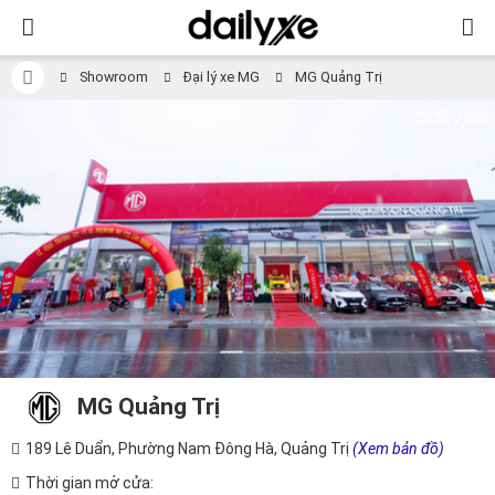
Showroom
Đại lý xe MG
MG Quảng Trị
MG Quảng Trị
189 Lê Duẩn, Phường Nam Đông Hà, Quảng Trị
(Xem bản đồ)
Thời gian mở cửa: