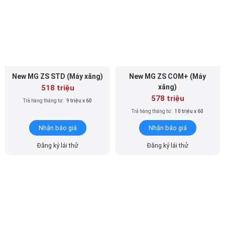
New MG ZS STD (Máy xăng)
New MG ZS COM+ (Máy
xăng)
518 triệu
578 triệu
Trả hàng tháng từ:
9 triệu x 60
Trả hàng tháng từ:
10 triệu x 60
Nhận báo giá
Nhận báo giá
Đăng ký lái thử
Đăng ký lái thử