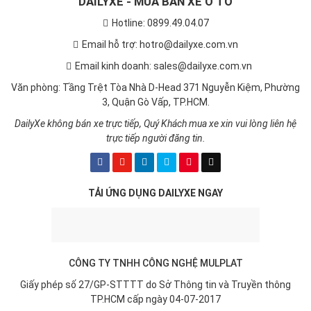
DAILYXE - MUA BÁN XE Ô TÔ
Hotline: 0899.49.04.07
Email hỗ trợ: hotro@dailyxe.com.vn
Email kinh doanh: sales@dailyxe.com.vn
Văn phòng: Tầng Trệt Tòa Nhà D-Head 371 Nguyễn Kiệm, Phường
3, Quận Gò Vấp, TP.HCM.
DailyXe không bán xe trực tiếp, Quý Khách mua xe xin vui lòng liên hệ
trực tiếp người đăng tin.
TẢI ỨNG DỤNG DAILYXE NGAY
CÔNG TY TNHH CÔNG NGHỆ MULPLAT