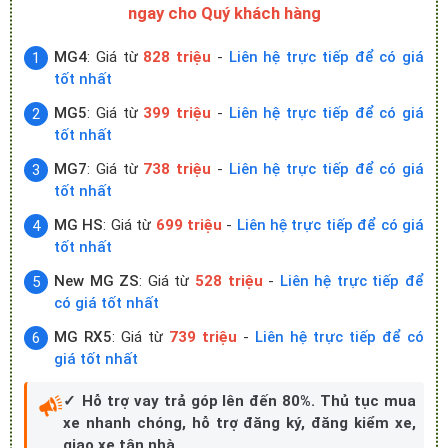
ngay cho Quý khách hàng
MG4
: Giá từ
828 triệu
-
Liên hệ trực tiếp để có giá
tốt nhất
MG5
: Giá từ
399 triệu
-
Liên hệ trực tiếp để có giá
tốt nhất
MG7
: Giá từ
738 triệu
-
Liên hệ trực tiếp để có giá
tốt nhất
MG HS
: Giá từ
699 triệu
-
Liên hệ trực tiếp để có giá
tốt nhất
New MG ZS
: Giá từ
528 triệu
-
Liên hệ trực tiếp để
có giá tốt nhất
MG RX5
: Giá từ
739 triệu
-
Liên hệ trực tiếp để có
giá tốt nhất
✓ Hỗ trợ vay trả góp lên đến 80%. Thủ tục mua
xe nhanh chóng, hỗ trợ đăng ký, đăng kiểm xe,
giao xe tận nhà.