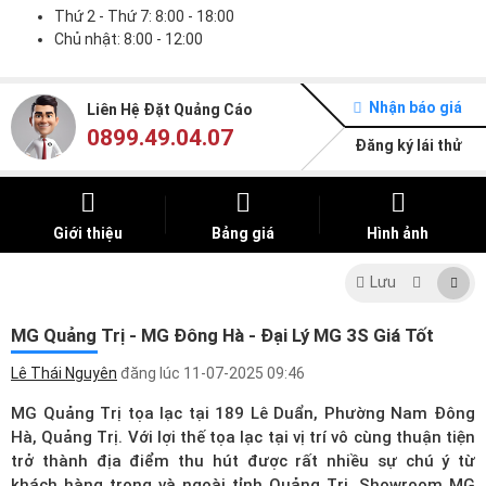
Thứ 2 - Thứ 7: 8:00 - 18:00
Chủ nhật: 8:00 - 12:00
Nhận báo giá
Liên Hệ Đặt Quảng Cáo
0899.49.04.07
Đăng ký lái thử
Giới thiệu
Bảng giá
Hình ảnh
Lưu
MG Quảng Trị - MG Đông Hà - Đại Lý MG 3S Giá Tốt
Lê Thái Nguyên
đăng lúc
11-07-2025 09:46
MG Quảng Trị tọa lạc tại 189 Lê Duẩn, Phường Nam Đông
Hà, Quảng Trị. Với lợi thế tọa lạc tại vị trí vô cùng thuận tiện
trở thành địa điểm thu hút được rất nhiều sự chú ý từ
khách hàng trong và ngoài tỉnh Quảng Trị. Showroom MG