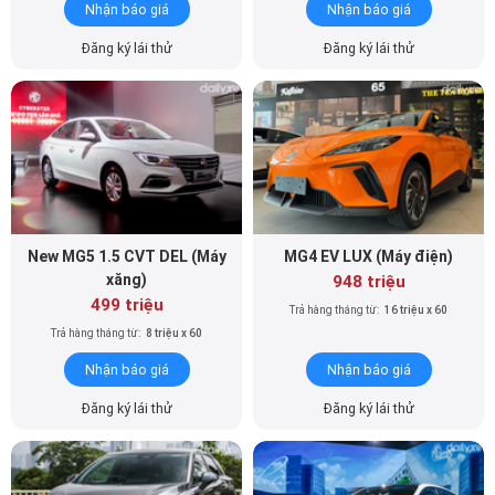
Nhận báo giá
Nhận báo giá
Đăng ký lái thử
Đăng ký lái thử
New MG5 1.5 CVT DEL (Máy
MG4 EV LUX (Máy điện)
xăng)
948 triệu
499 triệu
Trả hàng tháng từ:
16 triệu x 60
Trả hàng tháng từ:
8 triệu x 60
Nhận báo giá
Nhận báo giá
Đăng ký lái thử
Đăng ký lái thử