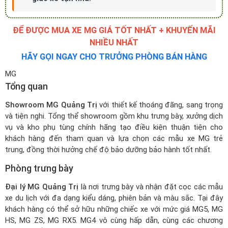
ĐỂ ĐƯỢC MUA XE MG GIÁ TỐT NHẤT + KHUYẾN MÃI
NHIỀU NHẤT
HÃY GỌI NGAY CHO TRƯỞNG PHÒNG BÁN HÀNG
MG
Tổng quan
Showroom MG Quảng Trị
với thiết kế thoáng đãng, sang trọng
và tiện nghi. Tổng thể showroom gồm khu trưng bày, xưởng dịch
vụ và kho phụ tùng chính hãng tạo điều kiện thuận tiện cho
khách hàng đến tham quan và lựa chọn các mẫu xe MG trẻ
trung, đồng thời hưởng chế độ bảo dưỡng bảo hành tốt nhất.
Phòng trưng bày
Đại lý MG Quảng Trị
là nơi trưng bày và nhận đặt cọc các mẫu
xe du lịch với đa dạng kiểu dáng, phiên bản và màu sắc. Tại đây
khách hàng có thể sở hữu những chiếc xe với mức
giá MG5
, MG
HS, MG ZS, MG RX5. MG4 vô cùng hấp dẫn, cùng các chương