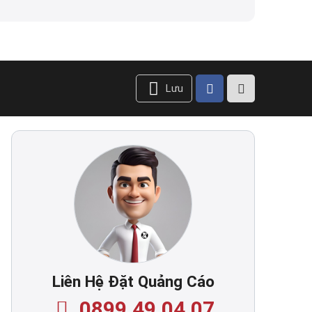
Lưu
Liên Hệ Đặt Quảng Cáo
0899.49.04.07