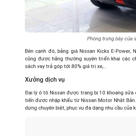
Phòng trưng bày của
Bên cạnh đó,
bảng giá Nissan Kicks E-Power
,
Ni
cũng được hãng thường xuyên triển khai các ch
sách vay trả góp tới 80% giá trị xe,...
Xưởng dịch vụ
Đại lý ô tô Nissan
được trang bị 10 khoang sửa c
tiến được nhập khẩu từ Nissan Motor Nhật Bản
dựng chuyên biệt, phục vụ đa dạng nhu cầu của 