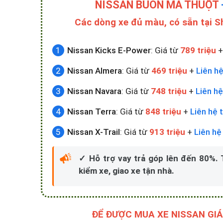
NISSAN BUÔN MA THUỘT
Các dòng xe đủ màu, có sẵn tại 
Nissan Kicks E-Power
: Giá từ
789 triệu
Nissan Almera
: Giá từ
469 triệu
+
Liên hệ
Nissan Navara
: Giá từ
748 triệu
+
Liên hệ
Nissan Terra
: Giá từ
848 triệu
+
Liên hệ 
Nissan X-Trail
: Giá từ
913 triệu
+
Liên hệ
✓ Hỗ trợ vay trả góp lên đến 80%.
kiểm xe, giao xe tận nhà.
ĐỂ ĐƯỢC MUA XE NISSAN GIÁ