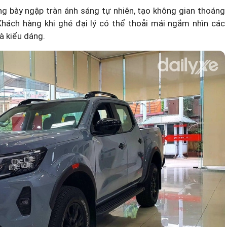
g bày ngập tràn ánh sáng tự nhiên, tạo không gian thoáng
hách hàng khi ghé đại lý có thể thoải mái ngắm nhìn các
à kiểu dáng.