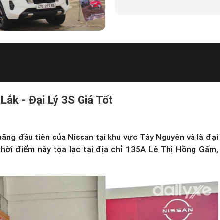
ắk - Đại Lý 3S Giá Tốt
hãng đầu tiên của Nissan tại khu vực Tây Nguyên và là đại
thời điểm này tọa lạc tại địa chỉ 135A Lê Thị Hồng Gấm,