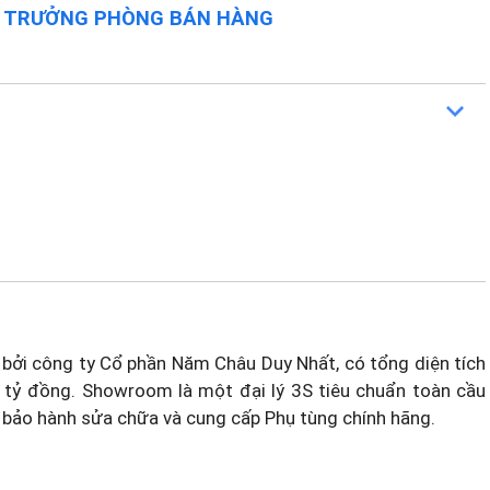
O TRƯỞNG PHÒNG BÁN HÀNG
bởi công ty Cổ phần Năm Châu Duy Nhất, có tổng diện tích
 tỷ đồng. Showroom là một đại lý 3S tiêu chuẩn toàn cầu
 bảo hành sửa chữa và cung cấp Phụ tùng chính hãng.