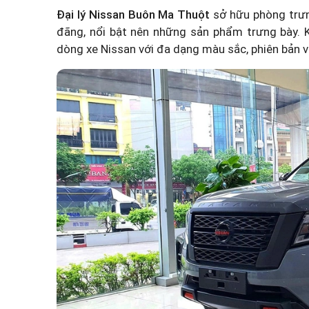
Đại lý Nissan Buôn Ma Thuột
sở hữu phòng trưn
đãng, nổi bật nên những sản phẩm trưng bày. K
dòng xe Nissan với đa dạng màu sắc, phiên bản v