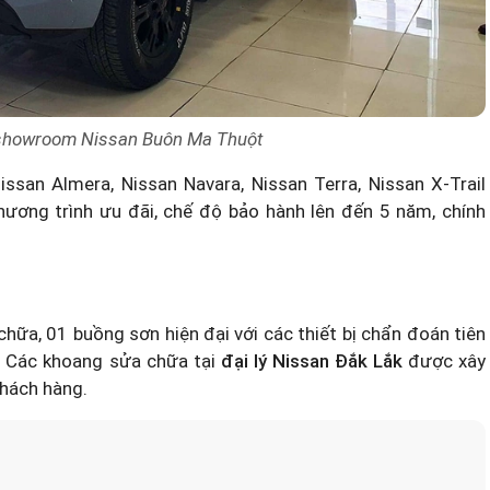
 showroom Nissan Buôn Ma Thuột
ssan Almera, Nissan Navara, Nissan Terra, Nissan X-Trail
ương trình ưu đãi, chế độ bảo hành lên đến 5 năm, chính
hữa, 01 buồng sơn hiện đại với các thiết bị chẩn đoán tiên
. Các khoang sửa chữa tại
đại lý Nissan Đắk Lắk
được xây
khách hàng.