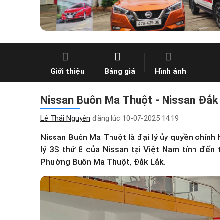
Giới thiệu
Bảng giá
Hình ảnh
Nissan Buôn Ma Thuột - Nissan Đắk L
Lê Thái Nguyên
đăng lúc
10-07-2025 14:19
Nissan Buôn Ma Thuột là đại lý ủy quyền chính 
lý 3S thứ 8 của Nissan tại Việt Nam tính đến 
Phường Buôn Ma Thuột, Đắk Lắk.