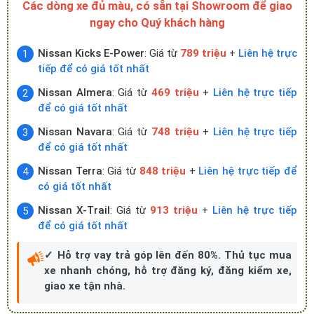
Các dòng xe đủ màu, có sẵn tại Showroom để giao
ngay cho Quý khách hàng
Nissan Kicks E-Power
: Giá từ
789 triệu
+
Liên hệ trực
tiếp để có giá tốt nhất
Nissan Almera
: Giá từ
469 triệu
+
Liên hệ trực tiếp
để có giá tốt nhất
Nissan Navara
: Giá từ
748 triệu
+
Liên hệ trực tiếp
để có giá tốt nhất
Nissan Terra
: Giá từ
848 triệu
+
Liên hệ trực tiếp để
có giá tốt nhất
Nissan X-Trail
: Giá từ
913 triệu
+
Liên hệ trực tiếp
để có giá tốt nhất
✓ Hỗ trợ vay trả góp lên đến 80%. Thủ tục mua
xe nhanh chóng, hỗ trợ đăng ký, đăng kiểm xe,
giao xe tận nhà.