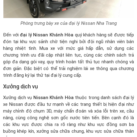
Phòng trưng bày xe của đại lý Nissan Nha Trang
Đến với
đại lý Nissan Khánh Hòa
quý khách hàng sẽ được tiếp
đón tại khu vực sảnh chờ tiện nghi bởi đội ngũ nhân viên bán
hàng nhiệt tình. Mua xe với mức giá hấp dẫn, sử dụng các
chương trình ưu đãi cập nhật liên tục, cùng các chính sách trả
góp đa dạng gói vay, quy trình hoàn tất thủ tục nhanh chóng và
đơn giản. Đặc biệt có thể trải nghiệm lái xe thông qua chương
trình đăng ký lại thử tại đại lý cung cấp.
Xưởng dịch vụ
Xưởng dịch vụ
Nissan Khánh Hòa
thuộc trong
danh sách đại lý
xe Nissan
được đầu tư mạnh về các trang thiết bị hiện đại như
máy chỉnh độ chụm 3D, máy chẩn đoán và xóa lỗi trên xe, cầu
nâng, cùng công nghệ sơn gốc nước tiên tiến. Bên cạnh đó là
các khu vực được chia ra rõ ràng như khu vực đồng sơn ba
buồng khép kín, xưởng sửa chữa chung, khu vực sửa chữa thân