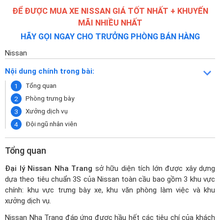
ĐỂ ĐƯỢC MUA XE NISSAN GIÁ TỐT NHẤT + KHUYẾN
MÃI NHIỀU NHẤT
HÃY GỌI NGAY CHO TRƯỞNG PHÒNG BÁN HÀNG
Nissan
Nội dung chính trong bài:
Tổng quan
Phòng trưng bày
Xưởng dịch vụ
Đội ngũ nhân viên
Tổng quan
Đại lý Nissan Nha Trang
sở hữu diện tích lớn được xây dựng
dựa theo tiêu chuẩn 3S của Nissan toàn cầu bao gồm 3 khu vực
chính: khu vực trưng bày xe, khu văn phòng làm việc và khu
xưởng dịch vụ.
Nissan Nha Trang đáp ứng được hầu hết các tiêu chí của khách