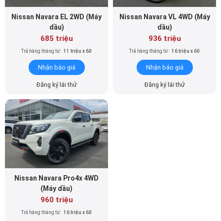
Nissan Navara EL 2WD (Máy
Nissan Navara VL 4WD (Máy
dầu)
dầu)
685 triệu
936 triệu
Trả hàng tháng từ:
11 triệu x 60
Trả hàng tháng từ:
16 triệu x 60
Nhận báo giá
Nhận báo giá
Đăng ký lái thử
Đăng ký lái thử
Nissan Navara Pro4x 4WD
(Máy dầu)
960 triệu
Trả hàng tháng từ:
16 triệu x 60