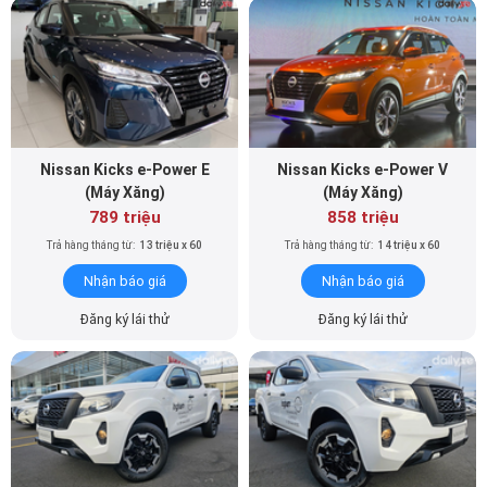
Nissan Kicks e-Power E
Nissan Kicks e-Power V
(Máy Xăng)
(Máy Xăng)
789 triệu
858 triệu
Trả hàng tháng từ:
13 triệu x 60
Trả hàng tháng từ:
14 triệu x 60
Nhận báo giá
Nhận báo giá
Đăng ký lái thử
Đăng ký lái thử