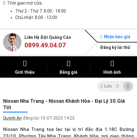
Thời gian mở cửa:
Thứ 2 - Thứ 7: 8:00 - 18:00
Chủ nhật: 8:00 - 12:00
Nhận báo giá
Liên Hệ Đặt Quảng Cáo
0899.49.04.07
Đăng ký lái thử
Giới thiệu
Bảng giá
Hình ảnh
Lưu
Nissan Nha Trang - Nissan Khánh Hòa - Đại Lý 3S Giá
Tốt
Quỳnh An
đăng lúc
10-07-2025 14:25
Nissan Nha Trang tọa lạc tại vị trí đắc địa 1.18C Đường
23/10, Phường Tây Nha Trang, Khánh Hòa, nơi giao thông