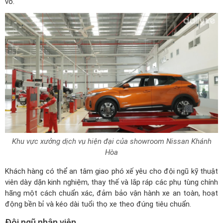
vỏ.
Khu vực xưởng dịch vụ hiện đại của showroom Nissan Khánh
Hòa
Khách hàng có thể an tâm giao phó xế yêu cho đội ngũ kỹ thuật
viên dày dặn kinh nghiệm, thay thế và lắp ráp các phụ tùng chính
hãng một cách chuẩn xác, đảm bảo vận hành xe an toàn, hoạt
động bền bỉ và kéo dài tuổi thọ xe theo đúng tiêu chuẩn.
Đội ngũ nhân viên