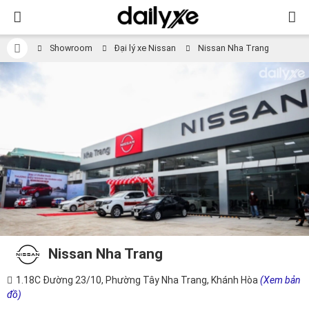
Showroom
Đại lý xe Nissan
Nissan Nha Trang
Nissan Nha Trang
1.18C Đường 23/10, Phường Tây Nha Trang, Khánh Hòa
(Xem bản
đồ)