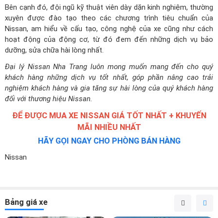
Bên cạnh đó, đội ngũ kỹ thuật viên dày dặn kinh nghiệm, thường
xuyên được đào tạo theo các chương trình tiêu chuẩn của
Nissan, am hiểu về cấu tạo, công nghệ của xe cũng như cách
hoạt động của động cơ, từ đó đem đến những dịch vụ bảo
dưỡng, sửa chữa hài lòng nhất.
Đại lý Nissan Nha Trang luôn mong muốn mang đến cho quý
khách hàng những dịch vụ tốt nhất, góp phần nâng cao trải
nghiệm khách hàng và gia tăng sự hài lòng của quý khách hàng
đối với thương hiệu Nissan.
ĐỂ ĐƯỢC MUA XE NISSAN GIÁ TỐT NHẤT + KHUYẾN
MÃI NHIỀU NHẤT
HÃY GỌI NGAY CHO PHÒNG BÁN HÀNG
Nissan
Bảng giá xe