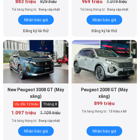
883 triệu
969 triệu
929 triệu
1.019 triệu
Trả hàng tháng từ:
Đang cập nhật
Trả hàng tháng từ:
Đang cập nhật
Nhận báo giá
Nhận báo giá
Đăng ký lái thử
Đăng ký lái thử
New Peugeot 3008 GT (Máy
Peugeot 2008 GT (Máy
xăng)
xăng)
899 triệu
Ưu đãi 12 triệu
Tháng 8
Trả hàng tháng từ:
15 triệu x 60
1.097 triệu
1.109 triệu
Trả hàng tháng từ:
Đang cập nhật
Nhận báo giá
Nhận báo giá