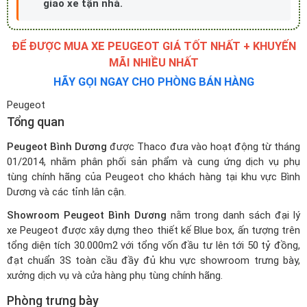
giao xe tận nhà.
ĐỂ ĐƯỢC MUA XE PEUGEOT GIÁ TỐT NHẤT + KHUYẾN
MÃI NHIỀU NHẤT
HÃY GỌI NGAY CHO PHÒNG BÁN HÀNG
Peugeot
Tổng quan
Peugeot Bình Dương
được Thaco đưa vào hoạt động từ tháng
01/2014, nhằm phân phối sản phẩm và cung ứng dịch vụ phụ
tùng chính hãng của Peugeot cho khách hàng tại khu vực Bình
Dương và các tỉnh lân cận.
Showroom Peugeot Bình Dương
nằm trong
danh sách đại lý
xe Peugeot
được xây dựng theo thiết kế Blue box, ấn tượng trên
tổng diện tích 30.000m2 với tổng vốn đầu tư lên tới 50 tỷ đồng,
đạt chuẩn 3S toàn cầu đầy đủ khu vực showroom trưng bày,
xưởng dịch vụ và cửa hàng phụ tùng chính hãng.
Phòng trưng bày