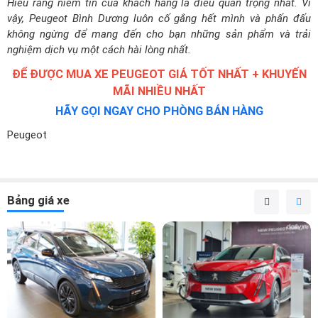
Hiểu rằng niềm tin của khách hàng là điều quan trọng nhất. Vì
vậy, Peugeot Bình Dương luôn cố gắng hết mình và phấn đấu
không ngừng để mang đến cho bạn những sản phẩm và trải
nghiệm dịch vụ một cách hài lòng nhất.
ĐỂ ĐƯỢC MUA XE PEUGEOT GIÁ TỐT NHẤT + KHUYẾN
MÃI NHIỀU NHẤT
HÃY GỌI NGAY CHO PHÒNG BÁN HÀNG
Peugeot
Bảng giá xe