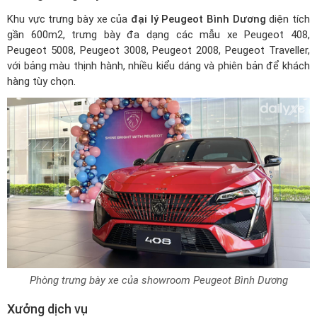
Khu vực trưng bày xe của
đại lý Peugeot Bình Dương
diện tích
gần 600m2, trưng bày đa dạng các mẫu xe Peugeot 408,
Peugeot 5008, Peugeot 3008, Peugeot 2008,
Peugeot Traveller
,
với bảng màu thịnh hành, nhiều kiểu dáng và phiên bản để khách
hàng tùy chọn.
Phòng trưng bày xe của showroom Peugeot Bình Dương
Xưởng dịch vụ