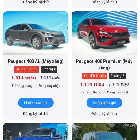
Đăng ký lái thử
Đăng ký lái thử
Peugeot 408 AL (Máy xăng)
Peugeot 408 Premium (Máy
xăng)
Ưu đãi 5 triệu
Tháng 8
Ưu đãi 5 triệu
Tháng 8
1.014 triệu
1.019 triệu
1.114 triệu
1.119 triệu
Trả hàng tháng từ:
Đang cập nhật
Trả hàng tháng từ:
Đang cập nhật
Nhận báo giá
Nhận báo giá
Đăng ký lái thử
Đăng ký lái thử