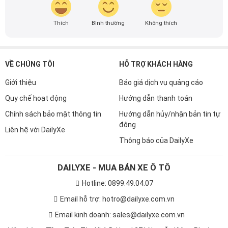
Thích
Bình thường
Không thích
VỀ CHÚNG TÔI
HỖ TRỢ KHÁCH HÀNG
Giới thiệu
Báo giá dịch vụ quảng cáo
Quy chế hoạt động
Hướng dẫn thanh toán
Chính sách bảo mật thông tin
Hướng dẫn hủy/nhận bản tin tự
động
Liên hệ với DailyXe
Thông báo của DailyXe
DAILYXE - MUA BÁN XE Ô TÔ
Hotline: 0899.49.04.07
Email hỗ trợ: hotro@dailyxe.com.vn
Email kinh doanh: sales@dailyxe.com.vn