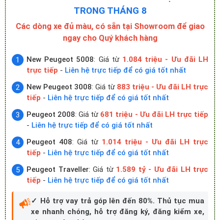
TRONG THÁNG 8
Các dòng xe đủ màu, có sẵn tại Showroom để giao
ngay cho Quý khách hàng
New Peugeot 5008
: Giá từ
1.084 triệu - Ưu đãi LH
trực tiếp
-
Liên hệ trực tiếp để có giá tốt nhất
New Peugeot 3008
: Giá từ
883 triệu - Ưu đãi LH trực
tiếp
-
Liên hệ trực tiếp để có giá tốt nhất
Peugeot 2008
: Giá từ
681 triệu - Ưu đãi LH trực tiếp
-
Liên hệ trực tiếp để có giá tốt nhất
Peugeot 408
: Giá từ
1.014 triệu - Ưu đãi LH trực
tiếp
-
Liên hệ trực tiếp để có giá tốt nhất
Peugeot Traveller
: Giá từ
1.589 tỷ - Ưu đãi LH trực
tiếp
-
Liên hệ trực tiếp để có giá tốt nhất
✓ Hỗ trợ vay trả góp lên đến 80%. Thủ tục mua
xe nhanh chóng, hỗ trợ đăng ký, đăng kiểm xe,