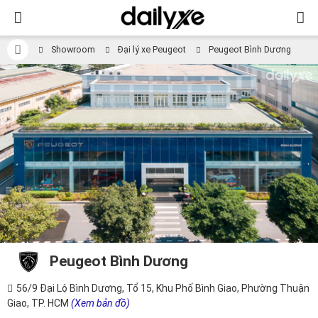
Showroom
Đại lý xe Peugeot
Peugeot Bình Dương
Peugeot Bình Dương
56/9 Đại Lộ Bình Dương, Tổ 15, Khu Phố Bình Giao, Phường Thuận
Giao, TP. HCM
(Xem bản đồ)