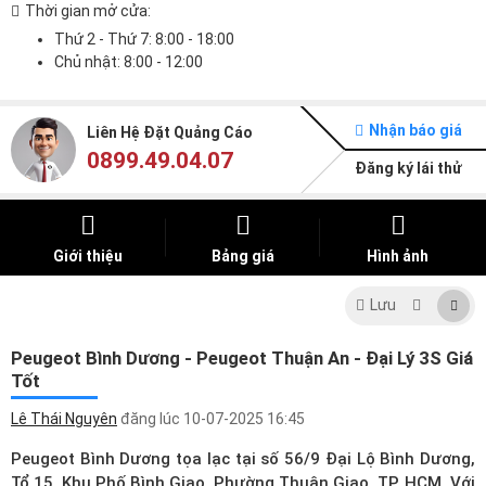
Thời gian mở cửa:
Thứ 2 - Thứ 7: 8:00 - 18:00
Chủ nhật: 8:00 - 12:00
Nhận báo giá
Liên Hệ Đặt Quảng Cáo
0899.49.04.07
Đăng ký lái thử
Giới thiệu
Bảng giá
Hình ảnh
Lưu
Peugeot Bình Dương - Peugeot Thuận An - Đại Lý 3S Giá
Tốt
Lê Thái Nguyên
đăng lúc
10-07-2025 16:45
Peugeot Bình Dương tọa lạc tại số 56/9 Đại Lộ Bình Dương,
Tổ 15, Khu Phố Bình Giao, Phường Thuận Giao, TP. HCM. Với